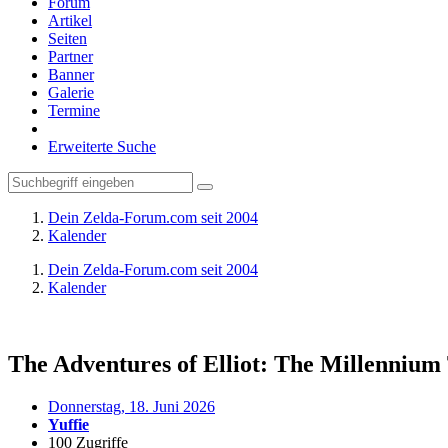
Forum
Artikel
Seiten
Partner
Banner
Galerie
Termine
Erweiterte Suche
Dein Zelda-Forum.com seit 2004
Kalender
Dein Zelda-Forum.com seit 2004
Kalender
The Adventures of Elliot: The Millennium
Donnerstag, 18. Juni 2026
Yuffie
100 Zugriffe