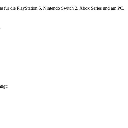
es
für die PlayStation 5, Nintendo Switch 2, Xbox Series und am PC.
…
tigt: