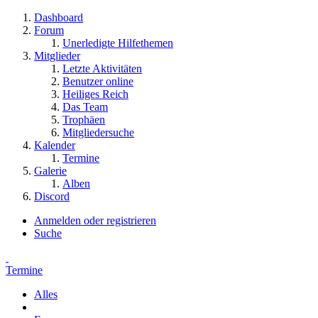
Dashboard
Forum
Unerledigte Hilfethemen
Mitglieder
Letzte Aktivitäten
Benutzer online
Heiliges Reich
Das Team
Trophäen
Mitgliedersuche
Kalender
Termine
Galerie
Alben
Discord
Anmelden oder registrieren
Suche
Termine
Alles