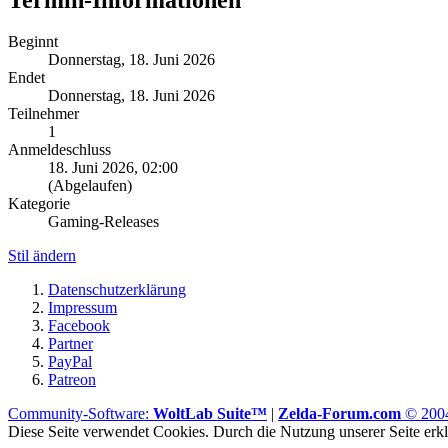
Beginnt
Donnerstag, 18. Juni 2026
Endet
Donnerstag, 18. Juni 2026
Teilnehmer
1
Anmeldeschluss
18. Juni 2026, 02:00
(Abgelaufen)
Kategorie
Gaming-Releases
Stil ändern
Datenschutzerklärung
Impressum
Facebook
Partner
PayPal
Patreon
Community-Software:
WoltLab Suite™
|
Zelda-Forum.com
© 200
Diese Seite verwendet Cookies. Durch die Nutzung unserer Seite erklä