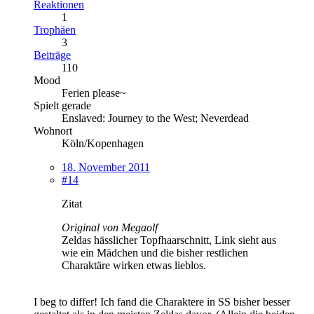
Reaktionen
1
Trophäen
3
Beiträge
110
Mood
Ferien please~
Spielt gerade
Enslaved: Journey to the West; Neverdead
Wohnort
Köln/Kopenhagen
18. November 2011
#14
Zitat
Original von Megaolf
Zeldas hässlicher Topfhaarschnitt, Link sieht aus
wie ein Mädchen und die bisher restlichen
Charaktäre wirken etwas lieblos.
I beg to differ! Ich fand die Charaktere in SS bisher besser