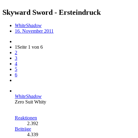
Skyward Sword - Ersteindruck
WhiteShadow
16. November 2011
1
Seite 1 von 6
2
3
4
5
6
WhiteShadow
Zero Suit Whity
Reaktionen
2.392
Beiträge
4.339