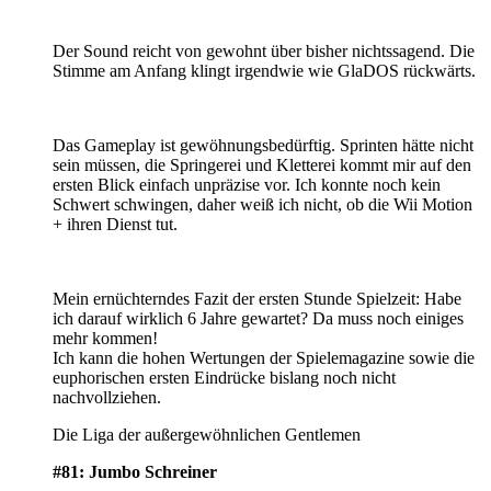
Der Sound reicht von gewohnt über bisher nichtssagend. Die
Stimme am Anfang klingt irgendwie wie GlaDOS rückwärts.
Das Gameplay ist gewöhnungsbedürftig. Sprinten hätte nicht
sein müssen, die Springerei und Kletterei kommt mir auf den
ersten Blick einfach unpräzise vor. Ich konnte noch kein
Schwert schwingen, daher weiß ich nicht, ob die Wii Motion
+ ihren Dienst tut.
Mein ernüchterndes Fazit der ersten Stunde Spielzeit: Habe
ich darauf wirklich 6 Jahre gewartet? Da muss noch einiges
mehr kommen!
Ich kann die hohen Wertungen der Spielemagazine sowie die
euphorischen ersten Eindrücke bislang noch nicht
nachvollziehen.
Die Liga der außergewöhnlichen Gentlemen
#81: Jumbo Schreiner