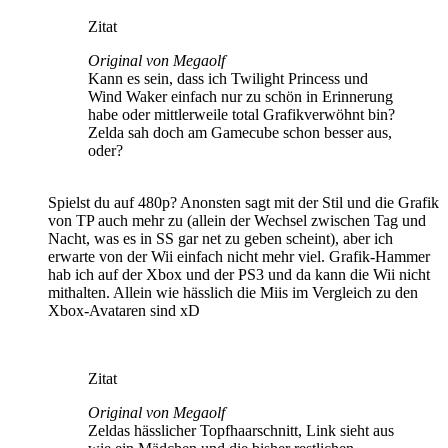
Zitat
Original von Megaolf
Kann es sein, dass ich Twilight Princess und
Wind Waker einfach nur zu schön in Erinnerung
habe oder mittlerweile total Grafikverwöhnt bin?
Zelda sah doch am Gamecube schon besser aus,
oder?
Spielst du auf 480p? Anonsten sagt mit der Stil und die Grafik
von TP auch mehr zu (allein der Wechsel zwischen Tag und
Nacht, was es in SS gar net zu geben scheint), aber ich
erwarte von der Wii einfach nicht mehr viel. Grafik-Hammer
hab ich auf der Xbox und der PS3 und da kann die Wii nicht
mithalten. Allein wie hässlich die Miis im Vergleich zu den
Xbox-Avataren sind xD
Zitat
Original von Megaolf
Zeldas hässlicher Topfhaarschnitt, Link sieht aus