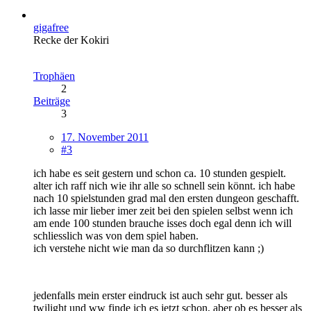
gigafree
Recke der Kokiri
Trophäen
2
Beiträge
3
17. November 2011
#3
ich habe es seit gestern und schon ca. 10 stunden gespielt.
alter ich raff nich wie ihr alle so schnell sein könnt. ich habe
nach 10 spielstunden grad mal den ersten dungeon geschafft.
ich lasse mir lieber imer zeit bei den spielen selbst wenn ich
am ende 100 stunden brauche isses doch egal denn ich will
schliesslich was von dem spiel haben.
ich verstehe nicht wie man da so durchflitzen kann ;)
jedenfalls mein erster eindruck ist auch sehr gut. besser als
twilight und ww finde ich es jetzt schon, aber ob es besser als