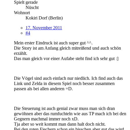
Spielt gerade
Nüscht
Wohnort
Kokiri Dorf (Berlin)
17. November 2011
#4
Mein erster Eindruck ist auch super gut ^^.
Die Story ist am Anfang gleich mitreißend und auch schön
erzählt.
Das man gleich vor einer Aufabe steht find ich sehr gut :]
Die Vögel sind auch einfach nur niedlich. Ich find auch das
Link und Zelda in diesem Spiel noch besser zusammen
passen als bei allen anderen =D.
Die Steuerung ist auch genial zwar muss man sich dran
gewöhnen aber das rumfuchteln wie aus TP mach ich bei den
Gegnern machmal immer noch xD.
Tja aber so weit kommt man dann halt doch nicht.
Bei den roten Fiechern schon ein bisschen aber gut das wird