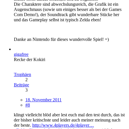
Die Charaktere sind abwechslungsreich, die Grafik ist ein
Augenschmaus (sowie um einiges besser als bei der Games
Com Demo!), der Soundtrack gibt wunderbare Stücke her
und das Gameplay selbst ist typisch Zelda eben!
Danke an Nintendo für dieses wundervolle Spiel! =)
gigafree
Recke der Kokiri
Trophäen
2
Beiträge
3
18. November 2011
#8
klingt vielleicht blöd aber lest euch mal den test durch, das ist
der bisher kritischste und leider auch meiner meinung nach
der beste.
http://www.4players.de/4player…