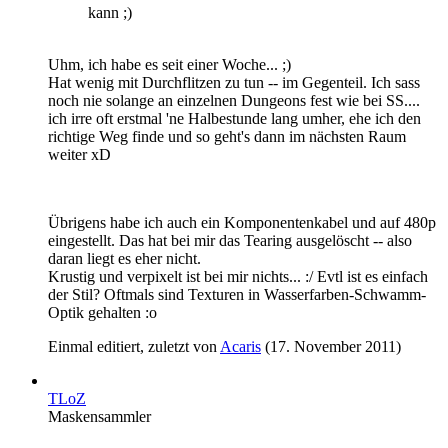
kann ;)
Uhm, ich habe es seit einer Woche... ;)
Hat wenig mit Durchflitzen zu tun -- im Gegenteil. Ich sass
noch nie solange an einzelnen Dungeons fest wie bei SS....
ich irre oft erstmal 'ne Halbestunde lang umher, ehe ich den
richtige Weg finde und so geht's dann im nächsten Raum
weiter xD
Übrigens habe ich auch ein Komponentenkabel und auf 480p
eingestellt. Das hat bei mir das Tearing ausgelöscht -- also
daran liegt es eher nicht.
Krustig und verpixelt ist bei mir nichts... :/ Evtl ist es einfach
der Stil? Oftmals sind Texturen in Wasserfarben-Schwamm-
Optik gehalten :o
Einmal editiert, zuletzt von
Acaris
(
17. November 2011
)
TLoZ
Maskensammler