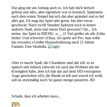
Das ging mir am Anfang auch so. Ich hab mich tierisch
gefreut und alles, aber irgendwie war es komisch. Spätestens
nach dem ersten Tempel hat sich das aber geändert und es lief
alles gut. Ich mag das Spiel sehr gerne, bin aber etwas
geschockt: Nach zwölf Stunden Spielzeit noch in keiner
anderen Stadt, nicht mal einem Dorf gewesen? Oje... Ich
meine, das Spiel ist RIESIG. o___O Viel größer als alle Zelda
bisher. Und schwerer! (Okay, ich spiele auf Pro, man sollte
das erwarten.) Größte Herausforderung nach 25 Jahrne
Fantum: Eine Skultulla.
Aber es macht Spaß, die Charaktere sind alle toll, es ist
optisch sehr hübsch (obwohl ich auch das Problem mit der
Körnigkeit habe, aber ich hab das auf mein HD-verzogenes
Auge geschoben xD), die Musik ist toll und soweit ich weiß,
soll da storymäßig noch 'ne ganze menge passieren. 8D
Schade, dass ich arbeiten muss...