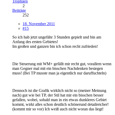
Trophäen
2
Beiträge
252
18. November 2011
#15
So ich hab jetzt ungefähr 3 Stunden gepielt und bin am
Anfang des ersten Gebietes!
Im großen und ganzen bin ich schon recht zufrieden!
Die Steuerung mit WM+ gefällt mir recht gut, vorallem wenn
man Gegner mal mit ein bisschen Nachdenken besiegen
muss! (Bei TP musste man ja eigentlich nur daruffuchteln)
Dennoch ist die Grafik wirklich nicht so (meiner Meinung
nach) gut wie bei TP, der Stil hat mir ein bisschen besser
gefallen, wobei, sobald man in ein etwas dunkleres Gebiet
kommt, wirkt alles schon deutlich schönerund detailreicher!
(kommt mir so vor) Ich weiß auch nicht woran das liegt!