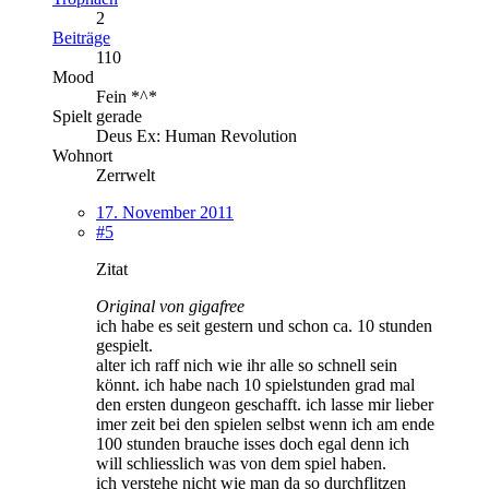
2
Beiträge
110
Mood
Fein *^*
Spielt gerade
Deus Ex: Human Revolution
Wohnort
Zerrwelt
17. November 2011
#5
Zitat
Original von gigafree
ich habe es seit gestern und schon ca. 10 stunden
gespielt.
alter ich raff nich wie ihr alle so schnell sein
könnt. ich habe nach 10 spielstunden grad mal
den ersten dungeon geschafft. ich lasse mir lieber
imer zeit bei den spielen selbst wenn ich am ende
100 stunden brauche isses doch egal denn ich
will schliesslich was von dem spiel haben.
ich verstehe nicht wie man da so durchflitzen