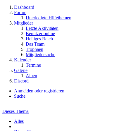
Dashboard
Forum
Unerledigte Hilfethemen
Mitglieder
Letzte Aktivitäten
Benutzer online
Heiliges Reich
Das Team
Trophäen
Mitgliedersuche
Kalender
Termine
Galerie
Alben
Discord
Anmelden oder registrieren
Suche
Dieses Thema
Alles