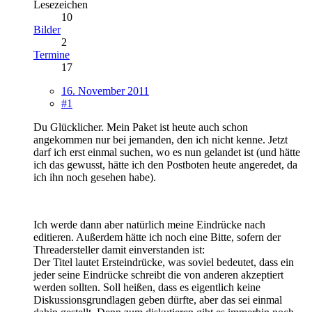
Lesezeichen
10
Bilder
2
Termine
17
16. November 2011
#1
Du Glücklicher. Mein Paket ist heute auch schon
angekommen nur bei jemanden, den ich nicht kenne. Jetzt
darf ich erst einmal suchen, wo es nun gelandet ist (und hätte
ich das gewusst, hätte ich den Postboten heute angeredet, da
ich ihn noch gesehen habe).
Ich werde dann aber natürlich meine Eindrücke nach
editieren. Außerdem hätte ich noch eine Bitte, sofern der
Threadersteller damit einverstanden ist:
Der Titel lautet Ersteindrücke, was soviel bedeutet, dass ein
jeder seine Eindrücke schreibt die von anderen akzeptiert
werden sollten. Soll heißen, dass es eigentlich keine
Diskussionsgrundlagen geben dürfte, aber das sei einmal