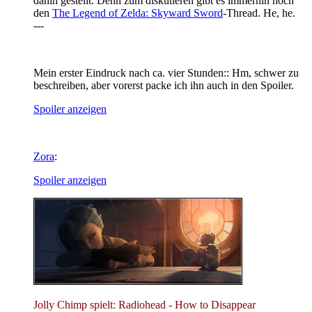
dahin gestellt. Denn zum diskutieren gibt es immerhin noch
den
The Legend of Zelda: Skyward Sword
-Thread. He, he.
---
Mein erster Eindruck nach ca. vier Stunden:: Hm, schwer zu
beschreiben, aber vorerst packe ich ihn auch in den Spoiler.
Spoiler anzeigen
Zora
:
Spoiler anzeigen
Jolly Chimp spielt: Radiohead - How to Disappear