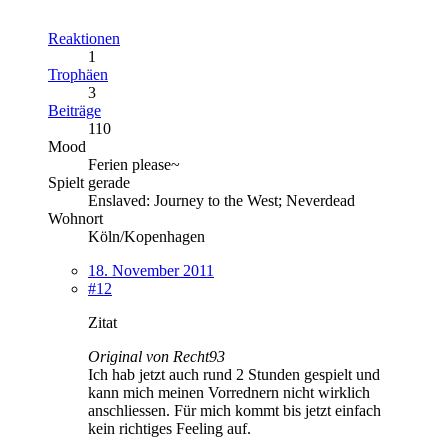
Reaktionen
1
Trophäen
3
Beiträge
110
Mood
Ferien please~
Spielt gerade
Enslaved: Journey to the West; Neverdead
Wohnort
Köln/Kopenhagen
18. November 2011
#12
Zitat
Original von Recht93
Ich hab jetzt auch rund 2 Stunden gespielt und
kann mich meinen Vorrednern nicht wirklich
anschliessen. Für mich kommt bis jetzt einfach
kein richtiges Feeling auf.