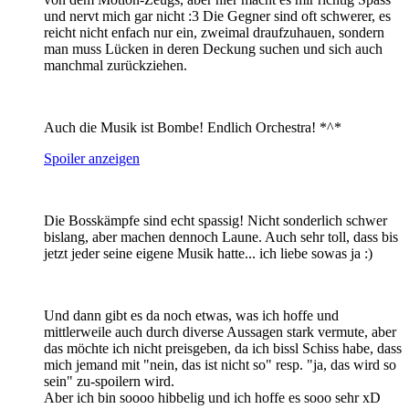
und nervt mich gar nicht :3 Die Gegner sind oft schwerer, es
reicht nicht enfach nur ein, zweimal draufzuhauen, sondern
man muss Lücken in deren Deckung suchen und sich auch
manchmal zurückziehen.
Auch die Musik ist Bombe! Endlich Orchestra! *^*
Spoiler anzeigen
Die Bosskämpfe sind echt spassig! Nicht sonderlich schwer
bislang, aber machen dennoch Laune. Auch sehr toll, dass bis
jetzt jeder seine eigene Musik hatte... ich liebe sowas ja :)
Und dann gibt es da noch etwas, was ich hoffe und
mittlerweile auch durch diverse Aussagen stark vermute, aber
das möchte ich nicht preisgeben, da ich bissl Schiss habe, dass
mich jemand mit "nein, das ist nicht so" resp. "ja, das wird so
sein" zu-spoilern wird.
Aber ich bin soooo hibbelig und ich hoffe es sooo sehr xD