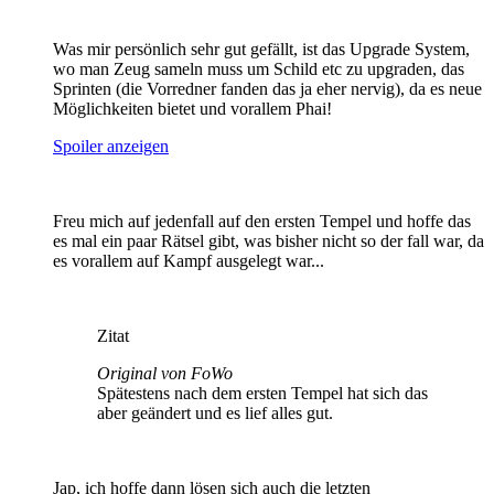
Was mir persönlich sehr gut gefällt, ist das Upgrade System,
wo man Zeug sameln muss um Schild etc zu upgraden, das
Sprinten (die Vorredner fanden das ja eher nervig), da es neue
Möglichkeiten bietet und vorallem Phai!
Spoiler anzeigen
Freu mich auf jedenfall auf den ersten Tempel und hoffe das
es mal ein paar Rätsel gibt, was bisher nicht so der fall war, da
es vorallem auf Kampf ausgelegt war...
Zitat
Original von FoWo
Spätestens nach dem ersten Tempel hat sich das
aber geändert und es lief alles gut.
Jap, ich hoffe dann lösen sich auch die letzten