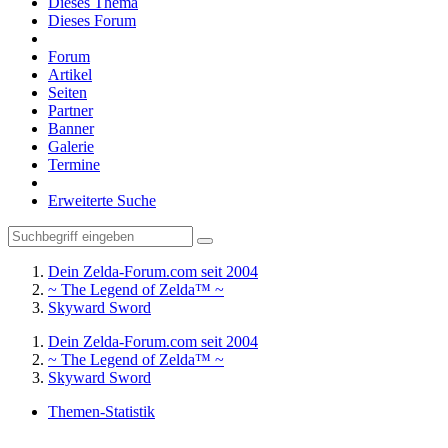
Dieses Thema
Dieses Forum
Forum
Artikel
Seiten
Partner
Banner
Galerie
Termine
Erweiterte Suche
Dein Zelda-Forum.com seit 2004
~ The Legend of Zelda™ ~
Skyward Sword
Dein Zelda-Forum.com seit 2004
~ The Legend of Zelda™ ~
Skyward Sword
Themen-Statistik