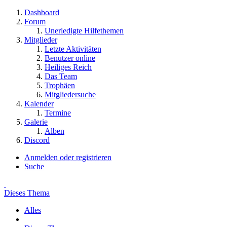
Dashboard
Forum
Unerledigte Hilfethemen
Mitglieder
Letzte Aktivitäten
Benutzer online
Heiliges Reich
Das Team
Trophäen
Mitgliedersuche
Kalender
Termine
Galerie
Alben
Discord
Anmelden oder registrieren
Suche
Dieses Thema
Alles