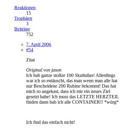
Reaktionen
15
Trophäen
3
Beiträge
752
7. April 2006
#54
Zitat
Original von jason
Ich hab ganze stollze 100 Skultullas! Allerdings
war ich so entäuscht, das man wenn man alle hat
nur Bescheidene 200 Rubine bekommt! Das hat
mich so angekast, dass ich mir ein neues Ziel
gesetzt habe! Ich muss das LETZTE HERZTEIL
finden dann hab ich alle CONTAINER!! *würg*
Ich find das einfach nicht!