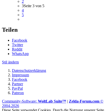
2
3
Seite 3 von 5
4
5
Teilen
Facebook
Twitter
Reddit
WhatsApp
Stil ändern
Datenschutzerklärung
Impressum
Facebook
Partner
PayPal
Patreon
Community-Software:
WoltLab Suite™
|
Zelda-Forum.com
©
2004-2026
Diese Seite verwendet Cookies. Durch die Nutzung unserer Seite