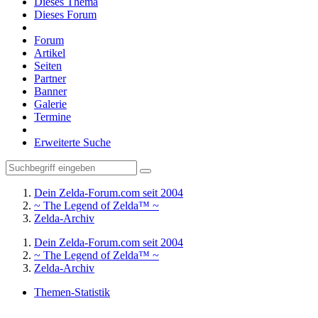
Dieses Thema
Dieses Forum
Forum
Artikel
Seiten
Partner
Banner
Galerie
Termine
Erweiterte Suche
Dein Zelda-Forum.com seit 2004
~ The Legend of Zelda™ ~
Zelda-Archiv
Dein Zelda-Forum.com seit 2004
~ The Legend of Zelda™ ~
Zelda-Archiv
Themen-Statistik