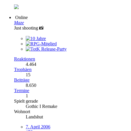
Online
Maze
Just shooting 📸
Reaktionen
4.464
Trophäen
15
Beiträge
8.650
Termine
1
Spielt gerade
Gothic I Remake
Wohnort
Landshut
7. April 2006