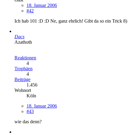
18. Januar 2006
#42
Ich hab 101 :D :D Ne, ganz ehrlich! Gibt da so ein Trick 8)
Dacs
Azathoth
Reaktionen
4
Trophäen
4
Beiträge
1.456
Wohnort
Köln
18. Januar 2006
#43
wie das denn?