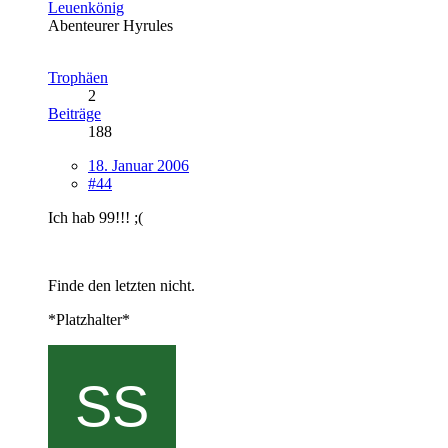
Leuenkönig
Abenteurer Hyrules
Trophäen
2
Beiträge
188
18. Januar 2006
#44
Ich hab 99!!! ;(
Finde den letzten nicht.
*Platzhalter*