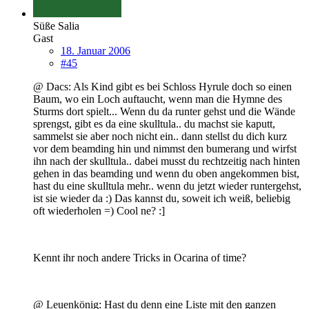
Süße Salia
Gast
18. Januar 2006
#45
@ Dacs: Als Kind gibt es bei Schloss Hyrule doch so einen
Baum, wo ein Loch auftaucht, wenn man die Hymne des
Sturms dort spielt... Wenn du da runter gehst und die Wände
sprengst, gibt es da eine skulltula.. du machst sie kaputt,
sammelst sie aber noch nicht ein.. dann stellst du dich kurz
vor dem beamding hin und nimmst den bumerang und wirfst
ihn nach der skulltula.. dabei musst du rechtzeitig nach hinten
gehen in das beamding und wenn du oben angekommen bist,
hast du eine skulltula mehr.. wenn du jetzt wieder runtergehst,
ist sie wieder da :) Das kannst du, soweit ich weiß, beliebig
oft wiederholen =) Cool ne? :]
Kennt ihr noch andere Tricks in Ocarina of time?
@ Leuenkönig: Hast du denn eine Liste mit den ganzen