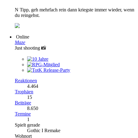
N Tipp, geh mehrfach rein dann kriegste immer wieder, wenn
du reingehst.
Online
Maze
Just shooting 📸
Reaktionen
4.464
Trophäen
15
Beiträge
8.650
Termine
1
Spielt gerade
Gothic I Remake
Wohnort