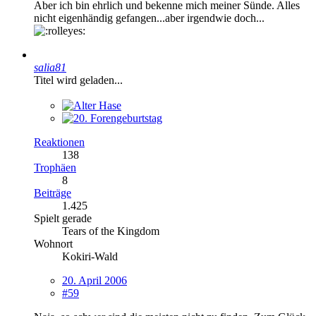
Aber ich bin ehrlich und bekenne mich meiner Sünde. Alles
nicht eigenhändig gefangen...aber irgendwie doch...
salia81
Titel wird geladen...
Reaktionen
138
Trophäen
8
Beiträge
1.425
Spielt gerade
Tears of the Kingdom
Wohnort
Kokiri-Wald
20. April 2006
#59