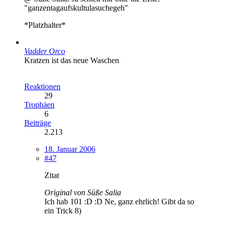
"ganzentagaufskultulasuchegeh"
*Platzhalter*
Vadder Orco
Kratzen ist das neue Waschen
Reaktionen
29
Trophäen
6
Beiträge
2.213
18. Januar 2006
#47
Zitat
Original von Süße Salia
Ich hab 101 :D :D Ne, ganz ehrlich! Gibt da so
ein Trick 8)