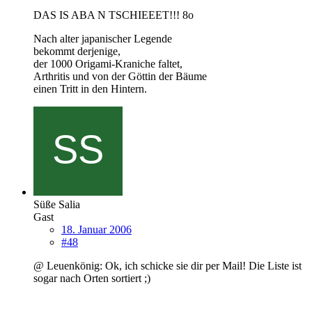
DAS IS ABA N TSCHIEEET!!! 8o
Nach alter japanischer Legende
bekommt derjenige,
der 1000 Origami-Kraniche faltet,
Arthritis und von der Göttin der Bäume
einen Tritt in den Hintern.
Süße Salia
Gast
18. Januar 2006
#48
@ Leuenkönig: Ok, ich schicke sie dir per Mail! Die Liste ist
sogar nach Orten sortiert ;)