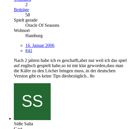
2
Beiträge
58
Spielt gerade
Oracle Of Seasons
Wohnort
Hamburg
16. Januar 2006
#41
Nach 2 jahren habe ich es geschafft,aber nur weil ich das spiel
auf englisch gespielt habe,so ist mir klar geworden,dass man
die Käfer zu den Löcher bringen muss..in der deutschen
Version gibt es keine Tips diesbezüglich.. 8o
Süße Salia
Gast