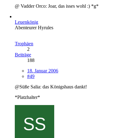
@ Vadder Orco: Joar, das isses wohl :) *g*
Leuenkönig
Abenteurer Hyrules
Trophäen
2
Beiträge
188
18. Januar 2006
#49
@Süße Salia: das Königshaus dankt!
*Platzhalter*