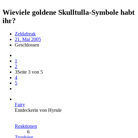
Wieviele goldene Skulltulla-Symbole habt
ihr?
Zeldafreak
21. Mai 2005
Geschlossen
1
2
3
Seite 3 von 5
4
5
Fairy
Entdeckerin von Hyrule
Reaktionen
6
Trophäen