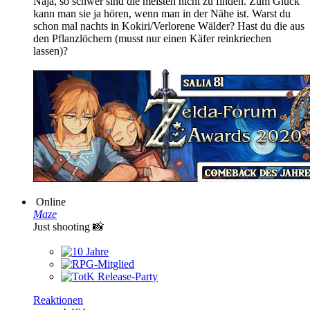
Naja, so schwer sind die meisten nicht zu finden. Zum Glück
kann man sie ja hören, wenn man in der Nähe ist. Warst du
schon mal nachts in Kokiri/Verlorene Wälder? Hast du die aus
den Pflanzlöchern (musst nur einen Käfer reinkriechen
lassen)?
Online
Maze
Just shooting 📸
Reaktionen