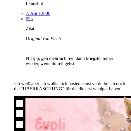
Landshut
7. April 2006
#55
Zitat
Original von Viech
N Tipp, geh mehrfach rein dann kriegste immer
wieder, wenn du reingehst.
Ich weiß aber ich wollts nich posten sonst verderbe ich doch
die "ÜBERRASCHUNG" für die die erst weniger haben!