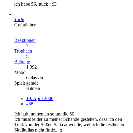
ich habe 56. stück :(:D
Torte
Grabräuber
Reaktionen
7
Trophäen
5
Beiträge
1.992
Mood
Gelassen
Spielt gerade
Hitman
19. April 2006
#58
Ich hab momentan so um die 50.
Ich muss leider zu meiner Schande gestehen, dass ich den
Trick von der Süßen Salia anwende, weil ich die restlichen
Skulltullas nicht finde... :(