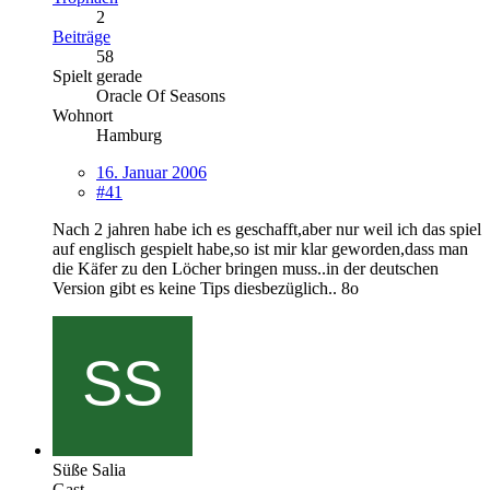
2
Beiträge
58
Spielt gerade
Oracle Of Seasons
Wohnort
Hamburg
16. Januar 2006
#41
Nach 2 jahren habe ich es geschafft,aber nur weil ich das spiel
auf englisch gespielt habe,so ist mir klar geworden,dass man
die Käfer zu den Löcher bringen muss..in der deutschen
Version gibt es keine Tips diesbezüglich.. 8o
Süße Salia
Gast