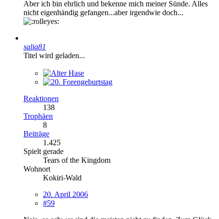
Aber ich bin ehrlich und bekenne mich meiner Sünde. Alles
nicht eigenhändig gefangen...aber irgendwie doch...
salia81
Titel wird geladen...
Reaktionen
138
Trophäen
8
Beiträge
1.425
Spielt gerade
Tears of the Kingdom
Wohnort
Kokiri-Wald
20. April 2006
#59