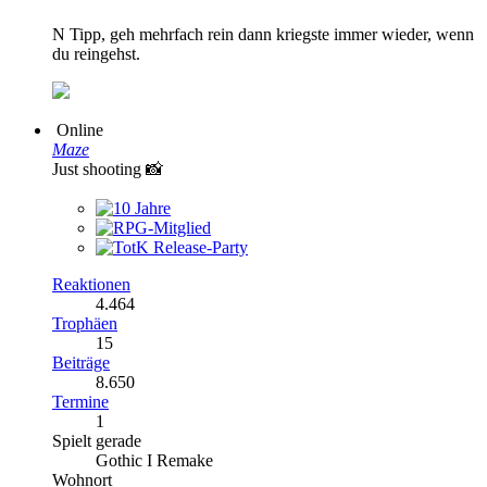
N Tipp, geh mehrfach rein dann kriegste immer wieder, wenn
du reingehst.
Online
Maze
Just shooting 📸
Reaktionen
4.464
Trophäen
15
Beiträge
8.650
Termine
1
Spielt gerade
Gothic I Remake
Wohnort