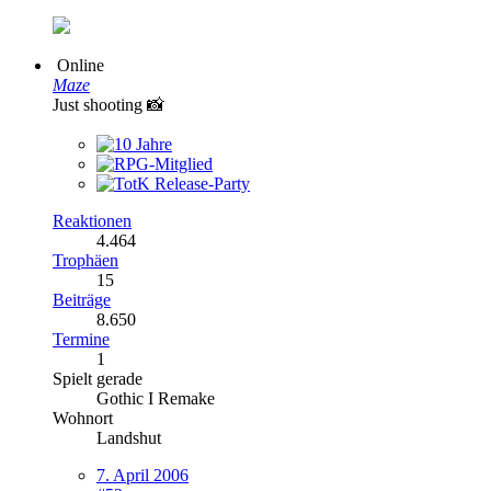
Online
Maze
Just shooting 📸
Reaktionen
4.464
Trophäen
15
Beiträge
8.650
Termine
1
Spielt gerade
Gothic I Remake
Wohnort
Landshut
7. April 2006