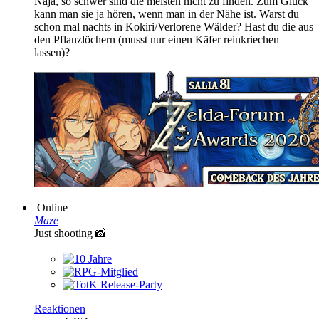
Naja, so schwer sind die meisten nicht zu finden. Zum Glück
kann man sie ja hören, wenn man in der Nähe ist. Warst du
schon mal nachts in Kokiri/Verlorene Wälder? Hast du die aus
den Pflanzlöchern (musst nur einen Käfer reinkriechen
lassen)?
Online
Maze
Just shooting 📸
Reaktionen