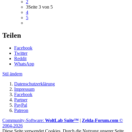
2
3
Seite 3 von 5
4
5
Teilen
Facebook
Twitter
Reddit
WhatsApp
Stil ändern
Datenschutzerklärung
Impressum
Facebook
Partner
PayPal
Patreon
Community-Software:
WoltLab Suite™
|
Zelda-Forum.com
©
2004-2026
Diese Seite verwendet Cookies. Durch die Nutzung unserer Seite