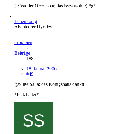
@ Vadder Orco: Joar, das isses wohl :) *g*
Leuenkönig
Abenteurer Hyrules
Trophäen
2
Beiträge
188
18. Januar 2006
#49
@Süße Salia: das Königshaus dankt!
*Platzhalter*