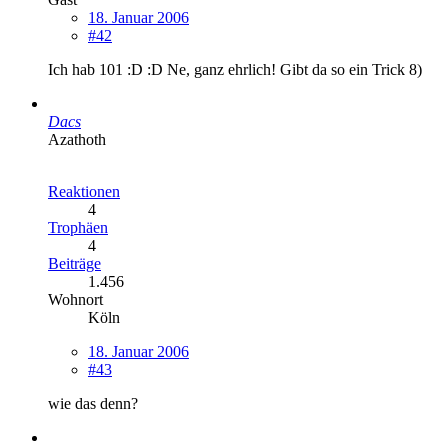
18. Januar 2006
#42
Ich hab 101 :D :D Ne, ganz ehrlich! Gibt da so ein Trick 8)
Dacs
Azathoth
Reaktionen
4
Trophäen
4
Beiträge
1.456
Wohnort
Köln
18. Januar 2006
#43
wie das denn?