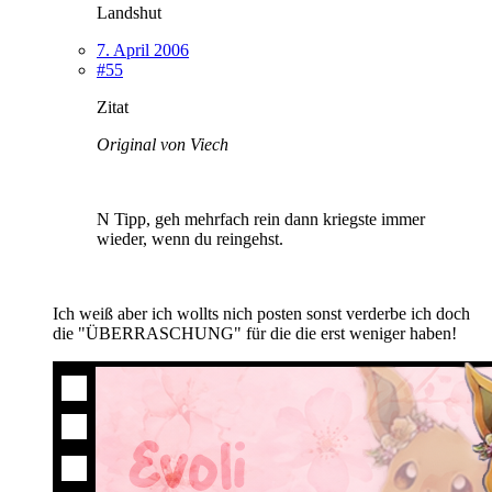
Landshut
7. April 2006
#55
Zitat
Original von Viech
N Tipp, geh mehrfach rein dann kriegste immer
wieder, wenn du reingehst.
Ich weiß aber ich wollts nich posten sonst verderbe ich doch
die "ÜBERRASCHUNG" für die die erst weniger haben!