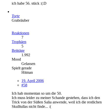
ich habe 56. stück :(:D
Torte
Grabräuber
Reaktionen
7
Trophäen
5
Beiträge
1.992
Mood
Gelassen
Spielt gerade
Hitman
19. April 2006
#58
Ich hab momentan so um die 50.
Ich muss leider zu meiner Schande gestehen, dass ich den
Trick von der Süßen Salia anwende, weil ich die restlichen
Skulltullas nicht finde... :(