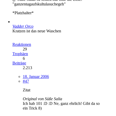
"ganzentagaufskultulasuchegeh"
*Platzhalter*
Vadder Orco
Kratzen ist das neue Waschen
Reaktionen
29
Trophäen
6
Beiträge
2.213
18. Januar 2006
#47
Zitat
Original von Süße Salia
Ich hab 101 :D :D Ne, ganz ehrlich! Gibt da so
ein Trick 8)