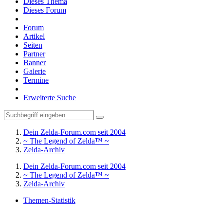
Dieses Thema
Dieses Forum
Forum
Artikel
Seiten
Partner
Banner
Galerie
Termine
Erweiterte Suche
Dein Zelda-Forum.com seit 2004
~ The Legend of Zelda™ ~
Zelda-Archiv
Dein Zelda-Forum.com seit 2004
~ The Legend of Zelda™ ~
Zelda-Archiv
Themen-Statistik