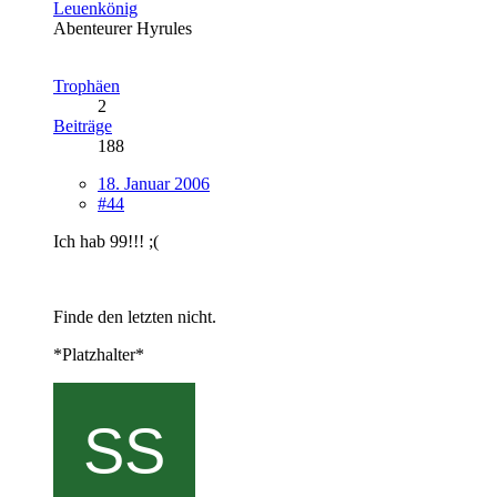
Leuenkönig
Abenteurer Hyrules
Trophäen
2
Beiträge
188
18. Januar 2006
#44
Ich hab 99!!! ;(
Finde den letzten nicht.
*Platzhalter*