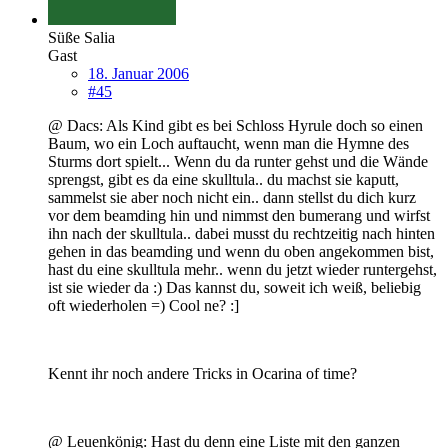
Süße Salia
Gast
18. Januar 2006
#45
@ Dacs: Als Kind gibt es bei Schloss Hyrule doch so einen
Baum, wo ein Loch auftaucht, wenn man die Hymne des
Sturms dort spielt... Wenn du da runter gehst und die Wände
sprengst, gibt es da eine skulltula.. du machst sie kaputt,
sammelst sie aber noch nicht ein.. dann stellst du dich kurz
vor dem beamding hin und nimmst den bumerang und wirfst
ihn nach der skulltula.. dabei musst du rechtzeitig nach hinten
gehen in das beamding und wenn du oben angekommen bist,
hast du eine skulltula mehr.. wenn du jetzt wieder runtergehst,
ist sie wieder da :) Das kannst du, soweit ich weiß, beliebig
oft wiederholen =) Cool ne? :]
Kennt ihr noch andere Tricks in Ocarina of time?
@ Leuenkönig: Hast du denn eine Liste mit den ganzen