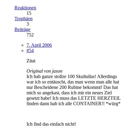
Reaktionen
15
Trophäen
3
Beiträge
752
7. April 2006
#54
Zitat
Original von jason
Ich hab ganze stollze 100 Skultullas! Allerdings
war ich so entäuscht, das man wenn man alle hat
nur Bescheidene 200 Rubine bekommt! Das hat
mich so angekast, dass ich mir ein neues Ziel
gesetzt habe! Ich muss das LETZTE HERZTEIL
finden dann hab ich alle CONTAINER!! *würg*
Ich find das einfach nicht!