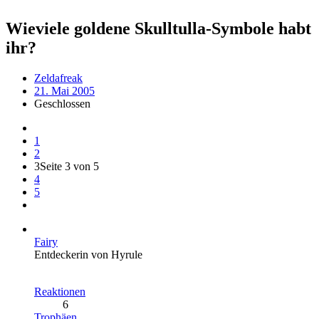
Wieviele goldene Skulltulla-Symbole habt
ihr?
Zeldafreak
21. Mai 2005
Geschlossen
1
2
3
Seite 3 von 5
4
5
Fairy
Entdeckerin von Hyrule
Reaktionen
6
Trophäen