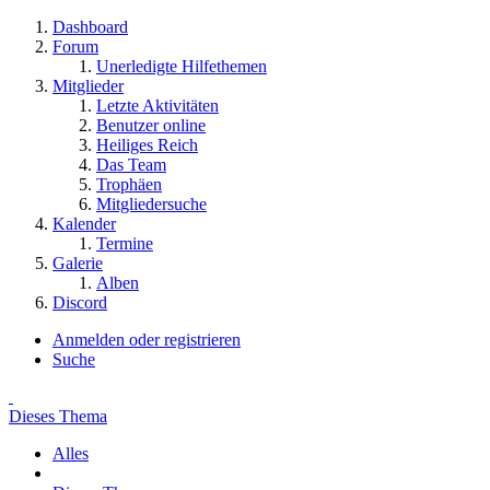
Dashboard
Forum
Unerledigte Hilfethemen
Mitglieder
Letzte Aktivitäten
Benutzer online
Heiliges Reich
Das Team
Trophäen
Mitgliedersuche
Kalender
Termine
Galerie
Alben
Discord
Anmelden oder registrieren
Suche
Dieses Thema
Alles