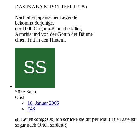
DAS IS ABA N TSCHIEEET!!! 8o
Nach alter japanischer Legende
bekommt derjenige,
der 1000 Origami-Kraniche faltet,
Arthritis und von der Göttin der Bäume
einen Tritt in den Hintern.
Süße Salia
Gast
18. Januar 2006
#48
@ Leuenkönig: Ok, ich schicke sie dir per Mail! Die Liste ist
sogar nach Orten sortiert ;)