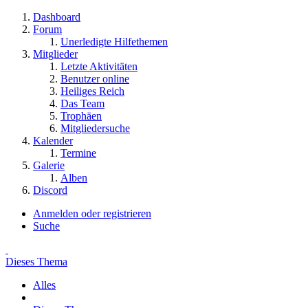
Dashboard
Forum
Unerledigte Hilfethemen
Mitglieder
Letzte Aktivitäten
Benutzer online
Heiliges Reich
Das Team
Trophäen
Mitgliedersuche
Kalender
Termine
Galerie
Alben
Discord
Anmelden oder registrieren
Suche
Dieses Thema
Alles