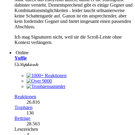
dahinter versteht. Dementsprechend gibt es einige Gegner und
Kombinationsmöglichkeiten - leider taucht seltsamerweise
keine Schattengarde auf. Ganon ist ein ansprechender, aber
kein fordernder Gegner und bietet insgesamt einen passenden
Abschluss.
Ich mag Signaturen nicht, weil sie die Scroll-Leiste ohne
Kontext verlängern.
Online
Yuffie
꒰𑁬𝒮ℯ𝓅𝒽𝒾𝒸𝓊𝓉ℯ
Reaktionen
26.816
Trophäen
136
Beiträge
28.563
Lesezeichen
4