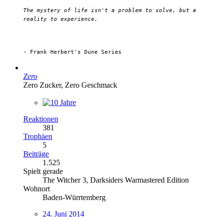
The mystery of life isn't a problem to solve, but a
reality to experience.
- Frank Herbert's Dune Series
Zero
Zero Zucker, Zero Geschmack
Reaktionen
381
Trophäen
5
Beiträge
1.525
Spielt gerade
The Witcher 3, Darksiders Warmastered Edition
Wohnort
Baden-Würrtemberg
24. Juni 2014