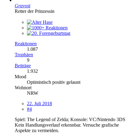
Gravost
Retter der Prinzessin
Reaktionen
1.087
Trophäen
9
Beiträge
1.932
Mood
Optimistisch positiv gelaunt
Wohnort
NRW
22. Juli 2018
#4
Spiel: The Legend of Zelda; Konsole: VC/Nintendo 3DS
Kein Handlungsverlauf erkennbar. Versuche grafische
Aspekte zu vermeiden.