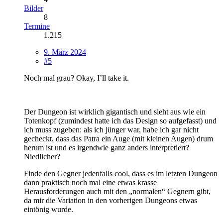
Bilder
8
Termine
1.215
9. März 2024
#5
Noch mal grau? Okay, I’ll take it.
Der Dungeon ist wirklich gigantisch und sieht aus wie ein
Totenkopf (zumindest hatte ich das Design so aufgefasst) und
ich muss zugeben: als ich jünger war, habe ich gar nicht
gecheckt, dass das Patra ein Auge (mit kleinen Augen) drum
herum ist und es irgendwie ganz anders interpretiert?
Niedlicher?
Finde den Gegner jedenfalls cool, dass es im letzten Dungeon
dann praktisch noch mal eine etwas krasse
Herausforderungen auch mit den „normalen“ Gegnern gibt,
da mir die Variation in den vorherigen Dungeons etwas
eintönig wurde.