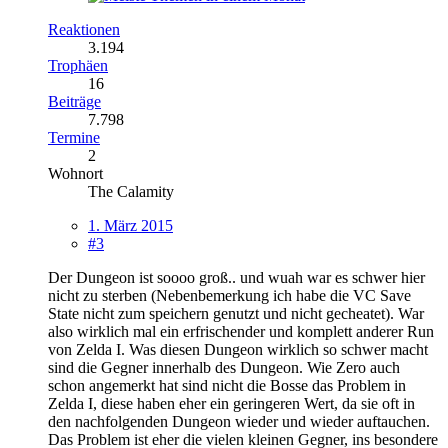
Reaktionen
3.194
Trophäen
16
Beiträge
7.798
Termine
2
Wohnort
The Calamity
1. März 2015
#3
Der Dungeon ist soooo groß.. und wuah war es schwer hier
nicht zu sterben (Nebenbemerkung ich habe die VC Save
State nicht zum speichern genutzt und nicht gecheatet). War
also wirklich mal ein erfrischender und komplett anderer Run
von Zelda I. Was diesen Dungeon wirklich so schwer macht
sind die Gegner innerhalb des Dungeon. Wie Zero auch
schon angemerkt hat sind nicht die Bosse das Problem in
Zelda I, diese haben eher ein geringeren Wert, da sie oft in
den nachfolgenden Dungeon wieder und wieder auftauchen.
Das Problem ist eher die vielen kleinen Gegner, ins besondere