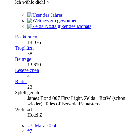
Ich wähle dich! ⚡️
Reaktionen
13.076
Trophäen
38
Beiträge
13.679
Lesezeichen
4
Bilder
23
Spielt gerade
James Bond 007 First Light, Zelda - BotW (schon
wieder), Tales of Berseria Remastered
Wohnort
Hotel Z
27. März 2024
#7