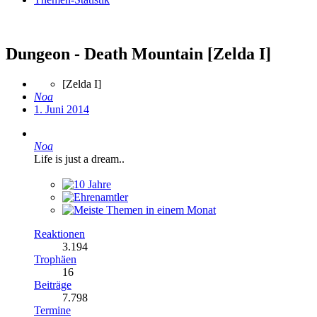
Dungeon - Death Mountain [Zelda I]
[Zelda I]
Noa
1. Juni 2014
Noa
Life is just a dream..
Reaktionen
3.194
Trophäen
16
Beiträge
7.798
Termine