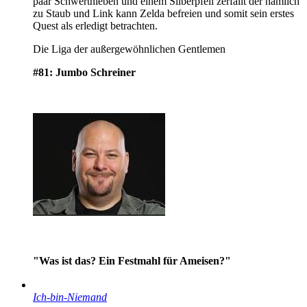
paar Schwerthieben und einem Silberpfeil zerfällt der nämlich
zu Staub und Link kann Zelda befreien und somit sein erstes
Quest als erledigt betrachten.
Die Liga der außergewöhnlichen Gentlemen
#81: Jumbo Schreiner
"Was ist das? Ein Festmahl für Ameisen?"
Ich-bin-Niemand