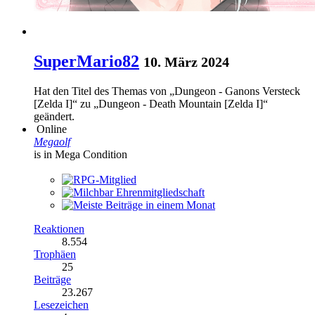
SuperMario82
10. März 2024
Hat den Titel des Themas von „Dungeon - Ganons Versteck
[Zelda I]“ zu „Dungeon - Death Mountain [Zelda I]“
geändert.
Online
Megaolf
is in Mega Condition
Reaktionen
8.554
Trophäen
25
Beiträge
23.267
Lesezeichen