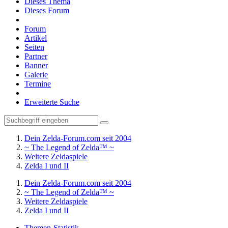
Dieses Thema
Dieses Forum
Forum
Artikel
Seiten
Partner
Banner
Galerie
Termine
Erweiterte Suche
Dein Zelda-Forum.com seit 2004
~ The Legend of Zelda™ ~
Weitere Zeldaspiele
Zelda I und II
Dein Zelda-Forum.com seit 2004
~ The Legend of Zelda™ ~
Weitere Zeldaspiele
Zelda I und II
Themen-Statistik