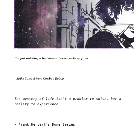
I’m just watching a bad dream I never wake up from.
- Spike Spiegel from Cowboy Bebop
The mystery of life isn't a problem to solve, but a
reality to experience.
- Frank Herbert's Dune Series