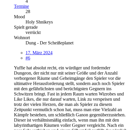
4
Termine
28
Mood
Holy Shnikeys
Spielt gerade
verrückt
Wohnort
Dung - Der Scheißeplanet
17. März 2024
#6
Yuffie hat absolut recht, ein würdiger und fordernder
Dungeon, der nicht nur mit seiner Größe und der Anzahl
verborgener Räume und Geheimgänge den Spieler vor die
ultimative Herausforderung stellt, sondern auch noch Spieler
mit den gefährlichsten und berüchtigsten Gegnern ins
Schwitzen bringt. Fast in jedem Raum warten Wizrobes und
Like Likes, die nur darauf warten, Link zu verspeisen und
trotz der vielen Herzen, die man als Spieler zu diesem
Zeitpunkt vermutlich schon hat, muss man eine Vielzahl an
Kämpfe bestehen, um schließlich Ganon gegenüberzustehen.
Dieser ist verhältnismäßig einfach, wenn man ihn mit den
labyrinthartigen Räumen voller Gegner vergleicht. Nach ein