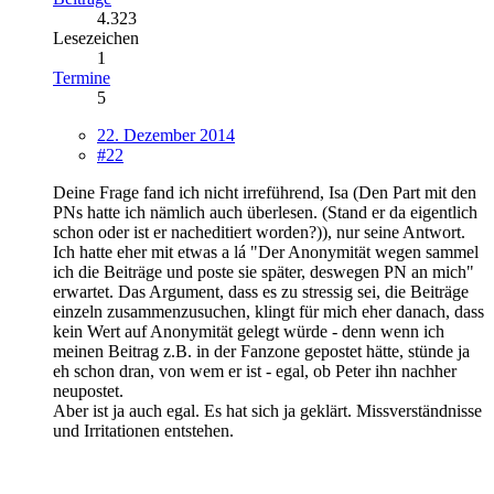
4.323
Lesezeichen
1
Termine
5
22. Dezember 2014
#22
Deine Frage fand ich nicht irreführend, Isa (Den Part mit den
PNs hatte ich nämlich auch überlesen. (Stand er da eigentlich
schon oder ist er nacheditiert worden?)), nur seine Antwort.
Ich hatte eher mit etwas a lá "Der Anonymität wegen sammel
ich die Beiträge und poste sie später, deswegen PN an mich"
erwartet. Das Argument, dass es zu stressig sei, die Beiträge
einzeln zusammenzusuchen, klingt für mich eher danach, dass
kein Wert auf Anonymität gelegt würde - denn wenn ich
meinen Beitrag z.B. in der Fanzone gepostet hätte, stünde ja
eh schon dran, von wem er ist - egal, ob Peter ihn nachher
neupostet.
Aber ist ja auch egal. Es hat sich ja geklärt. Missverständnisse
und Irritationen entstehen.