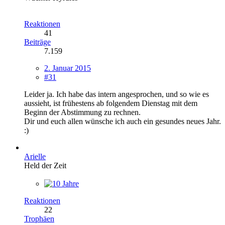
Reaktionen
41
Beiträge
7.159
2. Januar 2015
#31
Leider ja. Ich habe das intern angesprochen, und so wie es
aussieht, ist frühestens ab folgendem Dienstag mit dem
Beginn der Abstimmung zu rechnen.
Dir und euch allen wünsche ich auch ein gesundes neues Jahr.
:)
Arielle
Held der Zeit
Reaktionen
22
Trophäen