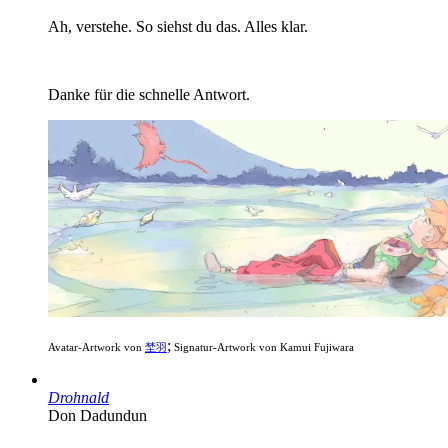
Ah, verstehe. So siehst du das. Alles klar.
Danke für die schnelle Antwort.
;
Avatar-Artwork von
埜羽
Signatur-Artwork von Kamui Fujiwara
Drohnald
Don Dadundun