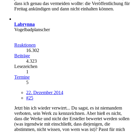
dass ich genau das vermeiden wollte: die Veröffentlichung für
Freitag ankündigen und dann nicht einhalten können.
Labrynna
Vogelbadplanscher
Reaktionen
16.302
Beiträge
4.323
Lesezeichen
1
Termine
5
22. Dezember 2014
#25
Jetzt bin ich wieder verwirrt... Du sagst, es ist niemandem
verboten, sein Werk zu kennzeichnen. Aber hieß es nicht,
dass die Werke und nicht der Ersteller bewertet werden sollen
(was irgendwie mit einschließt, dass diejenigen, die
abstimmen, nicht wissen, von wem was ist)? Passt für mich