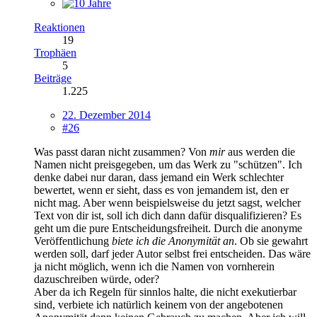
Reaktionen
19
Trophäen
5
Beiträge
1.225
22. Dezember 2014
#26
Was passt daran nicht zusammen? Von
mir
aus werden die
Namen nicht preisgegeben, um das Werk zu "schützen". Ich
denke dabei nur daran, dass jemand ein Werk schlechter
bewertet, wenn er sieht, dass es von jemandem ist, den er
nicht mag. Aber wenn beispielsweise du jetzt sagst, welcher
Text von dir ist, soll ich dich dann dafür disqualifizieren? Es
geht um die pure Entscheidungsfreiheit. Durch die anonyme
Veröffentlichung
biete ich die Anonymität an
. Ob sie gewahrt
werden soll, darf jeder Autor selbst frei entscheiden. Das wäre
ja nicht möglich, wenn ich die Namen von vornherein
dazuschreiben würde, oder?
Aber da ich Regeln für sinnlos halte, die nicht exekutierbar
sind, verbiete ich natürlich keinem von der angebotenen