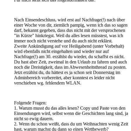
Nach Einsendeschluss, wird erst auf Nachfrage(!) nach über
einer Woche von dir, ziemlich pampig, wenn ich das so sagen
darf, bekannt gegeben, dass dus nicht mit der versprochenen
"in Kürze" hinkriegst. Weil du alles lesen müsstest, was ich
immer noch nicht verstehe und du auch nicht erklärst.
Zweite Ankündigung auf vor Heiligabend (unter Vorbehalt)
wird ebenfalls nicht eingehalten und wieder nur auf
Nachfrage(!) am 30. erzählst du wieder, du schaffst es nicht.
Du hast aber Zeit, zweimal in den Urlaub zu fahren und auch
noch die Dreistigkeit, dass im Abwesenheitsthread zu posten.
Jetzt erzählst du, du hättest es ja schon seit Donnerstag im
Adminbereich vorbereitet, aber konntest es leider nicht
verschieben wg. fehlendem WLAN.
Folgende Fragen:
1. Warum musst du das alles lesen? Copy und Paste von den
Einsendungen wird, selbst wenn die Geschichten lang sind, ja
nicht so ewig dauern.
2. Wenn du schon weißt, dass du um Weihnachten wenig Zeit
hast, warum machst du dann so einen Wettbewerb?