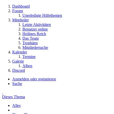
Dashboard
Forum
Unerledigte Hilfethemen
Mitglieder
Letzte Aktivitäten
Benutzer online
Heiliges Reich
Das Team
Trophäen
Mitgliedersuche
Kalender
Termine
Galerie
Alben
Discord
Anmelden oder registrieren
Suche
Dieses Thema
Alles