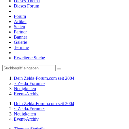
Dieses Thema
Dieses Forum
Forum
Artikel
Seiten
Partner
Banner
Galerie
Termine
Erweiterte Suche
Dein Zelda-Forum.com seit 2004
~ Zelda-Forum ~
Neuigkeiten
Event-Archiv
Dein Zelda-Forum.com seit 2004
~ Zelda-Forum ~
Neuigkeiten
Event-Archiv
Themen-Statistik