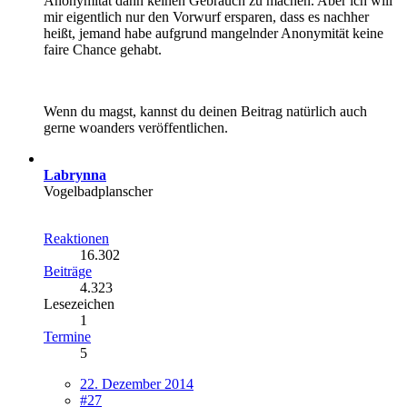
Anonymität dann keinen Gebrauch zu machen. Aber ich will
mir eigentlich nur den Vorwurf ersparen, dass es nachher
heißt, jemand habe aufgrund mangelnder Anonymität keine
faire Chance gehabt.
Wenn du magst, kannst du deinen Beitrag natürlich auch
gerne woanders veröffentlichen.
Labrynna
Vogelbadplanscher
Reaktionen
16.302
Beiträge
4.323
Lesezeichen
1
Termine
5
22. Dezember 2014
#27