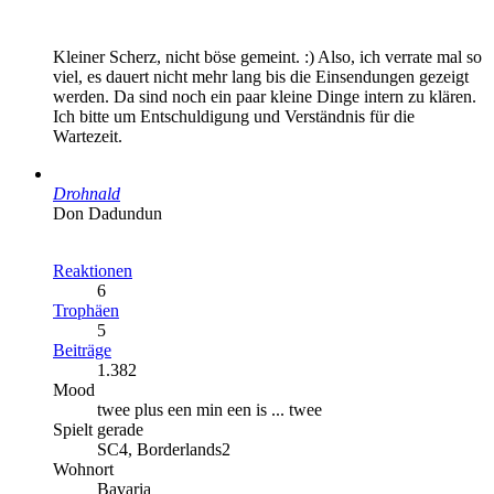
Kleiner Scherz, nicht böse gemeint. :) Also, ich verrate mal so
viel, es dauert nicht mehr lang bis die Einsendungen gezeigt
werden. Da sind noch ein paar kleine Dinge intern zu klären.
Ich bitte um Entschuldigung und Verständnis für die
Wartezeit.
Drohnald
Don Dadundun
Reaktionen
6
Trophäen
5
Beiträge
1.382
Mood
twee plus een min een is ... twee
Spielt gerade
SC4, Borderlands2
Wohnort
Bavaria