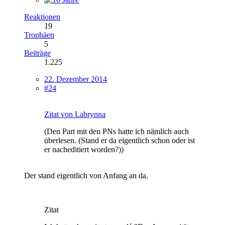
Reaktionen
19
Trophäen
5
Beiträge
1.225
22. Dezember 2014
#24
Zitat von Labrynna
(Den Part mit den PNs hatte ich nämlich auch
überlesen. (Stand er da eigentlich schon oder ist
er nacheditiert worden?))
Der stand eigentlich von Anfang an da.
Zitat