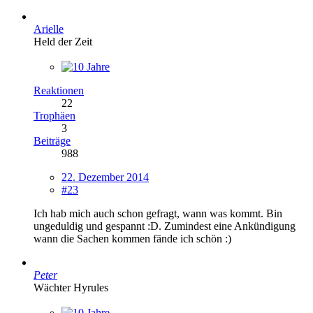
Arielle
Held der Zeit
Reaktionen
22
Trophäen
3
Beiträge
988
22. Dezember 2014
#23
Ich hab mich auch schon gefragt, wann was kommt. Bin
ungeduldig und gespannt :D. Zumindest eine Ankündigung
wann die Sachen kommen fände ich schön :)
Peter
Wächter Hyrules