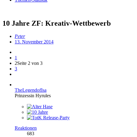
10 Jahre ZF: Kreativ-Wettbewerb
Peter
13. November 2014
1
2
Seite 2 von 3
3
TheLegendofIsa
Prinzessin Hyrules
Reaktionen
683