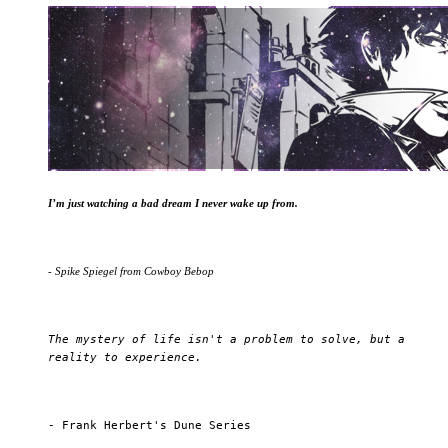
I’m just watching a bad dream I never wake up from.
- Spike Spiegel from Cowboy Bebop
The mystery of life isn't a problem to solve, but a
reality to experience.
- Frank Herbert's Dune Series