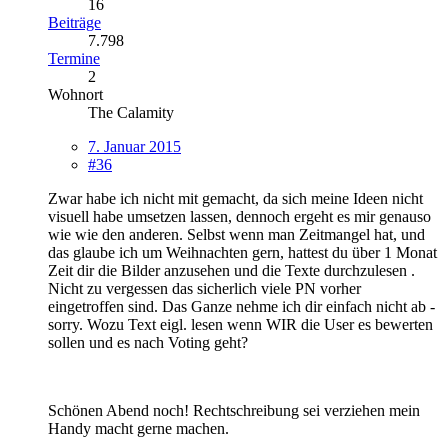
16
Beiträge
7.798
Termine
2
Wohnort
The Calamity
7. Januar 2015
#36
Zwar habe ich nicht mit gemacht, da sich meine Ideen nicht
visuell habe umsetzen lassen, dennoch ergeht es mir genauso
wie wie den anderen. Selbst wenn man Zeitmangel hat, und
das glaube ich um Weihnachten gern, hattest du über 1 Monat
Zeit dir die Bilder anzusehen und die Texte durchzulesen .
Nicht zu vergessen das sicherlich viele PN vorher
eingetroffen sind. Das Ganze nehme ich dir einfach nicht ab -
sorry. Wozu Text eigl. lesen wenn WIR die User es bewerten
sollen und es nach Voting geht?
Schönen Abend noch! Rechtschreibung sei verziehen mein
Handy macht gerne machen.