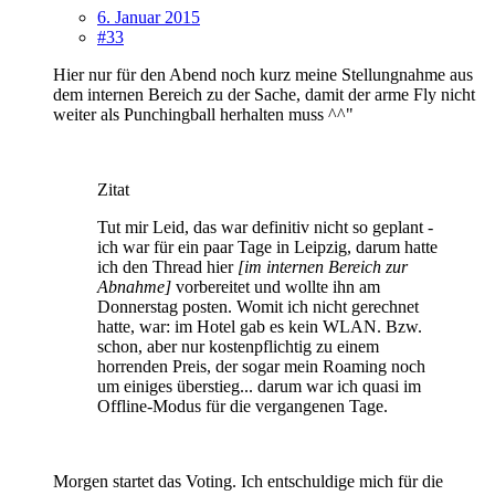
6. Januar 2015
#33
Hier nur für den Abend noch kurz meine Stellungnahme aus
dem internen Bereich zu der Sache, damit der arme Fly nicht
weiter als Punchingball herhalten muss ^^"
Zitat
Tut mir Leid, das war definitiv nicht so geplant -
ich war für ein paar Tage in Leipzig, darum hatte
ich den Thread hier
[im internen Bereich zur
Abnahme]
vorbereitet und wollte ihn am
Donnerstag posten. Womit ich nicht gerechnet
hatte, war: im Hotel gab es kein WLAN. Bzw.
schon, aber nur kostenpflichtig zu einem
horrenden Preis, der sogar mein Roaming noch
um einiges überstieg... darum war ich quasi im
Offline-Modus für die vergangenen Tage.
Morgen startet das Voting. Ich entschuldige mich für die