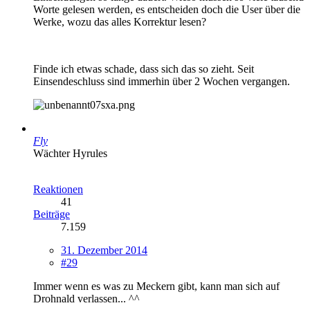
Worte gelesen werden, es entscheiden doch die User über die
Werke, wozu das alles Korrektur lesen?
Finde ich etwas schade, dass sich das so zieht. Seit
Einsendeschluss sind immerhin über 2 Wochen vergangen.
Fly
Wächter Hyrules
Reaktionen
41
Beiträge
7.159
31. Dezember 2014
#29
Immer wenn es was zu Meckern gibt, kann man sich auf
Drohnald verlassen... ^^