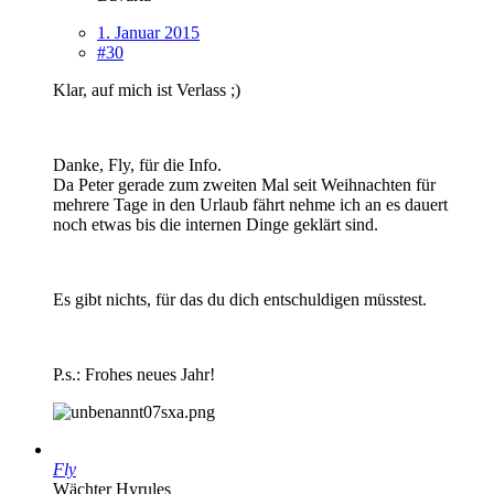
1. Januar 2015
#30
Klar, auf mich ist Verlass ;)
Danke, Fly, für die Info.
Da Peter gerade zum zweiten Mal seit Weihnachten für
mehrere Tage in den Urlaub fährt nehme ich an es dauert
noch etwas bis die internen Dinge geklärt sind.
Es gibt nichts, für das du dich entschuldigen müsstest.
P.s.: Frohes neues Jahr!
Fly
Wächter Hyrules