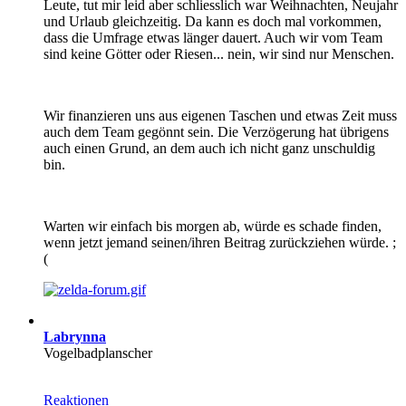
Leute, tut mir leid aber schliesslich war Weihnachten, Neujahr
und Urlaub gleichzeitig. Da kann es doch mal vorkommen,
dass die Umfrage etwas länger dauert. Auch wir vom Team
sind keine Götter oder Riesen... nein, wir sind nur Menschen.
Wir finanzieren uns aus eigenen Taschen und etwas Zeit muss
auch dem Team gegönnt sein. Die Verzögerung hat übrigens
auch einen Grund, an dem auch ich nicht ganz unschuldig
bin.
Warten wir einfach bis morgen ab, würde es schade finden,
wenn jetzt jemand seinen/ihren Beitrag zurückziehen würde. ;
(
Labrynna
Vogelbadplanscher
Reaktionen