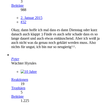
3
Beiträge
988
2. Januar 2015
#32
Okay, dann hoffe ich mal dass es dann Dienstag oder kurz
danach auch klappt :) Finde es auch sehr schade dass es so
lange dauert und auch etwas enttäuschend. Aber ich weiß ja
auch nicht was da genau noch geklärt werden muss. Also
nichts für ungut, ich bin nur so neugierig^^.
Peter
Wächter Hyrules
Reaktionen
19
Trophäen
5
Beiträge
1.225