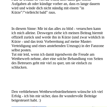
Aufgaben ab oder kündige vorher an, dass es lange dauern
wird und winde dich nicht ständig mit einem "in
Kürze"/"vielleicht bald" raus.
In diesem Sinne: Mir ist das alles zu blöd - verarschen kann
ich mich alleine. Deswegen ziehe ich meinen Beitrag hiermit
offiziell zurück und werde ihn in Kürze (und zwar wirklich in
Kürze - und das trotz Vorbereitung auf meine Master-
Verteidigung und eines anstehenden Umzugs) in der Fanzone
selbst posten.
Tut mir leid, wenn ich damit irgendwem die Freude am
Wettbewerb nehme, aber eine solche Behandlung von Seiten
des Betreuers geht mir viel zu quer, um sie einfach zu
schlucken.
Den verbliebenen Wettbewerbsteilnehmern wünsche ich viel
Erfolg - ich bin mir sicher, dass ihr wundervolle Beiträge
beigesteuert habt. :)