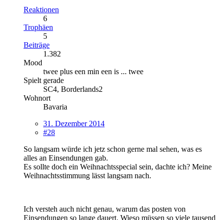
Reaktionen
6
Trophäen
5
Beiträge
1.382
Mood
twee plus een min een is ... twee
Spielt gerade
SC4, Borderlands2
Wohnort
Bavaria
31. Dezember 2014
#28
So langsam würde ich jetz schon gerne mal sehen, was es
alles an Einsendungen gab.
Es sollte doch ein Weihnachtsspecial sein, dachte ich? Meine
Weihnachtsstimmung lässt langsam nach.
Ich versteh auch nicht genau, warum das posten von
Einsendungen so lange dauert. Wieso müssen so viele tausend