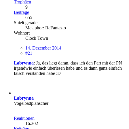
Trophäen
9
Beiträge
655
Spielt gerade
Metaphor: ReFantazio
Wohnort
Clock Town
14. Dezember 2014
#21
Labrynna
: Ja, das liegt daran, dass ich den Part mit der PN
irgendwie einfach überlesen habe und es dann ganz einfach
falsch verstanden habe :D
Labrynna
Vogelbadplanscher
Reaktionen
16.302
Beiträge