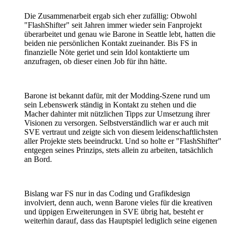
Die Zusammenarbeit ergab sich eher zufällig: Obwohl
"FlashShifter" seit Jahren immer wieder sein Fanprojekt
überarbeitet und genau wie Barone in Seattle lebt, hatten die
beiden nie persönlichen Kontakt zueinander. Bis FS in
finanzielle Nöte geriet und sein Idol kontaktierte um
anzufragen, ob dieser einen Job für ihn hätte.
Barone ist bekannt dafür, mit der Modding-Szene rund um
sein Lebenswerk ständig in Kontakt zu stehen und die
Macher dahinter mit nützlichen Tipps zur Umsetzung ihrer
Visionen zu versorgen. Selbstverständlich war er auch mit
SVE vertraut und zeigte sich von diesem leidenschaftlichsten
aller Projekte stets beeindruckt. Und so holte er "FlashShifter"
entgegen seines Prinzips, stets allein zu arbeiten, tatsächlich
an Bord.
Bislang war FS nur in das Coding und Grafikdesign
involviert, denn auch, wenn Barone vieles für die kreativen
und üppigen Erweiterungen in SVE übrig hat, besteht er
weiterhin darauf, dass das Hauptspiel lediglich seine eigenen