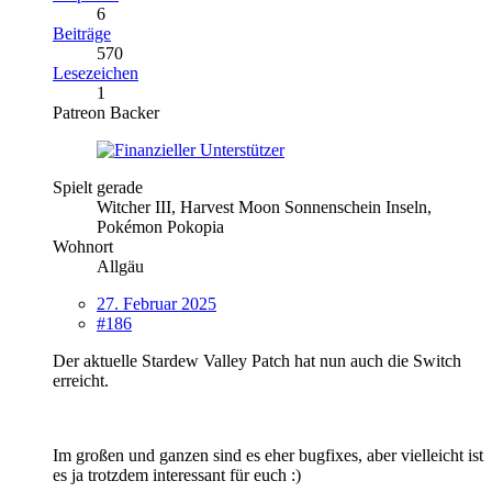
6
Beiträge
570
Lesezeichen
1
Patreon Backer
Spielt gerade
Witcher III, Harvest Moon Sonnenschein Inseln,
Pokémon Pokopia
Wohnort
Allgäu
27. Februar 2025
#186
Der aktuelle Stardew Valley Patch hat nun auch die Switch
erreicht.
Im großen und ganzen sind es eher bugfixes, aber vielleicht ist
es ja trotzdem interessant für euch :)