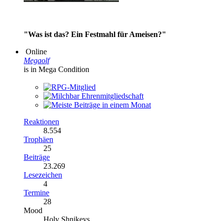
"Was ist das? Ein Festmahl für Ameisen?"
Online
Megaolf
is in Mega Condition
Reaktionen
8.554
Trophäen
25
Beiträge
23.269
Lesezeichen
4
Termine
28
Mood
Holy Shnikeys