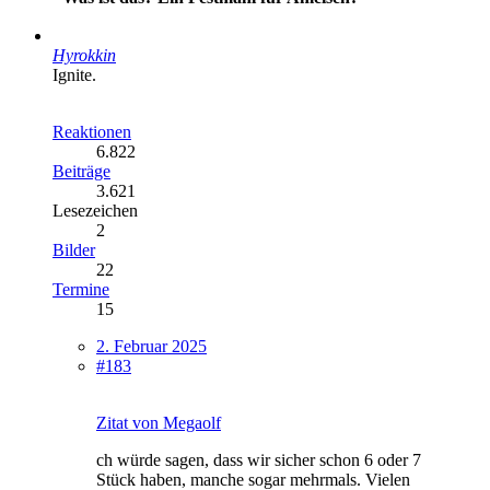
Hyrokkin
Ignite.
Reaktionen
6.822
Beiträge
3.621
Lesezeichen
2
Bilder
22
Termine
15
2. Februar 2025
#183
Zitat von Megaolf
ch würde sagen, dass wir sicher schon 6 oder 7
Stück haben, manche sogar mehrmals. Vielen