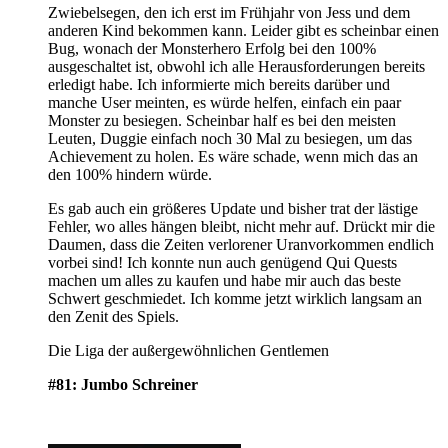
Zwiebelsegen, den ich erst im Frühjahr von Jess und dem
anderen Kind bekommen kann. Leider gibt es scheinbar einen
Bug, wonach der Monsterhero Erfolg bei den 100%
ausgeschaltet ist, obwohl ich alle Herausforderungen bereits
erledigt habe. Ich informierte mich bereits darüber und
manche User meinten, es würde helfen, einfach ein paar
Monster zu besiegen. Scheinbar half es bei den meisten
Leuten, Duggie einfach noch 30 Mal zu besiegen, um das
Achievement zu holen. Es wäre schade, wenn mich das an
den 100% hindern würde.
Es gab auch ein größeres Update und bisher trat der lästige
Fehler, wo alles hängen bleibt, nicht mehr auf. Drückt mir die
Daumen, dass die Zeiten verlorener Uranvorkommen endlich
vorbei sind! Ich konnte nun auch genügend Qui Quests
machen um alles zu kaufen und habe mir auch das beste
Schwert geschmiedet. Ich komme jetzt wirklich langsam an
den Zenit des Spiels.
Die Liga der außergewöhnlichen Gentlemen
#81: Jumbo Schreiner