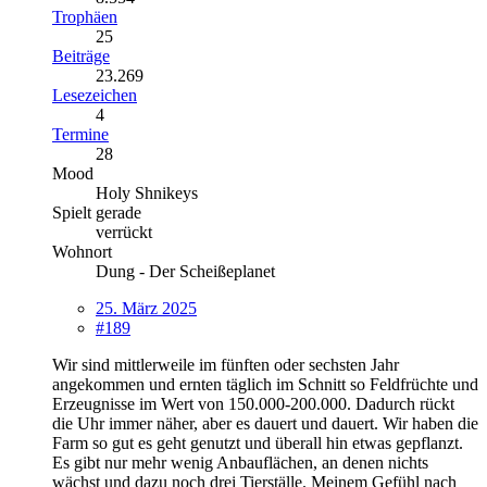
Trophäen
25
Beiträge
23.269
Lesezeichen
4
Termine
28
Mood
Holy Shnikeys
Spielt gerade
verrückt
Wohnort
Dung - Der Scheißeplanet
25. März 2025
#189
Wir sind mittlerweile im fünften oder sechsten Jahr
angekommen und ernten täglich im Schnitt so Feldfrüchte und
Erzeugnisse im Wert von 150.000-200.000. Dadurch rückt
die Uhr immer näher, aber es dauert und dauert. Wir haben die
Farm so gut es geht genutzt und überall hin etwas gepflanzt.
Es gibt nur mehr wenig Anbauflächen, an denen nichts
wächst und dazu noch drei Tierställe. Meinem Gefühl nach