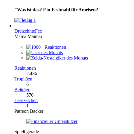
"Was ist das? Ein Festmahl für Ameisen?"
1
DreizehnteFee
Mama Maimai
Reaktionen
2.486
Trophäen
6
Beiträge
570
Lesezeichen
1
Patreon Backer
Spielt gerade