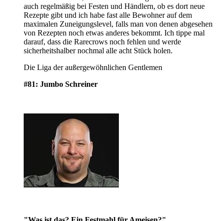
auch regelmäßig bei Festen und Händlern, ob es dort neue
Rezepte gibt und ich habe fast alle Bewohner auf dem
maximalen Zuneigungslevel, falls man von denen abgesehen
von Rezepten noch etwas anderes bekommt. Ich tippe mal
darauf, dass die Rarecrows noch fehlen und werde
sicherheitshalber nochmal alle acht Stück holen.
Die Liga der außergewöhnlichen Gentlemen
#81: Jumbo Schreiner
"Was ist das? Ein Festmahl für Ameisen?"