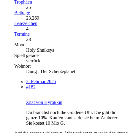
Trophäen
25
Beiträge
23.269
Lesezeichen
4
Termine
28
Mood
Holy Shnikeys
Spielt gerade
verrückt
Wohnort
Dung - Der Scheißeplanet
2. Februar 2025
#182
Zitat von Hyrokkin
Du brauchst noch die Goldene Uhr. Die gibt dir
ganze 10%. Kaufen kannst du sie beim Zauberer.
Sie kostet 10 Mio G.