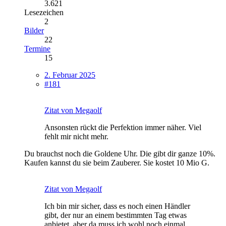
3.621
Lesezeichen
2
Bilder
22
Termine
15
2. Februar 2025
#181
Zitat von Megaolf
Ansonsten rückt die Perfektion immer näher. Viel
fehlt mir nicht mehr.
Du brauchst noch die Goldene Uhr. Die gibt dir ganze 10%.
Kaufen kannst du sie beim Zauberer. Sie kostet 10 Mio G.
Zitat von Megaolf
Ich bin mir sicher, dass es noch einen Händler
gibt, der nur an einem bestimmten Tag etwas
anbietet, aber da muss ich wohl noch einmal