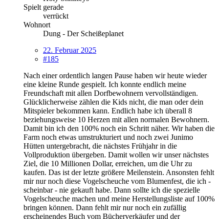
Spielt gerade
verrückt
Wohnort
Dung - Der Scheißeplanet
22. Februar 2025
#185
Nach einer ordentlich langen Pause haben wir heute wieder
eine kleine Runde gespielt. Ich konnte endlich meine
Freundschaft mit allen Dorfbewohnern vervollständigen.
Glücklicherweise zählen die Kids nicht, die man oder dein
Mitspieler bekommen kann. Endlich habe ich überall 8
beziehungsweise 10 Herzen mit allen normalen Bewohnern.
Damit bin ich den 100% noch ein Schritt näher. Wir haben die
Farm noch etwas umstrukturiert und noch zwei Junimo
Hütten untergebracht, die nächstes Frühjahr in die
Vollproduktion übergeben. Damit wollen wir unser nächstes
Ziel, die 10 Millionen Dollar, erreichen, um die Uhr zu
kaufen. Das ist der letzte größere Meilenstein. Ansonsten fehlt
mir nur noch diese Vogelscheuche vom Blumenfest, die ich -
scheinbar - nie gekauft habe. Dann sollte ich die spezielle
Vogelscheuche machen und meine Herstellungsliste auf 100%
bringen können. Dann fehlt mir nur noch ein zufällig
erscheinendes Buch vom Bücherverkäufer und der