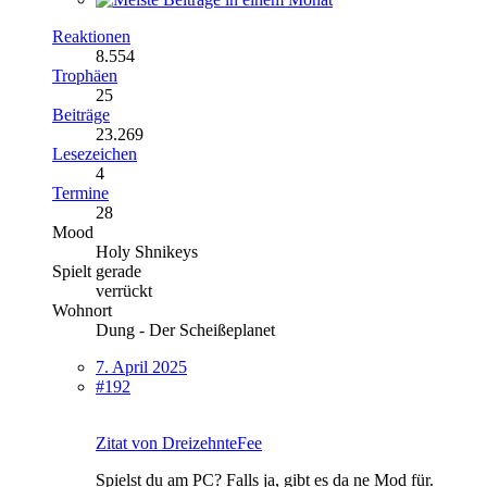
Reaktionen
8.554
Trophäen
25
Beiträge
23.269
Lesezeichen
4
Termine
28
Mood
Holy Shnikeys
Spielt gerade
verrückt
Wohnort
Dung - Der Scheißeplanet
7. April 2025
#192
Zitat von DreizehnteFee
Spielst du am PC? Falls ja, gibt es da ne Mod für.