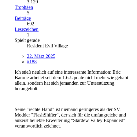
3.129
Trophäen
5
Beiträge
692
Lesezeichen
1
Spielt gerade
Resident Evil Village
22. März 2025
#188
Ich stieß neulich auf eine interessante Information: Eric
Barone arbeitet seit dem 1.6-Update nicht mehr wie gehabt
allein, sondern hat sich jemanden zur Unterstützung
herangeholt.
Seine "rechte Hand" ist niemand geringeres als der SV-
Modder "FlashShifter", der sich für die umfangreiche und
äußerst beliebte Erweiterung "Stardew Valley Expanded"
verantwortlich zeichnet.