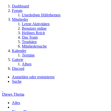
Dashboard
Forum
Unerledigte Hilfethemen
Mitglieder
Letzte Aktivitäten
Benutzer online
Heiliges Reich
Das Team
Trophäen
Mitgliedersuche
Kalender
Termine
Galerie
Alben
Discord
Anmelden oder registrieren
Suche
Dieses Thema
Alles