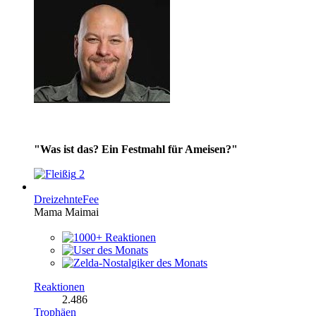
"Was ist das? Ein Festmahl für Ameisen?"
2
DreizehnteFee
Mama Maimai
Reaktionen
2.486
Trophäen