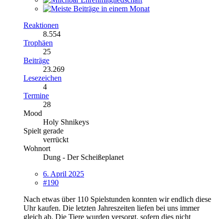
Reaktionen
8.554
Trophäen
25
Beiträge
23.269
Lesezeichen
4
Termine
28
Mood
Holy Shnikeys
Spielt gerade
verrückt
Wohnort
Dung - Der Scheißeplanet
6. April 2025
#190
Nach etwas über 110 Spielstunden konnten wir endlich diese
Uhr kaufen. Die letzten Jahreszeiten liefen bei uns immer
gleich ab. Die Tiere wurden versorgt, sofern dies nicht