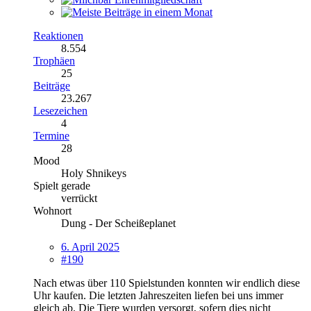
Reaktionen
8.554
Trophäen
25
Beiträge
23.267
Lesezeichen
4
Termine
28
Mood
Holy Shnikeys
Spielt gerade
verrückt
Wohnort
Dung - Der Scheißeplanet
6. April 2025
#190
Nach etwas über 110 Spielstunden konnten wir endlich diese
Uhr kaufen. Die letzten Jahreszeiten liefen bei uns immer
gleich ab. Die Tiere wurden versorgt, sofern dies nicht