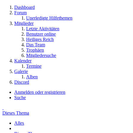
Dashboard
Forum
Unerledigte Hilfethemen
Mitglieder
Letzte Aktivitäten
Benutzer online
Heiliges Reich
Das Team
Trophäen
Mitgliedersuche
Kalender
Termine
Galerie
Alben
Discord
Anmelden oder registrieren
Suche
Dieses Thema
Alles