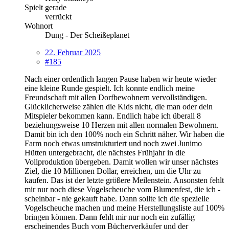
Spielt gerade
verrückt
Wohnort
Dung - Der Scheißeplanet
22. Februar 2025
#185
Nach einer ordentlich langen Pause haben wir heute wieder
eine kleine Runde gespielt. Ich konnte endlich meine
Freundschaft mit allen Dorfbewohnern vervollständigen.
Glücklicherweise zählen die Kids nicht, die man oder dein
Mitspieler bekommen kann. Endlich habe ich überall 8
beziehungsweise 10 Herzen mit allen normalen Bewohnern.
Damit bin ich den 100% noch ein Schritt näher. Wir haben die
Farm noch etwas umstrukturiert und noch zwei Junimo
Hütten untergebracht, die nächstes Frühjahr in die
Vollproduktion übergeben. Damit wollen wir unser nächstes
Ziel, die 10 Millionen Dollar, erreichen, um die Uhr zu
kaufen. Das ist der letzte größere Meilenstein. Ansonsten fehlt
mir nur noch diese Vogelscheuche vom Blumenfest, die ich -
scheinbar - nie gekauft habe. Dann sollte ich die spezielle
Vogelscheuche machen und meine Herstellungsliste auf 100%
bringen können. Dann fehlt mir nur noch ein zufällig
erscheinendes Buch vom Bücherverkäufer und der