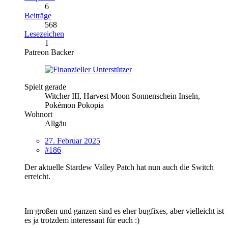
6
Beiträge
568
Lesezeichen
1
Patreon Backer
Spielt gerade
Witcher III, Harvest Moon Sonnenschein Inseln,
Pokémon Pokopia
Wohnort
Allgäu
27. Februar 2025
#186
Der aktuelle Stardew Valley Patch hat nun auch die Switch
erreicht.
Im großen und ganzen sind es eher bugfixes, aber vielleicht ist
es ja trotzdem interessant für euch :)