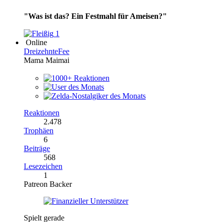
"Was ist das? Ein Festmahl für Ameisen?"
1
Online
DreizehnteFee
Mama Maimai
Reaktionen
2.478
Trophäen
6
Beiträge
568
Lesezeichen
1
Patreon Backer
Spielt gerade