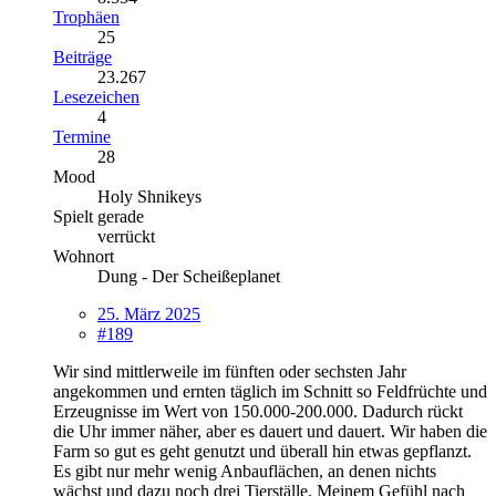
Trophäen
25
Beiträge
23.267
Lesezeichen
4
Termine
28
Mood
Holy Shnikeys
Spielt gerade
verrückt
Wohnort
Dung - Der Scheißeplanet
25. März 2025
#189
Wir sind mittlerweile im fünften oder sechsten Jahr
angekommen und ernten täglich im Schnitt so Feldfrüchte und
Erzeugnisse im Wert von 150.000-200.000. Dadurch rückt
die Uhr immer näher, aber es dauert und dauert. Wir haben die
Farm so gut es geht genutzt und überall hin etwas gepflanzt.
Es gibt nur mehr wenig Anbauflächen, an denen nichts
wächst und dazu noch drei Tierställe. Meinem Gefühl nach