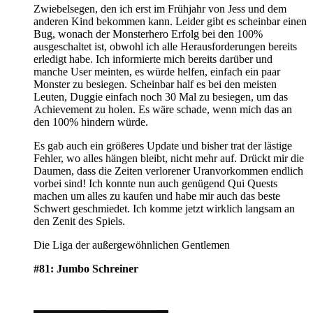
Zwiebelsegen, den ich erst im Frühjahr von Jess und dem
anderen Kind bekommen kann. Leider gibt es scheinbar einen
Bug, wonach der Monsterhero Erfolg bei den 100%
ausgeschaltet ist, obwohl ich alle Herausforderungen bereits
erledigt habe. Ich informierte mich bereits darüber und
manche User meinten, es würde helfen, einfach ein paar
Monster zu besiegen. Scheinbar half es bei den meisten
Leuten, Duggie einfach noch 30 Mal zu besiegen, um das
Achievement zu holen. Es wäre schade, wenn mich das an
den 100% hindern würde.
Es gab auch ein größeres Update und bisher trat der lästige
Fehler, wo alles hängen bleibt, nicht mehr auf. Drückt mir die
Daumen, dass die Zeiten verlorener Uranvorkommen endlich
vorbei sind! Ich konnte nun auch genügend Qui Quests
machen um alles zu kaufen und habe mir auch das beste
Schwert geschmiedet. Ich komme jetzt wirklich langsam an
den Zenit des Spiels.
Die Liga der außergewöhnlichen Gentlemen
#81: Jumbo Schreiner