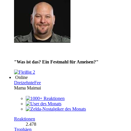
"Was ist das? Ein Festmahl für Ameisen?"
2
Online
DreizehnteFee
Mama Maimai
Reaktionen
2.478
Trophäen