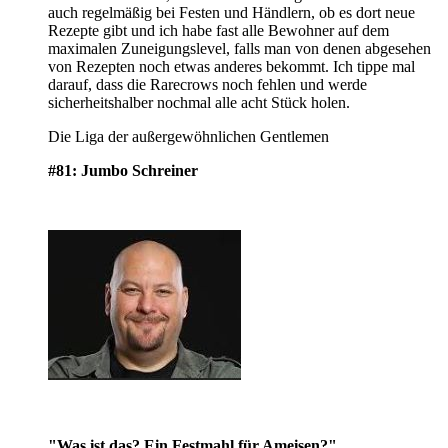
auch regelmäßig bei Festen und Händlern, ob es dort neue
Rezepte gibt und ich habe fast alle Bewohner auf dem
maximalen Zuneigungslevel, falls man von denen abgesehen
von Rezepten noch etwas anderes bekommt. Ich tippe mal
darauf, dass die Rarecrows noch fehlen und werde
sicherheitshalber nochmal alle acht Stück holen.
Die Liga der außergewöhnlichen Gentlemen
#81: Jumbo Schreiner
"Was ist das? Ein Festmahl für Ameisen?"