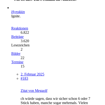
Hyrokkin
Ignite.
Reaktionen
6.822
Beiträge
3.620
Lesezeichen
2
Bilder
22
Termine
15
2. Februar 2025
#183
Zitat von Megaolf
ch würde sagen, dass wir sicher schon 6 oder 7
Stück haben, manche sogar mehrmals. Vielen