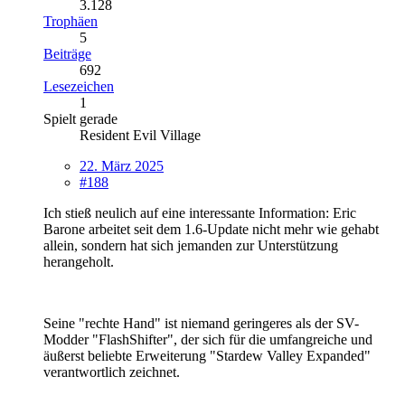
3.128
Trophäen
5
Beiträge
692
Lesezeichen
1
Spielt gerade
Resident Evil Village
22. März 2025
#188
Ich stieß neulich auf eine interessante Information: Eric
Barone arbeitet seit dem 1.6-Update nicht mehr wie gehabt
allein, sondern hat sich jemanden zur Unterstützung
herangeholt.
Seine "rechte Hand" ist niemand geringeres als der SV-
Modder "FlashShifter", der sich für die umfangreiche und
äußerst beliebte Erweiterung "Stardew Valley Expanded"
verantwortlich zeichnet.