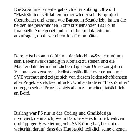
Die Zusammenarbeit ergab sich eher zufällig: Obwohl
"FlashShifter" seit Jahren immer wieder sein Fanprojekt
überarbeitet und genau wie Barone in Seattle lebt, hatten die
beiden nie persönlichen Kontakt zueinander. Bis FS in
finanzielle Nöte geriet und sein Idol kontaktierte um
anzufragen, ob dieser einen Job für ihn hätte.
Barone ist bekannt dafür, mit der Modding-Szene rund um
sein Lebenswerk ständig in Kontakt zu stehen und die
Macher dahinter mit nützlichen Tipps zur Umsetzung ihrer
Visionen zu versorgen. Selbstverständlich war er auch mit
SVE vertraut und zeigte sich von diesem leidenschaftlichsten
aller Projekte stets beeindruckt. Und so holte er "FlashShifter"
entgegen seines Prinzips, stets allein zu arbeiten, tatsächlich
an Bord.
Bislang war FS nur in das Coding und Grafikdesign
involviert, denn auch, wenn Barone vieles für die kreativen
und üppigen Erweiterungen in SVE übrig hat, besteht er
weiterhin darauf, dass das Hauptspiel lediglich seine eigenen