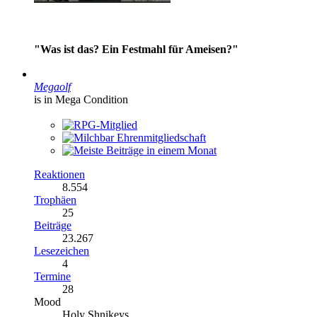
"Was ist das? Ein Festmahl für Ameisen?"
Megaolf
is in Mega Condition
Reaktionen
8.554
Trophäen
25
Beiträge
23.267
Lesezeichen
4
Termine
28
Mood
Holy Shnikeys