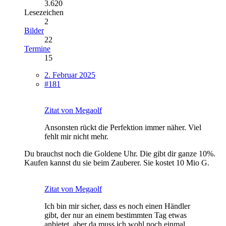
3.620
Lesezeichen
2
Bilder
22
Termine
15
2. Februar 2025
#181
Zitat von Megaolf
Ansonsten rückt die Perfektion immer näher. Viel
fehlt mir nicht mehr.
Du brauchst noch die Goldene Uhr. Die gibt dir ganze 10%.
Kaufen kannst du sie beim Zauberer. Sie kostet 10 Mio G.
Zitat von Megaolf
Ich bin mir sicher, dass es noch einen Händler
gibt, der nur an einem bestimmten Tag etwas
anbietet, aber da muss ich wohl noch einmal