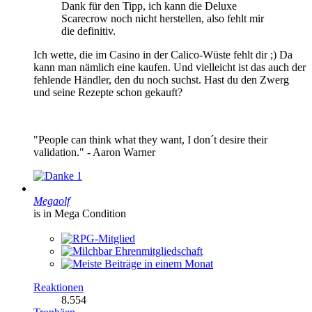
Dank für den Tipp, ich kann die Deluxe
Scarecrow noch nicht herstellen, also fehlt mir
die definitiv.
Ich wette, die im Casino in der Calico-Wüste fehlt dir ;) Da
kann man nämlich eine kaufen. Und vielleicht ist das auch der
fehlende Händler, den du noch suchst. Hast du den Zwerg
und seine Rezepte schon gekauft?
"People can think what they want, I don´t desire their
validation." - Aaron Warner
1
Megaolf
is in Mega Condition
Reaktionen
8.554