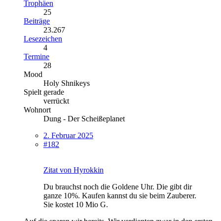
Trophäen
25
Beiträge
23.267
Lesezeichen
4
Termine
28
Mood
Holy Shnikeys
Spielt gerade
verrückt
Wohnort
Dung - Der Scheißeplanet
2. Februar 2025
#182
Zitat von Hyrokkin
Du brauchst noch die Goldene Uhr. Die gibt dir
ganze 10%. Kaufen kannst du sie beim Zauberer.
Sie kostet 10 Mio G.