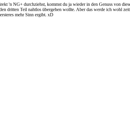
irekt 'n NG+ durchziehst, kommst du ja wieder in den Genuss von diese
 den dritten Teil nahtlos übergehen wollte. Aber das werde ich wohl zeit
rsteres mehr Sinn ergibt. xD