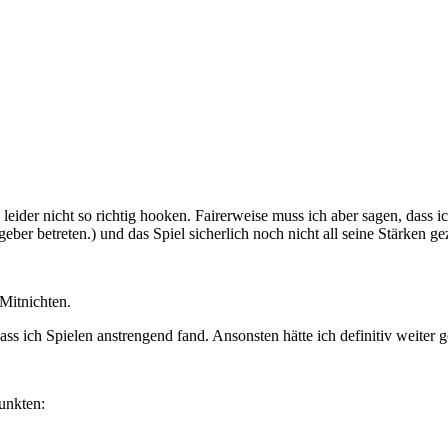
 leider nicht so richtig hooken. Fairerweise muss ich aber sagen, dass i
r betreten.) und das Spiel sicherlich noch nicht all seine Stärken g
 Mitnichten.
 ich Spielen anstrengend fand. Ansonsten hätte ich definitiv weiter ge
unkten: