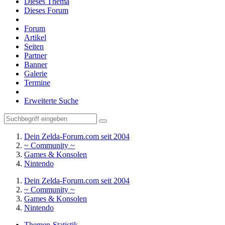
Dieses Thema
Dieses Forum
Forum
Artikel
Seiten
Partner
Banner
Galerie
Termine
Erweiterte Suche
Dein Zelda-Forum.com seit 2004
~ Community ~
Games & Konsolen
Nintendo
Dein Zelda-Forum.com seit 2004
~ Community ~
Games & Konsolen
Nintendo
Themen-Statistik