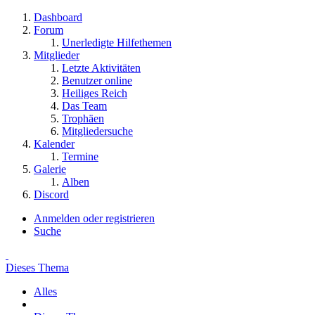
Dashboard
Forum
Unerledigte Hilfethemen
Mitglieder
Letzte Aktivitäten
Benutzer online
Heiliges Reich
Das Team
Trophäen
Mitgliedersuche
Kalender
Termine
Galerie
Alben
Discord
Anmelden oder registrieren
Suche
Dieses Thema
Alles