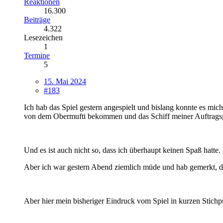
Reaktionen
16.300
Beiträge
4.322
Lesezeichen
1
Termine
5
15. Mai 2024
#183
Ich hab das Spiel gestern angespielt und bislang konnte es mich
von dem Obermufti bekommen und das Schiff meiner Auftragsgebe
Und es ist auch nicht so, dass ich überhaupt keinen Spaß hatte.
Aber ich war gestern Abend ziemlich müde und hab gemerkt, dass
Aber hier mein bisheriger Eindruck vom Spiel in kurzen Stichp