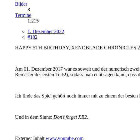
Bilder
8
Termine
1.215
1. Dezember 2022
#182
HAPPY 5TH BIRTHDAY, XENOBLADE CHRONICLES 2
Am 01. Dezember 2017 war es soweit und der numerisch zweite Te
Remaster des ersten Teils!), sodass man echt sagen kann, dass di
Ich finde das Spiel gehört noch immer mit zu einem der besten 
Und in dem Sinne:
Don't forget XB2
.
Externer Inhalt
www.youtube.com