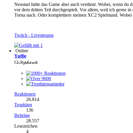
Neustart hätte das Game aber auch verdient. Wobei, wenn du d
vor dem dritten Teil durchgespielt. Vor allem, weil ich gerne in
Torna nach. Oder komplettiere meinen XC2 Spielstand. Wobei e
Twitch - Livestreams
1
Online
Yuffie
꒰𑁬𝒮ℯ𝓅𝒽𝒾𝒸𝓊𝓉ℯ
Reaktionen
26.814
Trophäen
136
Beiträge
28.557
Lesezeichen
4