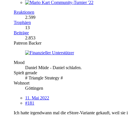
Reaktionen
2.599
Trophäen
13
Beiträge
2.853
Patreon Backer
Mood
Daniel Müde - Daniel schlafen.
Spielt gerade
# Triangle Strategy #
Wohnort
Göttingen
11. Mai 2022
#181
Ich hatte irgendwann mal die eStore-Variante gekauft, weil sie 