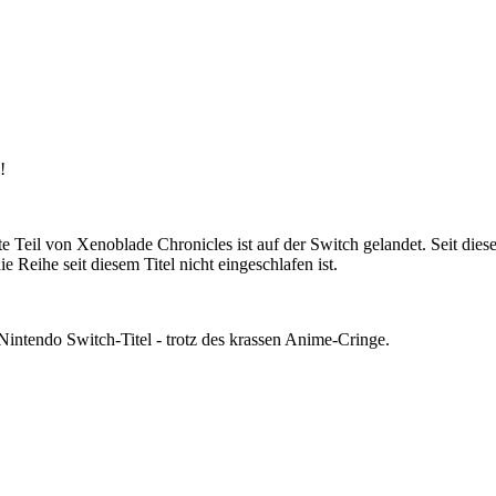
!
il von Xenoblade Chronicles ist auf der Switch gelandet. Seit diesem 
e Reihe seit diesem Titel nicht eingeschlafen ist.
Nintendo Switch-Titel - trotz des krassen Anime-Cringe.