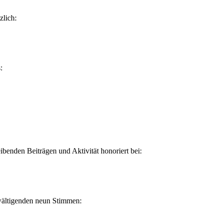
zlich:
:
benden Beiträgen und Aktivität honoriert bei:
wältigenden neun Stimmen: