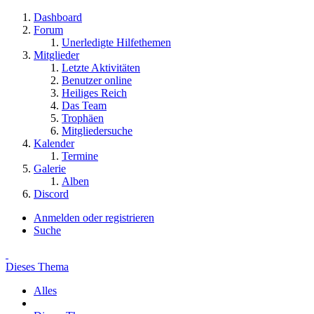
Dashboard
Forum
Unerledigte Hilfethemen
Mitglieder
Letzte Aktivitäten
Benutzer online
Heiliges Reich
Das Team
Trophäen
Mitgliedersuche
Kalender
Termine
Galerie
Alben
Discord
Anmelden oder registrieren
Suche
Dieses Thema
Alles