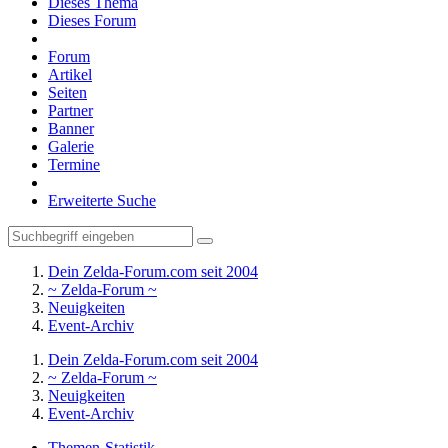
Dieses Thema
Dieses Forum
Forum
Artikel
Seiten
Partner
Banner
Galerie
Termine
Erweiterte Suche
Dein Zelda-Forum.com seit 2004
~ Zelda-Forum ~
Neuigkeiten
Event-Archiv
Dein Zelda-Forum.com seit 2004
~ Zelda-Forum ~
Neuigkeiten
Event-Archiv
Themen-Statistik