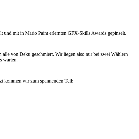
t und mit in Mario Paint erlernten GFX-Skills Awards gepinselt.
n alle von Deku geschmiert. Wir liegen also nur bei zwei Wählern
s warten.
etzt kommen wir zum spannenden Teil: