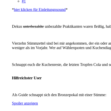
#1
*
hier klicken für Einleitungssound
*
Dekus
unterbezahlte
unbezahlte Praktikanten waren fleißig, ha
Vierzehn Stimmzettel sind bei mir angekommen, der ein oder an
weniger als im Vorjahr. Wer auf Wählerquoten und Kuchendiag
Schnappt euch die Kuchenreste, die letzten Tropfen Cola und 
Hilfreichster User
Als Guide schnappt sich den Bronzepokal mit einer Stimme:
Spoiler anzeigen