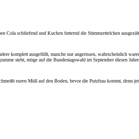
ben Cola schlürfend und Kuchen futternd die Stimmzettelchen ausgezähl
dere komplett ausgefüllt, manche nur angerissen, wahrscheinlich ware
ramme steht, möge auf die Bundestagswahl im September diesen Jahre
schmeißt euren Müll auf den Boden, bevor die Putzfrau kommt, denn j