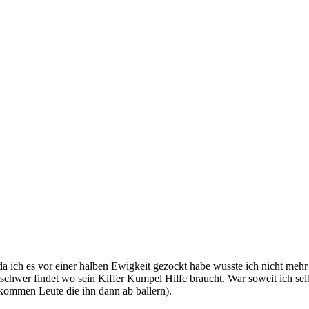
ich es vor einer halben Ewigkeit gezockt habe wusste ich nicht mehr r
l schwer findet wo sein Kiffer Kumpel Hilfe braucht. War soweit ich 
(kommen Leute die ihn dann ab ballern).