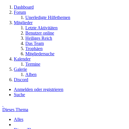
Dashboard
Forum
Unerledigte Hilfethemen
Mitglieder
Letzte Aktivitäten
Benutzer online
Heiliges Reich
Das Team
Trophäen
Mitgliedersuche
Kalender
Termine
Galerie
Alben
Discord
Anmelden oder registrieren
Suche
Dieses Thema
Alles