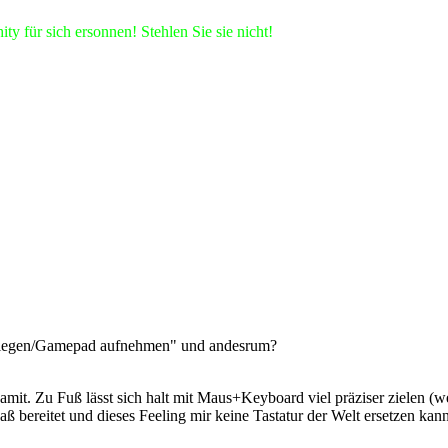
 für sich ersonnen! Stehlen Sie sie nicht!
weglegen/Gamepad aufnehmen" und andesrum?
 damit. Zu Fuß lässt sich halt mit Maus+Keyboard viel präziser zielen
bereitet und dieses Feeling mir keine Tastatur der Welt ersetzen kann