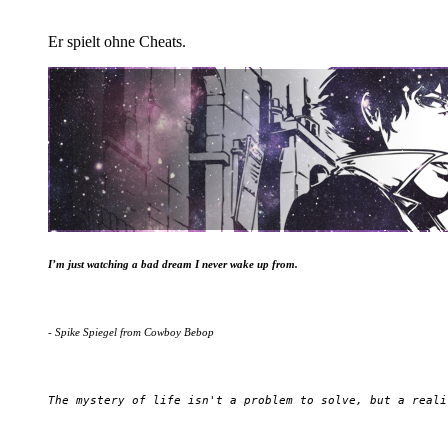
Er spielt ohne Cheats.
I’m just watching a bad dream I never wake up from.
- Spike Spiegel from Cowboy Bebop
The mystery of life isn't a problem to solve, but a reali