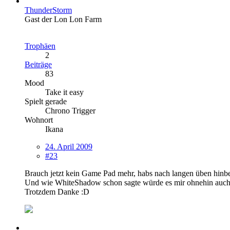
ThunderStorm
Gast der Lon Lon Farm
Trophäen
2
Beiträge
83
Mood
Take it easy
Spielt gerade
Chrono Trigger
Wohnort
Ikana
24. April 2009
#23
Brauch jetzt kein Game Pad mehr, habs nach langen üben hinbe
Und wie WhiteShadow schon sagte würde es mir ohnehin auch 
Trotzdem Danke :D