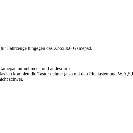
r, für Fahrzeuge hingegen das Xbox360-Gamepad.
en/Gamepad aufnehmen" und andesrum?
s ich komplett die Tastur nehme (also mit den Pfeiltasten und W,A,S,D
icht schwer.