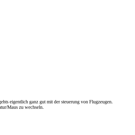
hts eigentlich ganz gut mit der steuerung von Flugzeugen.
atur/Maus zu wechseln.