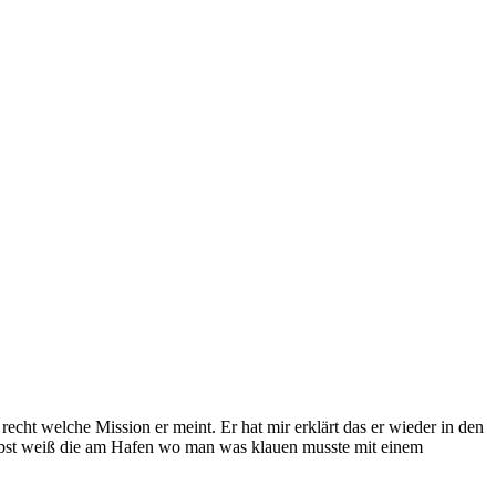
echt welche Mission er meint. Er hat mir erklärt das er wieder in den
selbst weiß die am Hafen wo man was klauen musste mit einem