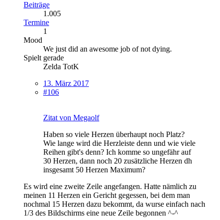
Beiträge
1.005
Termine
1
Mood
We just did an awesome job of not dying.
Spielt gerade
Zelda TotK
13. März 2017
#106
Zitat von Megaolf
Haben so viele Herzen überhaupt noch Platz?
Wie lange wird die Herzleiste denn und wie viele
Reihen gibt's denn? Ich komme so ungefähr auf
30 Herzen, dann noch 20 zusätzliche Herzen dh
insgesamt 50 Herzen Maximum?
Es wird eine zweite Zeile angefangen. Hatte nämlich zu
meinen 11 Herzen ein Gericht gegessen, bei dem man
nochmal 15 Herzen dazu bekommt, da wurse einfach nach
1/3 des Bildschirms eine neue Zeile begonnen ^-^