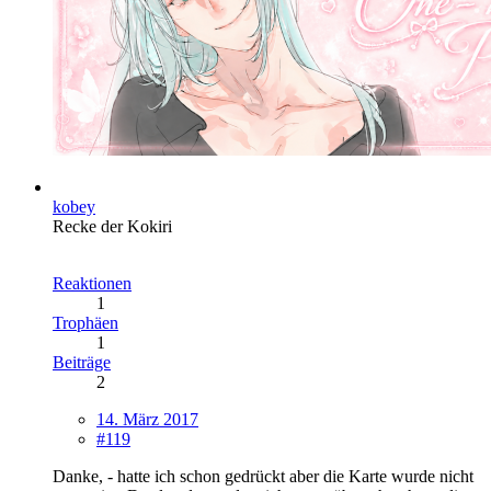
kobey
Recke der Kokiri
Reaktionen
1
Trophäen
1
Beiträge
2
14. März 2017
#119
Danke, - hatte ich schon gedrückt aber die Karte wurde nicht