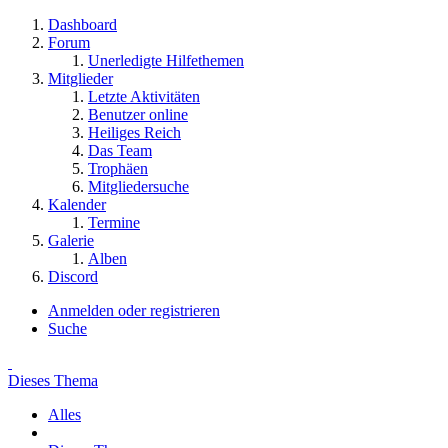
Dashboard
Forum
Unerledigte Hilfethemen
Mitglieder
Letzte Aktivitäten
Benutzer online
Heiliges Reich
Das Team
Trophäen
Mitgliedersuche
Kalender
Termine
Galerie
Alben
Discord
Anmelden oder registrieren
Suche
Dieses Thema
Alles