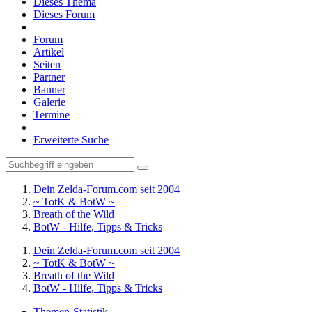
Dieses Thema
Dieses Forum
Forum
Artikel
Seiten
Partner
Banner
Galerie
Termine
Erweiterte Suche
Dein Zelda-Forum.com seit 2004
~ TotK & BotW ~
Breath of the Wild
BotW - Hilfe, Tipps & Tricks
Dein Zelda-Forum.com seit 2004
~ TotK & BotW ~
Breath of the Wild
BotW - Hilfe, Tipps & Tricks
Themen-Statistik