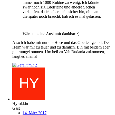
immer noch 1000 Rubine zu wenig. Ich könnte
zwar noch zig Edelsteine und andere Sachen
verkaufen, da ich aber nicht sicher bin, ob man
die später noch braucht, hab ich es mal gelassen.
Wäre um eine Auskunft dankbar. :)
Also ich habe mir nur die Hose und das Oberteil geholt. Der
Helm war mir zu teuer und zu dämlich. Bin mit beidem aber
gut rumgekommen. Um heil zu Vah Rudania zukommen,
langt es allemal
2
Hyrokkin
Gast
14. März 2017