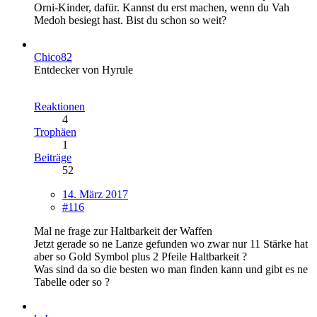
Orni-Kinder, dafür. Kannst du erst machen, wenn du Vah
Medoh besiegt hast. Bist du schon so weit?
Chico82
Entdecker von Hyrule
Reaktionen
4
Trophäen
1
Beiträge
52
14. März 2017
#116
Mal ne frage zur Haltbarkeit der Waffen
Jetzt gerade so ne Lanze gefunden wo zwar nur 11 Stärke hat
aber so Gold Symbol plus 2 Pfeile Haltbarkeit ?
Was sind da so die besten wo man finden kann und gibt es ne
Tabelle oder so ?