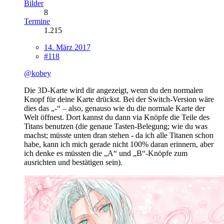
Bilder
8
Termine
1.215
14. März 2017
#118
@kobey
Die 3D-Karte wird dir angezeigt, wenn du den normalen
Knopf für deine Karte drückst. Bei der Switch-Version wäre
dies das „-“ – also, genauso wie du die normale Karte der
Welt öffnest. Dort kannst du dann via Knöpfe die Teile des
Titans benutzen (die genaue Tasten-Belegung; wie du was
machst; müsste unten dran stehen - da ich alle Titanen schon
habe, kann ich mich gerade nicht 100% daran erinnern, aber
ich denke es müssten die „A“ und „B“-Knöpfe zum
ausrichten und bestätigen sein).