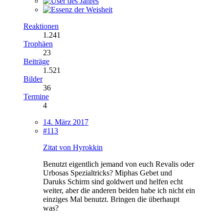
Reaktionen
1.241
Trophäen
23
Beiträge
1.521
Bilder
36
Termine
4
14. März 2017
#113
Zitat von Hyrokkin
Benutzt eigentlich jemand von euch Revalis oder
Urbosas Spezialtricks? Miphas Gebet und
Daruks Schirm sind goldwert und helfen echt
weiter, aber die anderen beiden habe ich nicht ein
einziges Mal benutzt. Bringen die überhaupt
was?