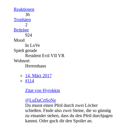
Reaktionen
36
Trophäen
2
Beiträge
924
Mood
In LoVe
Spielt gerade
Resident Evil VII VR
Wohnort
Herrenhaus
14. März 2017
#114
Zitat von Hyrokkin
@LuDaCriSoNe
Du musst einen Pfeil durch zwei Löcher
schießen. Finde also zwei Steine, die so günstig
zu einander stehen, dass du den Pfeil durchjagen
kannst. Oder guck dir den Spoiler an.