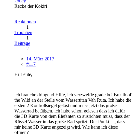
kobey
Recke der Kokiri
Reaktionen
1
Trophäen
1
Beiträge
2
14. März 2017
#117
Hi Leute,
ich brauche dringend Hilfe, ich verzweifle grade bei Breath of
the Wild an der Stelle vom Wassertitan Vah Ruta. Ich habe die
ersten 2 Kontrollsiegel gelöst und muss jetzt das große
Wasserrad betätigen, ich habe schon gelesen dass ich dafür
die 3D Karte von dem Elefanten so ausrichten muss, dass der
Rüssel Wasser in das große Rad spritzt. Der Punkt ist, dass
mir keine 3D Karte angezeigt wird. Wie kann ich diese
öffnen?