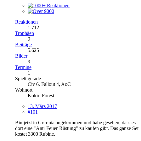
Reaktionen
1.712
Trophäen
9
Beiträge
5.625
Bilder
9
Termine
1
Spielt gerade
Civ 6, Fallout 4, AoC
Wohnort
Kokiri Forest
13. März 2017
#101
Bin jetzt in Goronia angekommen und habe gesehen, dass es
dort eine "Anti-Feuer-Rüstung" zu kaufen gibt. Das ganze Set
kostet 3300 Rubine.