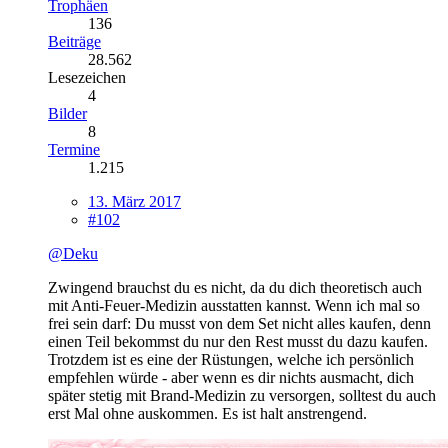
Trophäen
136
Beiträge
28.562
Lesezeichen
4
Bilder
8
Termine
1.215
13. März 2017
#102
@Deku
Zwingend brauchst du es nicht, da du dich theoretisch auch
mit Anti-Feuer-Medizin ausstatten kannst. Wenn ich mal so
frei sein darf: Du musst von dem Set nicht alles kaufen, denn
einen Teil bekommst du nur den Rest musst du dazu kaufen.
Trotzdem ist es eine der Rüstungen, welche ich persönlich
empfehlen würde - aber wenn es dir nichts ausmacht, dich
später stetig mit Brand-Medizin zu versorgen, solltest du auch
erst Mal ohne auskommen. Es ist halt anstrengend.