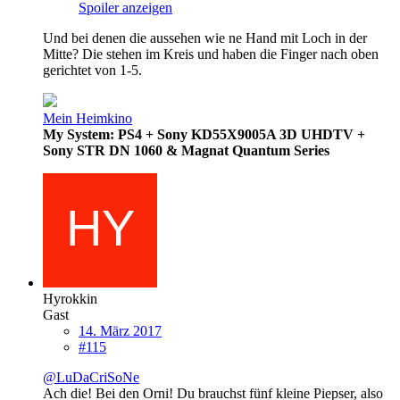
Spoiler anzeigen
Und bei denen die aussehen wie ne Hand mit Loch in der
Mitte? Die stehen im Kreis und haben die Finger nach oben
gerichtet von 1-5.
Mein Heimkino
My System: PS4 + Sony KD55X9005A 3D UHDTV +
Sony STR DN 1060 & Magnat Quantum Series
Hyrokkin
Gast
14. März 2017
#115
@LuDaCriSoNe
Ach die! Bei den Orni! Du brauchst fünf kleine Piepser, also