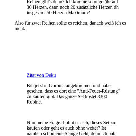
Reihen gibt's denn? Ich komme so ungefähr auf
30 Herzen, dann noch 20 zusätzliche Herzen dh
insgesamt 50 Herzen Maximum?
Also für zwei Reihen sollte es reichen, danach weiß ich es
nicht.
Zitat von Deku
Bin jetzt in Goronia angekommen und habe
gesehen, dass es dort eine "Anti-Feuer-Rüstung"
zu kaufen gibt. Das ganze Set kostet 3300
Rubine.
Nun meine Frage: Lohnt es sich, dieses Set zu
kaufen oder geht es auch ohne weiter? Ist
nämlich schon eine Stange Geld, denn ich hab