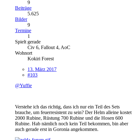
9
Beiträge
5.625
Bilder
9
Termine
1
Spielt gerade
Civ 6, Fallout 4, AoC
Wohnort
Kokiri Forest
13. März 2017
#103
@Yuffie
Verstehe ich das richtig, dass ich nur ein Teil des Sets
brauche, um feuerresistent zu sein? Der Helm alleine kostet
2000 Rubine, Rüstung 700 Rubine und die Hosen 600
Rubine. Hab nämlich noch kein Teil bekommen, bin aber
auch gerade erst in Goronia angekommen.