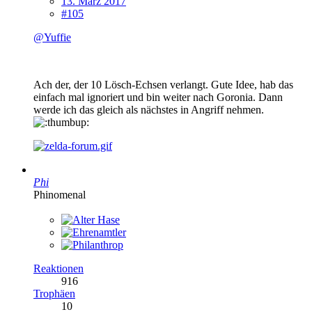
13. März 2017
#105
@Yuffie
Ach der, der 10 Lösch-Echsen verlangt. Gute Idee, hab das
einfach mal ignoriert und bin weiter nach Goronia. Dann
werde ich das gleich als nächstes in Angriff nehmen.
Phi
Phinomenal
Reaktionen
916
Trophäen
10