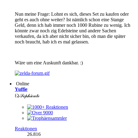
Nun meine Frage: Lohnt es sich, dieses Set zu kaufen oder
geht es auch ohne weiter? Ist nämlich schon eine Stange
Geld, denn ich hab immer noch 1000 Rubine zu wenig. Ich
könnte zwar noch zig Edelsteine und andere Sachen
verkaufen, da ich aber nicht sicher bin, ob man die später
noch braucht, hab ich es mal gelassen.
Wäre um eine Auskunft dankbar. :)
Online
Yuffie
꒰𑁬𝒮ℯ𝓅𝒽𝒾𝒸𝓊𝓉ℯ
Reaktionen
26.816