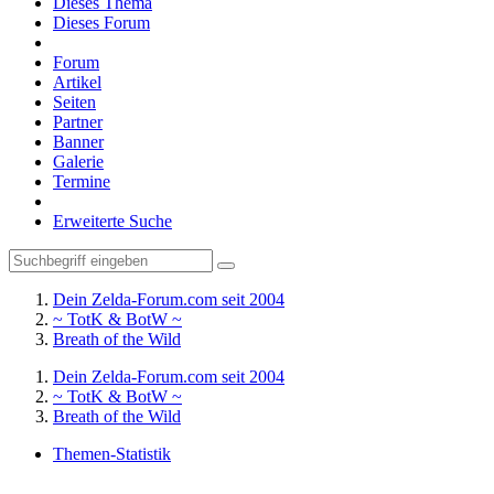
Dieses Thema
Dieses Forum
Forum
Artikel
Seiten
Partner
Banner
Galerie
Termine
Erweiterte Suche
Dein Zelda-Forum.com seit 2004
~ TotK & BotW ~
Breath of the Wild
Dein Zelda-Forum.com seit 2004
~ TotK & BotW ~
Breath of the Wild
Themen-Statistik