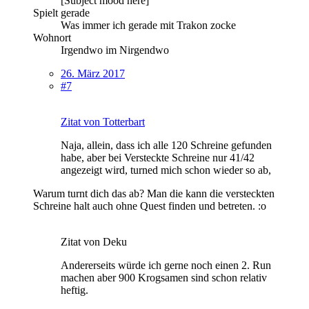
[Subject mood here]
Spielt gerade
Was immer ich gerade mit Trakon zocke
Wohnort
Irgendwo im Nirgendwo
26. März 2017
#7
Zitat von Totterbart
Naja, allein, dass ich alle 120 Schreine gefunden
habe, aber bei Versteckte Schreine nur 41/42
angezeigt wird, turned mich schon wieder so ab,
Warum turnt dich das ab? Man die kann die versteckten
Schreine halt auch ohne Quest finden und betreten. :o
Zitat von Deku
Andererseits würde ich gerne noch einen 2. Run
machen aber 900 Krogsamen sind schon relativ
heftig.