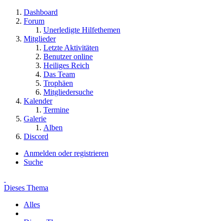
Dashboard
Forum
Unerledigte Hilfethemen
Mitglieder
Letzte Aktivitäten
Benutzer online
Heiliges Reich
Das Team
Trophäen
Mitgliedersuche
Kalender
Termine
Galerie
Alben
Discord
Anmelden oder registrieren
Suche
Dieses Thema
Alles