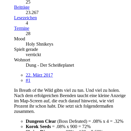
25
Beiträge
23.267
Lesezeichen
4
Termine
28
Mood
Holy Shnikeys
Spielt gerade
verrückt
Wohnort
Dung - Der Scheißeplanet
22. März 2017
#1
In Breath of the Wild gibts viel zu tun. Und viel zu holen.
Nach dem erfolgreichen Beenden taucht eine kleine Anzeige
im Map-Screen auf, die euch darauf hinweist, wie viel
Prozent ihr schon habt. Die setzt sich folgendermaßen
zusammen.
Dungeon Clear
(Boss Defeated) = .08% x 4 = .32%
Korok Seeds
= .08% x 900 = 72%