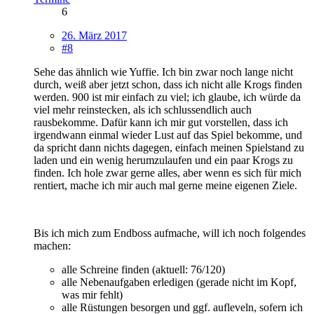
6
26. März 2017
#8
Sehe das ähnlich wie Yuffie. Ich bin zwar noch lange nicht
durch, weiß aber jetzt schon, dass ich nicht alle Krogs finden
werden. 900 ist mir einfach zu viel; ich glaube, ich würde da
viel mehr reinstecken, als ich schlussendlich auch
rausbekomme. Dafür kann ich mir gut vorstellen, dass ich
irgendwann einmal wieder Lust auf das Spiel bekomme, und
da spricht dann nichts dagegen, einfach meinen Spielstand zu
laden und ein wenig herumzulaufen und ein paar Krogs zu
finden. Ich hole zwar gerne alles, aber wenn es sich für mich
rentiert, mache ich mir auch mal gerne meine eigenen Ziele.
Bis ich mich zum Endboss aufmache, will ich noch folgendes
machen:
alle Schreine finden (aktuell: 76/120)
alle Nebenaufgaben erledigen (gerade nicht im Kopf,
was mir fehlt)
alle Rüstungen besorgen und ggf. aufleveln, sofern ich