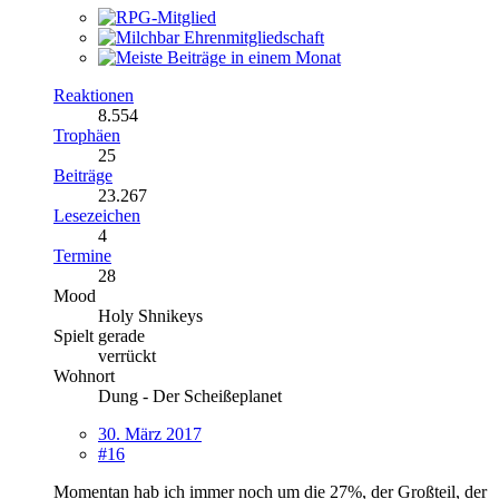
Reaktionen
8.554
Trophäen
25
Beiträge
23.267
Lesezeichen
4
Termine
28
Mood
Holy Shnikeys
Spielt gerade
verrückt
Wohnort
Dung - Der Scheißeplanet
30. März 2017
#16
Momentan hab ich immer noch um die 27%, der Großteil, der