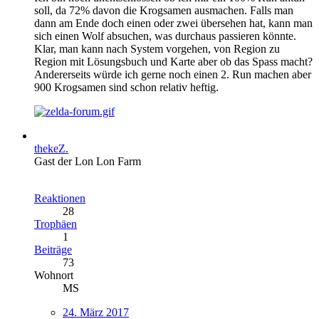
soll, da 72% davon die Krogsamen ausmachen. Falls man
dann am Ende doch einen oder zwei übersehen hat, kann man
sich einen Wolf absuchen, was durchaus passieren könnte.
Klar, man kann nach System vorgehen, von Region zu
Region mit Lösungsbuch und Karte aber ob das Spass macht?
Andererseits würde ich gerne noch einen 2. Run machen aber
900 Krogsamen sind schon relativ heftig.
thekeZ.
Gast der Lon Lon Farm
Reaktionen
28
Trophäen
1
Beiträge
73
Wohnort
MS
24. März 2017