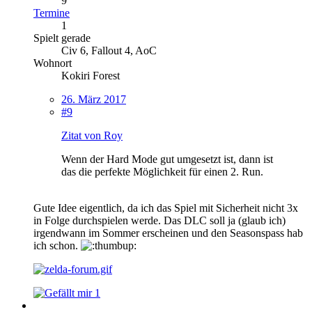
9
Termine
1
Spielt gerade
Civ 6, Fallout 4, AoC
Wohnort
Kokiri Forest
26. März 2017
#9
Zitat von Roy
Wenn der Hard Mode gut umgesetzt ist, dann ist
das die perfekte Möglichkeit für einen 2. Run.
Gute Idee eigentlich, da ich das Spiel mit Sicherheit nicht 3x
in Folge durchspielen werde. Das DLC soll ja (glaub ich)
irgendwann im Sommer erscheinen und den Seasonspass hab
ich schon.
1