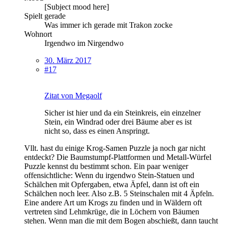
[Subject mood here]
Spielt gerade
Was immer ich gerade mit Trakon zocke
Wohnort
Irgendwo im Nirgendwo
30. März 2017
#17
Zitat von Megaolf
Sicher ist hier und da ein Steinkreis, ein einzelner
Stein, ein Windrad oder drei Bäume aber es ist
nicht so, dass es einen Anspringt.
Vllt. hast du einige Krog-Samen Puzzle ja noch gar nicht
entdeckt? Die Baumstumpf-Plattformen und Metall-Würfel
Puzzle kennst du bestimmt schon. Ein paar weniger
offensichtliche: Wenn du irgendwo Stein-Statuen und
Schälchen mit Opfergaben, etwa Äpfel, dann ist oft ein
Schälchen noch leer. Also z.B. 5 Steinschalen mit 4 Äpfeln.
Eine andere Art um Krogs zu finden und in Wäldern oft
vertreten sind Lehmkrüge, die in Löchern von Bäumen
stehen. Wenn man die mit dem Bogen abschießt, dann taucht