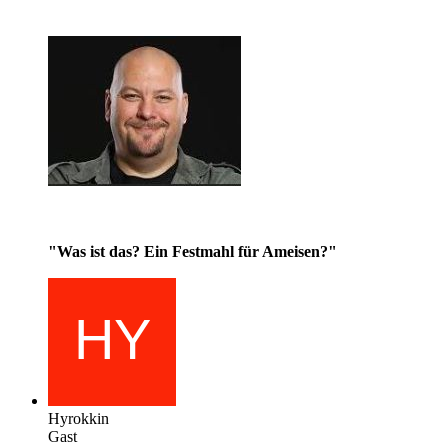
"Was ist das? Ein Festmahl für Ameisen?"
Hyrokkin
Gast