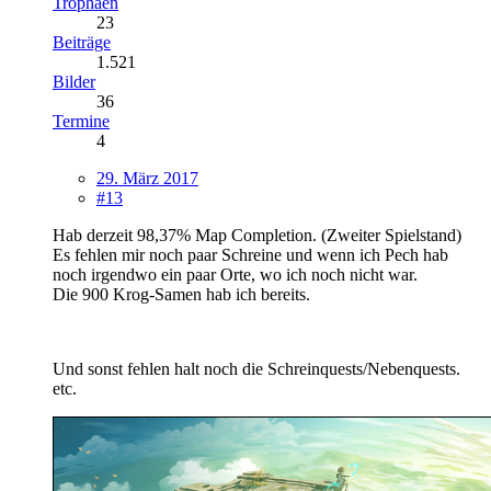
Trophäen
23
Beiträge
1.521
Bilder
36
Termine
4
29. März 2017
#13
Hab derzeit 98,37% Map Completion. (Zweiter Spielstand)
Es fehlen mir noch paar Schreine und wenn ich Pech hab
noch irgendwo ein paar Orte, wo ich noch nicht war.
Die 900 Krog-Samen hab ich bereits.
Und sonst fehlen halt noch die Schreinquests/Nebenquests.
etc.