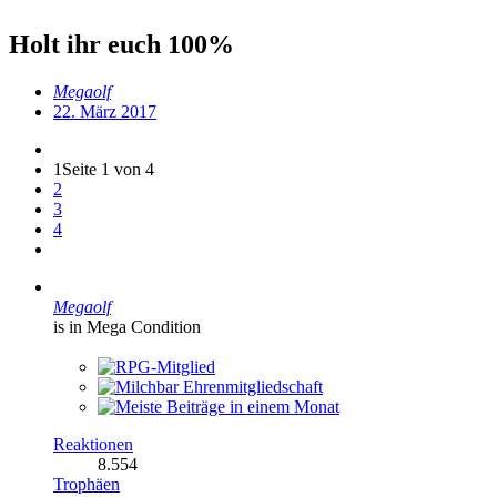
Holt ihr euch 100%
Megaolf
22. März 2017
1
Seite 1 von 4
2
3
4
Megaolf
is in Mega Condition
Reaktionen
8.554
Trophäen