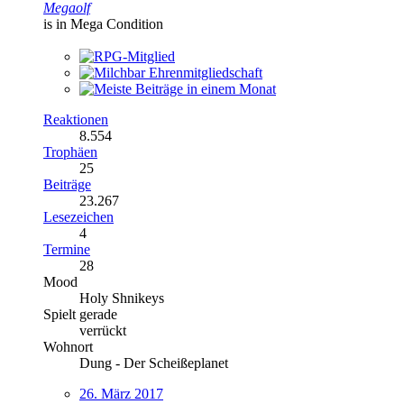
Megaolf
is in Mega Condition
Reaktionen
8.554
Trophäen
25
Beiträge
23.267
Lesezeichen
4
Termine
28
Mood
Holy Shnikeys
Spielt gerade
verrückt
Wohnort
Dung - Der Scheißeplanet
26. März 2017