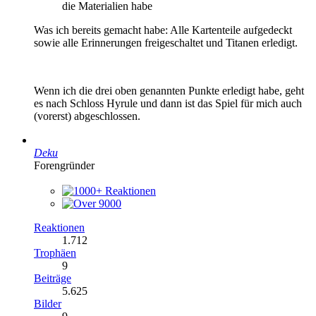
die Materialien habe
Was ich bereits gemacht habe: Alle Kartenteile aufgedeckt
sowie alle Erinnerungen freigeschaltet und Titanen erledigt.
Wenn ich die drei oben genannten Punkte erledigt habe, geht
es nach Schloss Hyrule und dann ist das Spiel für mich auch
(vorerst) abgeschlossen.
Deku
Forengründer
Reaktionen
1.712
Trophäen
9
Beiträge
5.625
Bilder