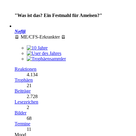
"Was ist das? Ein Festmahl für Ameisen?"
Nefiji
🪫 ME/CFS-Erkrankter 🪫
Reaktionen
4.134
Trophäen
21
Beiträge
2.728
Lesezeichen
2
Bilder
68
Termine
11
Mood