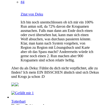
#4
Zitat von Deku
Ich bin noch unentschlossen ob ich mir ein 100%
Run antun soll, da 72% davon die Krogsamen
ausmachen. Falls man dann am Ende doch einen
oder zwei übersehen hat, kann man sich einen
Wolf absuchen, was durchaus passieren könnte.
Klar, man kann nach System vorgehen, von
Region zu Region mit Lösungsbuch und Karte
aber ob das Spass macht? Andererseits würde ich
gerne noch einen 2. Run machen aber 900
Krogsamen sind schon relativ heftig.
Aber du als Deku: Fühlst du dich nicht verpflichtet, alle zu
finden? Ich mein EIN BISSCHEN ähnlich sind sich Dekus
und Krogs ja schon :D
1
Totterbart