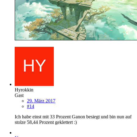
Hyrokkin
Gast
29. März 2017
#14
Ich habe einst mit 33 Prozent Ganon besiegt und bin nun auf
stolze 58,44 Prozent geklettert :)