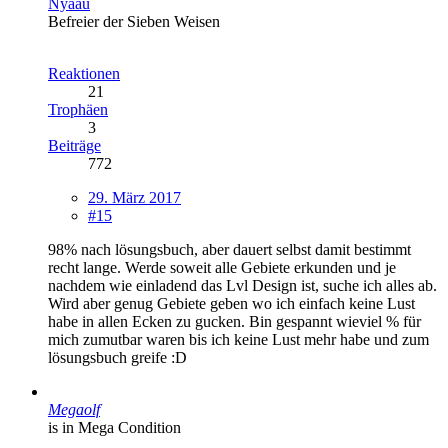
Nyaau
Befreier der Sieben Weisen
Reaktionen
21
Trophäen
3
Beiträge
772
29. März 2017
#15
98% nach lösungsbuch, aber dauert selbst damit bestimmt
recht lange. Werde soweit alle Gebiete erkunden und je
nachdem wie einladend das Lvl Design ist, suche ich alles ab.
Wird aber genug Gebiete geben wo ich einfach keine Lust
habe in allen Ecken zu gucken. Bin gespannt wieviel % für
mich zumutbar waren bis ich keine Lust mehr habe und zum
lösungsbuch greife :D
Megaolf
is in Mega Condition