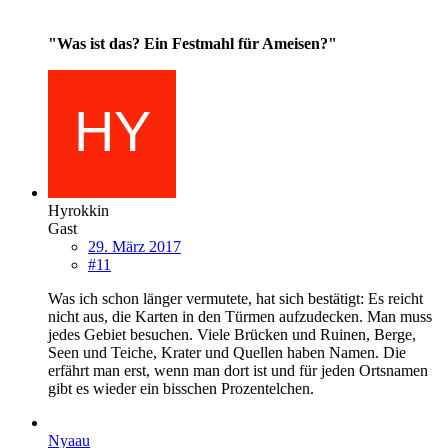
"Was ist das? Ein Festmahl für Ameisen?"
Hyrokkin
Gast
29. März 2017
#11
Was ich schon länger vermutete, hat sich bestätigt: Es reicht
nicht aus, die Karten in den Türmen aufzudecken. Man muss
jedes Gebiet besuchen. Viele Brücken und Ruinen, Berge,
Seen und Teiche, Krater und Quellen haben Namen. Die
erfährt man erst, wenn man dort ist und für jeden Ortsnamen
gibt es wieder ein bisschen Prozentelchen.
Nyaau