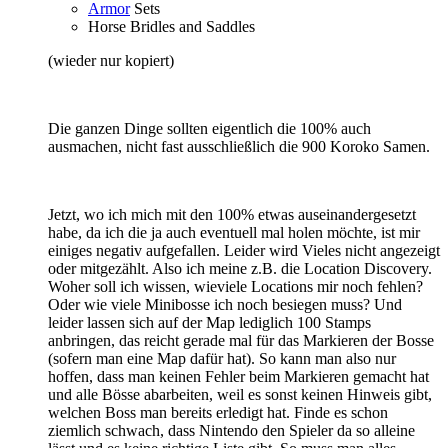
Armor
Sets
Horse Bridles and Saddles
(wieder nur kopiert)
Die ganzen Dinge sollten eigentlich die 100% auch
ausmachen, nicht fast ausschließlich die 900 Koroko Samen.
Jetzt, wo ich mich mit den 100% etwas auseinandergesetzt
habe, da ich die ja auch eventuell mal holen möchte, ist mir
einiges negativ aufgefallen. Leider wird Vieles nicht angezeigt
oder mitgezählt. Also ich meine z.B. die Location Discovery.
Woher soll ich wissen, wieviele Locations mir noch fehlen?
Oder wie viele Minibosse ich noch besiegen muss? Und
leider lassen sich auf der Map lediglich 100 Stamps
anbringen, das reicht gerade mal für das Markieren der Bosse
(sofern man eine Map dafür hat). So kann man also nur
hoffen, dass man keinen Fehler beim Markieren gemacht hat
und alle Bösse abarbeiten, weil es sonst keinen Hinweis gibt,
welchen Boss man bereits erledigt hat. Finde es schon
ziemlich schwach, dass Nintendo den Spieler da so alleine