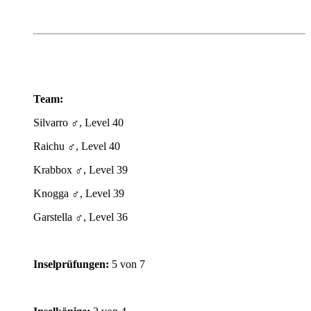
Team:
Silvarro ♂️, Level 40
Raichu ♂️, Level 40
Krabbox ♂️, Level 39
Knogga ♂️, Level 39
Garstella ♂️, Level 36
Inselprüfungen:
5 von 7