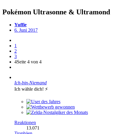
Pokémon Ultrasonne & Ultramond
Yuffie
6. Juni 2017
1
2
3
4
Seite 4 von 4
Ich-bin-Niemand
Ich wähle dich! ⚡️
Reaktionen
13.071
Trophäen