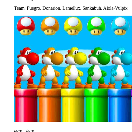
Team: Fuegro, Donarion, Lamellux, Sankabuh, Alola-Vulpix
Love = Love