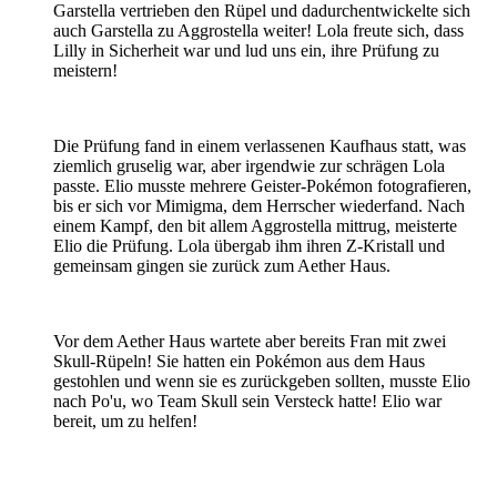
Garstella vertrieben den Rüpel und dadurchentwickelte sich
auch Garstella zu Aggrostella weiter! Lola freute sich, dass
Lilly in Sicherheit war und lud uns ein, ihre Prüfung zu
meistern!
Die Prüfung fand in einem verlassenen Kaufhaus statt, was
ziemlich gruselig war, aber irgendwie zur schrägen Lola
passte. Elio musste mehrere Geister-Pokémon fotografieren,
bis er sich vor Mimigma, dem Herrscher wiederfand. Nach
einem Kampf, den bit allem Aggrostella mittrug, meisterte
Elio die Prüfung. Lola übergab ihm ihren Z-Kristall und
gemeinsam gingen sie zurück zum Aether Haus.
Vor dem Aether Haus wartete aber bereits Fran mit zwei
Skull-Rüpeln! Sie hatten ein Pokémon aus dem Haus
gestohlen und wenn sie es zurückgeben sollten, musste Elio
nach Po'u, wo Team Skull sein Versteck hatte! Elio war
bereit, um zu helfen!