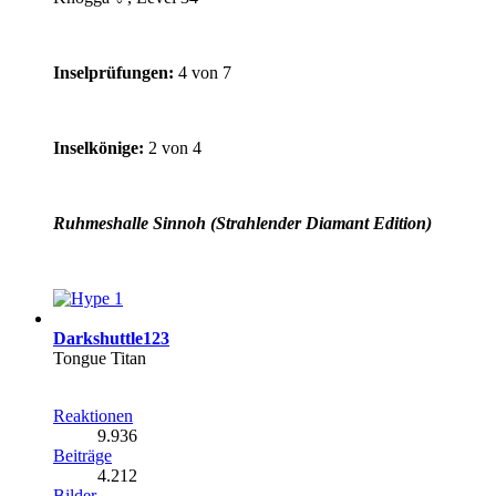
Inselprüfungen:
4 von 7
Inselkönige:
2 von 4
Ruhmeshalle Sinnoh (Strahlender Diamant Edition)
1
Darkshuttle123
Tongue Titan
Reaktionen
9.936
Beiträge
4.212
Bilder