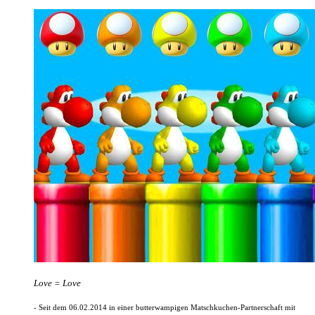
Love = Love
- Seit dem 06.02.2014 in einer butterwampigen Matschkuchen-Partnerschaft mit