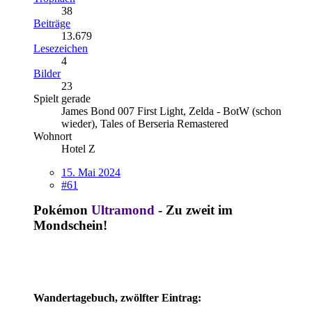
38
Beiträge
13.679
Lesezeichen
4
Bilder
23
Spielt gerade
James Bond 007 First Light, Zelda - BotW (schon
wieder), Tales of Berseria Remastered
Wohnort
Hotel Z
15. Mai 2024
#61
Pokémon
Ultramond
- Zu zweit im
Mondschein!
Wandertagebuch, zwölfter Eintrag: