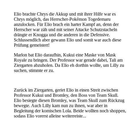
Elio brachte Chrys die Akkup und mit ihrer Hilfe war es
Chrys möglich, das Herrscher-Pokémon Togedemaru
anzulocken. Für Elio brach ein harter Kampf an, denn der
Herrscher war zäh und mit seiner Attacke Schutzstacheln
drängte er Knogga und die anderen in die Defensive.
Schlussendlich aber gewann Elio und somit war auch diese
Prüfung gemeistert!
Marlon bat Elio daraufhin, Kukui eine Maske von Mask
Royale zu bringen. Der Professor war gerade dabei, Tali am
Ziergarten abzuholen. Da Elio eh dorthin wollte, um Lilly zu
suchen, stimmte er zu.
Zurück im Ziergarten, geriet Elio in einen Streit zwischen
Professor Kukui und Bromley, den Boss von Team Skull.
Elio besiegte diesen Bromley, was Team Skull zum Rückzug
bewegte. Auch Lilly kam nun zu ihnen, war aber in
Begleitung der komischen Lola. Beide wollten noch shoppen,
sodass Elio vorerst alleine weiterreiste...