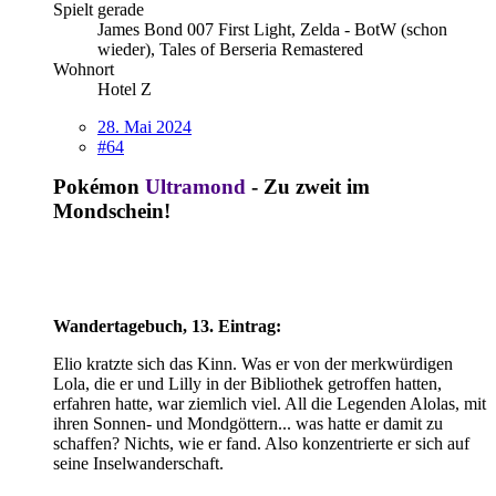
Spielt gerade
James Bond 007 First Light, Zelda - BotW (schon
wieder), Tales of Berseria Remastered
Wohnort
Hotel Z
28. Mai 2024
#64
Pokémon
Ultramond
- Zu zweit im
Mondschein!
Wandertagebuch, 13. Eintrag:
Elio kratzte sich das Kinn. Was er von der merkwürdigen
Lola, die er und Lilly in der Bibliothek getroffen hatten,
erfahren hatte, war ziemlich viel. All die Legenden Alolas, mit
ihren Sonnen- und Mondgöttern... was hatte er damit zu
schaffen? Nichts, wie er fand. Also konzentrierte er sich auf
seine Inselwanderschaft.