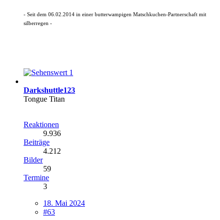
- Seit dem 06.02.2014 in einer butterwampigen Matschkuchen-Partnerschaft mit
silberregen -
1
Darkshuttle123
Tongue Titan
Reaktionen
9.936
Beiträge
4.212
Bilder
59
Termine
3
18. Mai 2024
#63