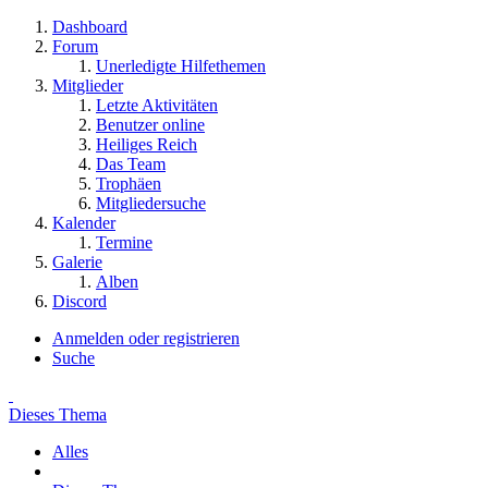
Dashboard
Forum
Unerledigte Hilfethemen
Mitglieder
Letzte Aktivitäten
Benutzer online
Heiliges Reich
Das Team
Trophäen
Mitgliedersuche
Kalender
Termine
Galerie
Alben
Discord
Anmelden oder registrieren
Suche
Dieses Thema
Alles