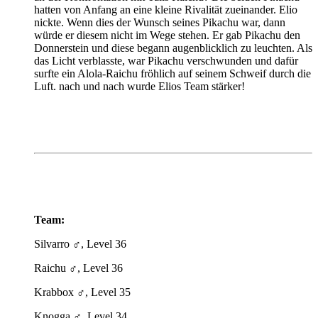
hatten von Anfang an eine kleine Rivalität zueinander. Elio
nickte. Wenn dies der Wunsch seines Pikachu war, dann
würde er diesem nicht im Wege stehen. Er gab Pikachu den
Donnerstein und diese begann augenblicklich zu leuchten. Als
das Licht verblasste, war Pikachu verschwunden und dafür
surfte ein Alola-Raichu fröhlich auf seinem Schweif durch die
Luft. nach und nach wurde Elios Team stärker!
Team:
Silvarro ♂️, Level 36
Raichu ♂️, Level 36
Krabbox ♂️, Level 35
Knogga ♂️, Level 34