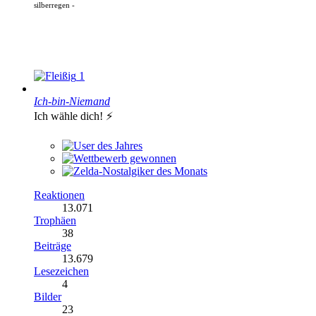
silberregen -
1
Ich-bin-Niemand
Ich wähle dich! ⚡️
Reaktionen
13.071
Trophäen
38
Beiträge
13.679
Lesezeichen
4
Bilder
23