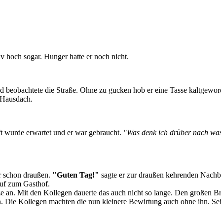
v hoch sogar. Hunger hatte er noch nicht.
nd beobachtete die Straße. Ohne zu gucken hob er eine Tasse kaltgewo
s Hausdach.
ft wurde erwartet und er war gebraucht.
"Was denk ich drüber nach was i
r schon draußen.
"Guten Tag!"
sagte er zur draußen kehrenden Nachb
auf zum Gasthof.
 an. Mit den Kollegen dauerte das auch nicht so lange. Den großen Bra
en. Die Kollegen machten die nun kleinere Bewirtung auch ohne ihn. Se