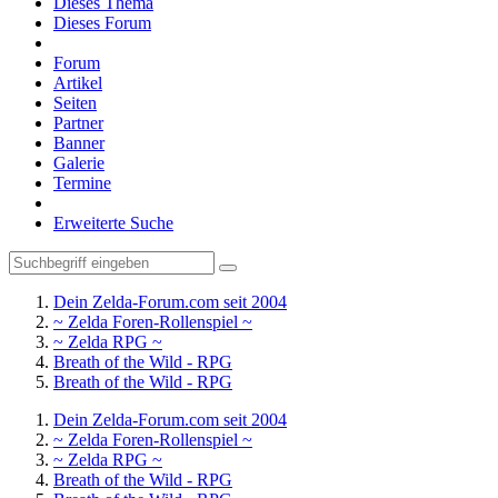
Dieses Thema
Dieses Forum
Forum
Artikel
Seiten
Partner
Banner
Galerie
Termine
Erweiterte Suche
Dein Zelda-Forum.com seit 2004
~ Zelda Foren-Rollenspiel ~
~ Zelda RPG ~
Breath of the Wild - RPG
Breath of the Wild - RPG
Dein Zelda-Forum.com seit 2004
~ Zelda Foren-Rollenspiel ~
~ Zelda RPG ~
Breath of the Wild - RPG