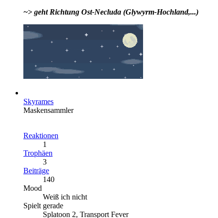
~> geht Richtung Ost-Necluda (Glywyrm-Hochland,...)
Skyrames
Maskensammler
Reaktionen
1
Trophäen
3
Beiträge
140
Mood
Weiß ich nicht
Spielt gerade
Splatoon 2, Transport Fever