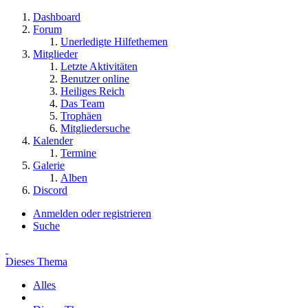
Dashboard
Forum
Unerledigte Hilfethemen
Mitglieder
Letzte Aktivitäten
Benutzer online
Heiliges Reich
Das Team
Trophäen
Mitgliedersuche
Kalender
Termine
Galerie
Alben
Discord
Anmelden oder registrieren
Suche
Dieses Thema
Alles