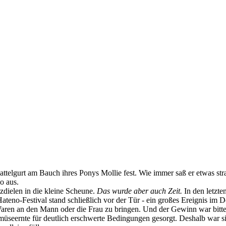
telgurt am Bauch ihres Ponys Mollie fest. Wie immer saß er etwas str
o aus.
dielen in die kleine Scheune.
Das wurde aber auch Zeit.
In den letzt
teno-Festival stand schließlich vor der Tür - ein großes Ereignis im D
 Waren an den Mann oder die Frau zu bringen. Und der Gewinn war bitte
müseernte für deutlich erschwerte Bedingungen gesorgt. Deshalb war si