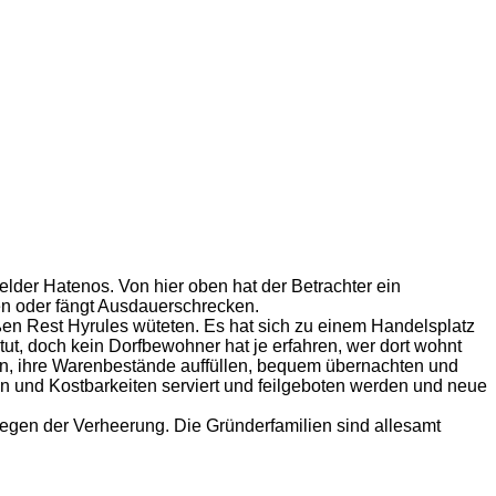
der Hatenos. Von hier oben hat der Betrachter ein
n oder fängt Ausdauerschrecken.
en Rest Hyrules wüteten. Es hat sich zu einem Handelsplatz
itut, doch kein Dorfbewohner hat je erfahren, wer dort wohnt
sen, ihre Warenbestände auffüllen, bequem übernachten und
iten und Kostbarkeiten serviert und feilgeboten werden und neue
 wegen der Verheerung. Die Gründerfamilien sind allesamt