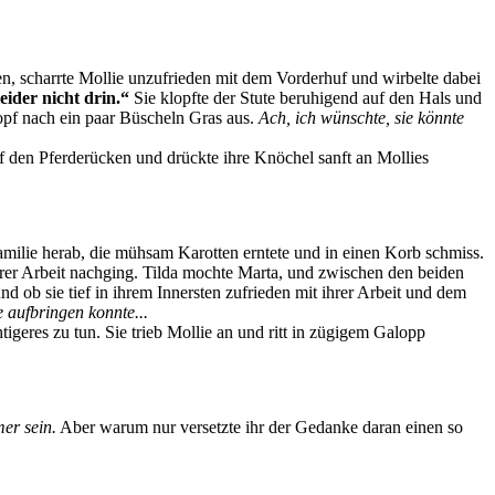
n, scharrte Mollie unzufrieden mit dem Vorderhuf und wirbelte dabei
leider nicht drin.“
Sie klopfte der Stute beruhigend auf den Hals und
opf nach ein paar Büscheln Gras aus.
Ach, ich wünschte, sie könnte
uf den Pferderücken und drückte ihre Knöchel sanft an Mollies
Familie herab, die mühsam Karotten erntete und in einen Korb schmiss.
ihrer Arbeit nachging. Tilda mochte Marta, und zwischen den beiden
nd ob sie tief in ihrem Innersten zufrieden mit ihrer Arbeit und dem
 aufbringen konnte...
tigeres zu tun. Sie trieb Mollie an und ritt in zügigem Galopp
er sein.
Aber warum nur versetzte ihr der Gedanke daran einen so