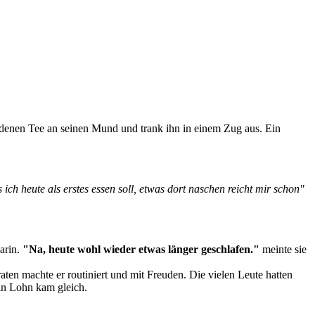
rdenen Tee an seinen Mund und trank ihn in einem Zug aus. Ein
ch heute als erstes essen soll, etwas dort naschen reicht mir schon"
arin.
"Na, heute wohl wieder etwas länger geschlafen."
meinte sie
ten machte er routiniert und mit Freuden. Die vielen Leute hatten
in Lohn kam gleich.