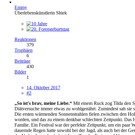
Emmy
Überlebenskünstlerin Shiek
Reaktionen
379
Trophäen
6
Beiträge
430
Bilder
1
14. Oktober 2017
#2
„So ist's brav, meine Liebe.“
Mit einem Ruck zog Tilda den Sat
Diätversuche immer etwas zu wohlgenährt. Zumindest sah sie s
Die ersten wärmenden Sonnenstrahlen fielen zwischen den Holz
worden, und das zu einem denkbar schlechten Zeitpunkt. Das Ha
Familie. Ein Festival war der perfekte Zeitpunkt, um ein paar
dauernde Regen hatte sowohl bei der Jagd, als auch bei der Ge