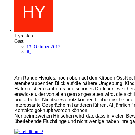
Hyrokkin
Gast
13. Oktober 2017
#1
Am Rande Hyrules, hoch oben auf den Klippen Ost-Neclu
atemberaubenden Blick auf die nähere Umgebung. Kinde
Hateno ist ein sauberes und schönes Dörfchen, welches
entwickelt, der von allen gern angesteuert wird, die sich
und arbeitet. Nichtsdestotrotz können Einheimische und
interessante Gespräche mit anderen führen. Alljährlich f
Kontakte geknüpft werden können.
Nur beim zweiten Hinsehen wird klar, dass in vielen Bew
überlebende Flüchtlinge und nicht wenige haben ihre ga
2