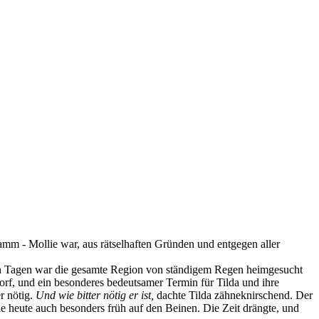
amm - Mollie war, aus rätselhaften Gründen und entgegen aller
en Tagen war die gesamte Region von ständigem Regen heimgesucht
orf, und ein besonderes bedeutsamer Termin für Tilda und ihre
r nötig.
Und wie bitter nötig er ist,
dachte Tilda zähneknirschend. Der
e heute auch besonders früh auf den Beinen. Die Zeit drängte, und