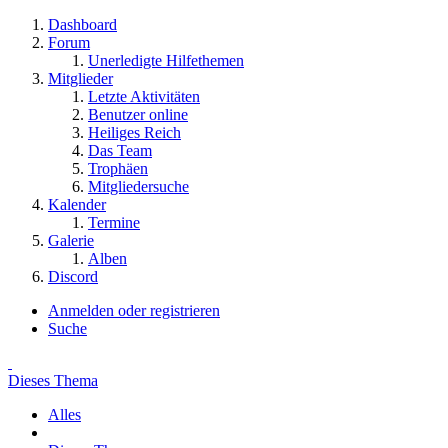
Dashboard
Forum
Unerledigte Hilfethemen
Mitglieder
Letzte Aktivitäten
Benutzer online
Heiliges Reich
Das Team
Trophäen
Mitgliedersuche
Kalender
Termine
Galerie
Alben
Discord
Anmelden oder registrieren
Suche
Dieses Thema
Alles