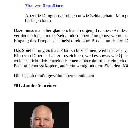
Zitat von RetroRitter
Aber die Dungeons sind genau wie Zelda gebaut. Man ge
besiegen kann.
Dazu muss man aber glaube ich auch sagen, dass diese Art des 
verbinde ich fast immer Zelda mit solchen Dungeons, wenn m
Eingang des Tempels aus meist direkt zum Boss kann. Bspw. Da
Das Spiel dann gleich als Klon zu bezeichnen, weil es dieses
Klon von Dragons Lair zu bezeichnen, weil es sowas wie Quick
welches nicht bloß einzelne Elemente übernimmt, die einfach du
Feeling, bewusst kopiert, auch ein wenig mit dem Ziel, dem Käu
Die Liga der außergewöhnlichen Gentlemen
#81: Jumbo Schreiner