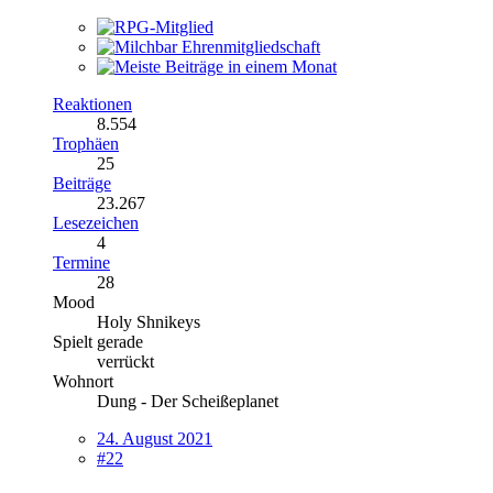
Reaktionen
8.554
Trophäen
25
Beiträge
23.267
Lesezeichen
4
Termine
28
Mood
Holy Shnikeys
Spielt gerade
verrückt
Wohnort
Dung - Der Scheißeplanet
24. August 2021
#22