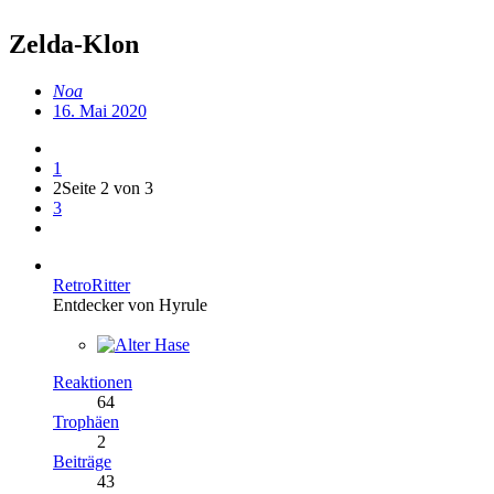
Zelda-Klon
Noa
16. Mai 2020
1
2
Seite 2 von 3
3
RetroRitter
Entdecker von Hyrule
Reaktionen
64
Trophäen
2
Beiträge
43