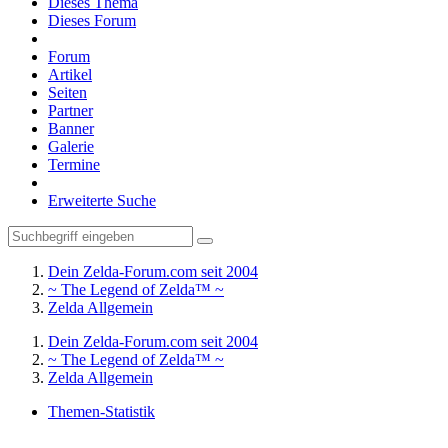
Dieses Thema
Dieses Forum
Forum
Artikel
Seiten
Partner
Banner
Galerie
Termine
Erweiterte Suche
Dein Zelda-Forum.com seit 2004
~ The Legend of Zelda™ ~
Zelda Allgemein
Dein Zelda-Forum.com seit 2004
~ The Legend of Zelda™ ~
Zelda Allgemein
Themen-Statistik