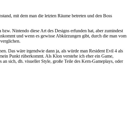
nstand, mit dem man die letzten Räume betreten und den Boss
a bzw. Nintendo diese Art des Designs erfunden hat, aber zumindest
orankommt und wenn es gewisse Abkürzungen gibt, durch die man vom
verglichen.
en. Das wäre irgendwie dann ja, als würde man Resident Evil 4 als
 mein Punkt rüberkommt. Als Klon verstehe ich eher ein Game,
 an sich, dh. visueller Style, große Teile des Kern-Gameplays, oder