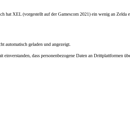
h hat XEL (vorgestellt auf der Gamescom 2021) ein wenig an Zelda erin
ht automatisch geladen und angezeigt.
amit einverstanden, dass personenbezogene Daten an Drittplattformen üb