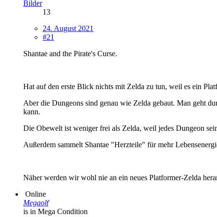
Bilder
13
24. August 2021
#21
Shantae and the Pirate's Curse.
Hat auf den erste Blick nichts mit Zelda zu tun, weil es ein Platf
Aber die Dungeons sind genau wie Zelda gebaut. Man geht dur
kann.
Die Obewelt ist weniger frei als Zelda, weil jedes Dungeon se
Außerdem sammelt Shantae "Herzteile" für mehr Lebensenergie
Näher werden wir wohl nie an ein neues Platformer-Zelda he
Online
Megaolf
is in Mega Condition