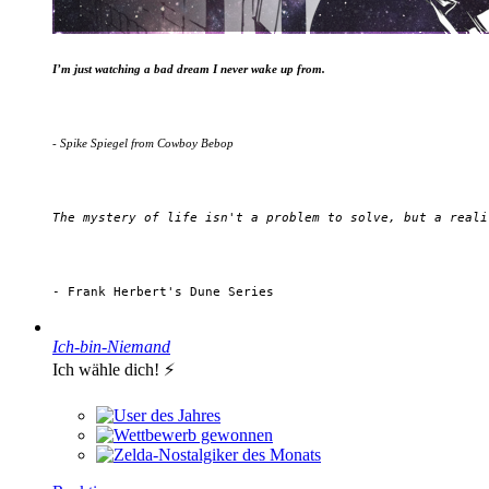
I’m just watching a bad dream I never wake up from.
- Spike Spiegel from Cowboy Bebop
The mystery of life isn't a problem to solve, but a reali
- Frank Herbert's Dune Series
Ich-bin-Niemand
Ich wähle dich! ⚡️