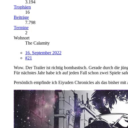
3.194
Trophäen
16
Beiträge
7.798
Termine
2
Wohnort
The Calamity
16. September 2022
#21
Wow. Der Trailer ist richtig bombastisch. Gerade durch die jü
Für nächstes Jahr habe ich auf jeden Fall schon zwei Spiele saf
Persönlich empfinde ich Eiyuden Chronicles als das bisher mit