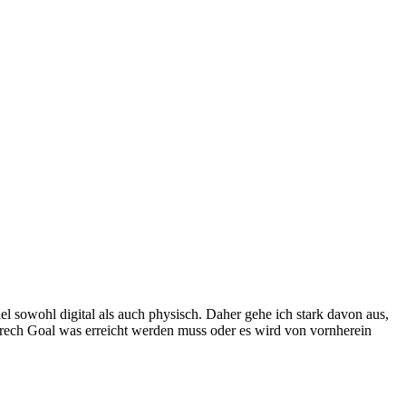
l sowohl digital als auch physisch. Daher gehe ich stark davon aus,
 Strech Goal was erreicht werden muss oder es wird von vornherein