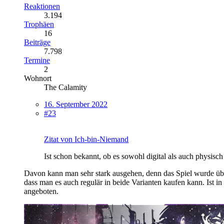
Reaktionen
3.194
Trophäen
16
Beiträge
7.798
Termine
2
Wohnort
The Calamity
16. September 2022
#23
Zitat von Ich-bin-Niemand
Ist schon bekannt, ob es sowohl digital als auch physisc
Davon kann man sehr stark ausgehen, denn das Spiel wurde über 
dass man es auch regulär in beide Varianten kaufen kann. Ist i
angeboten.