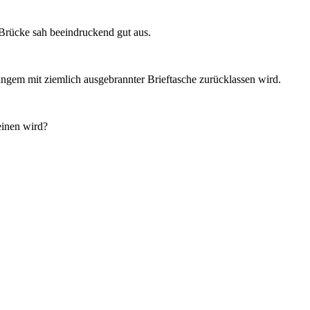
 Brücke sah beeindruckend gut aus.
angem mit ziemlich ausgebrannter Brieftasche zurücklassen wird.
einen wird?