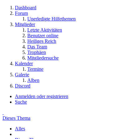
Dashboard
Forum
Unerledigte Hilfethemen
Mitglieder
Letzte Aktivitäten
Benutzer online
Heiliges Reich
Das Team
Trophäen
Mitgliedersuche
Kalender
Termine
Galerie
Alben
Discord
Anmelden oder registrieren
Suche
Dieses Thema
Alles