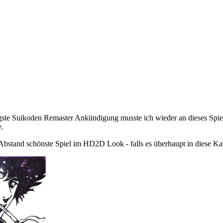
ngste Suikoden Remaster Ankündigung musste ich wieder an dieses Spiel
e.
 Abstand schönste Spiel im HD2D Look - falls es überhaupt in diese Ka