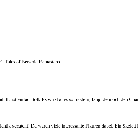
), Tales of Berseria Remastered
 3D ist einfach toll. Es wirkt alles so modern, fängt dennoch den Char
htig gecatcht! Da waren viele interessante Figuren dabei. Ein Skelett 