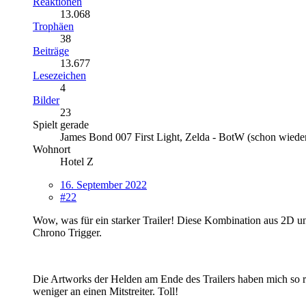
Reaktionen
13.068
Trophäen
38
Beiträge
13.677
Lesezeichen
4
Bilder
23
Spielt gerade
James Bond 007 First Light, Zelda - BotW (schon wieder
Wohnort
Hotel Z
16. September 2022
#22
Wow, was für ein starker Trailer! Diese Kombination aus 2D und
Chrono Trigger.
Die Artworks der Helden am Ende des Trailers haben mich so ric
weniger an einen Mitstreiter. Toll!