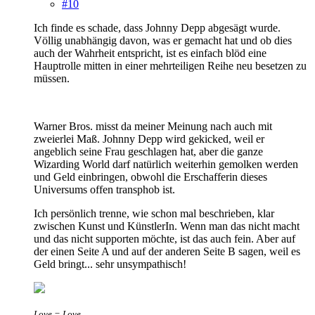
#10
Ich finde es schade, dass Johnny Depp abgesägt wurde.
Völlig unabhängig davon, was er gemacht hat und ob dies
auch der Wahrheit entspricht, ist es einfach blöd eine
Hauptrolle mitten in einer mehrteiligen Reihe neu besetzen zu
müssen.
Warner Bros. misst da meiner Meinung nach auch mit
zweierlei Maß. Johnny Depp wird gekicked, weil er
angeblich seine Frau geschlagen hat, aber die ganze
Wizarding World darf natürlich weiterhin gemolken werden
und Geld einbringen, obwohl die Erschafferin dieses
Universums offen transphob ist.
Ich persönlich trenne, wie schon mal beschrieben, klar
zwischen Kunst und KünstlerIn. Wenn man das nicht macht
und das nicht supporten möchte, ist das auch fein. Aber auf
der einen Seite A und auf der anderen Seite B sagen, weil es
Geld bringt... sehr unsympathisch!
Love = Love