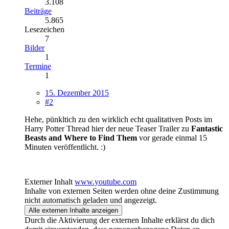
3.108
Beiträge
5.865
Lesezeichen
7
Bilder
1
Termine
1
15. Dezember 2015
#2
Hehe, pünkltich zu den wirklich echt qualitativen Posts im
Harry Potter Thread hier der neue Teaser Trailer zu
Fantastic
Beasts and Where to Find Them
vor gerade einmal 15
Minuten veröffentlicht. :)
Externer Inhalt
www.youtube.com
Inhalte von externen Seiten werden ohne deine Zustimmung
nicht automatisch geladen und angezeigt.
Alle externen Inhalte anzeigen
Durch die Aktivierung der externen Inhalte erklärst du dich