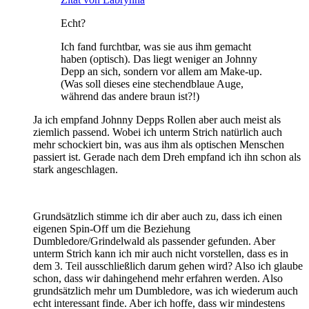
Echt?
Ich fand furchtbar, was sie aus ihm gemacht
haben (optisch). Das liegt weniger an Johnny
Depp an sich, sondern vor allem am Make-up.
(Was soll dieses eine stechendblaue Auge,
während das andere braun ist?!)
Ja ich empfand Johnny Depps Rollen aber auch meist als
ziemlich passend. Wobei ich unterm Strich natürlich auch
mehr schockiert bin, was aus ihm als optischen Menschen
passiert ist. Gerade nach dem Dreh empfand ich ihn schon als
stark angeschlagen.
Grundsätzlich stimme ich dir aber auch zu, dass ich einen
eigenen Spin-Off um die Beziehung
Dumbledore/Grindelwald als passender gefunden. Aber
unterm Strich kann ich mir auch nicht vorstellen, dass es in
dem 3. Teil ausschließlich darum gehen wird? Also ich glaube
schon, dass wir dahingehend mehr erfahren werden. Also
grundsätzlich mehr um Dumbledore, was ich wiederum auch
echt interessant finde. Aber ich hoffe, dass wir mindestens