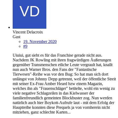
Vincent Delacroix
Gast
19. November 2020
#9
Uiuiui, gut sieht es für das Franchise gerade nicht aus.
Nachdem JK Rowling mit ihren fragwürdigen Äußerungen
gegenüber Transmenschen etliche Leute vergrault hat, knallt
nun auch Warner Bros. den Fans der "Fantastische
Tierwesen"-Reihe was vor den Bug: So hat man sich dort
unlängst von Johnny Depp getrennt, weil der öffentliche Streit
mit seiner Ex-Frau Amber Heard bzw einem Magazin,
welches ihn als "Frauenschläger" betitelte, wohl ein wenig zu
viele negative Schlagzeilen in das Kielwasser der
familienfreundlich gemeinten Blockbuster zog. Nun werden
natürlich auch hier Boykott-Aufrufe laut - mit dem Erfolg der
Hauptreihe konnten diese Prequels ja von vornherein nicht
mitziehen, ganz schlechte Karten...