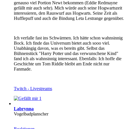
genauso viel Portion Newt bekommen (Eddie Redmayne
gefällt mir auch sehr). Mich würde auch seine Hogwartszeit
interessieren, den Rauswurf aus Hogwarts. Seine Zeit als
Hufflepuff und auch die Bindung Leta Lestrange gegenüber.
Ich verfalle fast ins Schwärmen. Ich hätte schon wahnsinnig
Bock. Ich finde das Universum bietet auch sooo viel.
Unabhängig davon, was es bereits gibt. Selbst das
Bühnenstück "Harry Potter und das verwunschene Kind"
fand ich als wahnsinnig interessant. Ebenfalls: Ich hoffe die
Geschichte um Tom Riddle bleibt am Ende nicht nur
Fanmade.
Twitch - Livestreams
1
Labrynna
Vogelbadplanscher
Reaktionen