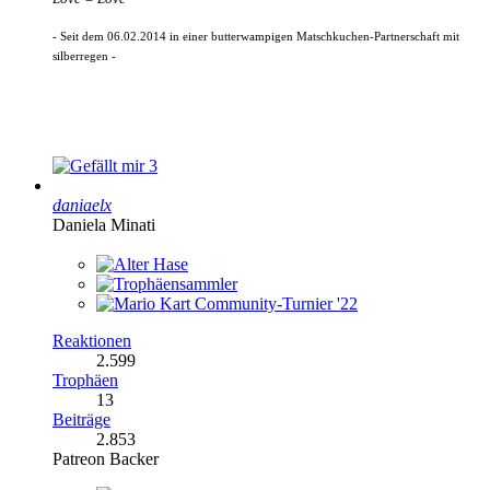
- Seit dem 06.02.2014 in einer butterwampigen Matschkuchen-Partnerschaft mit
silberregen -
3
daniaelx
Daniela Minati
Reaktionen
2.599
Trophäen
13
Beiträge
2.853
Patreon Backer