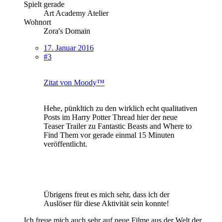
Spielt gerade
Art Academy Atelier
Wohnort
Zora's Domain
17. Januar 2016
#3
Zitat von Moody™
Hehe, pünkltich zu den wirklich echt qualitativen
Posts im Harry Potter Thread hier der neue
Teaser Trailer zu Fantastic Beasts and Where to
Find Them vor gerade einmal 15 Minuten
veröffentlicht.
Übrigens freut es mich sehr, dass ich der
Auslöser für diese Aktivität sein konnte!
Ich freue mich auch sehr auf neue Filme aus der Welt der