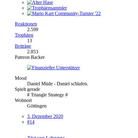
Reaktionen
2.599
Trophäen
13
Beiträge
2.853
Patreon Backer
Mood
Daniel Müde - Daniel schlafen.
Spielt gerade
# Triangle Strategy #
Wohnort
Göttingen
3. Dezember 2020
#14
Zitat von Labrynna