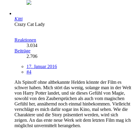
Kitti
Crazy Cat Lady
Reaktionen
3.034
Beiträge
2.706
17. Januar 2016
#4
Als Spinoff ohne altbekannte Helden könnte der Film es
schwer haben. Mich stört das wenig, solange man in der Welt
von Harry Potter landet, und sie dieses Gefühl von Magie,
sowohl von den Zaubersprüchen als auch vom magischen
Gefühl her, annähernd noch einmal hinbekommen. Vielleicht
verschlägt es mich dafür sogar ins Kino, mal sehen. Wie die
Charaktere und die Story präsentiert werden, wird sich
zeigen. An das erste neue Werk seit dem letzten Film mag ich
möglichst unvermittelt herangehen.