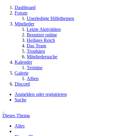
Dashboard
Forum
Unerledigte Hilfethemen
Mitglieder
Letzte Aktivitäten
Benutzer online
Heiliges Reich
Das Team
Trophäen
Mitgliedersuche
Kalender
Termine
Galerie
Alben
Discord
Anmelden oder registrieren
Suche
Dieses Thema
Alles