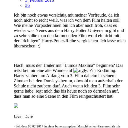
3. Februar 2016
#6
Ich bin noch etwas vorsichtig mit meiner Vorfreude, da ich
noch nicht so recht weiß, was ich von dem Film halten soll.
Wie meine Vorposterinnen bin ich aber auch froh, dass es
wieder was Neues aus dem Harry-Potter-Universum gibt und
zu sehr sollte man den kommenden Film wohl eh nicht mit
der "richtigen" Harry-Potter-Reihe vergleichen. Ich lasse mich
überraschen. :)
Hach, muss der Trailer mit "Lumos Maxima" beginnen? Das
reißt bei mir eine alte Wunde auf
Zur Erklärung:
Harry zaubert am Anfang vom 3. Film daheim in seinem
Zimmer bei den Dursleys herum, obwohl man außerhalb der
Schule nicht zaubern darf. Auch wenn ich den 3. Film sehr
gerne habe, regt mich das bis heute noch so dermaßen auf,
dass man so eine Szene in den Film reingeschustert hat.
Love = Love
- Seit dem 06.02.2014 in einer butterwampigen Matschkuchen-Partnerschaft mit