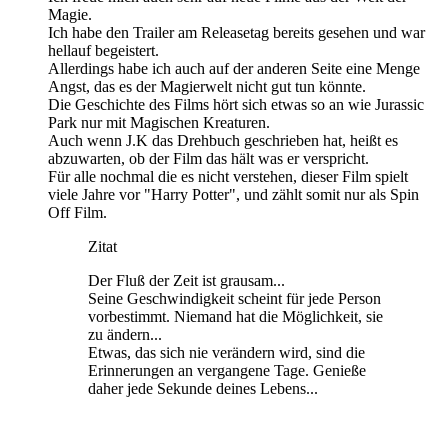
Magie.
Ich habe den Trailer am Releasetag bereits gesehen und war
hellauf begeistert.
Allerdings habe ich auch auf der anderen Seite eine Menge
Angst, das es der Magierwelt nicht gut tun könnte.
Die Geschichte des Films hört sich etwas so an wie Jurassic
Park nur mit Magischen Kreaturen.
Auch wenn J.K das Drehbuch geschrieben hat, heißt es
abzuwarten, ob der Film das hält was er verspricht.
Für alle nochmal die es nicht verstehen, dieser Film spielt
viele Jahre vor "Harry Potter", und zählt somit nur als Spin
Off Film.
Zitat
Der Fluß der Zeit ist grausam...
Seine Geschwindigkeit scheint für jede Person
vorbestimmt. Niemand hat die Möglichkeit, sie
zu ändern...
Etwas, das sich nie verändern wird, sind die
Erinnerungen an vergangene Tage. Genieße
daher jede Sekunde deines Lebens...