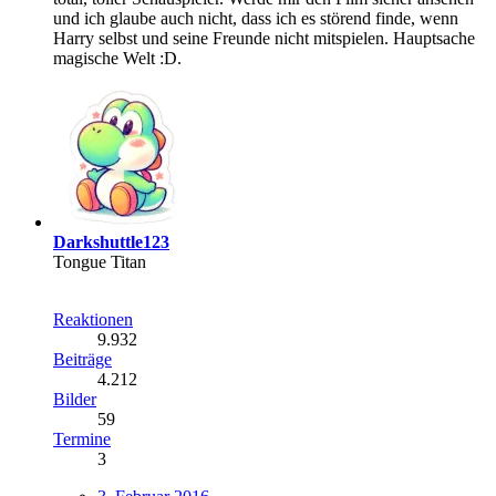
und ich glaube auch nicht, dass ich es störend finde, wenn
Harry selbst und seine Freunde nicht mitspielen. Hauptsache
magische Welt :D.
Darkshuttle123
Tongue Titan
Reaktionen
9.932
Beiträge
4.212
Bilder
59
Termine
3