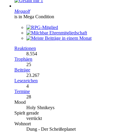
1
Megaolf
is in Mega Condition
Reaktionen
8.554
Trophäen
25
Beiträge
23.267
Lesezeichen
4
Termine
28
Mood
Holy Shnikeys
Spielt gerade
verrückt
Wohnort
Dung - Der Scheißeplanet