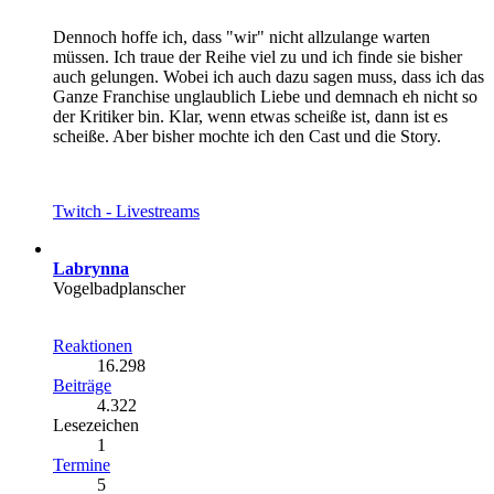
Dennoch hoffe ich, dass "wir" nicht allzulange warten
müssen. Ich traue der Reihe viel zu und ich finde sie bisher
auch gelungen. Wobei ich auch dazu sagen muss, dass ich das
Ganze Franchise unglaublich Liebe und demnach eh nicht so
der Kritiker bin. Klar, wenn etwas scheiße ist, dann ist es
scheiße. Aber bisher mochte ich den Cast und die Story.
Twitch - Livestreams
Labrynna
Vogelbadplanscher
Reaktionen
16.298
Beiträge
4.322
Lesezeichen
1
Termine
5