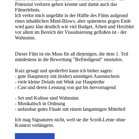
Potenzial verloren gehen könnte und damit auch das
Filmerlebnis.
Ich verlor mich ungefähr in der Hälfte des Films aufgrund
eines inhaltlichen Mind-Blows, aber spätestens gegen Ende
wird ganz klar deutlich wie viel Budget, Arbeit und Herzblut
vor allem im Bereich der Visualisierung gefloßen ist - der
Wahnsinn.
Dieser Film ist ein Muss für all diejenigen, die dem 1. Teil
mindestens in die Bewertung "Befriedigend" einstufen.
Kurz gesagt und spoilerfrei kann ich bisher sagen:
- gute Hauptstory mit (leider) unnötigen Ausrutschern
- viele kleine Details mit Wink zur Hauptreihe
- Cast und deren Leistung von gut bis hervorragend
- Set und Kulisse sind Wahnsinn
- Musikalisch in Ordnung
- unfassbar gutes Finale mit einem langatmigen Mittelteil
Ich mag Signaturen nicht, weil sie die Scroll-Leiste ohne
Kontext verlängern.