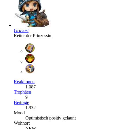
Gravost
Retter der Prinzessin
Reaktionen
1.087
Trophäen
9
Beiträge
1.932
Mood
Optimistisch positiv gelaunt
Wohnort
NRW