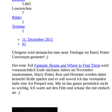
5.865
Lesezeichen
7
Bilder
1
Termine
1
11. Dezember 2015
#1
Übrigens wird demnächst eine neue Triologie im Harry Potter
Universum gestartet! ;)
Der erste Teil
Fantastic Beasts and Where to Find Them
wird
voraussichtlich Ende nächsten Jahres im November
rauskommen. Harry Potter, Ron und Hermine werden dabei
keinerlei Rolle spielen und es soll soweit ich das verstanden
habe eine Art Prequel sein. Mir ist das ganze persönlich nicht
so wichtig. Ich warte auf den Film und schaue ihn mir einfach
an. ;)