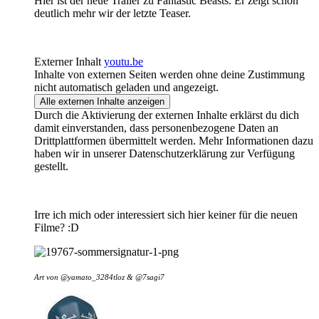
Hier ist der neue Trailer zu Fantastic Beasts. Er zeigt schon
deutlich mehr wir der letzte Teaser.
Externer Inhalt
youtu.be
Inhalte von externen Seiten werden ohne deine Zustimmung
nicht automatisch geladen und angezeigt.
Alle externen Inhalte anzeigen
Durch die Aktivierung der externen Inhalte erklärst du dich
damit einverstanden, dass personenbezogene Daten an
Drittplattformen übermittelt werden. Mehr Informationen dazu
haben wir in unserer Datenschutzerklärung zur Verfügung
gestellt.
Irre ich mich oder interessiert sich hier keiner für die neuen
Filme? :D
Art von @
yamato_3284tloz &
@7sagi7