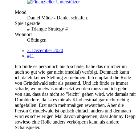
Mood
Daniel Müde - Daniel schlafen.
Spielt gerade
# Triangle Strategy #
Wohnort
Göttingen
3. Dezember 2020
#11
Ich finde es persönlich auch schade, habe das drumherum
auch so gut wie gar nicht (medial) verfolgt. Demnach kann
ich da eh keiner Stellung zu nehmen. Ich empfand die Rolle
von Grindelwald sehr als passend. Und ich finde es immer
schade, wenn etwas umbesetzt werden muss und ich gehe
von aus, dass das nicht so "leicht" gehen wird, wie damals mit
Dumbledore, da ist es mir als Kind erstmal gar nicht richtig
aufgefallen. Erst nach mehrmaligen rewatchen. Aber die
Person Grindelwald ist optisch einfach anders und demnach
wird es schwieriger. Mal davon abgesehen, dass Johnny Depp
sowieso eine Rolle anders verkörpern kann als andere
Schauspieler.