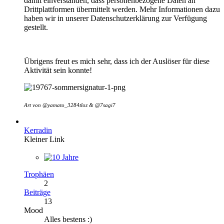
damit einverstanden, dass personenbezogene Daten an
Drittplattformen übermittelt werden. Mehr Informationen dazu
haben wir in unserer Datenschutzerklärung zur Verfügung
gestellt.
Übrigens freut es mich sehr, dass ich der Auslöser für diese
Aktivität sein konnte!
Art von @
yamato_3284tloz &
@7sagi7
Kerradin
Kleiner Link
Trophäen
2
Beiträge
13
Mood
Alles bestens :)