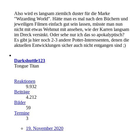
Also wird es langsam ziemlich duster für die Marke
"Wizarding World". Hätte man es mal nach den Büchern und
jeweiligen Filmen einfach gut sein lassen, müsste man nun
nicht mit etwas Wehmut mit ansehen, wie der Karren langsam
im Dreck versinkt. Oder sehe nur ich das so apokalyptisch?
Es gibt ja hier noch 2-3 andere Potter-Interessenten, denen die
aktuellen Entwicklungen sicher auch nicht entgangen sind ;)
Darkshuttle123
Tongue Titan
Reaktionen
9.932
Beiträge
4.212
Bilder
59
Termine
3
19. November 2020