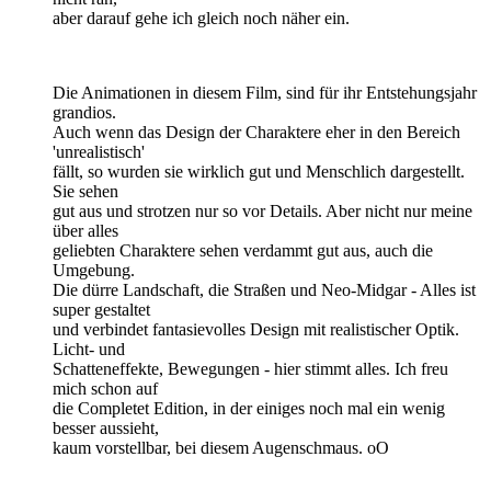
aber darauf gehe ich gleich noch näher ein.
Die Animationen in diesem Film, sind für ihr Entstehungsjahr
grandios.
Auch wenn das Design der Charaktere eher in den Bereich
'unrealistisch'
fällt, so wurden sie wirklich gut und Menschlich dargestellt.
Sie sehen
gut aus und strotzen nur so vor Details. Aber nicht nur meine
über alles
geliebten Charaktere sehen verdammt gut aus, auch die
Umgebung.
Die dürre Landschaft, die Straßen und Neo-Midgar - Alles ist
super gestaltet
und verbindet fantasievolles Design mit realistischer Optik.
Licht- und
Schatteneffekte, Bewegungen - hier stimmt alles. Ich freu
mich schon auf
die Completet Edition, in der einiges noch mal ein wenig
besser aussieht,
kaum vorstellbar, bei diesem Augenschmaus. oO