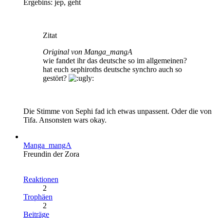
Ergebins: jep, geht
Zitat
Original von Manga_mangA
wie fandet ihr das deutsche so im allgemeinen?
hat euch sephiroths deutsche synchro auch so
gestört?
Die Stimme von Sephi fad ich etwas unpassent. Oder die von
Tifa. Ansonsten wars okay.
Manga_mangA
Freundin der Zora
Reaktionen
2
Trophäen
2
Beiträge