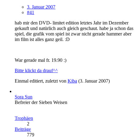
3. Januar 2007
#41
hab mir den DVD- limitet edition letztes Jahr im Dezember
gekauft und natürlich auch gleich geschaut. habe ja schon das
spiel, die grafik vom spiel ist zwar nicht gerade hammer aber
im film ist alles ganz geil. :D
War gerade mal fr. 19.90 :)
Bitte klickt da drauf^^
Einmal editiert, zuletzt von
Kiba
(
3. Januar 2007
)
Sora Sun
Befreier der Sieben Weisen
Trophäen
2
Beiträge
779