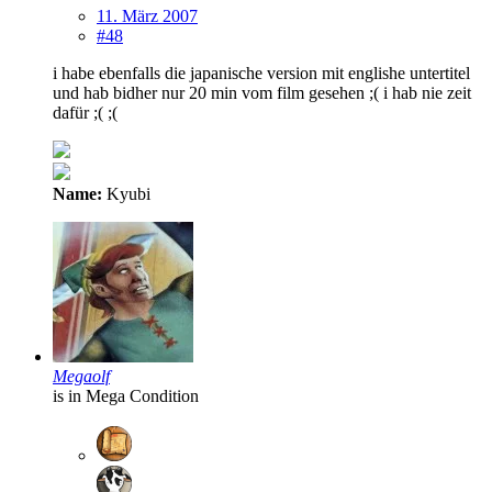
11. März 2007
#48
i habe ebenfalls die japanische version mit englishe untertitel
und hab bidher nur 20 min vom film gesehen ;( i hab nie zeit
dafür ;( ;(
Name:
Kyubi
Megaolf
is in Mega Condition