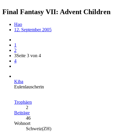
Final Fantasy VII: Advent Children
Hao
12. September 2005
1
2
3
Seite 3 von 4
4
Kiba
Eulenlauscherin
Trophäen
2
Beiträge
46
Wohnort
Schweiz(ZH)