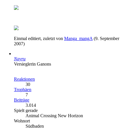
Einmal editiert, zuletzt von
Manga_mangA
(
9. September
2007
)
Nayru
Versieglerin Ganons
Reaktionen
30
Trophäen
7
Beiträge
3.014
Spielt gerade
Animal Crossing New Horizon
Wohnort
Südbaden