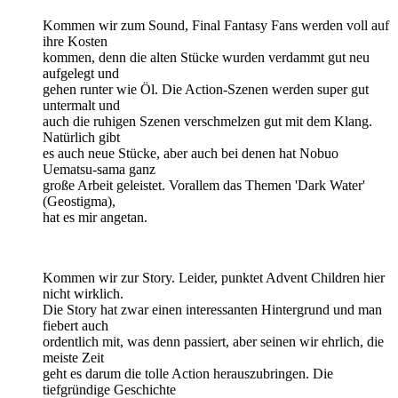
Kommen wir zum Sound, Final Fantasy Fans werden voll auf
ihre Kosten
kommen, denn die alten Stücke wurden verdammt gut neu
aufgelegt und
gehen runter wie Öl. Die Action-Szenen werden super gut
untermalt und
auch die ruhigen Szenen verschmelzen gut mit dem Klang.
Natürlich gibt
es auch neue Stücke, aber auch bei denen hat Nobuo
Uematsu-sama ganz
große Arbeit geleistet. Vorallem das Themen 'Dark Water'
(Geostigma),
hat es mir angetan.
Kommen wir zur Story. Leider, punktet Advent Children hier
nicht wirklich.
Die Story hat zwar einen interessanten Hintergrund und man
fiebert auch
ordentlich mit, was denn passiert, aber seinen wir ehrlich, die
meiste Zeit
geht es darum die tolle Action herauszubringen. Die
tiefgründige Geschichte