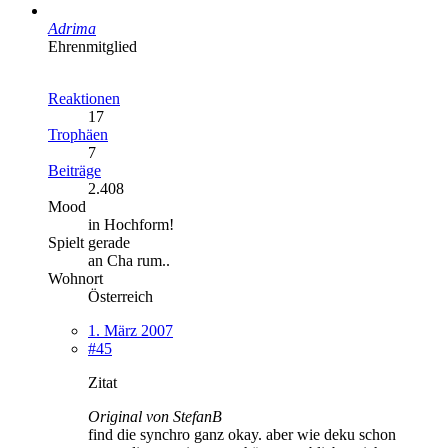
Adrima
Ehrenmitglied
Reaktionen
17
Trophäen
7
Beiträge
2.408
Mood
in Hochform!
Spielt gerade
an Cha rum..
Wohnort
Österreich
1. März 2007
#45
Zitat
Original von StefanB
find die synchro ganz okay. aber wie deku schon