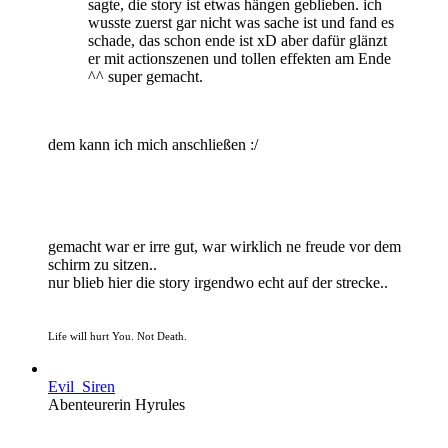
sagte, die story ist etwas hängen geblieben. ich
wusste zuerst gar nicht was sache ist und fand es
schade, das schon ende ist xD aber dafür glänzt
er mit actionszenen und tollen effekten am Ende
^^ super gemacht.
dem kann ich mich anschließen :/
gemacht war er irre gut, war wirklich ne freude vor dem
schirm zu sitzen..
nur blieb hier die story irgendwo echt auf der strecke..
Life will hurt You. Not Death.
Evil_Siren
Abenteurerin Hyrules