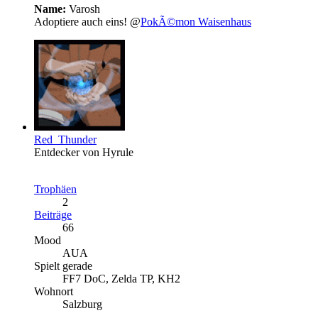
Name:
Varosh
Adoptiere auch eins! @
PokÃ©mon Waisenhaus
Red_Thunder
Entdecker von Hyrule
Trophäen
2
Beiträge
66
Mood
AUA
Spielt gerade
FF7 DoC, Zelda TP, KH2
Wohnort
Salzburg