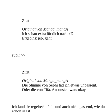
Zitat
Original von Manga_mangA
Ich schau extra für dich nach xD
Ergebins: jep, geht.
supi! ^^
Zitat
Original von Manga_mangA
Die Stimme von Sephi fad ich etwas unpassent.
Oder die von Tifa. Ansonsten wars okay.
ich fand sie regelrecht fade und auch nicht passend, wie du
schon sagst.