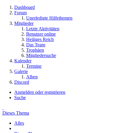
Dashboard
Forum
Unerledigte Hilfethemen
Mitglieder
Letzte Aktivitäten
Benutzer online
Heiliges Reich
Das Team
Trophäen
Mitgliedersuche
Kalender
Termine
Galerie
Alben
Discord
Anmelden oder registrieren
Suche
Dieses Thema
Alles