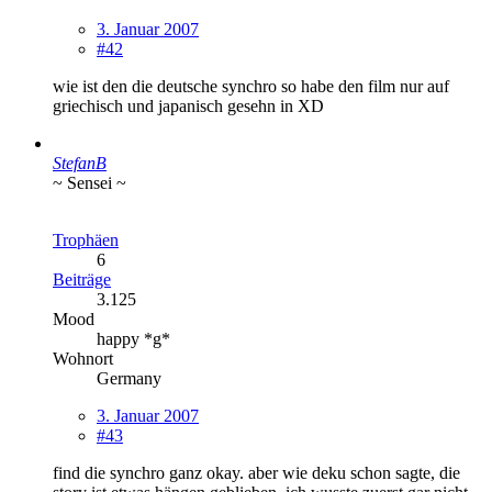
3. Januar 2007
#42
wie ist den die deutsche synchro so habe den film nur auf
griechisch und japanisch gesehn in XD
StefanB
~ Sensei ~
Trophäen
6
Beiträge
3.125
Mood
happy *g*
Wohnort
Germany
3. Januar 2007
#43
find die synchro ganz okay. aber wie deku schon sagte, die