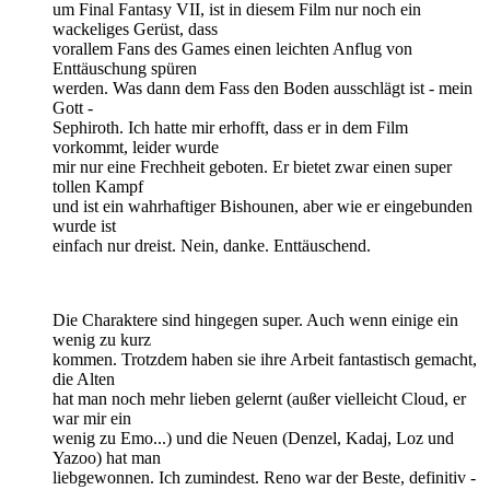
um Final Fantasy VII, ist in diesem Film nur noch ein
wackeliges Gerüst, dass
vorallem Fans des Games einen leichten Anflug von
Enttäuschung spüren
werden. Was dann dem Fass den Boden ausschlägt ist - mein
Gott -
Sephiroth. Ich hatte mir erhofft, dass er in dem Film
vorkommt, leider wurde
mir nur eine Frechheit geboten. Er bietet zwar einen super
tollen Kampf
und ist ein wahrhaftiger Bishounen, aber wie er eingebunden
wurde ist
einfach nur dreist. Nein, danke. Enttäuschend.
Die Charaktere sind hingegen super. Auch wenn einige ein
wenig zu kurz
kommen. Trotzdem haben sie ihre Arbeit fantastisch gemacht,
die Alten
hat man noch mehr lieben gelernt (außer vielleicht Cloud, er
war mir ein
wenig zu Emo...) und die Neuen (Denzel, Kadaj, Loz und
Yazoo) hat man
liebgewonnen. Ich zumindest. Reno war der Beste, definitiv -