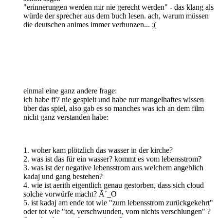
"erinnerungen werden mir nie gerecht werden" - das klang als
würde der sprecher aus dem buch lesen. ach, warum müssen
die deutschen animes immer verhunzen... ;(
einmal eine ganz andere frage:
ich habe ff7 nie gespielt und habe nur mangelhaftes wissen
über das spiel, also gab es so manches was ich an dem film
nicht ganz verstanden habe:
1. woher kam plötzlich das wasser in der kirche?
2. was ist das für ein wasser? kommt es vom lebensstrom?
3. was ist der negative lebensstrom aus welchem angeblich
kadaj und gang bestehen?
4. wie ist aerith eigentlich genau gestorben, dass sich cloud
solche vorwürfe macht? Ã´_O
5. ist kadaj am ende tot wie "zum lebensstrom zurückgekehrt"
oder tot wie "tot, verschwunden, vom nichts verschlungen" ?