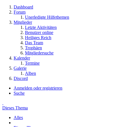
Dashboard
Forum
Unerledigte Hilfethemen
Mitglieder
Letzte Aktivitäten
Benutzer online
Heiliges Reich
Das Team
Trophäen
Mitgliedersuche
Kalender
Termine
Galerie
Alben
Discord
Anmelden oder registrieren
Suche
Dieses Thema
Alles