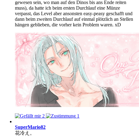
gewesen sein, wo man auf den Dinos bis ans Ende reiten
muss), da hatte ich beim ersten Durchlauf eine Münze
verpasst, das Level aber ansonsten easy-peasy geschafft und
dann beim zweiten Durchlauf auf einmal plötzlich an Stellen
hängen geblieben, die vorher kein Problem waren. xD
2
1
SuperMario82
花冷え。