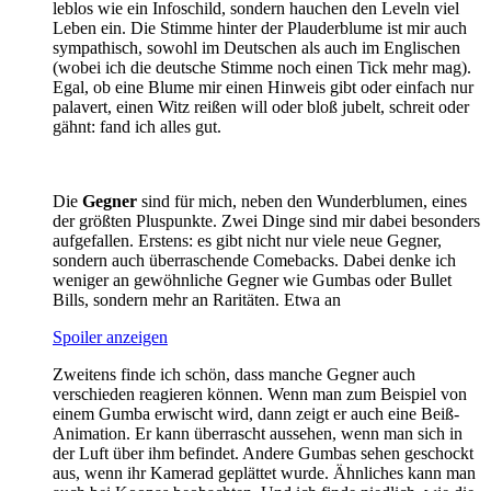
leblos wie ein Infoschild, sondern hauchen den Leveln viel
Leben ein. Die Stimme hinter der Plauderblume ist mir auch
sympathisch, sowohl im Deutschen als auch im Englischen
(wobei ich die deutsche Stimme noch einen Tick mehr mag).
Egal, ob eine Blume mir einen Hinweis gibt oder einfach nur
palavert, einen Witz reißen will oder bloß jubelt, schreit oder
gähnt: fand ich alles gut.
Die
Gegner
sind für mich, neben den Wunderblumen, eines
der größten Pluspunkte. Zwei Dinge sind mir dabei besonders
aufgefallen. Erstens: es gibt nicht nur viele neue Gegner,
sondern auch überraschende Comebacks. Dabei denke ich
weniger an gewöhnliche Gegner wie Gumbas oder Bullet
Bills, sondern mehr an Raritäten. Etwa an
Spoiler anzeigen
Zweitens finde ich schön, dass manche Gegner auch
verschieden reagieren können. Wenn man zum Beispiel von
einem Gumba erwischt wird, dann zeigt er auch eine Beiß-
Animation. Er kann überrascht aussehen, wenn man sich in
der Luft über ihm befindet. Andere Gumbas sehen geschockt
aus, wenn ihr Kamerad geplättet wurde. Ähnliches kann man