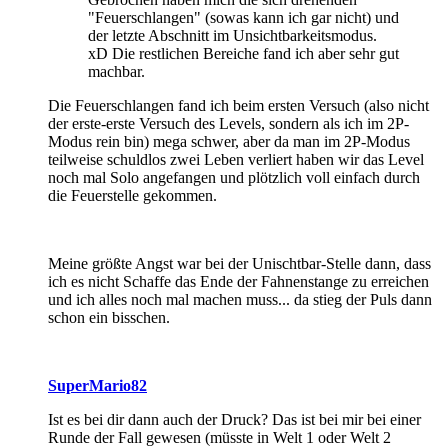
"Feuerschlangen" (sowas kann ich gar nicht) und
der letzte Abschnitt im Unsichtbarkeitsmodus.
xD Die restlichen Bereiche fand ich aber sehr gut
machbar.
Die Feuerschlangen fand ich beim ersten Versuch (also nicht
der erste-erste Versuch des Levels, sondern als ich im 2P-
Modus rein bin) mega schwer, aber da man im 2P-Modus
teilweise schuldlos zwei Leben verliert haben wir das Level
noch mal Solo angefangen und plötzlich voll einfach durch
die Feuerstelle gekommen.
Meine größte Angst war bei der Unischtbar-Stelle dann, dass
ich es nicht Schaffe das Ende der Fahnenstange zu erreichen
und ich alles noch mal machen muss... da stieg der Puls dann
schon ein bisschen.
SuperMario82
Ist es bei dir dann auch der Druck? Das ist bei mir bei einer
Runde der Fall gewesen (müsste in Welt 1 oder Welt 2