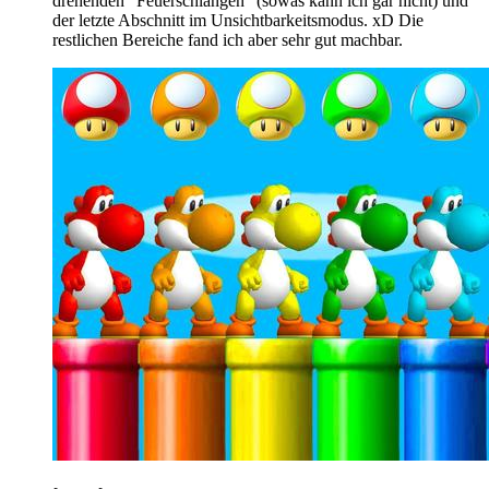
drehenden "Feuerschlangen" (sowas kann ich gar nicht) und
der letzte Abschnitt im Unsichtbarkeitsmodus. xD Die
restlichen Bereiche fand ich aber sehr gut machbar.