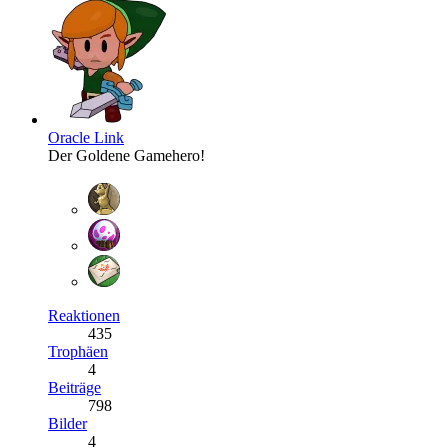
Oracle Link
Der Goldene Gamehero!
Reaktionen
435
Trophäen
4
Beiträge
798
Bilder
4