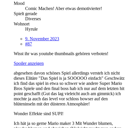
Mood
Comic Machen! Aber etwas demotivierter!
Spielt gerade
Diverses
Wohnort
Hyrule
9. November 2023
#87
Wisst ihr was youtube thumbnails gehören verboten!
Spoiler anzeigen
abgesehen davon schönes Spiel allerdings versteh ich nicht
dieses Elitäre "Das Spiel is ja SOOOOO einfach" Geschwätz
ich find das spiel in etwa so schwer wie andere Super Mario
Bros Spiele und den final boss hab ich nur auf dem letzten hit
point geschafft (Gut das lag vieleicht auch am gimmick) ich
mochte ja auch das level vor schloss bowser auf den
blüteninseln mit der düsteren Atmosphäre!
Wonder Effekte sind SUPI!
Ich hät ja so gerne Mario maker 3 Mit Wunder blumen,