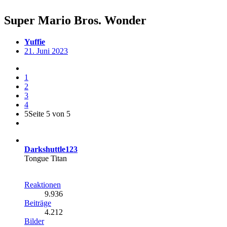
Super Mario Bros. Wonder
Yuffie
21. Juni 2023
1
2
3
4
5
Seite 5 von 5
Darkshuttle123
Tongue Titan
Reaktionen
9.936
Beiträge
4.212
Bilder