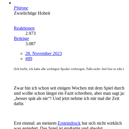
Phirone
Zwielichtige Hoheit
Reaktionen
2.973
Beiträge
3.087
28. November 2023
#89
(Ich hoffe, ich habe alle wichtigen Spoiler verborgen. Falls nicht: feel free to edit.)
Zwar bin ich schon seit einigen Wochen mit dem Spiel durch
und wollte schon längst ein Fazit schreiben, aber man sagt ja:
„besser spät als nie“! Und jetzt nehme ich mir mal die Zeit
dafür.
Erst einmal: an meinem
Ersteindruck
hat sich nicht wirklich
was geändert. Das Spiel ist großartig und absolut