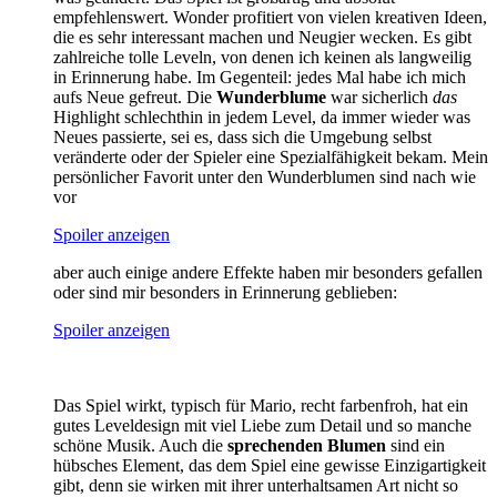
empfehlenswert. Wonder profitiert von vielen kreativen Ideen,
die es sehr interessant machen und Neugier wecken. Es gibt
zahlreiche tolle Leveln, von denen ich keinen als langweilig
in Erinnerung habe. Im Gegenteil: jedes Mal habe ich mich
aufs Neue gefreut. Die
Wunderblume
war sicherlich
das
Highlight schlechthin in jedem Level, da immer wieder was
Neues passierte, sei es, dass sich die Umgebung selbst
veränderte oder der Spieler eine Spezialfähigkeit bekam. Mein
persönlicher Favorit unter den Wunderblumen sind nach wie
vor
Spoiler anzeigen
aber auch einige andere Effekte haben mir besonders gefallen
oder sind mir besonders in Erinnerung geblieben:
Spoiler anzeigen
Das Spiel wirkt, typisch für Mario, recht farbenfroh, hat ein
gutes Leveldesign mit viel Liebe zum Detail und so manche
schöne Musik. Auch die
sprechenden Blumen
sind ein
hübsches Element, das dem Spiel eine gewisse Einzigartigkeit
gibt, denn sie wirken mit ihrer unterhaltsamen Art nicht so