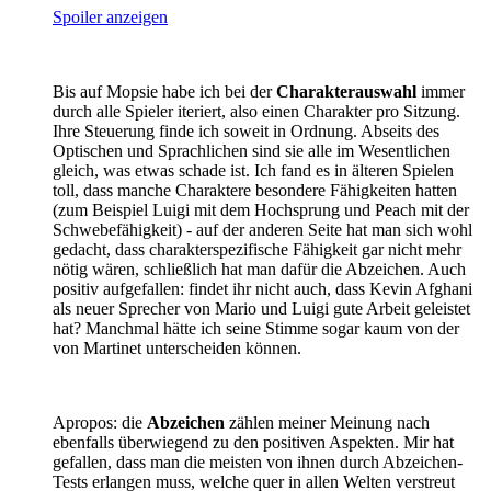
Spoiler anzeigen
Bis auf Mopsie habe ich bei der
Charakterauswahl
immer
durch alle Spieler iteriert, also einen Charakter pro Sitzung.
Ihre Steuerung finde ich soweit in Ordnung. Abseits des
Optischen und Sprachlichen sind sie alle im Wesentlichen
gleich, was etwas schade ist. Ich fand es in älteren Spielen
toll, dass manche Charaktere besondere Fähigkeiten hatten
(zum Beispiel Luigi mit dem Hochsprung und Peach mit der
Schwebefähigkeit) - auf der anderen Seite hat man sich wohl
gedacht, dass charakterspezifische Fähigkeit gar nicht mehr
nötig wären, schließlich hat man dafür die Abzeichen. Auch
positiv aufgefallen: findet ihr nicht auch, dass Kevin Afghani
als neuer Sprecher von Mario und Luigi gute Arbeit geleistet
hat? Manchmal hätte ich seine Stimme sogar kaum von der
von Martinet unterscheiden können.
Apropos: die
Abzeichen
zählen meiner Meinung nach
ebenfalls überwiegend zu den positiven Aspekten. Mir hat
gefallen, dass man die meisten von ihnen durch Abzeichen-
Tests erlangen muss, welche quer in allen Welten verstreut