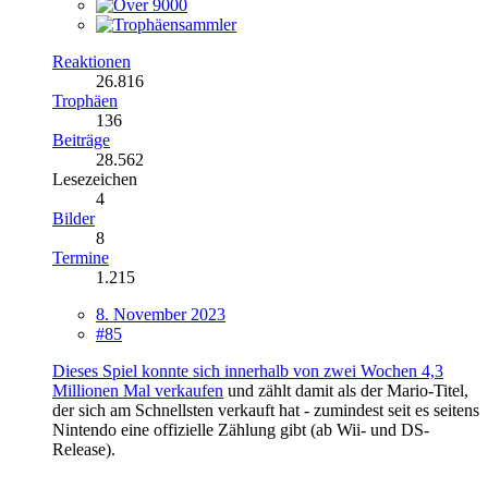
Reaktionen
26.816
Trophäen
136
Beiträge
28.562
Lesezeichen
4
Bilder
8
Termine
1.215
8. November 2023
#85
Dieses Spiel konnte sich innerhalb von zwei Wochen 4,3
Millionen Mal verkaufen
und zählt damit als der Mario-Titel,
der sich am Schnellsten verkauft hat - zumindest seit es seitens
Nintendo eine offizielle Zählung gibt (ab Wii- und DS-
Release).