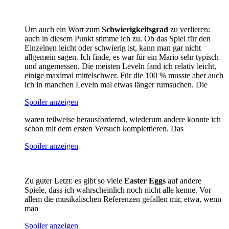
Um auch ein Wort zum
Schwierigkeitsgrad
zu verlieren:
auch in diesem Punkt stimme ich zu. Ob das Spiel für den
Einzelnen leicht oder schwierig ist, kann man gar nicht
allgemein sagen. Ich finde, es war für ein Mario sehr typisch
und angemessen. Die meisten Leveln fand ich relativ leicht,
einige maximal mittelschwer. Für die 100 % musste aber auch
ich in manchen Leveln mal etwas länger rumsuchen. Die
Spoiler anzeigen
waren teilweise herausfordernd, wiederum andere konnte ich
schon mit dem ersten Versuch komplettieren. Das
Spoiler anzeigen
Zu guter Letzt: es gibt so viele
Easter Eggs
auf andere
Spiele, dass ich wahrscheinlich noch nicht alle kenne. Vor
allem die musikalischen Referenzen gefallen mir, etwa, wenn
man
Spoiler anzeigen