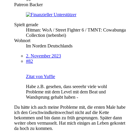
Patreon Backer
Spielt gerade
Hitman: WoA / Street Fighter 6 / TMNT: Cowabunga
Collection (nebenbei)
Wohnort
Im Norden Deutschlands
2. November 2023
#82
Zitat von Yuffie
Habe z.B. gesehen, dass seeeehr viele wohl
Probleme mit dem Level mit dem Beat und
Wandsprung gehabt haben -
Da hätte ich auch meine Probleme mit, die ersten Male habe
ich den Geschwindkeitswechsel nicht auf die Kette
bekommen und bin dann zu früh gesprungen. Später dann
weiter oben vermasselt. Hat mich einiges an Leben gekostet
da hoch zu kommen.