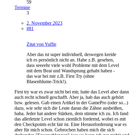
59
Termine
3
2. November 2023
#81
Zitat von Yuffie
Aber das ist super individuell, deswegen kreide
ich es persönlich nicht an. Habe z.B. gesehen,
dass seeeehr viele wohl Probleme mit dem Level
mit dem Beat und Wandsprung gehabt haben -
das war bei mir z.B. First Try (ohne
Blasenblume-Trick!).
First try war es zwar nicht bei mir, hatte das Level aber dann
auch recht schnell geschafft. Aber ja, hab das auch gehört
bzw. gelesen. Gab einen Artikel in der GamePro (oder so...)
dazu, wie sehr sich die Leute daran die Zähne ausbeißen,
haha. Jeder hat andere Stärken, dem stimme ich zu. Ich fand
das allerletzte Level schon ziemlich fordernd, wobei es mit
den Checkpoints echt fair ist. Eine Herausforderung war es
aber für mich schon. Gebrochen haben mich die sich