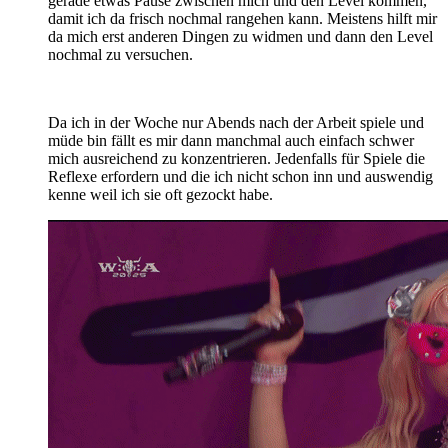
gerade etwas Pause zwischen mich und den Level kommen,
damit ich da frisch nochmal rangehen kann. Meistens hilft mir
da mich erst anderen Dingen zu widmen und dann den Level
nochmal zu versuchen.
Da ich in der Woche nur Abends nach der Arbeit spiele und
müde bin fällt es mir dann manchmal auch einfach schwer
mich ausreichend zu konzentrieren. Jedenfalls für Spiele die
Reflexe erfordern und die ich nicht schon inn und auswendig
kenne weil ich sie oft gezockt habe.