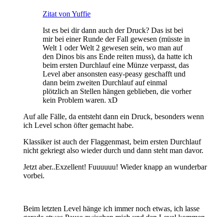
Zitat von Yuffie
Ist es bei dir dann auch der Druck? Das ist bei
mir bei einer Runde der Fall gewesen (müsste in
Welt 1 oder Welt 2 gewesen sein, wo man auf
den Dinos bis ans Ende reiten muss), da hatte ich
beim ersten Durchlauf eine Münze verpasst, das
Level aber ansonsten easy-peasy geschafft und
dann beim zweiten Durchlauf auf einmal
plötzlich an Stellen hängen geblieben, die vorher
kein Problem waren. xD
Auf alle Fälle, da entsteht dann ein Druck, besonders wenn
ich Level schon öfter gemacht habe.
Klassiker ist auch der Flaggenmast, beim ersten Durchlauf
nicht gekriegt also wieder durch und dann steht man davor.
Jetzt aber..Exzellent! Fuuuuuu! Wieder knapp an wunderbar
vorbei.
Beim letzten Level hänge ich immer noch etwas, ich lasse