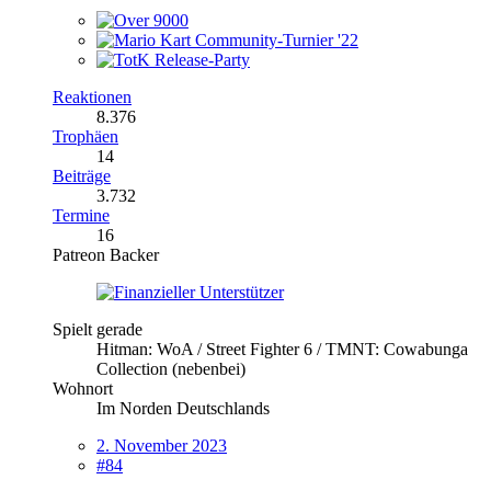
Reaktionen
8.376
Trophäen
14
Beiträge
3.732
Termine
16
Patreon Backer
Spielt gerade
Hitman: WoA / Street Fighter 6 / TMNT: Cowabunga
Collection (nebenbei)
Wohnort
Im Norden Deutschlands
2. November 2023
#84