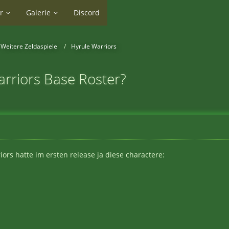
r
Galerie
Discord
Weitere Zeldaspiele
Hyrule Warriors
arriors Base Roster?
iors hatte im ersten release ja diese charactere: