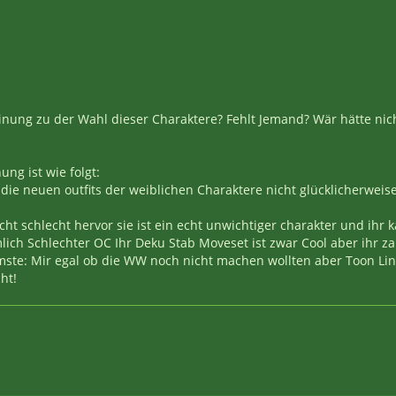
inung zu der Wahl dieser Charaktere? Fehlt Jemand? Wär hätte nicht
ng ist wie folgt:
die neuen outfits der weiblichen Charaktere nicht glücklicherweis
cht schlecht hervor sie ist ein echt unwichtiger charakter und ih
mlich Schlechter OC Ihr Deku Stab Moveset ist zwar Cool aber ihr za
ste: Mir egal ob die WW noch nicht machen wollten aber Toon Lin
ht!