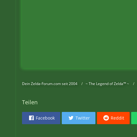
Dein Zelda-Forum.com seit 2004
~ The Legend of Zelda™ ~
Teilen
Facebook
Twitter
Reddit