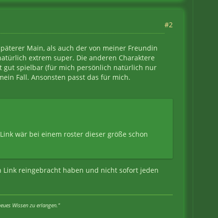
#2
späterer Main, als auch der von meiner Freundin
h natürlich extrem super. Die anderen Charaktere
cht gut spielbar (für mich persönlich natürlich nur
mein Fall. Ansonsten passt das für mich.
ink wär bei einem roster dieser größe schon
n Link reingebracht haben und nicht sofort jeden
neues Wissen zu erlangen."