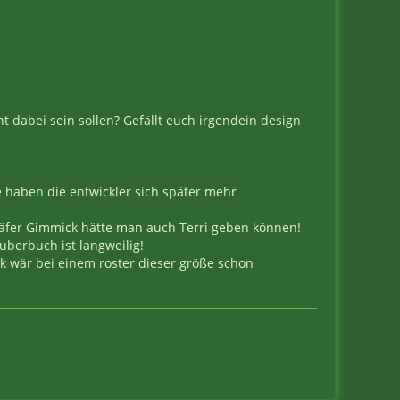
 dabei sein sollen? Gefällt euch irgendein design
e haben die entwickler sich später mehr
r käfer Gimmick hätte man auch Terri geben können!
uberbuch ist langweilig!
k wär bei einem roster dieser größe schon