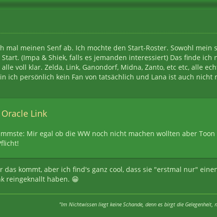
ch mal meinen Senf ab. Ich mochte den Start-Roster. Sowohl mein 
Start. (Impa & Shiek, falls es jemanden interessiert) Das finde ic
alle voll klar. Zelda, Link, Ganondorf, Midna, Zanto, etc etc, alle e
n ich persönlich kein Fan von tatsächlich und Lana ist auch nicht 
 Oracle Link
immste: Mir egal ob die WW noch nicht machen wollten aber Toon L
licht!
 das kommt, aber ich find's ganz cool, dass sie "erstmal nur" eine
k reingeknallt haben. 😁
"Im Nichtwissen
liegt keine Schande, denn es birgt die Gelegenheit, 