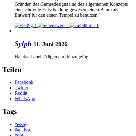
Gründen des Gamesdesigns und des allgemeinen Konzepts
eine sehr gute Entscheidung gewesen, einen Baum als
Entwurf für den ersten Tempel zu benutzen."
1
1
1
Sylph
11. Juni 2026
Hat das Label
[Allgemein]
hinzugefügt.
Teilen
Facebook
Twitter
Reddit
WhatsApp
Tags
#essay
#analyse
#oot