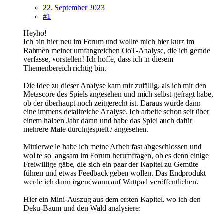
22. September 2023
#1
Heyho!
Ich bin hier neu im Forum und wollte mich hier kurz im
Rahmen meiner umfangreichen OoT-Analyse, die ich gerade
verfasse, vorstellen! Ich hoffe, dass ich in diesem
Themenbereich richtig bin.
Die Idee zu dieser Analyse kam mir zufällig, als ich mir den
Metascore des Spiels angesehen und mich selbst gefragt habe,
ob der überhaupt noch zeitgerecht ist. Daraus wurde dann
eine immens detailreiche Analyse. Ich arbeite schon seit über
einem halben Jahr daran und habe das Spiel auch dafür
mehrere Male durchgespielt / angesehen.
Mittlerweile habe ich meine Arbeit fast abgeschlossen und
wollte so langsam im Forum herumfragen, ob es denn einige
Freiwillige gäbe, die sich ein paar der Kapitel zu Gemüte
führen und etwas Feedback geben wollen. Das Endprodukt
werde ich dann irgendwann auf Wattpad veröffentlichen.
Hier ein Mini-Auszug aus dem ersten Kapitel, wo ich den
Deku-Baum und den Wald analysiere: