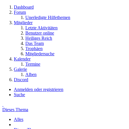
Dashboard
Forum
Unerledigte Hilfethemen
Mitglieder
Letzte Aktivitäten
Benutzer online
Heiliges Reich
Das Team
Trophäen
Mitgliedersuche
Kalender
Termine
Galerie
Alben
Discord
Anmelden oder registrieren
Suche
Dieses Thema
Alles