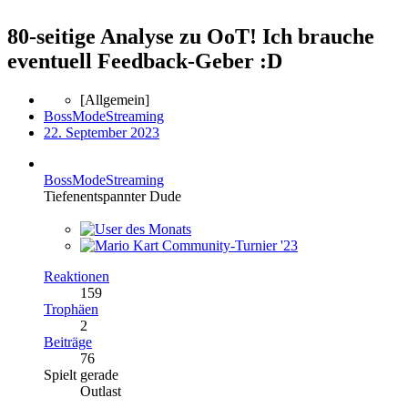
80-seitige Analyse zu OoT! Ich brauche
eventuell Feedback-Geber :D
[Allgemein]
BossModeStreaming
22. September 2023
BossModeStreaming
Tiefenentspannter Dude
Reaktionen
159
Trophäen
2
Beiträge
76
Spielt gerade
Outlast