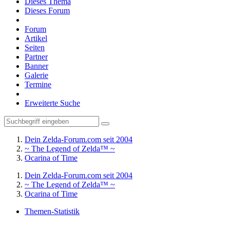
Dieses Thema
Dieses Forum
Forum
Artikel
Seiten
Partner
Banner
Galerie
Termine
Erweiterte Suche
Dein Zelda-Forum.com seit 2004
~ The Legend of Zelda™ ~
Ocarina of Time
Dein Zelda-Forum.com seit 2004
~ The Legend of Zelda™ ~
Ocarina of Time
Themen-Statistik