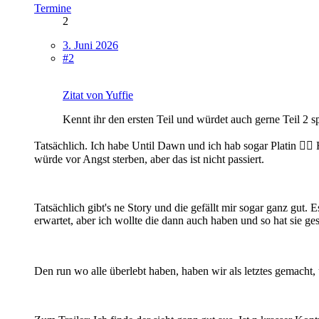
Termine
2
3. Juni 2026
#2
Zitat von Yuffie
Kennt ihr den ersten Teil und würdet auch gerne Teil 2 s
Tatsächlich. Ich habe Until Dawn und ich hab sogar Platin 😮‍💨 
würde vor Angst sterben, aber das ist nicht passiert.
Tatsächlich gibt's ne Story und die gefällt mir sogar ganz gut. E
erwartet, aber ich wollte die dann auch haben und so hat sie 
Den run wo alle überlebt haben, haben wir als letztes gemacht,