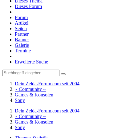
Dieses Thema
Dieses Forum
Forum
Artikel
Seiten
Partner
Banner
Galerie
Termine
Erweiterte Suche
Dein Zelda-Forum.com seit 2004
~ Community ~
Games & Konsolen
Sony
Dein Zelda-Forum.com seit 2004
~ Community ~
Games & Konsolen
Sony
Themen-Statistik