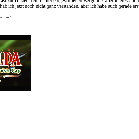
ntrast zum ersten Teil mit der eingeschneiten Berghütte, aber interessa
b ich jetzt noch nicht ganz verstanden, aber ich habe auch gerade ers
langen."