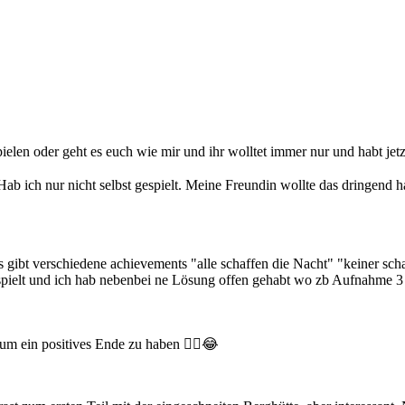
pielen oder geht es euch wie mir und ihr wolltet immer nur und habt jet
Hab ich nur nicht selbst gespielt. Meine Freundin wollte das dringend hab
s gibt verschiedene achievements "alle schaffen die Nacht" "keiner schaf
gespielt und ich hab nebenbei ne Lösung offen gehabt wo zb Aufnahme 3 
 um ein positives Ende zu haben 😮‍💨😂