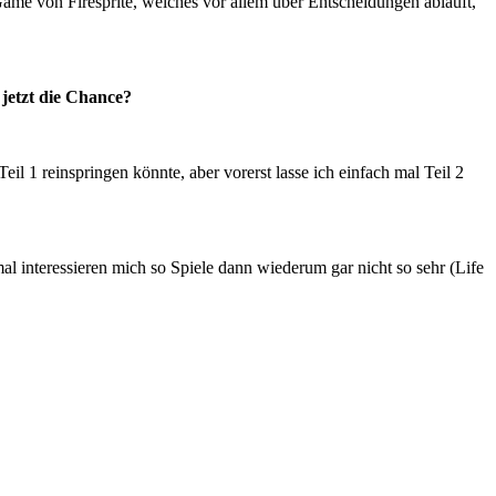
ame von Firesprite, welches vor allem über Entscheidungen abläuft,
 jetzt die Chance?
eil 1 reinspringen könnte, aber vorerst lasse ich einfach mal Teil 2
 interessieren mich so Spiele dann wiederum gar nicht so sehr (Life