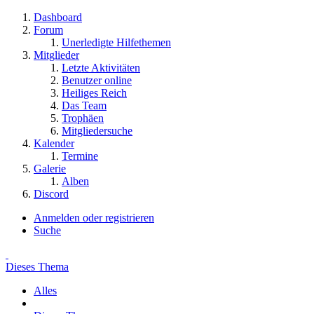
Dashboard
Forum
Unerledigte Hilfethemen
Mitglieder
Letzte Aktivitäten
Benutzer online
Heiliges Reich
Das Team
Trophäen
Mitgliedersuche
Kalender
Termine
Galerie
Alben
Discord
Anmelden oder registrieren
Suche
Dieses Thema
Alles