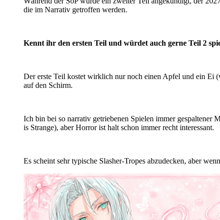
Während der SoP wurde ein zweiter Teil angekündigt, der 2027 
die im Narrativ getroffen werden.
Kennt ihr den ersten Teil und würdet auch gerne Teil 2 spi
Der erste Teil kostet wirklich nur noch einen Apfel und ein Ei (
auf den Schirm.
Ich bin bei so narrativ getriebenen Spielen immer gespaltener
is Strange), aber Horror ist halt schon immer recht interessant.
Es scheint sehr typische Slasher-Tropes abzudecken, aber wenn