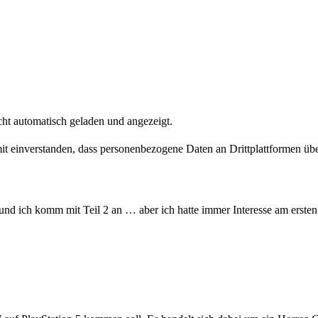
ht automatisch geladen und angezeigt.
amit einverstanden, dass personenbezogene Daten an Drittplattformen üb
nd ich komm mit Teil 2 an … aber ich hatte immer Interesse am ersten