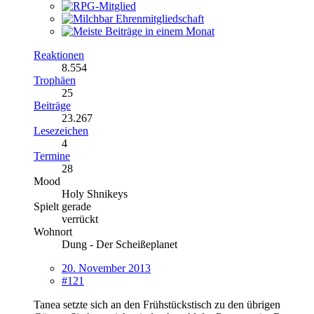
Reaktionen
8.554
Trophäen
25
Beiträge
23.267
Lesezeichen
4
Termine
28
Mood
Holy Shnikeys
Spielt gerade
verrückt
Wohnort
Dung - Der Scheißeplanet
20. November 2013
#121
Tanea setzte sich an den Frühstückstisch zu den übrigen