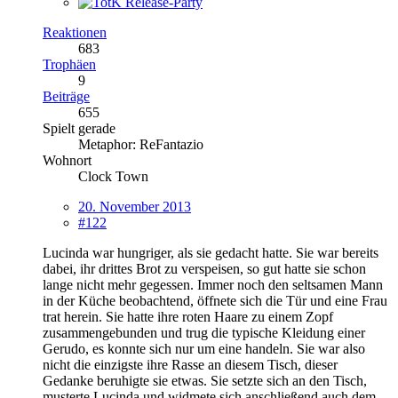
Reaktionen
683
Trophäen
9
Beiträge
655
Spielt gerade
Metaphor: ReFantazio
Wohnort
Clock Town
20. November 2013
#122
Lucinda war hungriger, als sie gedacht hatte. Sie war bereits
dabei, ihr drittes Brot zu verspeisen, so gut hatte sie schon
lange nicht mehr gegessen. Immer noch den seltsamen Mann
in der Küche beobachtend, öffnete sich die Tür und eine Frau
trat herein. Sie hatte ihre roten Haare zu einem Zopf
zusammengebunden und trug die typische Kleidung einer
Gerudo, es konnte sich nur um eine handeln. Sie war also
nicht die einzigste ihre Rasse an diesem Tisch, dieser
Gedanke beruhigte sie etwas. Sie setzte sich an den Tisch,
musterte Lucinda und widmete sich anschließend auch dem