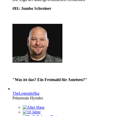
#81: Jumbo Schreiner
"Was ist das? Ein Festmahl für Ameisen?"
TheLegendofIsa
Prinzessin Hyrules