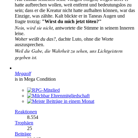
hatte aufbrechen wollen, weit entfernt und bedeutungslos zu
sein; dass er die Kreatur nicht hatte aufhalten können, war das
Einzige, was zählte. Kalt blickte er in Taneas Augen und
fragte trotzig:
"Wirst du mich jetzt töten?"
Nein, wird sie nicht
, antwortete die Stimme in seinem Inneren
leise.
Woher weißt du das?
, dachte Luto, ohne die Worte
auszusprechen.
Weil die Gabe, die Wahrheit zu sehen, uns Lichtgeistern
gegeben ist.
Megaolf
is in Mega Condition
Reaktionen
8.554
Trophäen
25
Beiträge