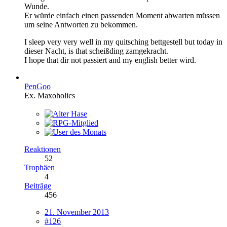
Wunde.
Er würde einfach einen passenden Moment abwarten müssen
um seine Antworten zu bekommen.
I sleep very very well in my quitsching bettgestell but today in
dieser Nacht, is that scheißding zamgekracht.
I hope that dir not passiert and my english better wird.
PenGoo
Ex. Maxoholics
Reaktionen
52
Trophäen
4
Beiträge
456
21. November 2013
#126