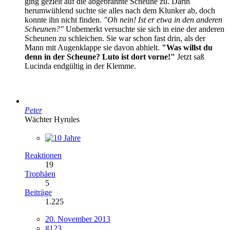
ging gezielt auf die abgebrannte Scheune zu. Darin
herumwühlend suchte sie alles nach dem Klunker ab, doch
konnte ihn nicht finden.
"Oh nein! Ist er etwa in den anderen
Scheunen?"
Unbemerkt versuchte sie sich in eine der anderen
Scheunen zu schleichen. Sie war schon fast drin, als der
Mann mit Augenklappe sie davon abhielt.
"Was willst du
denn in der Scheune? Luto ist dort vorne!"
Jetzt saß
Lucinda endgültig in der Klemme.
Peter
Wächter Hyrules
Reaktionen
19
Trophäen
5
Beiträge
1.225
20. November 2013
#123