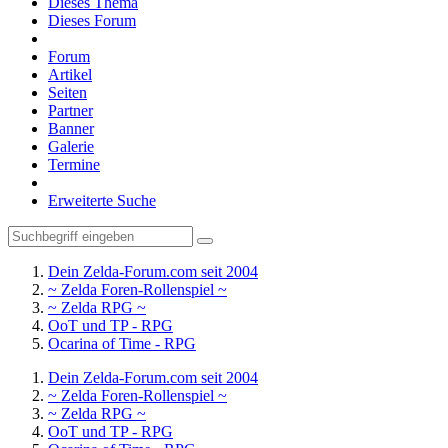
Dieses Thema
Dieses Forum
Forum
Artikel
Seiten
Partner
Banner
Galerie
Termine
Erweiterte Suche
Dein Zelda-Forum.com seit 2004
~ Zelda Foren-Rollenspiel ~
~ Zelda RPG ~
OoT und TP - RPG
Ocarina of Time - RPG
Dein Zelda-Forum.com seit 2004
~ Zelda Foren-Rollenspiel ~
~ Zelda RPG ~
OoT und TP - RPG