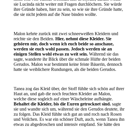
sie Lucinda nicht weiter mit Fragen durchlöchern. Sie würde
ihre Gründe haben, hier zu sein, so wie sie ihre Gründe hatte,
die sie nicht jedem auf die Nase binden wollte.
Malon kehrte zurück mit zwei schneeweißen Kleidern und
reichte sie den Beiden.
Hier, nehmt diese Kleider. Sie
gehören mir, doch wenn ich euch beide so anschaue,
werden sie euch wohl passen. Jedoch werden sie an
einigen Stellen wohl etwas zu weit sein.
Während sie das
sagte, wanderte ihr Blick über die schmale Hüfte der beiden
Gerudos. Malon war bestimmt keine feiste Bäuerin, dennoch
hatte sie weiblichere Rundungen, als die beiden Gerudos.
Tanea zog das Kleid über, der Stoff fühlte sich schön auf ihrer
Haut an, und gab die noch feuchten Kleider an Malon,
welche diese sogleich auf einer Wäscheleine aufhängte.
Behaltet die Kleider, bis die Euren getrocknet sind.
sagte
sie und wandte sich um, während sie den Gerudos deutete, ihr
zu folgen. Das Kleid fühlte sich gut an und roch nach Rosen
und Veilchen. Es war ein schöner Duft, auch, wenn Tanea ihn
etwas zu abgedroschen und intensiv empfand. Sie hätte den