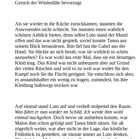
Geruch der Wüstenlilie bevorzugt.
Als sie wieder in die Küche zurückkamen, staunten die
Anwesenden nicht schlecht. Sie mussten einen wahrlich
schönen Anblick bieten, denn selbst Luto stand der Mund
offen und das war nicht gespielt, soviel konnte Tanea aus
seinem Blick herauslesen. Ihm fiel fast die Gabel aus der
Hand. Sie blickte an sich herab, war sie wirklich so schön
anzusehen? Es war wohl das erste Mal, dass sie ein derartiges
Kleid trug. Das Kleid war nicht unbequem aber auf Grund
der vielen Rüschen und weil es zu weit war weder für den
Kampf noch für die Flucht geeignet. Sie entschloss sich aber,
es anstandshalber ein wenig zu tragen, zumindest, bis ihre
Kleidung halbwegs trocken war.
Auf einmal stand Luto auf und verließ stolpernd den Raum.
Was führt er nun wieder im Schild. Ich werde ihm wohl
einmal nachgehen.
Doch bevor sie aufstehen konnte, war
Malon ihm schon gefolgt und Tanea blieb sitzen. Sie aß
zögerlich weiter, war aber nicht in der Lage, das köstliche
Frühstück zu genießen, sie musste immer an Luto denken.