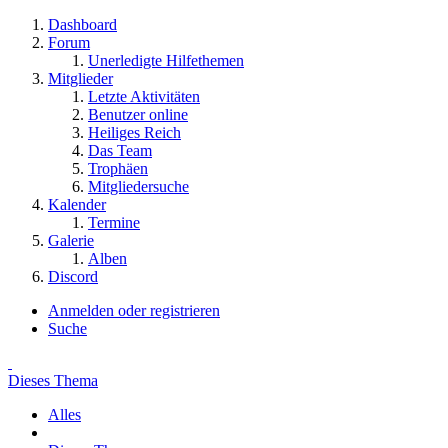
Dashboard
Forum
Unerledigte Hilfethemen
Mitglieder
Letzte Aktivitäten
Benutzer online
Heiliges Reich
Das Team
Trophäen
Mitgliedersuche
Kalender
Termine
Galerie
Alben
Discord
Anmelden oder registrieren
Suche
Dieses Thema
Alles