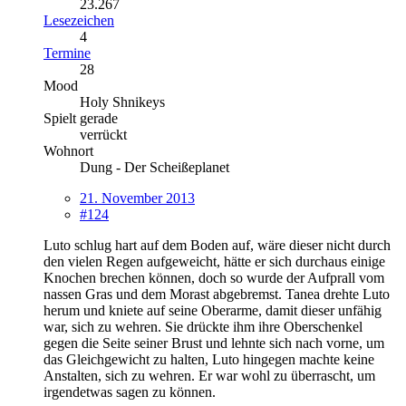
23.267
Lesezeichen
4
Termine
28
Mood
Holy Shnikeys
Spielt gerade
verrückt
Wohnort
Dung - Der Scheißeplanet
21. November 2013
#124
Luto schlug hart auf dem Boden auf, wäre dieser nicht durch
den vielen Regen aufgeweicht, hätte er sich durchaus einige
Knochen brechen können, doch so wurde der Aufprall vom
nassen Gras und dem Morast abgebremst. Tanea drehte Luto
herum und kniete auf seine Oberarme, damit dieser unfähig
war, sich zu wehren. Sie drückte ihm ihre Oberschenkel
gegen die Seite seiner Brust und lehnte sich nach vorne, um
das Gleichgewicht zu halten, Luto hingegen machte keine
Anstalten, sich zu wehren. Er war wohl zu überrascht, um
irgendetwas sagen zu können.