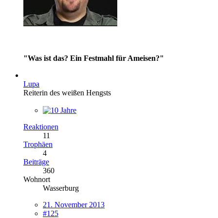
"Was ist das? Ein Festmahl für Ameisen?"
Lupa
Reiterin des weißen Hengsts
Reaktionen
11
Trophäen
4
Beiträge
360
Wohnort
Wasserburg
21. November 2013
#125