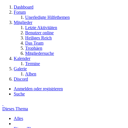
Dashboard
Forum
Unerledigte Hilfethemen
Mitglieder
Letzte Aktivitäten
Benutzer online
Heiliges Reich
Das Team
Trophäen
Mitgliedersuche
Kalender
Termine
Galerie
Alben
Discord
Anmelden oder registrieren
Suche
Dieses Thema
Alles