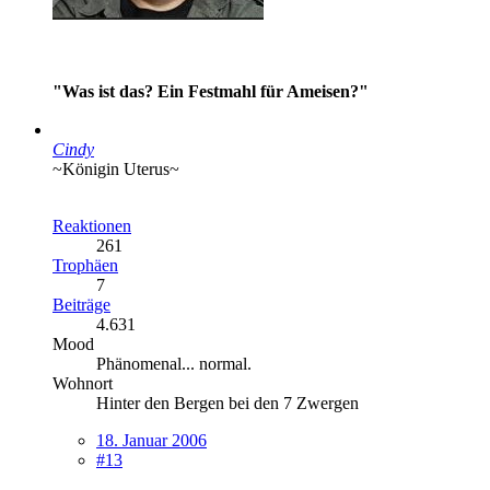
"Was ist das? Ein Festmahl für Ameisen?"
Cindy
~Königin Uterus~
Reaktionen
261
Trophäen
7
Beiträge
4.631
Mood
Phänomenal... normal.
Wohnort
Hinter den Bergen bei den 7 Zwergen
18. Januar 2006
#13