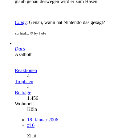
glaub genau deswegen wird er zum Hasen.
Cindy
: Genau, wann hat Nintendo das gesagt?
zu faul... © by Pete
Dacs
Azathoth
Reaktionen
4
Trophäen
4
Beiträge
1.456
Wohnort
Köln
18. Januar 2006
#16
Zitat