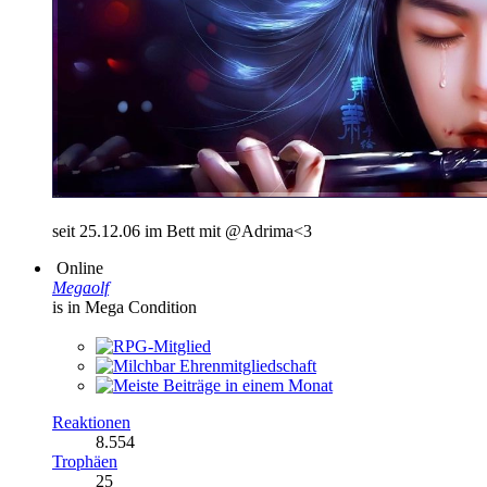
seit 25.12.06 im Bett mit @Adrima<3
Online
Megaolf
is in Mega Condition
Reaktionen
8.554
Trophäen
25