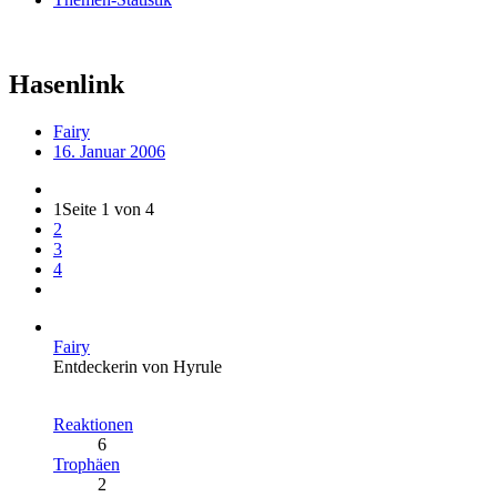
Hasenlink
Fairy
16. Januar 2006
1
Seite 1 von 4
2
3
4
Fairy
Entdeckerin von Hyrule
Reaktionen
6
Trophäen
2