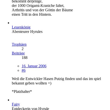
bekommt derjenige,
der 1000 Origami-Kraniche faltet,
Arthritis und von der Göttin der Bäume
einen Tritt in den Hintern.
Leuenkönig
Abenteurer Hyrules
Trophäen
2
Beiträge
188
16. Januar 2006
#6
Weil die Entwickler Hasen Putzig finden und das im spiel
bekannt geben wollten =)
*Platzhalter*
Fairy
Entdeckerin von Hyrule