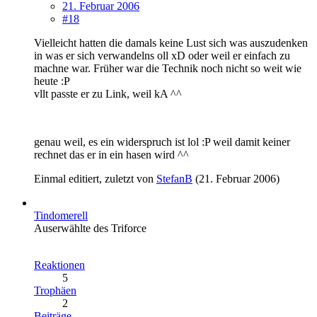
21. Februar 2006
#18
Vielleicht hatten die damals keine Lust sich was auszudenken
in was er sich verwandelns oll xD oder weil er einfach zu
machne war. Früher war die Technik noch nicht so weit wie
heute :P
vllt passte er zu Link, weil kA ^^
genau weil, es ein widerspruch ist lol :P weil damit keiner
rechnet das er in ein hasen wird ^^
Einmal editiert, zuletzt von
StefanB
(
21. Februar 2006
)
Tindomerell
Auserwählte des Triforce
Reaktionen
5
Trophäen
2
Beiträge