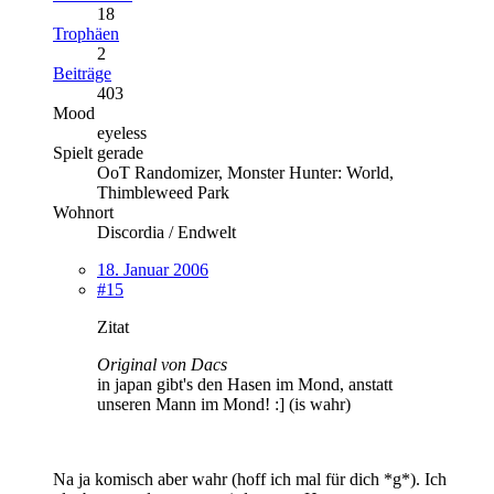
18
Trophäen
2
Beiträge
403
Mood
eyeless
Spielt gerade
OoT Randomizer, Monster Hunter: World,
Thimbleweed Park
Wohnort
Discordia / Endwelt
18. Januar 2006
#15
Zitat
Original von Dacs
in japan gibt's den Hasen im Mond, anstatt
unseren Mann im Mond! :] (is wahr)
Na ja komisch aber wahr (hoff ich mal für dich *g*). Ich