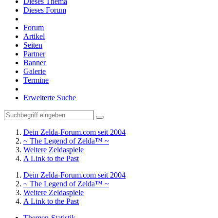
Dieses Thema
Dieses Forum
Forum
Artikel
Seiten
Partner
Banner
Galerie
Termine
Erweiterte Suche
Dein Zelda-Forum.com seit 2004
~ The Legend of Zelda™ ~
Weitere Zeldaspiele
A Link to the Past
Dein Zelda-Forum.com seit 2004
~ The Legend of Zelda™ ~
Weitere Zeldaspiele
A Link to the Past
Themen-Statistik