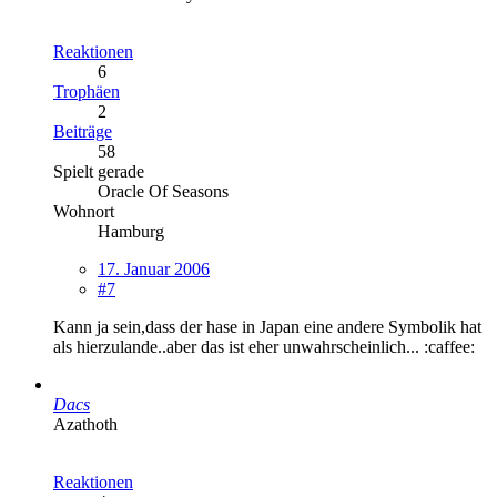
Reaktionen
6
Trophäen
2
Beiträge
58
Spielt gerade
Oracle Of Seasons
Wohnort
Hamburg
17. Januar 2006
#7
Kann ja sein,dass der hase in Japan eine andere Symbolik hat
als hierzulande..aber das ist eher unwahrscheinlich... :caffee:
Dacs
Azathoth
Reaktionen