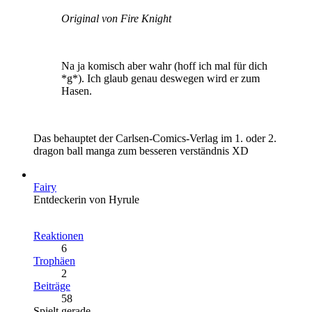
Original von Fire Knight
Na ja komisch aber wahr (hoff ich mal für dich
*g*). Ich glaub genau deswegen wird er zum
Hasen.
Das behauptet der Carlsen-Comics-Verlag im 1. oder 2.
dragon ball manga zum besseren verständnis XD
Fairy
Entdeckerin von Hyrule
Reaktionen
6
Trophäen
2
Beiträge
58
Spielt gerade