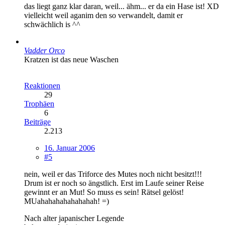
das liegt ganz klar daran, weil... ähm... er da ein Hase ist! XD
vielleicht weil aganim den so verwandelt, damit er
schwächlich is ^^
Vadder Orco
Kratzen ist das neue Waschen
Reaktionen
29
Trophäen
6
Beiträge
2.213
16. Januar 2006
#5
nein, weil er das Triforce des Mutes noch nicht besitzt!!!
Drum ist er noch so ängstlich. Erst im Laufe seiner Reise
gewinnt er an Mut! So muss es sein! Rätsel gelöst!
MUahahahahahahahah! =)
Nach alter japanischer Legende