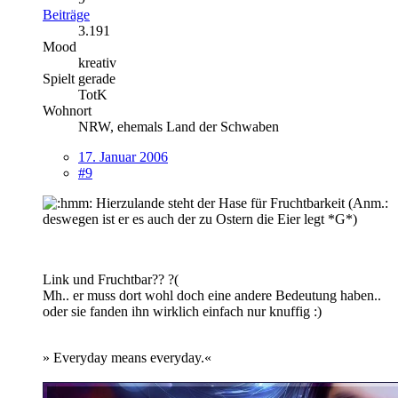
Beiträge
3.191
Mood
kreativ
Spielt gerade
TotK
Wohnort
NRW, ehemals Land der Schwaben
17. Januar 2006
#9
Hierzulande steht der Hase für Fruchtbarkeit (Anm.:
deswegen ist er es auch der zu Ostern die Eier legt *G*)
Link und Fruchtbar?? ?(
Mh.. er muss dort wohl doch eine andere Bedeutung haben..
oder sie fanden ihn wirklich einfach nur knuffig :)
» Everyday means everyday.«