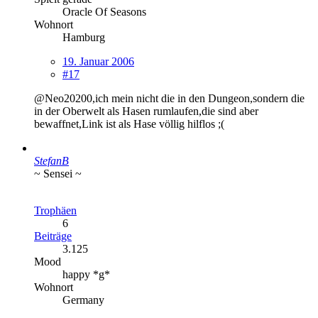
Oracle Of Seasons
Wohnort
Hamburg
19. Januar 2006
#17
@Neo20200,ich mein nicht die in den Dungeon,sondern die
in der Oberwelt als Hasen rumlaufen,die sind aber
bewaffnet,Link ist als Hase völlig hilflos ;(
StefanB
~ Sensei ~
Trophäen
6
Beiträge
3.125
Mood
happy *g*
Wohnort
Germany