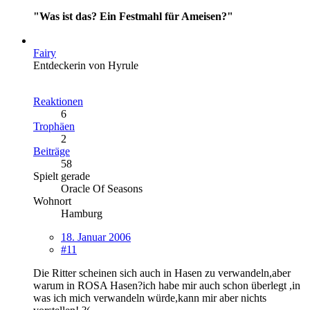
"Was ist das? Ein Festmahl für Ameisen?"
Fairy
Entdeckerin von Hyrule
Reaktionen
6
Trophäen
2
Beiträge
58
Spielt gerade
Oracle Of Seasons
Wohnort
Hamburg
18. Januar 2006
#11
Die Ritter scheinen sich auch in Hasen zu verwandeln,aber
warum in ROSA Hasen?ich habe mir auch schon überlegt ,in
was ich mich verwandeln würde,kann mir aber nichts