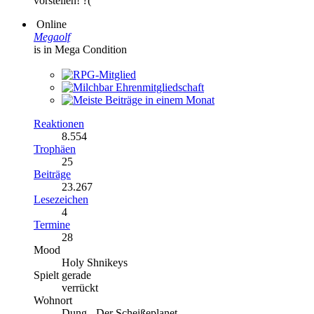
vorstellen! ?(
Online
Megaolf
is in Mega Condition
Reaktionen
8.554
Trophäen
25
Beiträge
23.267
Lesezeichen
4
Termine
28
Mood
Holy Shnikeys
Spielt gerade
verrückt
Wohnort
Dung - Der Scheißeplanet