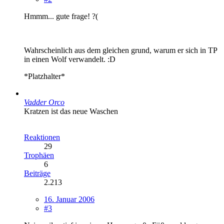
Hmmm... gute frage! ?(
Wahrscheinlich aus dem gleichen grund, warum er sich in TP
in einen Wolf verwandelt. :D
*Platzhalter*
Vadder Orco
Kratzen ist das neue Waschen
Reaktionen
29
Trophäen
6
Beiträge
2.213
16. Januar 2006
#3