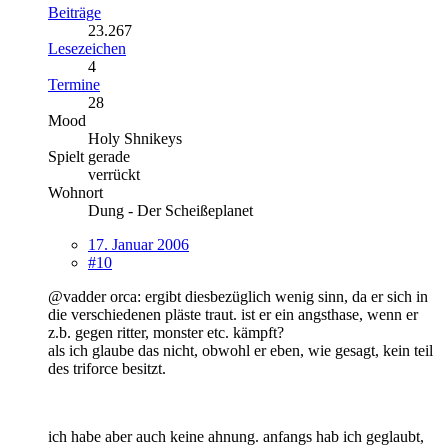
Beiträge
23.267
Lesezeichen
4
Termine
28
Mood
Holy Shnikeys
Spielt gerade
verrückt
Wohnort
Dung - Der Scheißeplanet
17. Januar 2006
#10
@vadder orca: ergibt diesbezüglich wenig sinn, da er sich in
die verschiedenen pläste traut. ist er ein angsthase, wenn er
z.b. gegen ritter, monster etc. kämpft?
als ich glaube das nicht, obwohl er eben, wie gesagt, kein teil
des triforce besitzt.
ich habe aber auch keine ahnung. anfangs hab ich geglaubt,