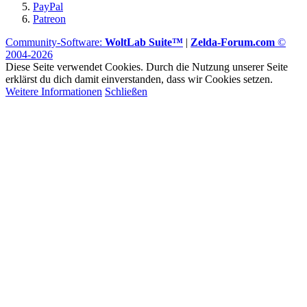
PayPal
Patreon
Community-Software:
WoltLab Suite™
|
Zelda-Forum.com
©
2004-2026
Diese Seite verwendet Cookies. Durch die Nutzung unserer Seite
erklärst du dich damit einverstanden, dass wir Cookies setzen.
Weitere Informationen
Schließen