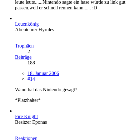
leute,leute......Nintendo sagte ein hase würde zu link gut
passen,weil er schnell rennen kann...... :D
Leuenkönig
Abenteurer Hyrules
Trophäen
2
Beiträge
188
18. Januar 2006
#14
Wann hat das Nintendo gesagt?
*Platzhalter*
Fire Knight
Besitzer Eponas
Reaktionen