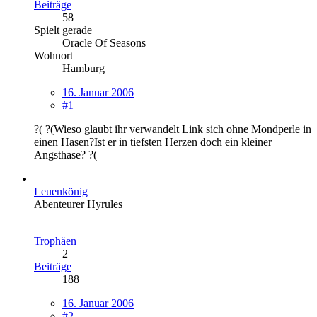
Beiträge
58
Spielt gerade
Oracle Of Seasons
Wohnort
Hamburg
16. Januar 2006
#1
?( ?(Wieso glaubt ihr verwandelt Link sich ohne Mondperle in
einen Hasen?Ist er in tiefsten Herzen doch ein kleiner
Angsthase? ?(
Leuenkönig
Abenteurer Hyrules
Trophäen
2
Beiträge
188
16. Januar 2006
#2