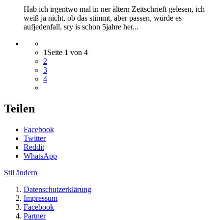
Hab ich irgentwo mal in ner ältern Zeitschrieft gelesen, ich
weiß ja nicht, ob das stimmt, aber passen, würde es
aufjedenfall, sry is schon 5jahre her...
1
Seite 1 von 4
2
3
4
Teilen
Facebook
Twitter
Reddit
WhatsApp
Stil ändern
Datenschutzerklärung
Impressum
Facebook
Partner