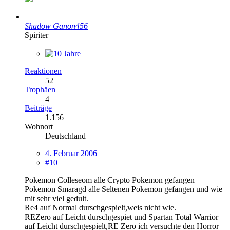
Shadow Ganon456
Spiriter
Reaktionen
52
Trophäen
4
Beiträge
1.156
Wohnort
Deutschland
4. Februar 2006
#10
Pokemon Colleseom alle Crypto Pokemon gefangen
Pokemon Smaragd alle Seltenen Pokemon gefangen und wie
mit sehr viel gedult.
Re4 auf Normal durschgespielt,weis nicht wie.
REZero auf Leicht durschgespiet und Spartan Total Warrior
auf Leicht durschgespielt,RE Zero ich versuchte den Horror