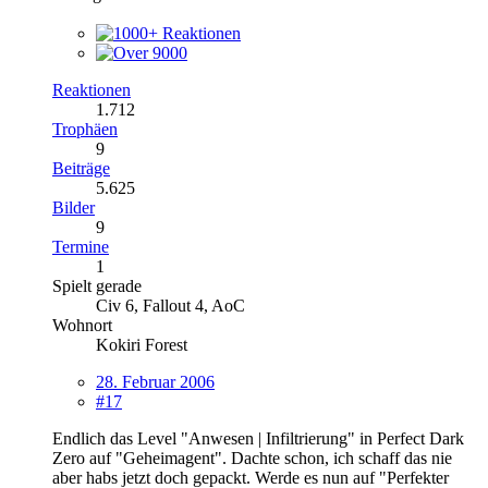
Reaktionen
1.712
Trophäen
9
Beiträge
5.625
Bilder
9
Termine
1
Spielt gerade
Civ 6, Fallout 4, AoC
Wohnort
Kokiri Forest
28. Februar 2006
#17
Endlich das Level "Anwesen | Infiltrierung" in Perfect Dark
Zero auf "Geheimagent". Dachte schon, ich schaff das nie
aber habs jetzt doch gepackt. Werde es nun auf "Perfekter