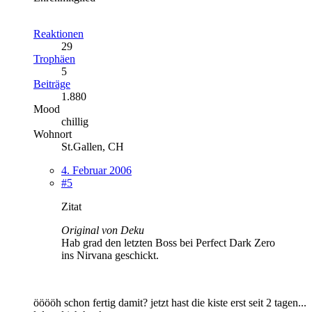
Reaktionen
29
Trophäen
5
Beiträge
1.880
Mood
chillig
Wohnort
St.Gallen, CH
4. Februar 2006
#5
Zitat
Original von Deku
Hab grad den letzten Boss bei Perfect Dark Zero
ins Nirvana geschickt.
ööööh schon fertig damit? jetzt hast die kiste erst seit 2 tagen...