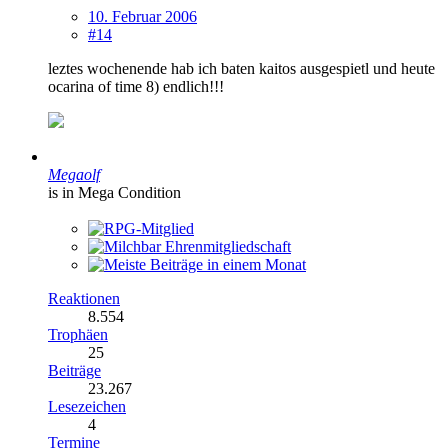
10. Februar 2006
#14
leztes wochenende hab ich baten kaitos ausgespietl und heute
ocarina of time 8) endlich!!!
Megaolf
is in Mega Condition
Reaktionen
8.554
Trophäen
25
Beiträge
23.267
Lesezeichen
4
Termine