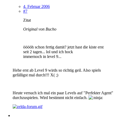
4. Februar 2006
#7
Zitat
Original von Bucho
ööööh schon fertig damit? jetzt hast die kiste erst
seit 2 tagen... lol und ich hock
immernoch in level 9...
Hehe erst ab Level 9 wirds so richtig geil. Also spiels
gefälligst mal durch!!! X( ;)
Heute versuch ich mal ein paar Levels auf "Perfekter Agent"
durchzuspielen. Wird bestimmt nicht einfach.