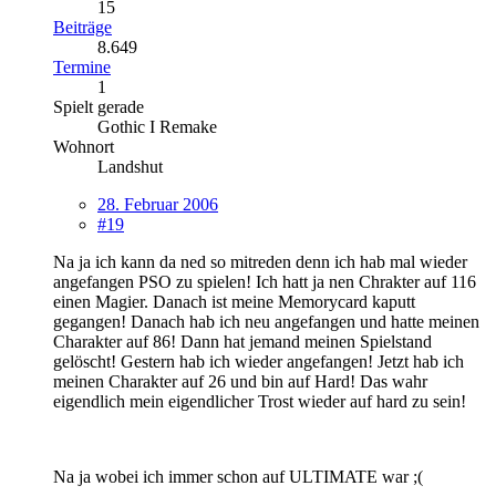
15
Beiträge
8.649
Termine
1
Spielt gerade
Gothic I Remake
Wohnort
Landshut
28. Februar 2006
#19
Na ja ich kann da ned so mitreden denn ich hab mal wieder
angefangen PSO zu spielen! Ich hatt ja nen Chrakter auf 116
einen Magier. Danach ist meine Memorycard kaputt
gegangen! Danach hab ich neu angefangen und hatte meinen
Charakter auf 86! Dann hat jemand meinen Spielstand
gelöscht! Gestern hab ich wieder angefangen! Jetzt hab ich
meinen Charakter auf 26 und bin auf Hard! Das wahr
eigendlich mein eigendlicher Trost wieder auf hard zu sein!
Na ja wobei ich immer schon auf ULTIMATE war ;(