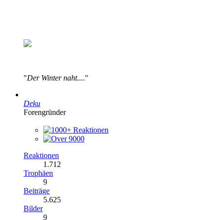
"
Der Winter naht....
"
Deku
Forengründer
Reaktionen
1.712
Trophäen
9
Beiträge
5.625
Bilder
9