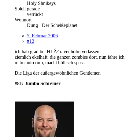
Holy Shnikeys
Spielt gerade
verrückt
Wohnort
Dung - Der Scheißeplanet
5. Februar 2006
#12
ich hab grad bei HLÂ² ravenholm verlassen.
ziemlich ekelhaft, die ganzen zombies dort. nun fahre ich
mitm auto rum, macht höllisch spass
Die Liga der außergewöhnlichen Gentlemen
#81: Jumbo Schreiner