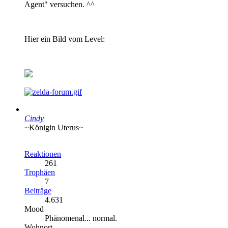
Agent" versuchen. ^^
Hier ein Bild vom Level:
Cindy
~Königin Uterus~
Reaktionen
261
Trophäen
7
Beiträge
4.631
Mood
Phänomenal... normal.
Wohnort