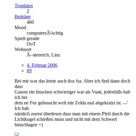
Trophäen
2
Beiträge
460
Mood
computersÃ¼chtig
Spielt gerade
OoT
Wohnort
Ã–sterreich, Linz
4. Februar 2006
#9
Bei mir war das letzte auch tloz fsa. Aber ich find dann doch
dass
Ganon ein bisschen schwieriger war als Vaati, jedenfalls hab
ich bei
dem ne Fee gebraucht weil mir Zelda mal abgekratzt ist. -.-'
Ich hab
nämlich zuerst überlesen dass man mit einem Pfeil durch die
Lichtkugel schießen muss und nicht mit dem Schwert
hinschlagen =)