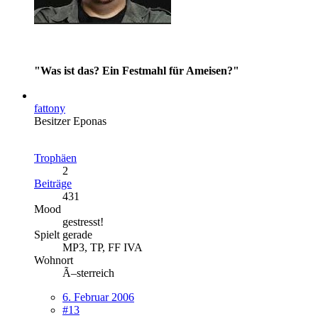
"Was ist das? Ein Festmahl für Ameisen?"
fattony
Besitzer Eponas
Trophäen
2
Beiträge
431
Mood
gestresst!
Spielt gerade
MP3, TP, FF IVA
Wohnort
Ã–sterreich
6. Februar 2006
#13