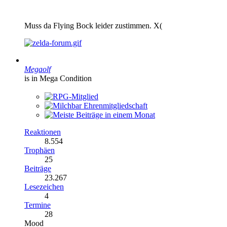
Muss da Flying Bock leider zustimmen. X(
Megaolf
is in Mega Condition
Reaktionen
8.554
Trophäen
25
Beiträge
23.267
Lesezeichen
4
Termine
28
Mood