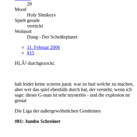
28
Mood
Holy Shnikeys
Spielt gerade
verrückt
Wohnort
Dung - Der Scheißeplanet
11. Februar 2006
#15
HLÂ² durchgezockt.
hab leider keine screens parat. war zu faul welche zu machen,
aber wer das spiel ebenfalls durch hat, der versteht, wenn ich
sage: dieser G-man ist sehr mysteriös - und die explosion ist
genial
Die Liga der außergewöhnlichen Gentlemen
#81: Jumbo Schreiner