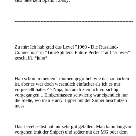
also bitte kein Spam... :baby:
------------------------------------------------------------------------------
-------
Zu mir: Ich hab grad das Level "1969 - Die Russland-
Connection" in "TimeSplitters: Future Perfect" auf "schwer"
geschafft. *juhu*
Hab schon in meinen Träumen gegrübelt wie das zu packen
ist, aber es war doch wesentlich einfacher als ich es mir
vorgestellt hatte. ^^ Naja, bin auch ziemlich vorsichtig
vorgegangen... Einigermassen schwierig war eigentlich nur
die Stelle, wo man Harry Tipper mit der Sniper beschützen
muss.
Das Level selbst hat mir sehr gut gefallen. Man kann langsam
vorgehen (mit der Sniper) und später mit der MG oder dem