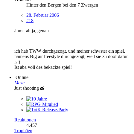
Hinter den Bergen bei den 7 Zwergen
28. Februar 2006
#18
ähm...ah ja, genau
ich hab TWW durchgezogt, und meiner schwster ein spiel,
namens Big air freestyle durchgezogt, weil sie zu doof dafür
is;)
Ist aba voll des bekackte spiel!
Online
Maze
Just shooting 📸
Reaktionen
4.457
Trophäen