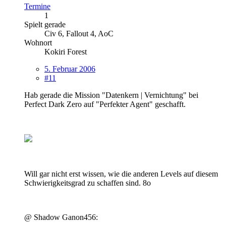
Termine
1
Spielt gerade
Civ 6, Fallout 4, AoC
Wohnort
Kokiri Forest
5. Februar 2006
#11
Hab gerade die Mission "Datenkern | Vernichtung" bei
Perfect Dark Zero auf "Perfekter Agent" geschafft.
Will gar nicht erst wissen, wie die anderen Levels auf diesem
Schwierigkeitsgrad zu schaffen sind. 8o
@ Shadow Ganon456: