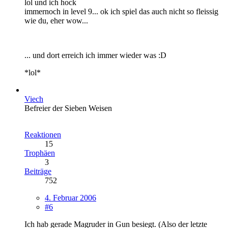
lol und ich hock
immernoch in level 9... ok ich spiel das auch nicht so fleissig
wie du, eher wow...
... und dort erreich ich immer wieder was :D
*lol*
Viech
Befreier der Sieben Weisen
Reaktionen
15
Trophäen
3
Beiträge
752
4. Februar 2006
#6
Ich hab gerade Magruder in Gun besiegt. (Also der letzte