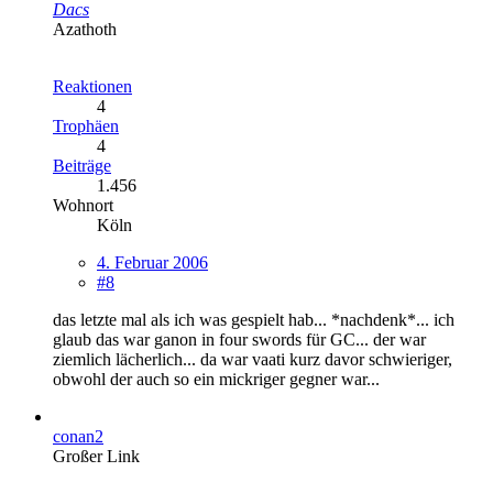
Dacs
Azathoth
Reaktionen
4
Trophäen
4
Beiträge
1.456
Wohnort
Köln
4. Februar 2006
#8
das letzte mal als ich was gespielt hab... *nachdenk*... ich
glaub das war ganon in four swords für GC... der war
ziemlich lächerlich... da war vaati kurz davor schwieriger,
obwohl der auch so ein mickriger gegner war...
conan2
Großer Link