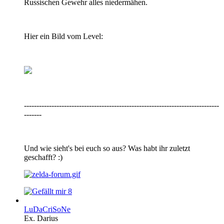
Russischen Gewehr alles niedermähen.
Hier ein Bild vom Level:
------------------------------------------------------------------------------
-------
Und wie sieht's bei euch so aus? Was habt ihr zuletzt
geschafft? :)
8
LuDaCriSoNe
Ex. Darius