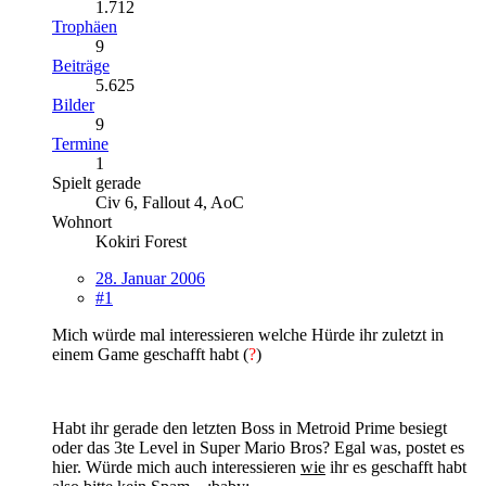
1.712
Trophäen
9
Beiträge
5.625
Bilder
9
Termine
1
Spielt gerade
Civ 6, Fallout 4, AoC
Wohnort
Kokiri Forest
28. Januar 2006
#1
Mich würde mal interessieren welche Hürde ihr zuletzt in
einem Game geschafft habt (
?
)
Habt ihr gerade den letzten Boss in Metroid Prime besiegt
oder das 3te Level in Super Mario Bros? Egal was, postet es
hier. Würde mich auch interessieren
wie
ihr es geschafft habt