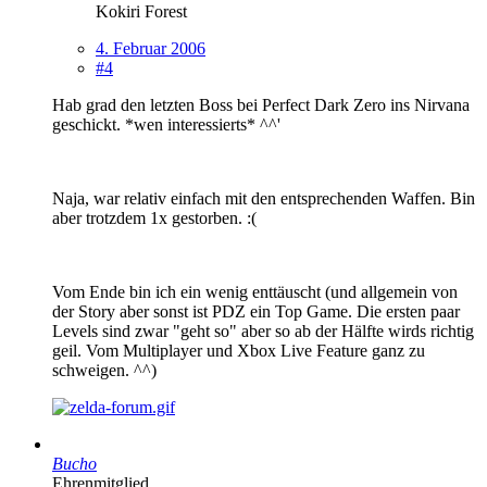
Kokiri Forest
4. Februar 2006
#4
Hab grad den letzten Boss bei Perfect Dark Zero ins Nirvana
geschickt. *wen interessierts* ^^'
Naja, war relativ einfach mit den entsprechenden Waffen. Bin
aber trotzdem 1x gestorben. :(
Vom Ende bin ich ein wenig enttäuscht (und allgemein von
der Story aber sonst ist PDZ ein Top Game. Die ersten paar
Levels sind zwar "geht so" aber so ab der Hälfte wirds richtig
geil. Vom Multiplayer und Xbox Live Feature ganz zu
schweigen. ^^)
Bucho
Ehrenmitglied