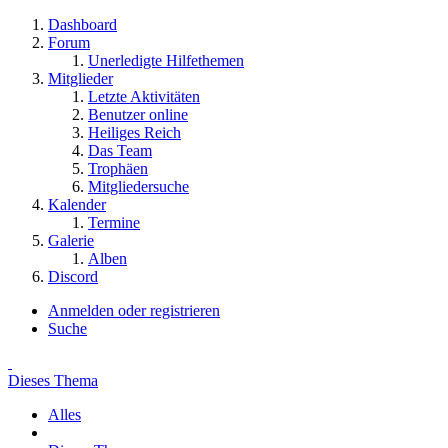
Dashboard
Forum
Unerledigte Hilfethemen
Mitglieder
Letzte Aktivitäten
Benutzer online
Heiliges Reich
Das Team
Trophäen
Mitgliedersuche
Kalender
Termine
Galerie
Alben
Discord
Anmelden oder registrieren
Suche
Dieses Thema
Alles