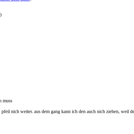
)
en muss
feil nich weiter. aus dem gang kann ich den auch nich ziehen, weil de