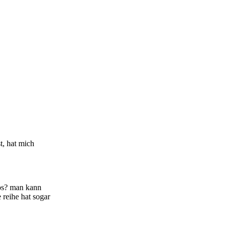
t, hat mich
los? man kann
 reihe hat sogar