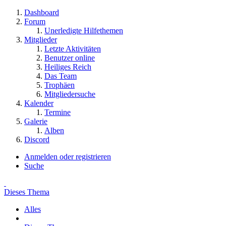
Dashboard
Forum
Unerledigte Hilfethemen
Mitglieder
Letzte Aktivitäten
Benutzer online
Heiliges Reich
Das Team
Trophäen
Mitgliedersuche
Kalender
Termine
Galerie
Alben
Discord
Anmelden oder registrieren
Suche
Dieses Thema
Alles