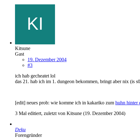
Kitsune
Gast
19. Dezember 2004
#3
ich hab gecheatet lol
das 21. hab ich im 1. dungeon bekommen, bringt aber nix (is s0
[edit] neues prob: wie komme ich in kakariko zum
huhn hinter 
3 Mal editiert, zuletzt von Kitsune (
19. Dezember 2004
)
Deku
Forengründer