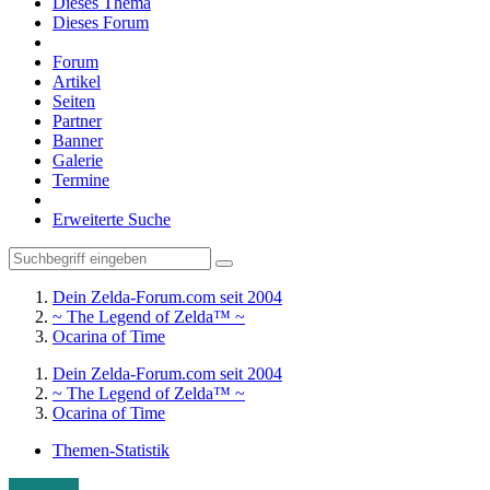
Dieses Thema
Dieses Forum
Forum
Artikel
Seiten
Partner
Banner
Galerie
Termine
Erweiterte Suche
Dein Zelda-Forum.com seit 2004
~ The Legend of Zelda™ ~
Ocarina of Time
Dein Zelda-Forum.com seit 2004
~ The Legend of Zelda™ ~
Ocarina of Time
Themen-Statistik