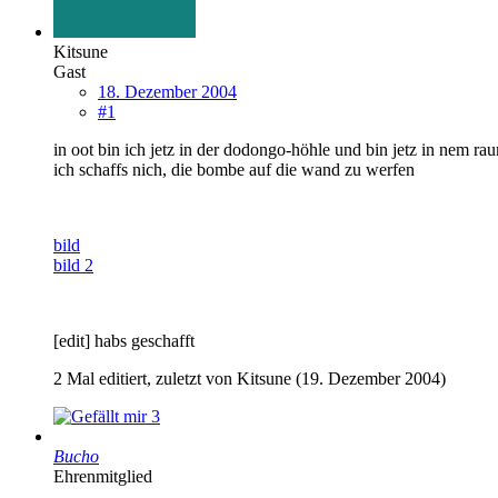
Kitsune
Gast
18. Dezember 2004
#1
in oot bin ich jetz in der dodongo-höhle und bin jetz in nem
ich schaffs nich, die bombe auf die wand zu werfen
bild
bild 2
[edit] habs geschafft
2 Mal editiert, zuletzt von Kitsune (
19. Dezember 2004
)
3
Bucho
Ehrenmitglied