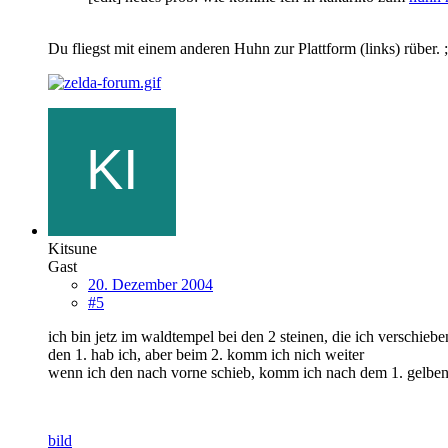
Du fliegst mit einem anderen Huhn zur Plattform (links) rüber. ;
Kitsune
Gast
20. Dezember 2004
#5
ich bin jetz im waldtempel bei den 2 steinen, die ich verschieb
den 1. hab ich, aber beim 2. komm ich nich weiter
wenn ich den nach vorne schieb, komm ich nach dem 1. gelben p
bild