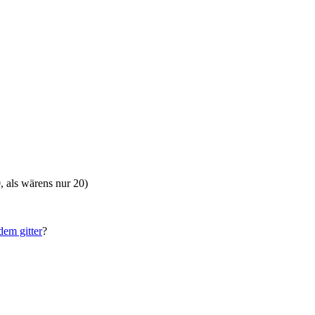
, als wärens nur 20)
dem gitter
?