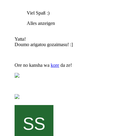
Viel Spaß :)
Alles anzeigen
Yatta!
Doumo arigatou gozaimasu! :]
Ore no kansha wa
kore
da ze!