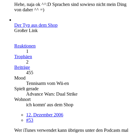
Hehe, naja ok ^^:D Sprachen sind sowieso nicht mein Ding
von daher ^^ =)
Der Typ aus dem Shop
Großer Link
Reaktionen
1
Trophäen
2
Beiträge
455
Mood
Tennisarm vom Wii-en
Spielt gerade
Advance Wars: Dual Strike
Wohnort
ich komm' aus dem Shop
12. Dezember 2006
#53
Wer iTunes verwendet kann übrigens unter den Podcasts mal