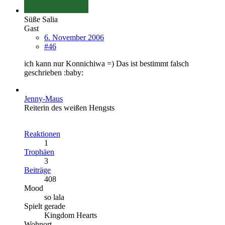
Süße Salia
Gast
6. November 2006
#46
ich kann nur Konnichiwa =) Das ist bestimmt falsch
geschrieben :baby:
Jenny-Maus
Reiterin des weißen Hengsts
Reaktionen
1
Trophäen
3
Beiträge
408
Mood
so lala
Spielt gerade
Kingdom Hearts
Wohnort