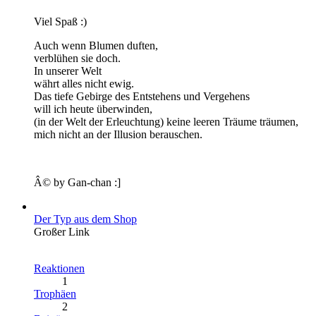
Viel Spaß :)
Auch wenn Blumen duften,
verblühen sie doch.
In unserer Welt
währt alles nicht ewig.
Das tiefe Gebirge des Entstehens und Vergehens
will ich heute überwinden,
(in der Welt der Erleuchtung) keine leeren Träume träumen,
mich nicht an der Illusion berauschen.
Â© by Gan-chan :]
Der Typ aus dem Shop
Großer Link
Reaktionen
1
Trophäen
2