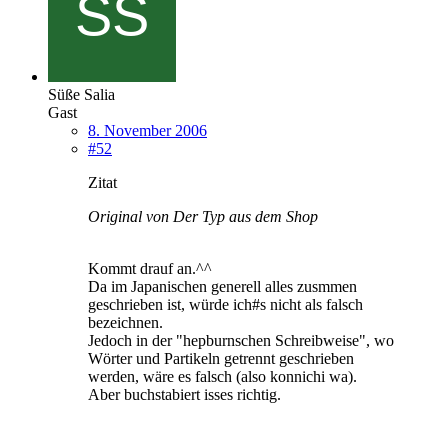
Süße Salia
Gast
8. November 2006
#52
Zitat
Original von Der Typ aus dem Shop
Kommt drauf an.^^
Da im Japanischen generell alles zusmmen
geschrieben ist, würde ich#s nicht als falsch
bezeichnen.
Jedoch in der "hepburnschen Schreibweise", wo
Wörter und Partikeln getrennt geschrieben
werden, wäre es falsch (also konnichi wa).
Aber buchstabiert isses richtig.