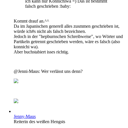
ich kann nur Konnichiwa =) Das ist bestimmt
falsch geschrieben :baby:
Kommt drauf an.^^
Da im Japanischen generell alles zusmmen geschrieben ist,
würde ich#s nicht als falsch bezeichnen.
Jedoch in der "hepburnschen Schreibweise", wo Wörter und
Partikeln getrennt geschrieben werden, wäre es falsch (also
konnichi wa).
Aber buchstabiert isses richtig.
@Jenni-Maus: Wer verlässt uns denn?
Jenny-Maus
Reiterin des weißen Hengsts