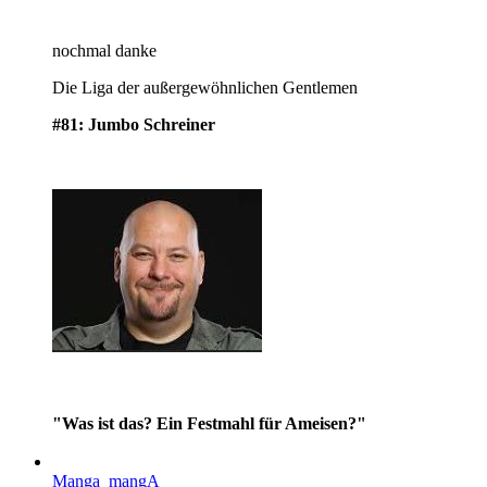
nochmal danke
Die Liga der außergewöhnlichen Gentlemen
#81: Jumbo Schreiner
"Was ist das? Ein Festmahl für Ameisen?"
Manga_mangA