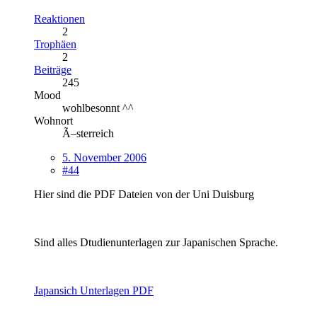
Reaktionen
2
Trophäen
2
Beiträge
245
Mood
wohlbesonnt ^^
Wohnort
Ã–sterreich
5. November 2006
#44
Hier sind die PDF Dateien von der Uni Duisburg
Sind alles Dtudienunterlagen zur Japanischen Sprache.
Japansich Unterlagen PDF