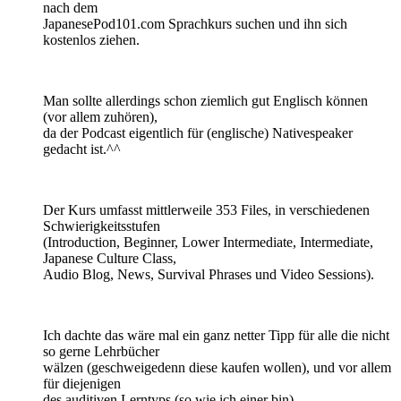
nach dem
JapanesePod101.com Sprachkurs suchen und ihn sich
kostenlos ziehen.
Man sollte allerdings schon ziemlich gut Englisch können
(vor allem zuhören),
da der Podcast eigentlich für (englische) Nativespeaker
gedacht ist.^^
Der Kurs umfasst mittlerweile 353 Files, in verschiedenen
Schwierigkeitsstufen
(Introduction, Beginner, Lower Intermediate, Intermediate,
Japanese Culture Class,
Audio Blog, News, Survival Phrases und Video Sessions).
Ich dachte das wäre mal ein ganz netter Tipp für alle die nicht
so gerne Lehrbücher
wälzen (geschweigedenn diese kaufen wollen), und vor allem
für diejenigen
des auditiven Lerntyps (so wie ich einer bin).