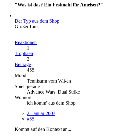
"Was ist das? Ein Festmahl für Ameisen?"
Der Typ aus dem Shop
Großer Link
Reaktionen
1
Trophäen
2
Beiträge
455
Mood
Tennisarm vom Wii-en
Spielt gerade
Advance Wars: Dual Strike
Wohnort
ich komm' aus dem Shop
2. Januar 2007
#55
Kommt auf den Kontext an...