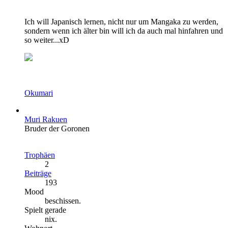
Ich will Japanisch lernen, nicht nur um Mangaka zu werden,
sondern wenn ich älter bin will ich da auch mal hinfahren und
so weiter...xD
Okumari
Muri Rakuen
Bruder der Goronen
Trophäen
2
Beiträge
193
Mood
beschissen.
Spielt gerade
nix.