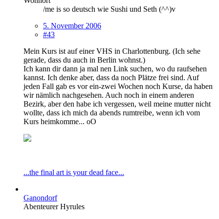
Wohnort
/me is so deutsch wie Sushi und Seth (^^)v
5. November 2006
#43
Mein Kurs ist auf einer VHS in Charlottenburg. (Ich sehe
gerade, dass du auch in Berlin wohnst.)
Ich kann dir dann ja mal nen Link suchen, wo du raufsehen
kannst. Ich denke aber, dass da noch Plätze frei sind. Auf
jeden Fall gab es vor ein-zwei Wochen noch Kurse, da haben
wir nämlich nachgesehen. Auch noch in einem anderen
Bezirk, aber den habe ich vergessen, weil meine mutter nicht
wollte, dass ich mich da abends rumtreibe, wenn ich vom
Kurs heimkomme... oO
...the final art is your dead face...
Ganondorf
Abenteurer Hyrules