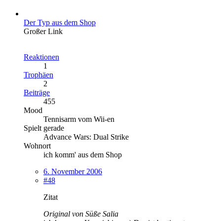
Der Typ aus dem Shop
Großer Link
Reaktionen
1
Trophäen
2
Beiträge
455
Mood
Tennisarm vom Wii-en
Spielt gerade
Advance Wars: Dual Strike
Wohnort
ich komm' aus dem Shop
6. November 2006
#48
Zitat
Original von Süße Salia