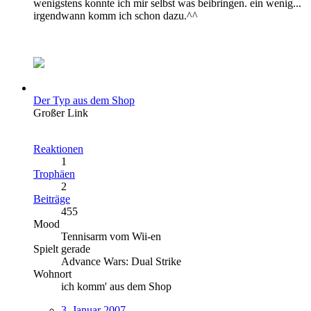
wenigstens konnte ich mir selbst was beibringen. ein wenig...
irgendwann komm ich schon dazu.^^
Der Typ aus dem Shop
Großer Link
Reaktionen
1
Trophäen
2
Beiträge
455
Mood
Tennisarm vom Wii-en
Spielt gerade
Advance Wars: Dual Strike
Wohnort
ich komm' aus dem Shop
3. Januar 2007