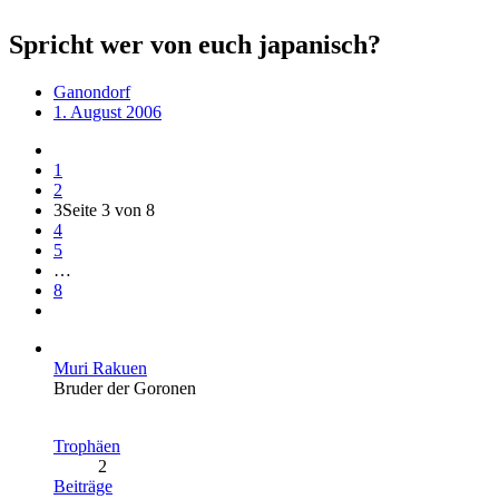
Spricht wer von euch japanisch?
Ganondorf
1. August 2006
1
2
3
Seite 3 von 8
4
5
…
8
Muri Rakuen
Bruder der Goronen
Trophäen
2
Beiträge