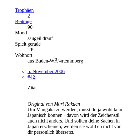
Trophäen
2
Beiträge
90
Mood
saugeil drauf
Spielt gerade
TP
Wohnort
aus Baden-WÃ¼rtemmberg
5. November 2006
#42
Zitat
Original von Muri Rakuen
Um Mangaka zu werden, musst du ja wohl kein
Japanisch können - davon wird der Zeichenstil
auch nicht anders. Und sollten deine Sachen in
Japan erscheinen, werden sie wohl eh nicht von
dir persönlich übersetzt.