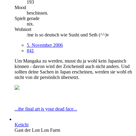
193
Mood
beschissen.
Spielt gerade
nix.
Wohnort
/me is so deutsch wie Sushi und Seth (^^)v
5. November 2006
#41
Um Mangaka zu werden, musst du ja wohl kein Japanisch
können - davon wird der Zeichenstil auch nicht anders. Und
sollten deine Sachen in Japan erscheinen, werden sie wohl eh
nicht von dir persönlich übersetzt.
...the final art is your dead face...
Keiichi
Gast der Lon Lon Farm