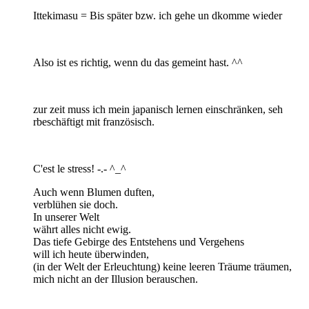
Ittekimasu = Bis später bzw. ich gehe un dkomme wieder
Also ist es richtig, wenn du das gemeint hast. ^^
zur zeit muss ich mein japanisch lernen einschränken, seh
rbeschäftigt mit französisch.
C'est le stress! -.- ^_^
Auch wenn Blumen duften,
verblühen sie doch.
In unserer Welt
währt alles nicht ewig.
Das tiefe Gebirge des Entstehens und Vergehens
will ich heute überwinden,
(in der Welt der Erleuchtung) keine leeren Träume träumen,
mich nicht an der Illusion berauschen.