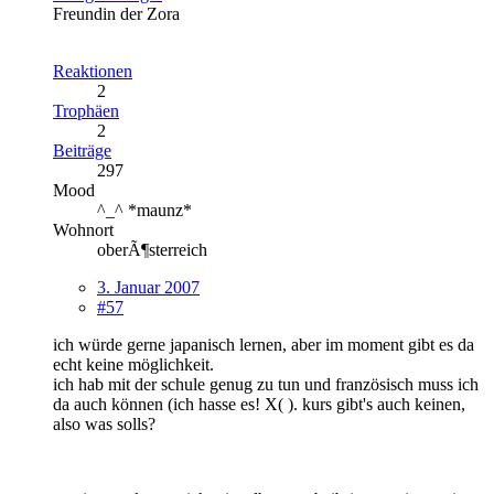
Freundin der Zora
Reaktionen
2
Trophäen
2
Beiträge
297
Mood
^_^ *maunz*
Wohnort
oberÃ¶sterreich
3. Januar 2007
#57
ich würde gerne japanisch lernen, aber im moment gibt es da
echt keine möglichkeit.
ich hab mit der schule genug zu tun und französisch muss ich
da auch können (ich hasse es! X( ). kurs gibt's auch keinen,
also was solls?