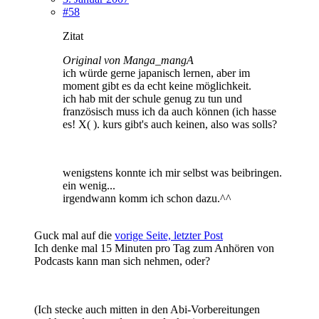
#58
Zitat
Original von Manga_mangA
ich würde gerne japanisch lernen, aber im
moment gibt es da echt keine möglichkeit.
ich hab mit der schule genug zu tun und
französisch muss ich da auch können (ich hasse
es! X( ). kurs gibt's auch keinen, also was solls?
wenigstens konnte ich mir selbst was beibringen.
ein wenig...
irgendwann komm ich schon dazu.^^
Guck mal auf die
vorige Seite, letzter Post
Ich denke mal 15 Minuten pro Tag zum Anhören von
Podcasts kann man sich nehmen, oder?
(Ich stecke auch mitten in den Abi-Vorbereitungen