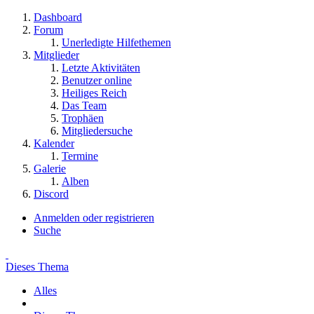
Dashboard
Forum
Unerledigte Hilfethemen
Mitglieder
Letzte Aktivitäten
Benutzer online
Heiliges Reich
Das Team
Trophäen
Mitgliedersuche
Kalender
Termine
Galerie
Alben
Discord
Anmelden oder registrieren
Suche
Dieses Thema
Alles