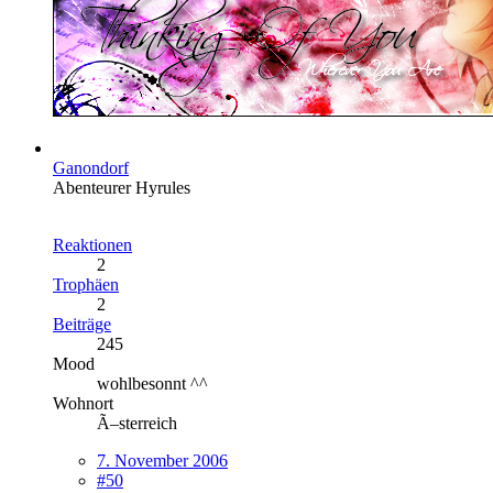
Ganondorf
Abenteurer Hyrules
Reaktionen
2
Trophäen
2
Beiträge
245
Mood
wohlbesonnt ^^
Wohnort
Ã–sterreich
7. November 2006
#50