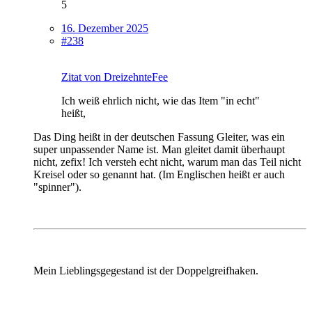
5
16. Dezember 2025
#238
Zitat von DreizehnteFee
Ich weiß ehrlich nicht, wie das Item "in echt"
heißt,
Das Ding heißt in der deutschen Fassung Gleiter, was ein
super unpassender Name ist. Man gleitet damit überhaupt
nicht, zefix! Ich versteh echt nicht, warum man das Teil nicht
Kreisel oder so genannt hat. (Im Englischen heißt er auch
"spinner").
Mein Lieblingsgegestand ist der Doppelgreifhaken.