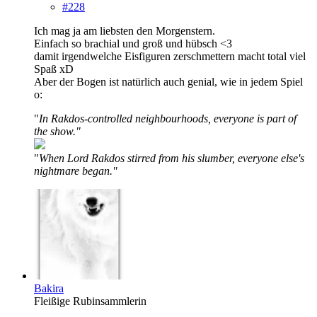
#228
Ich mag ja am liebsten den Morgenstern.
Einfach so brachial und groß und hübsch <3
damit irgendwelche Eisfiguren zerschmettern macht total viel
Spaß xD
Aber der Bogen ist natürlich auch genial, wie in jedem Spiel
o:
"
In Rakdos-controlled neighbourhoods, everyone is part of
the show."
"
When Lord Rakdos stirred from his slumber, everyone else's
nightmare began."
Bakira
Fleißige Rubinsammlerin