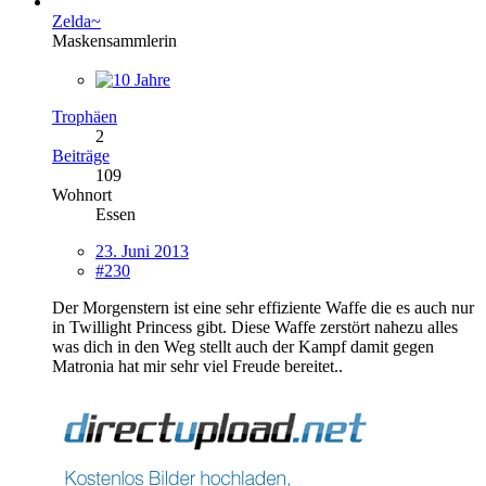
Zelda~
Maskensammlerin
Trophäen
2
Beiträge
109
Wohnort
Essen
23. Juni 2013
#230
Der Morgenstern ist eine sehr effiziente Waffe die es auch nur
in Twillight Princess gibt. Diese Waffe zerstört nahezu alles
was dich in den Weg stellt auch der Kampf damit gegen
Matronia hat mir sehr viel Freude bereitet..