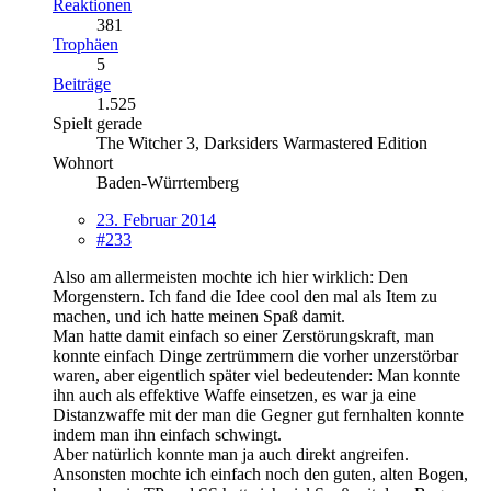
Reaktionen
381
Trophäen
5
Beiträge
1.525
Spielt gerade
The Witcher 3, Darksiders Warmastered Edition
Wohnort
Baden-Würrtemberg
23. Februar 2014
#233
Also am allermeisten mochte ich hier wirklich: Den
Morgenstern. Ich fand die Idee cool den mal als Item zu
machen, und ich hatte meinen Spaß damit.
Man hatte damit einfach so einer Zerstörungskraft, man
konnte einfach Dinge zertrümmern die vorher unzerstörbar
waren, aber eigentlich später viel bedeutender: Man konnte
ihn auch als effektive Waffe einsetzen, es war ja eine
Distanzwaffe mit der man die Gegner gut fernhalten konnte
indem man ihn einfach schwingt.
Aber natürlich konnte man ja auch direkt angreifen.
Ansonsten mochte ich einfach noch den guten, alten Bogen,