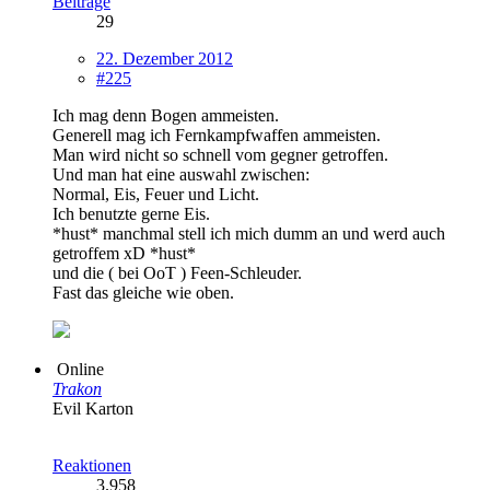
Beiträge
29
22. Dezember 2012
#225
Ich mag denn Bogen ammeisten.
Generell mag ich Fernkampfwaffen ammeisten.
Man wird nicht so schnell vom gegner getroffen.
Und man hat eine auswahl zwischen:
Normal, Eis, Feuer und Licht.
Ich benutzte gerne Eis.
*hust* manchmal stell ich mich dumm an und werd auch
getroffem xD *hust*
und die ( bei OoT ) Feen-Schleuder.
Fast das gleiche wie oben.
Online
Trakon
Evil Karton
Reaktionen
3.958