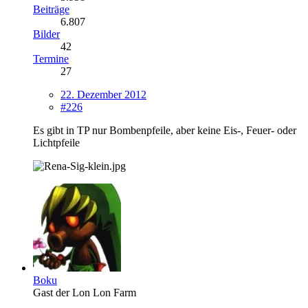
Beiträge
6.807
Bilder
42
Termine
27
22. Dezember 2012
#226
Es gibt in TP nur Bombenpfeile, aber keine Eis-, Feuer- oder
Lichtpfeile
Boku
Gast der Lon Lon Farm