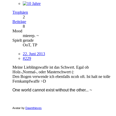
Trophäen
2
Beiträge
8
Mood
mieeep. ~
Spielt gerade
OoT, TP
22. Juni 2013
#229
Meine Lieblingswaffe ist das Schwert. Egal ob
Holz-,Normal-, oder Masterschwert (:
Den Bogen verwende ich ebenfalls ncoh oft. Ist halt ne tolle
Fernkampfwaffe >D
One world cannot exist without the other... ~
Avatar by
Dawnthieves