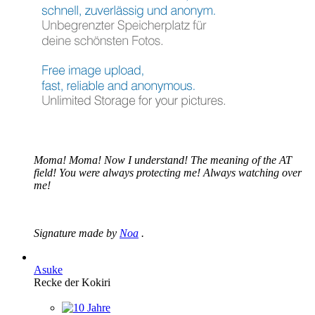
Moma! Moma! Now I understand! The meaning of the AT
field! You were always protecting me! Always watching over
me!
Signature made by
Noa
.
Asuke
Recke der Kokiri