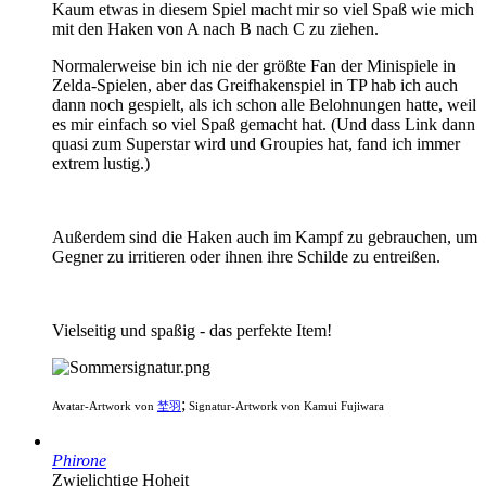
Kaum etwas in diesem Spiel macht mir so viel Spaß wie mich
mit den Haken von A nach B nach C zu ziehen.
Normalerweise bin ich nie der größte Fan der Minispiele in
Zelda-Spielen, aber das Greifhakenspiel in TP hab ich auch
dann noch gespielt, als ich schon alle Belohnungen hatte, weil
es mir einfach so viel Spaß gemacht hat. (Und dass Link dann
quasi zum Superstar wird und Groupies hat, fand ich immer
extrem lustig.)
Außerdem sind die Haken auch im Kampf zu gebrauchen, um
Gegner zu irritieren oder ihnen ihre Schilde zu entreißen.
Vielseitig und spaßig - das perfekte Item!
;
Avatar-Artwork von
埜羽
Signatur-Artwork von Kamui Fujiwara
Phirone
Zwielichtige Hoheit