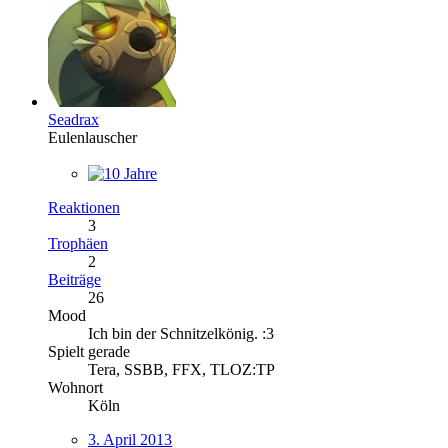
Seadrax
Eulenlauscher
Reaktionen
3
Trophäen
2
Beiträge
26
Mood
Ich bin der Schnitzelkönig. :3
Spielt gerade
Tera, SSBB, FFX, TLOZ:TP
Wohnort
Köln
3. April 2013