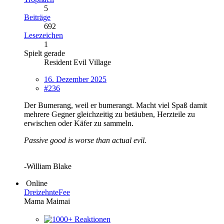
5
Beiträge
692
Lesezeichen
1
Spielt gerade
Resident Evil Village
16. Dezember 2025
#236
Der Bumerang, weil er bumerangt. Macht viel Spaß damit
mehrere Gegner gleichzeitig zu betäuben, Herzteile zu
erwischen oder Käfer zu sammeln.
Passive good is worse than actual evil.
-
William Blake
Online
DreizehnteFee
Mama Maimai