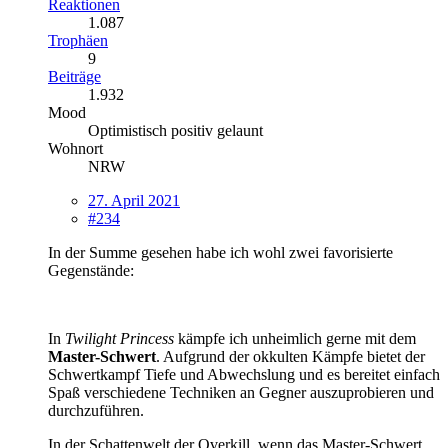
Reaktionen
1.087
Trophäen
9
Beiträge
1.932
Mood
Optimistisch positiv gelaunt
Wohnort
NRW
27. April 2021
#234
In der Summe gesehen habe ich wohl zwei favorisierte
Gegenstände:
In
Twilight Princess
kämpfe ich unheimlich gerne mit dem
Master-Schwert
. Aufgrund der okkulten Kämpfe bietet der
Schwertkampf Tiefe und Abwechslung und es bereitet einfach
Spaß verschiedene Techniken an Gegner auszuprobieren und
durchzuführen.
In der Schattenwelt der Overkill, wenn das Master-Schwert