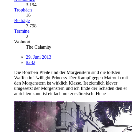
3.194
Trophäen
16
Beiträge
7.798
Termine
2
Wohnort
The Calamity
29. Juni 2013
#232
Die Bomben-Pfeile und der Morgenstern sind die tollsten
Waffen in Twillight Princess. Der Kampf gegen Matronia mit
den Morgenstern ist wirklich Klasse. Ist ziemlich klever
umgesetzt der Morgenstern und ich finde der Schaden den er
anrichten kann ist einfach nur zerstörerisch. Hehe