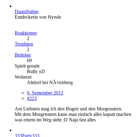
DanniSahne
Entdeckerin von Hyrule
Reaktionen
2
Trophäen
2
Beiträge
69
Spielt gerade
Bully xD
Wohnort
Altdorf bei NÃ¼rnberg
9. September 2012
#223
Am Liebsten mag ich den Bogen und den Morgenstern.
Mit dem Morgenstern kann man einfach alles kaputt machen
was einem im Weg steht :D Naja fast alles
333Party333