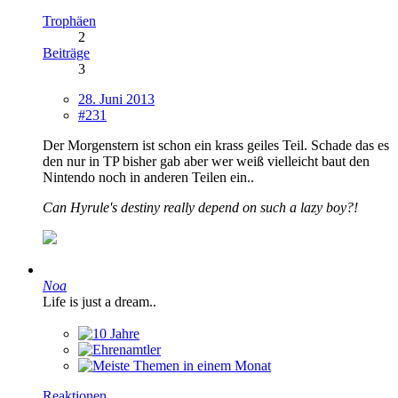
Trophäen
2
Beiträge
3
28. Juni 2013
#231
Der Morgenstern ist schon ein krass geiles Teil. Schade das es
den nur in TP bisher gab aber wer weiß vielleicht baut den
Nintendo noch in anderen Teilen ein..
Can Hyrule's destiny really depend on such a lazy boy?!
Noa
Life is just a dream..
Reaktionen