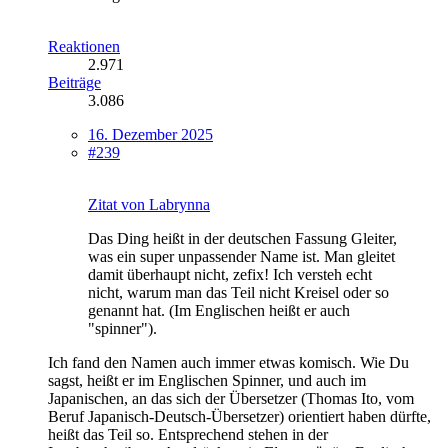
Reaktionen
2.971
Beiträge
3.086
16. Dezember 2025
#239
Zitat von Labrynna
Das Ding heißt in der deutschen Fassung Gleiter,
was ein super unpassender Name ist. Man gleitet
damit überhaupt nicht, zefix! Ich versteh echt
nicht, warum man das Teil nicht Kreisel oder so
genannt hat. (Im Englischen heißt er auch
"spinner").
Ich fand den Namen auch immer etwas komisch. Wie Du
sagst, heißt er im Englischen Spinner, und auch im
Japanischen, an das sich der Übersetzer (Thomas Ito, vom
Beruf Japanisch-Deutsch-Übersetzer) orientiert haben dürfte,
heißt das Teil so. Entsprechend stehen in der