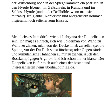
der Wüstenburg noch in der Spiegelkammer, ein paar Mal in
den Hyrule-Ebenen, im Zeitschrein, in Kumula und im
Schloss Hyrule (und in der Drillhöhle, wenn man sie
mitzählt). Ich glaube, Kopierstab und Morgenstern kommen
insgesamt noch seltener zum Einsatz.
Mein liebstes Item dürfte wie bei Labrynna der Doppelhaken
sein. Ich mag es einfach, sich wie Spiderman von Wand zu
Wand zu ziehen, mich von der Decke hinab zu seilen (sei die
Spinne, vor der Du Dich sonst fürchtest) oder Gegenstände
und kumulanische Hähnchen zu mir zu ziehen. Auch den
Bosskampf gegen Argorok fand ich schon immer klasse. Der
Doppelhaken ist für mich auch eines der besten und
interessantesten Items überhaupt in Zelda.