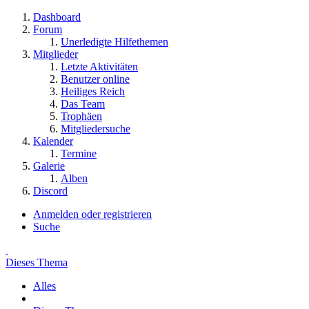
Dashboard
Forum
Unerledigte Hilfethemen
Mitglieder
Letzte Aktivitäten
Benutzer online
Heiliges Reich
Das Team
Trophäen
Mitgliedersuche
Kalender
Termine
Galerie
Alben
Discord
Anmelden oder registrieren
Suche
Dieses Thema
Alles