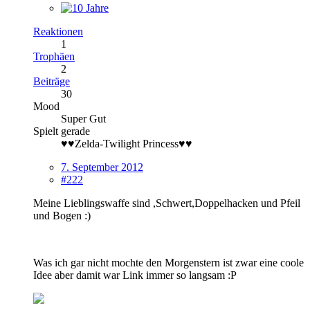
Reaktionen
1
Trophäen
2
Beiträge
30
Mood
Super Gut
Spielt gerade
♥♥Zelda-Twilight Princess♥♥
7. September 2012
#222
Meine Lieblingswaffe sind ,Schwert,Doppelhacken und Pfeil
und Bogen :)
Was ich gar nicht mochte den Morgenstern ist zwar eine coole
Idee aber damit war Link immer so langsam :P