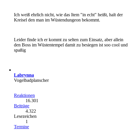
Ich weiß ehrlich nicht, wie das Item "in echt" heißt, halt der
Kreisel den man im Wüstendungeon bekommt.
Leider finde ich er kommt zu selten zum Einsatz, aber allein
den Boss im Wüstentempel damit zu besiegen ist soo cool und
spaßig
Labrynna
Vogelbadplanscher
Reaktionen
16.301
Beiträge
4.322
Lesezeichen
1
Termine