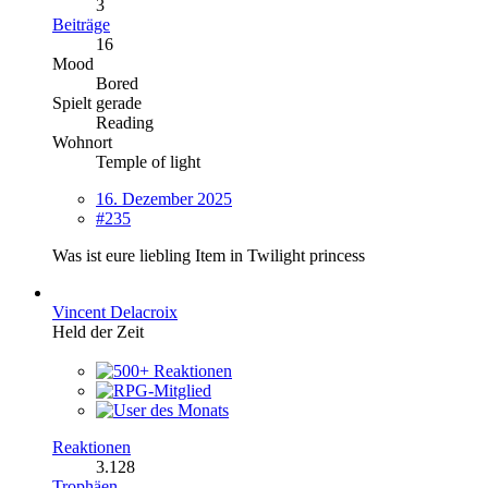
3
Beiträge
16
Mood
Bored
Spielt gerade
Reading
Wohnort
Temple of light
16. Dezember 2025
#235
Was ist eure liebling Item in Twilight princess
Vincent Delacroix
Held der Zeit
Reaktionen
3.128
Trophäen