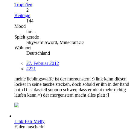
Trophäen
2
Beiträge
144
Mood
hm...
Spielt gerade
Skyward Sword, Minecraft :D
Wohnort
Deutschland
27. Februar 2012
#221
meine lieblingswaffe ist der morgenstern :) link kann diesen
locker in seine tasche stecken, doch sobald er ihn in der hand
hat xD ist das teil sooooo schwer, dass er nicht mehr richtig
laufen kann =) der morgenstern macht alles platt :]
Link-Fan-Melly
Eulenlauscherin