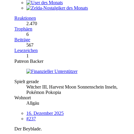
Reaktionen
2.470
Trophäen
6
Beiträge
567
Lesezeichen
1
Patreon Backer
Spielt gerade
Witcher III, Harvest Moon Sonnenschein Inseln,
Pokémon Pokopia
Wohnort
Allgäu
16. Dezember 2025
#237
Der Beyblade.