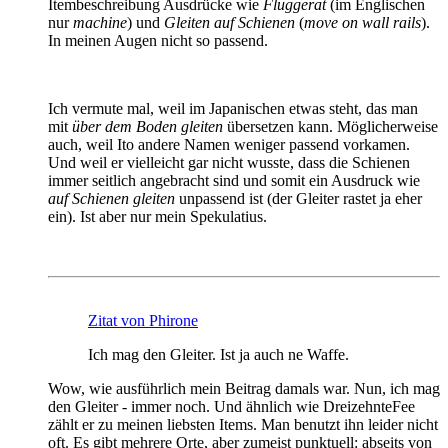
Itembeschreibung Ausdrücke wie
Fluggerät
(im Englischen
nur
machine
) und
Gleiten auf Schienen
(
move on wall rails
).
In meinen Augen nicht so passend.
Ich vermute mal, weil im Japanischen etwas steht, das man
mit
über dem Boden gleiten
übersetzen kann. Möglicherweise
auch, weil Ito andere Namen weniger passend vorkamen.
Und weil er vielleicht gar nicht wusste, dass die Schienen
immer seitlich angebracht sind und somit ein Ausdruck wie
auf Schienen gleiten
unpassend ist (der Gleiter rastet ja eher
ein). Ist aber nur mein Spekulatius.
Zitat von Phirone
Ich mag den Gleiter. Ist ja auch ne Waffe.
Wow, wie ausführlich mein Beitrag damals war. Nun, ich mag
den Gleiter - immer noch. Und ähnlich wie DreizehnteFee
zählt er zu meinen liebsten Items. Man benutzt ihn leider nicht
oft. Es gibt mehrere Orte, aber zumeist punktuell: abseits von