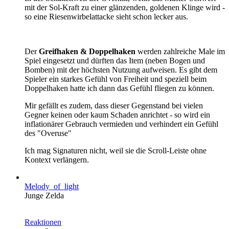
mit der Sol-Kraft zu einer glänzenden, goldenen Klinge wird -
so eine Riesenwirbelattacke sieht schon lecker aus.
Der
Greifhaken & Doppelhaken
werden zahlreiche Male im
Spiel eingesetzt und dürften das Item (neben Bogen und
Bomben) mit der höchsten Nutzung aufweisen. Es gibt dem
Spieler ein starkes Gefühl von Freiheit und speziell beim
Doppelhaken hatte ich dann das Gefühl fliegen zu können.
Mir gefällt es zudem, dass dieser Gegenstand bei vielen
Gegner keinen oder kaum Schaden anrichtet - so wird ein
inflationärer Gebrauch vermieden und verhindert ein Gefühl
des "Overuse"
Ich mag Signaturen nicht, weil sie die Scroll-Leiste ohne
Kontext verlängern.
Melody_of_light
Junge Zelda
Reaktionen