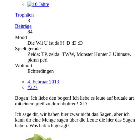
Trophäen
3
Beiträge
84
Mood
Die Wii U ist da!!! :D :D :D
Spielt gerade
Zelda: TP, zelda: TWW, Monster Hunter 3 Ultimate,
pkmn perl
Wohnort
Echterdingen
4. Februar 2013
#227
Bogen! Ich liebe den bogen! Ich liebe es leute auf brutale art
mit einem pfeil zu durchbohren! XD
Ich sage dir, wir haben hier zwar nicht das Sagen, aber ich
kann dir eine Menge sagen über die Leute die hier das Sagen
haben. Was hab ich gesagt?