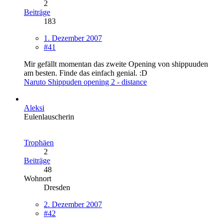
2
Beiträge
183
1. Dezember 2007
#41
Mir gefällt momentan das zweite Opening von shippuuden
am besten. Finde das einfach genial. :D
Naruto Shippuden opening 2 - distance
Aleksi
Eulenlauscherin
Trophäen
2
Beiträge
48
Wohnort
Dresden
2. Dezember 2007
#42