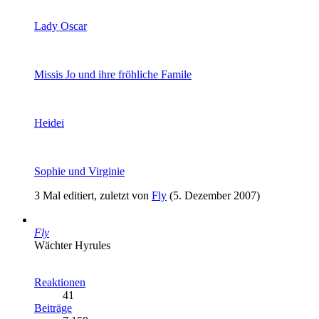
Lady Oscar
Missis Jo und ihre fröhliche Famile
Heidei
Sophie und Virginie
3 Mal editiert, zuletzt von
Fly
(
5. Dezember 2007
)
Fly
Wächter Hyrules
Reaktionen
41
Beiträge