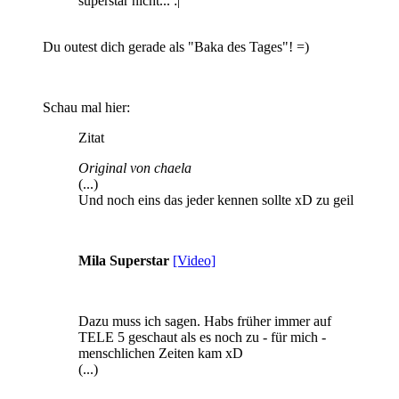
superstar nicht... :|
Du outest dich gerade als "Baka des Tages"! =)
Schau mal hier:
Zitat
Original von chaela
(...)
Und noch eins das jeder kennen sollte xD zu geil
Mila Superstar
[Video]
Dazu muss ich sagen. Habs früher immer auf
TELE 5 geschaut als es noch zu - für mich -
menschlichen Zeiten kam xD
(...)