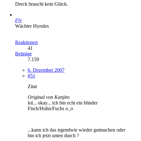
Dreck braucht kein Glück.
Fly
Wächter Hyrules
Reaktionen
41
Beiträge
7.159
6. Dezember 2007
#51
Zitat
Original von Kanjiro
lol... okay... ich bin echt ein blinder
Fisch/Huhn/Fuchs o_o
...kann ich das irgendwie wieder gutmachen oder
bin ich jetzt unten durch ?