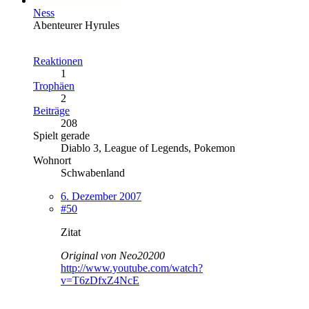
Ness
Abenteurer Hyrules
Reaktionen
1
Trophäen
2
Beiträge
208
Spielt gerade
Diablo 3, League of Legends, Pokemon
Wohnort
Schwabenland
6. Dezember 2007
#50
Zitat
Original von Neo20200
http://www.youtube.com/watch?
v=T6zDfxZ4NcE