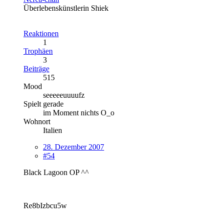
Überlebenskünstlerin Shiek
Reaktionen
1
Trophäen
3
Beiträge
515
Mood
seeeeeuuuufz
Spielt gerade
im Moment nichts O_o
Wohnort
Italien
28. Dezember 2007
#54
Black Lagoon OP ^^
Re8bIzbcu5w