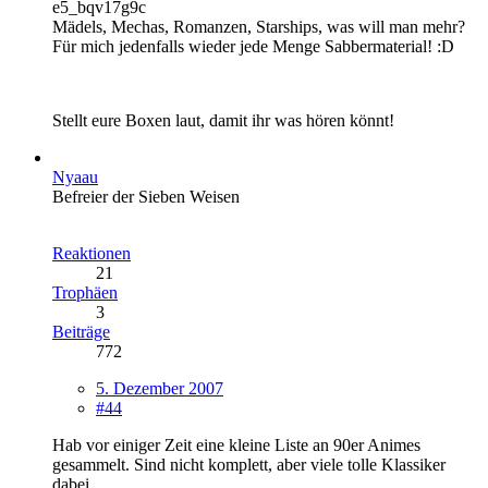
e5_bqv17g9c
Mädels, Mechas, Romanzen, Starships, was will man mehr?
Für mich jedenfalls wieder jede Menge Sabbermaterial! :D
Stellt eure Boxen laut, damit ihr was hören könnt!
Nyaau
Befreier der Sieben Weisen
Reaktionen
21
Trophäen
3
Beiträge
772
5. Dezember 2007
#44
Hab vor einiger Zeit eine kleine Liste an 90er Animes
gesammelt. Sind nicht komplett, aber viele tolle Klassiker
dabei