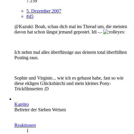
7.159
5. Dezember 2007
#45
@Kazuki: Boah, schau dich mal im Thread um, die meisten
davon hat schon längst jemand gepostet. Idi -.-
Ich nehm mal alles überflüssige aus deinem total überfüllten
Posting raus.
Sophie und Virginie... wie ich es gehasst habe, fast so wie
diese ekligen Glücksbärchi und mein kleines Pony-
Trickfilmserien ;D
Kanjiro
Befreier der Sieben Weisen
Reaktionen
1