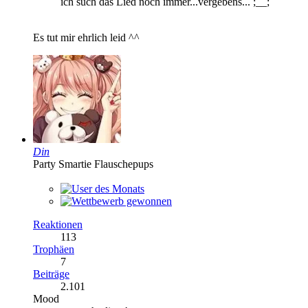
ich such das Lied noch immer...vergebens... ;__;
Es tut mir ehrlich leid ^^
Din
Party Smartie Flauschepups
Reaktionen
113
Trophäen
7
Beiträge
2.101
Mood