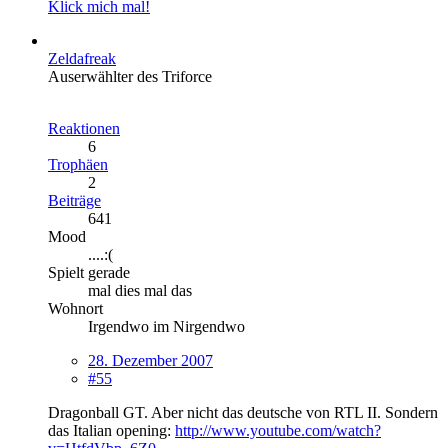
Klick mich mal!
Zeldafreak
Auserwählter des Triforce
Reaktionen
6
Trophäen
2
Beiträge
641
Mood
....:(
Spielt gerade
mal dies mal das
Wohnort
Irgendwo im Nirgendwo
28. Dezember 2007
#55
Dragonball GT. Aber nicht das deutsche von RTL II. Sondern
das Italian opening:
http://www.youtube.com/watch?