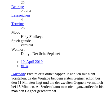
25
Beiträge
23.264
Lesezeichen
4
Termine
28
Mood
Holy Shnikeys
Spielt gerade
verrückt
Wohnort
Dung - Der Scheißeplanet
10. April 2010
#104
Darmani
: Picture or it didn't happen. Kann ich mir nicht
vorstellen, da die Vorgabe bei dem ersten Gegner schon bei
den 11 Minuten liegt und die des zweiten Gegners vermutlich
bei 15 Minuten. Außerdem kann man nicht ganz aufleveln bis
man den Gegner geschafft hat.