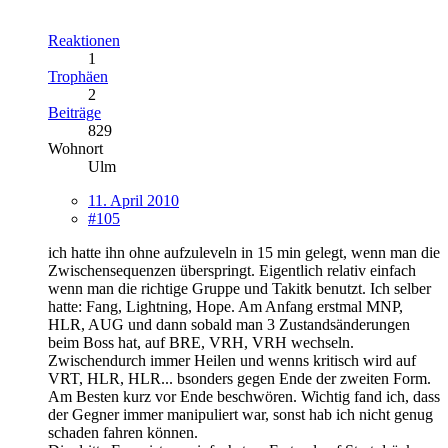
Reaktionen
1
Trophäen
2
Beiträge
829
Wohnort
Ulm
11. April 2010
#105
ich hatte ihn ohne aufzuleveln in 15 min gelegt, wenn man die
Zwischensequenzen überspringt. Eigentlich relativ einfach
wenn man die richtige Gruppe und Takitk benutzt. Ich selber
hatte: Fang, Lightning, Hope. Am Anfang erstmal MNP,
HLR, AUG und dann sobald man 3 Zustandsänderungen
beim Boss hat, auf BRE, VRH, VRH wechseln.
Zwischendurch immer Heilen und wenns kritisch wird auf
VRT, HLR, HLR... bsonders gegen Ende der zweiten Form.
Am Besten kurz vor Ende beschwören. Wichtig fand ich, dass
der Gegner immer manipuliert war, sonst hab ich nicht genug
schaden fahren können.