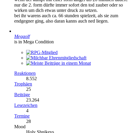
nur die 2. form dürfte immer sofort den tod zauber oder so
wirken um dich etwas unter druck zu setzen.
bei ihr warens auch ca. 66 stunden spielzeit, als sie zum
endgegner ging, also daran kanns auch ned liegen.
Megaolf
is in Mega Condition
Reaktionen
8.552
Trophäen
25
Beiträge
23.264
Lesezeichen
4
Termine
28
Mood
Holy Shnikeys