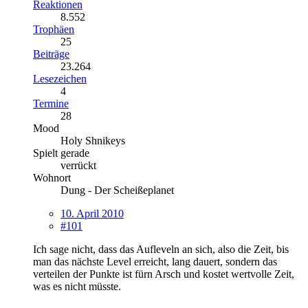
Reaktionen
8.552
Trophäen
25
Beiträge
23.264
Lesezeichen
4
Termine
28
Mood
Holy Shnikeys
Spielt gerade
verrückt
Wohnort
Dung - Der Scheißeplanet
10. April 2010
#101
Ich sage nicht, dass das Aufleveln an sich, also die Zeit, bis
man das nächste Level erreicht, lang dauert, sondern das
verteilen der Punkte ist fürn Arsch und kostet wertvolle Zeit,
was es nicht müsste.