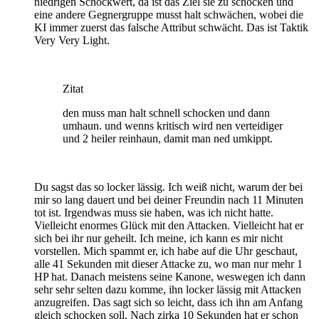
niedrigen Schockwert, da ist das Ziel sie zu schocken und
eine andere Gegnergruppe musst halt schwächen, wobei die
KI immer zuerst das falsche Attribut schwächt. Das ist Taktik
Very Very Light.
Zitat
den muss man halt schnell schocken und dann
umhaun. und wenns kritisch wird nen verteidiger
und 2 heiler reinhaun, damit man ned umkippt.
Du sagst das so locker lässig. Ich weiß nicht, warum der bei
mir so lang dauert und bei deiner Freundin nach 11 Minuten
tot ist. Irgendwas muss sie haben, was ich nicht hatte.
Vielleicht enormes Glück mit den Attacken. Vielleicht hat er
sich bei ihr nur geheilt. Ich meine, ich kann es mir nicht
vorstellen. Mich spammt er, ich habe auf die Uhr geschaut,
alle 41 Sekunden mit dieser Attacke zu, wo man nur mehr 1
HP hat. Danach meistens seine Kanone, weswegen ich dann
sehr sehr selten dazu komme, ihn locker lässig mit Attacken
anzugreifen. Das sagt sich so leicht, dass ich ihn am Anfang
gleich schocken soll. Nach zirka 10 Sekunden hat er schon