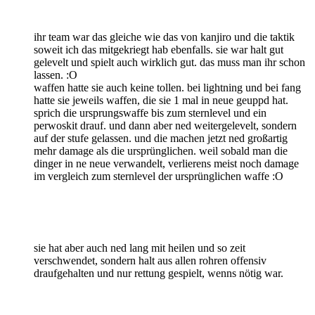
ihr team war das gleiche wie das von kanjiro und die taktik
soweit ich das mitgekriegt hab ebenfalls. sie war halt gut
gelevelt und spielt auch wirklich gut. das muss man ihr schon
lassen. :O
waffen hatte sie auch keine tollen. bei lightning und bei fang
hatte sie jeweils waffen, die sie 1 mal in neue geuppd hat.
sprich die ursprungswaffe bis zum sternlevel und ein
perwoskit drauf. und dann aber ned weitergelevelt, sondern
auf der stufe gelassen. und die machen jetzt ned großartig
mehr damage als die ursprünglichen. weil sobald man die
dinger in ne neue verwandelt, verlierens meist noch damage
im vergleich zum sternlevel der ursprünglichen waffe :O
sie hat aber auch ned lang mit heilen und so zeit
verschwendet, sondern halt aus allen rohren offensiv
draufgehalten und nur rettung gespielt, wenns nötig war.