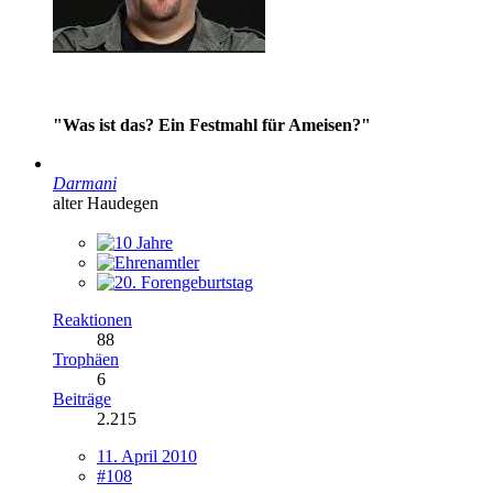
"Was ist das? Ein Festmahl für Ameisen?"
Darmani
alter Haudegen
Reaktionen
88
Trophäen
6
Beiträge
2.215
11. April 2010
#108