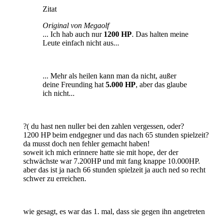
Zitat
Original von Megaolf
... Ich hab auch nur
1200 HP
. Das halten meine
Leute einfach nicht aus...
... Mehr als heilen kann man da nicht, außer
deine Freunding hat
5.000 HP
, aber das glaube
ich nicht...
?( du hast nen nuller bei den zahlen vergessen, oder?
1200 HP beim endgegner und das nach 65 stunden spielzeit?
da musst doch nen fehler gemacht haben!
soweit ich mich erinnere hatte sie mit hope, der der
schwächste war 7.200HP und mit fang knappe 10.000HP.
aber das ist ja nach 66 stunden spielzeit ja auch ned so recht
schwer zu erreichen.
wie gesagt, es war das 1. mal, dass sie gegen ihn angetreten