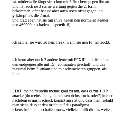
ist. mittlerweile fängt sie schon mit 3 Brechern gegen ihn an
und hat auch ne 3 sterne wertung gegen die 2. form
bekommen. öfter hat sie aber auch noch nicht gegen ihn
gekämpft als die 2 mal.
und grad eben hat sie mit shiva gegen nen normalen gegner
nen 469000er schaden ausgeteilt. 8)
ich sag ja, sie wird zu nem freak, wenn sie nen FF teil zockt.
ich kenn aber noch 3 andere leute mit FFXIII und die haben
den endgegner alle mit 15 - 20 minuten geschafft und das
maximal beim 2. anlauf und mit schwächeren gruppen, als
ihrer.
EDIT: meine freundin meinte grad zu mir, dass er zur 1 HP
attacke (du meinst den gnadenlosen richtspruch, oder?) immer
nachdem er ausm schock kommt ansetzt und dass man, sobald
man sieht, dass er den macht auf das paradigma
lebenssinfonie umschalten muss. vielleicht hilft dir das weiter.