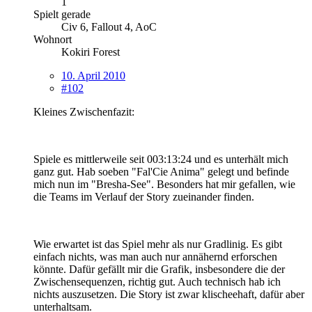
1
Spielt gerade
Civ 6, Fallout 4, AoC
Wohnort
Kokiri Forest
10. April 2010
#102
Kleines Zwischenfazit:
Spiele es mittlerweile seit 003:13:24 und es unterhält mich
ganz gut. Hab soeben "Fal'Cie Anima" gelegt und befinde
mich nun im "Bresha-See". Besonders hat mir gefallen, wie
die Teams im Verlauf der Story zueinander finden.
Wie erwartet ist das Spiel mehr als nur Gradlinig. Es gibt
einfach nichts, was man auch nur annähernd erforschen
könnte. Dafür gefällt mir die Grafik, insbesondere die der
Zwischensequenzen, richtig gut. Auch technisch hab ich
nichts auszusetzen. Die Story ist zwar klischeehaft, dafür aber
unterhaltsam.