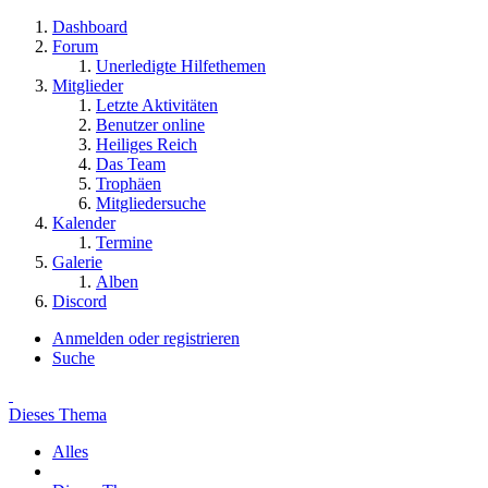
Dashboard
Forum
Unerledigte Hilfethemen
Mitglieder
Letzte Aktivitäten
Benutzer online
Heiliges Reich
Das Team
Trophäen
Mitgliedersuche
Kalender
Termine
Galerie
Alben
Discord
Anmelden oder registrieren
Suche
Dieses Thema
Alles