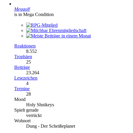
Megaolf
is in Mega Condition
Reaktionen
8.552
Trophäen
25
Beiträge
23.264
Lesezeichen
4
Termine
28
Mood
Holy Shnikeys
Spielt gerade
verrückt
Wohnort
Dung - Der Scheißeplanet