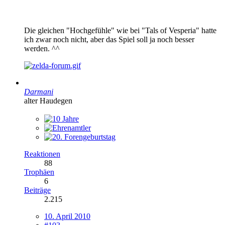
Die gleichen "Hochgefühle" wie bei "Tals of Vesperia" hatte
ich zwar noch nicht, aber das Spiel soll ja noch besser
werden. ^^
Darmani
alter Haudegen
Reaktionen
88
Trophäen
6
Beiträge
2.215
10. April 2010