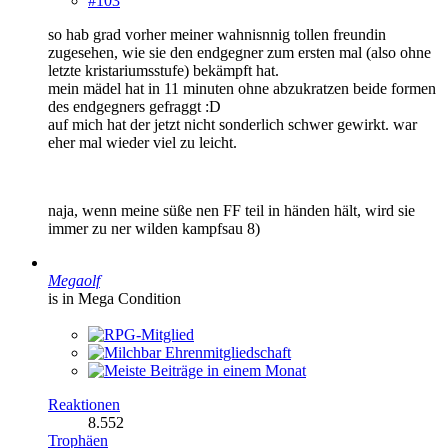
#103
so hab grad vorher meiner wahnisnnig tollen freundin
zugesehen, wie sie den endgegner zum ersten mal (also ohne
letzte kristariumsstufe) bekämpft hat.
mein mädel hat in 11 minuten ohne abzukratzen beide formen
des endgegners gefraggt :D
auf mich hat der jetzt nicht sonderlich schwer gewirkt. war
eher mal wieder viel zu leicht.
naja, wenn meine süße nen FF teil in händen hält, wird sie
immer zu ner wilden kampfsau 8)
Megaolf
is in Mega Condition
Reaktionen
8.552
Trophäen