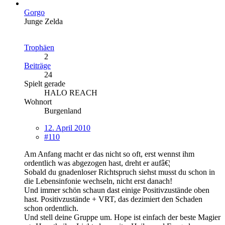
Gorgo
Junge Zelda
Trophäen
2
Beiträge
24
Spielt gerade
HALO REACH
Wohnort
Burgenland
12. April 2010
#110
Am Anfang macht er das nicht so oft, erst wennst ihm
ordentlich was abgezogen hast, dreht er aufâ€¦
Sobald du gnadenloser Richtspruch siehst musst du schon in
die Lebensinfonie wechseln, nicht erst danach!
Und immer schön schaun dast einige Positivzustände oben
hast. Positivzustände + VRT, das dezimiert den Schaden
schon ordentlich.
Und stell deine Gruppe um. Hope ist einfach der beste Magier