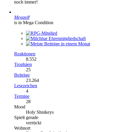
noch immer!
Megaolf
is in Mega Condition
Reaktionen
8.552
Trophäen
25
Beiträge
23.264
Lesezeichen
4
Termine
28
Mood
Holy Shnikeys
Spielt gerade
verrückt
Wohnort