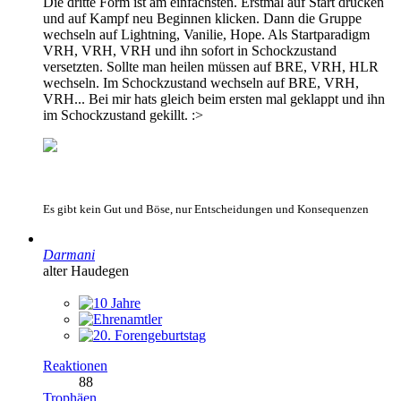
Die dritte Form ist am einfachsten. Erstmal auf Start drücken
und auf Kampf neu Beginnen klicken. Dann die Gruppe
wechseln auf Lightning, Vanilie, Hope. Als Startparadigm
VRH, VRH, VRH und ihn sofort in Schockzustand
versetzten. Sollte man heilen müssen auf BRE, VRH, HLR
wechseln. Im Schockzustand wechseln auf BRE, VRH,
VRH... Bei mir hats gleich beim ersten mal geklappt und ihn
im Schockzustand gekillt. :>
Es gibt kein Gut und Böse, nur Entscheidungen und Konsequenzen
Darmani
alter Haudegen
Reaktionen
88
Trophäen