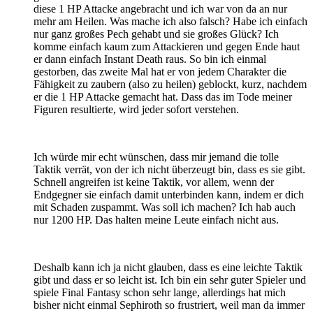
diese 1 HP Attacke angebracht und ich war von da an nur
mehr am Heilen. Was mache ich also falsch? Habe ich einfach
nur ganz großes Pech gehabt und sie großes Glück? Ich
komme einfach kaum zum Attackieren und gegen Ende haut
er dann einfach Instant Death raus. So bin ich einmal
gestorben, das zweite Mal hat er von jedem Charakter die
Fähigkeit zu zaubern (also zu heilen) geblockt, kurz, nachdem
er die 1 HP Attacke gemacht hat. Dass das im Tode meiner
Figuren resultierte, wird jeder sofort verstehen.
Ich würde mir echt wünschen, dass mir jemand die tolle
Taktik verrät, von der ich nicht überzeugt bin, dass es sie gibt.
Schnell angreifen ist keine Taktik, vor allem, wenn der
Endgegner sie einfach damit unterbinden kann, indem er dich
mit Schaden zuspammt. Was soll ich machen? Ich hab auch
nur 1200 HP. Das halten meine Leute einfach nicht aus.
Deshalb kann ich ja nicht glauben, dass es eine leichte Taktik
gibt und dass er so leicht ist. Ich bin ein sehr guter Spieler und
spiele Final Fantasy schon sehr lange, allerdings hat mich
bisher nicht einmal Sephiroth so frustriert, weil man da immer