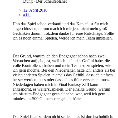
Dung - Der Scheißeplanet
12. April 2010
#111
Hab das Spiel schon verkauft und das Kapitel ist für mich
abgeschlossen, darum mach ich mir jetzt nicht mehr groß
Gedanken darum, trotzdem danke für eure Ratschläge. Sollte
ich es noch einmal Spielen, werde ich mein Team umstellen.
Der Grund, warum ich den Endgegner schon nach zwei
Versuchen aufgebe, ist, weil ich nicht das Gefühl habe, die
volle Kontrolle zu haben und mein Team so zu spielen, wie
ich gern möchte. Bei den Niederlagen hatte ich, anders als bei
vielen anderen Spielen, niemals das Gefühl, dass ich einfach
besser werden muss oder dass ich es öfter versuchen muss.
Niederlagen haben mich in Final Fantasy XIII kaum
angespornt, es weiterzuspielen. Der einzige Grund, warum
ich bis zum Endgegner gespielt habe, war, weil ich gern
mindestens 500 Gamerscore gehabt hätte.
Das Spiel ist außerdem nicht schlecht, es ist durchschnittlich.