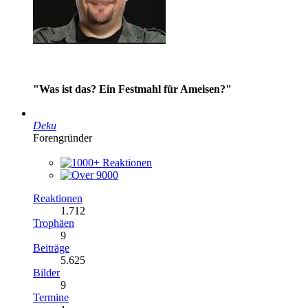
"Was ist das? Ein Festmahl für Ameisen?"
Deku
Forengründer
Reaktionen
1.712
Trophäen
9
Beiträge
5.625
Bilder
9
Termine