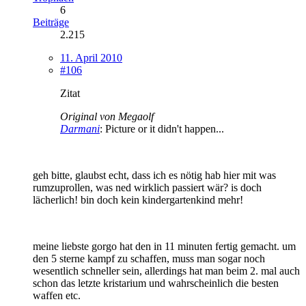
6
Beiträge
2.215
11. April 2010
#106
Zitat
Original von Megaolf
Darmani
: Picture or it didn't happen...
geh bitte, glaubst echt, dass ich es nötig hab hier mit was
rumzuprollen, was ned wirklich passiert wär? is doch
lächerlich! bin doch kein kindergartenkind mehr!
meine liebste gorgo hat den in 11 minuten fertig gemacht. um
den 5 sterne kampf zu schaffen, muss man sogar noch
wesentlich schneller sein, allerdings hat man beim 2. mal auch
schon das letzte kristarium und wahrscheinlich die besten
waffen etc.