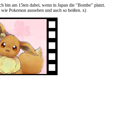
ch bin am 15ten dabei, wenn in Japan die "Bombe" platzt.
er wie Pokemon aussehen und auch so heißen. x)