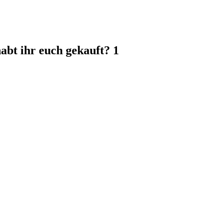
habt ihr euch gekauft?
1