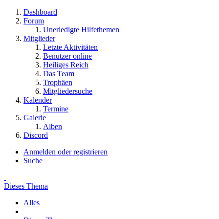
Dashboard
Forum
Unerledigte Hilfethemen
Mitglieder
Letzte Aktivitäten
Benutzer online
Heiliges Reich
Das Team
Trophäen
Mitgliedersuche
Kalender
Termine
Galerie
Alben
Discord
Anmelden oder registrieren
Suche
Dieses Thema
Alles