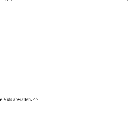
te Vids abwarten. ^^