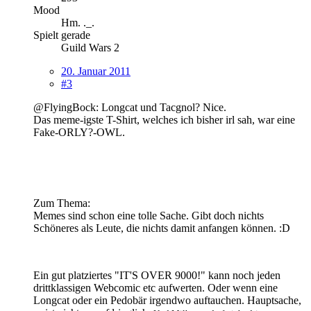
Mood
Hm. ._.
Spielt gerade
Guild Wars 2
20. Januar 2011
#3
@FlyingBock: Longcat und Tacgnol? Nice.
Das meme-igste T-Shirt, welches ich bisher irl sah, war eine
Fake-ORLY?-OWL.
Zum Thema:
Memes sind schon eine tolle Sache. Gibt doch nichts
Schöneres als Leute, die nichts damit anfangen können. :D
Ein gut platziertes "IT'S OVER 9000!" kann noch jeden
drittklassigen Webcomic etc aufwerten. Oder wenn eine
Longcat oder ein Pedobär irgendwo auftauchen. Hauptsache,