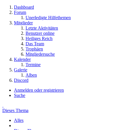
Dashboard
Forum
Unerledigte Hilfethemen
Mitglieder
Letzte Aktivitäten
Benutzer online
Heiliges Reich
Das Team
Trophäen
Mitgliedersuche
Kalender
Termine
Galerie
Alben
Discord
Anmelden oder registrieren
Suche
Dieses Thema
Alles