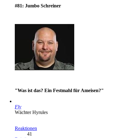
#81: Jumbo Schreiner
"Was ist das? Ein Festmahl für Ameisen?"
Fly
Wächter Hyrules
Reaktionen
41