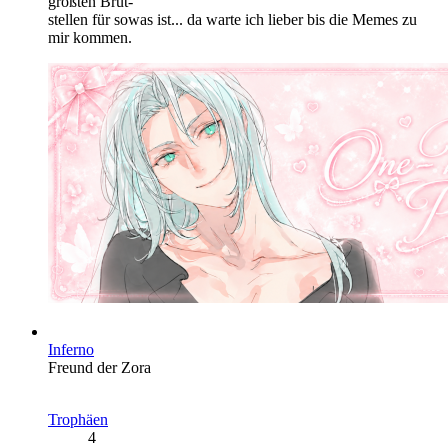
größten Brut-
stellen für sowas ist... da warte ich lieber bis die Memes zu
mir kommen.
Inferno
Freund der Zora
Trophäen
4