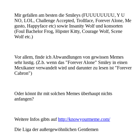
Mir gefallen am besten die Smileys (FUUUUUUUU, Y U
NO, LOL, Challenge Accepted, Trollface, Forever Alone, Me
gusto, Happyface etc) sowie Insanity Wolf und konsorten
(Foul Bachelor Frog, Hipster Kitty, Courage Wolf, Scene
Wolf etc.)
Vor allem, finde ich Abwandlungen von gewissen Memes
sehr lustig. (Z.b. wenn das "Forever Alone" Smiley in einen
Mexikaner verwandelt wird und darunter zu lesen ist "Forever
Cabron")
Oder könnt ihr mit solchen Memes überhaupt nichts
anfangen?
Weitere Infos gibts auf
http://knowyourmeme.com/
Die Liga der außergewöhnlichen Gentlemen