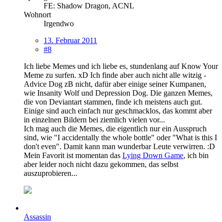
FE: Shadow Dragon, ACNL
Wohnort
Irgendwo
13. Februar 2011
#8
Ich liebe Memes und ich liebe es, stundenlang auf Know Your
Meme zu surfen. xD Ich finde aber auch nicht alle witzig -
Advice Dog zB nicht, dafür aber einige seiner Kumpanen,
wie Insanity Wolf und Depression Dog. Die ganzen Memes,
die von Deviantart stammen, finde ich meistens auch gut.
Einige sind auch einfach nur geschmacklos, das kommt aber
in einzelnen Bildern bei ziemlich vielen vor...
Ich mag auch die Memes, die eigentlich nur ein Ausspruch
sind, wie "I accidentally the whole bottle" oder "What is this I
don't even". Damit kann man wunderbar Leute verwirren. :D
Mein Favorit ist momentan das
Lying Down Game
, ich bin
aber leider noch nicht dazu gekommen, das selbst
auszuprobieren...
Assassin