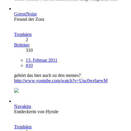
GoronNoise
Freund der Zora
Trophäen
2
Beiträge
310
13. Februar 2011
#10
gehört das hier auch zu den memes?
http://www.youtube.com/watch?v=Uuc0wrfaewM
Navakira
Entdeckerin von Hyrule
Trophäen