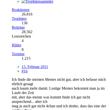
Reaktionen
26.816
Trophäen
136
Beiträge
28.562
Lesezeichen
4
Bilder
8
Termine
1.215
15. Februar 2011
#16
Ich finde die meisten Memes nicht gut, aber ich befasse mich
ehrlich gesagt
auch kaum mehr damit. Lustige Memes bekommt man ja im
Laufe der Zeit
mit, aber das meiste was kommt finde ich gar nicht
ansprechend... aber ich
mag ja auch gar nicht 4chan und ich denke, dass das eine der