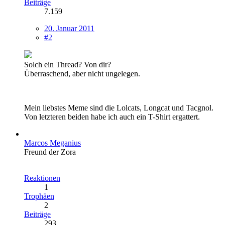
Beiträge
7.159
20. Januar 2011
#2
Solch ein Thread? Von dir?
Überraschend, aber nicht ungelegen.
Mein liebstes Meme sind die Lolcats, Longcat und Tacgnol.
Von letzteren beiden habe ich auch ein T-Shirt ergattert.
Marcos Meganius
Freund der Zora
Reaktionen
1
Trophäen
2
Beiträge
293