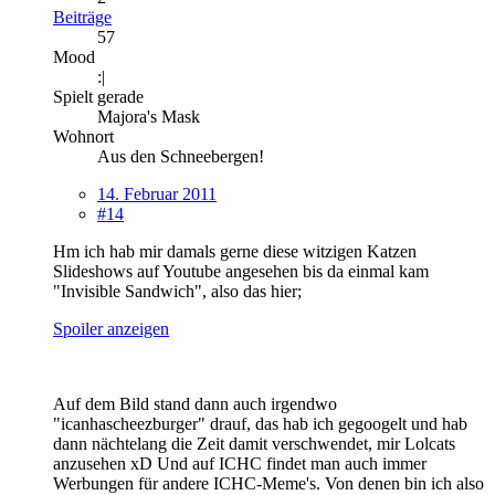
Beiträge
57
Mood
:|
Spielt gerade
Majora's Mask
Wohnort
Aus den Schneebergen!
14. Februar 2011
#14
Hm ich hab mir damals gerne diese witzigen Katzen
Slideshows auf Youtube angesehen bis da einmal kam
"Invisible Sandwich", also das hier;
Spoiler anzeigen
Auf dem Bild stand dann auch irgendwo
"icanhascheezburger" drauf, das hab ich gegoogelt und hab
dann nächtelang die Zeit damit verschwendet, mir Lolcats
anzusehen xD Und auf ICHC findet man auch immer
Werbungen für andere ICHC-Meme's. Von denen bin ich also