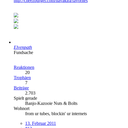
http://cheezburger.com/navakira/favorites
Elvenpath
Fundsache
Reaktionen
20
Trophäen
7
Beiträge
2.703
Spielt gerade
Banjo-Kazooie Nuts & Bolts
Wohnort
from ur tubes, blockin' ur internets
13. Februar 2011