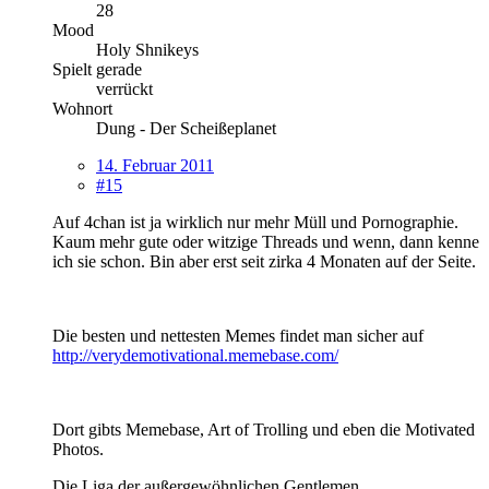
28
Mood
Holy Shnikeys
Spielt gerade
verrückt
Wohnort
Dung - Der Scheißeplanet
14. Februar 2011
#15
Auf 4chan ist ja wirklich nur mehr Müll und Pornographie.
Kaum mehr gute oder witzige Threads und wenn, dann kenne
ich sie schon. Bin aber erst seit zirka 4 Monaten auf der Seite.
Die besten und nettesten Memes findet man sicher auf
http://verydemotivational.memebase.com/
Dort gibts Memebase, Art of Trolling und eben die Motivated
Photos.
Die Liga der außergewöhnlichen Gentlemen