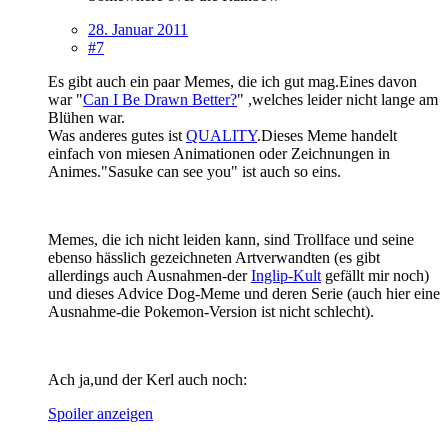
28. Januar 2011
#7
Es gibt auch ein paar Memes, die ich gut mag.Eines davon
war "
Can I Be Drawn Better?
" ,welches leider nicht lange am
Blühen war.
Was anderes gutes ist
QUALITY
.Dieses Meme handelt
einfach von miesen Animationen oder Zeichnungen in
Animes."Sasuke can see you" ist auch so eins.
Memes, die ich nicht leiden kann, sind Trollface und seine
ebenso hässlich gezeichneten Artverwandten (es gibt
allerdings auch Ausnahmen-der
Inglip-Kult
gefällt mir noch)
und dieses Advice Dog-Meme und deren Serie (auch hier eine
Ausnahme-die Pokemon-Version ist nicht schlecht).
Ach ja,und der Kerl auch noch:
Spoiler anzeigen