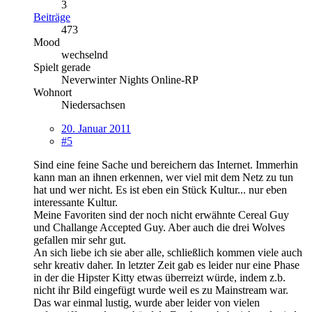
3
Beiträge
473
Mood
wechselnd
Spielt gerade
Neverwinter Nights Online-RP
Wohnort
Niedersachsen
20. Januar 2011
#5
Sind eine feine Sache und bereichern das Internet. Immerhin
kann man an ihnen erkennen, wer viel mit dem Netz zu tun
hat und wer nicht. Es ist eben ein Stück Kultur... nur eben
interessante Kultur.
Meine Favoriten sind der noch nicht erwähnte Cereal Guy
und Challange Accepted Guy. Aber auch die drei Wolves
gefallen mir sehr gut.
An sich liebe ich sie aber alle, schließlich kommen viele auch
sehr kreativ daher. In letzter Zeit gab es leider nur eine Phase
in der die Hipster Kitty etwas überreizt würde, indem z.b.
nicht ihr Bild eingefügt wurde weil es zu Mainstream war.
Das war einmal lustig, wurde aber leider von vielen