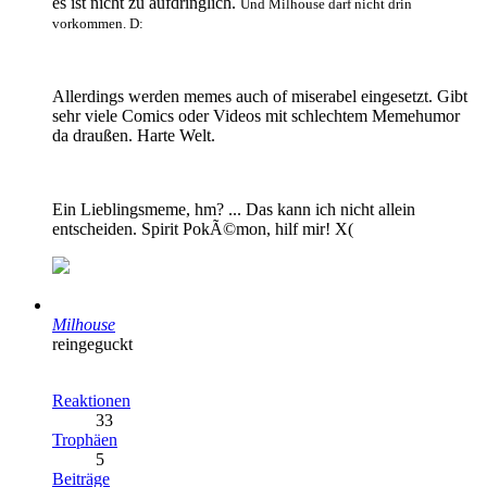
es ist nicht zu aufdringlich.
Und Milhouse darf nicht drin
vorkommen. D:
Allerdings werden memes auch of miserabel eingesetzt. Gibt
sehr viele Comics oder Videos mit schlechtem Memehumor
da draußen. Harte Welt.
Ein Lieblingsmeme, hm? ... Das kann ich nicht allein
entscheiden. Spirit PokÃ©mon, hilf mir! X(
Milhouse
reingeguckt
Reaktionen
33
Trophäen
5
Beiträge