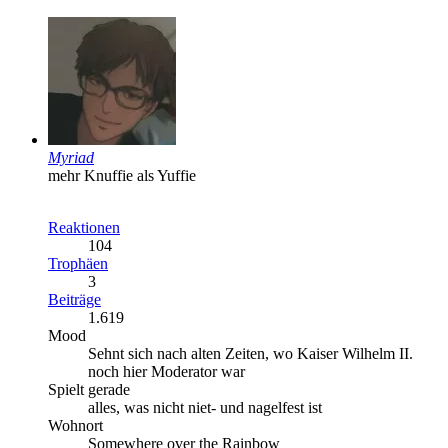
Myriad
mehr Knuffie als Yuffie
Reaktionen
104
Trophäen
3
Beiträge
1.619
Mood
Sehnt sich nach alten Zeiten, wo Kaiser Wilhelm II.
noch hier Moderator war
Spielt gerade
alles, was nicht niet- und nagelfest ist
Wohnort
Somewhere over the Rainbow