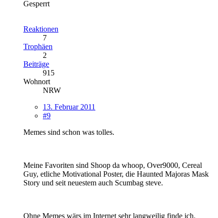
Gesperrt
Reaktionen
7
Trophäen
2
Beiträge
915
Wohnort
NRW
13. Februar 2011
#9
Memes sind schon was tolles.
Meine Favoriten sind Shoop da whoop, Over9000, Cereal
Guy, etliche Motivational Poster, die Haunted Majoras Mask
Story und seit neuestem auch Scumbag steve.
Ohne Memes wärs im Internet sehr langweilig finde ich.