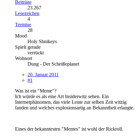
Beiträge
23.267
Lesezeichen
4
Termine
28
Mood
Holy Shnikeys
Spielt gerade
verrückt
Wohnort
Dung - Der Scheißeplanet
20. Januar 2011
#1
Was ist ein "Meme"?
Ich würde es als eine Art Insiderwitz sehen. Ein
Internetphänomen, das viele Leute zur selben Zeit witzig
fanden und welches explosionsartig an Bekanntheit erlangte.
Eines der bekanntesten "Memes" ist wohl der Rickroll.