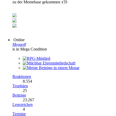
zu der Memebase gekommen x'D
Online
Megaolf
is in Mega Condition
Reaktionen
8.554
Trophäen
25
Beiträge
23.267
Lesezeichen
4
Termine