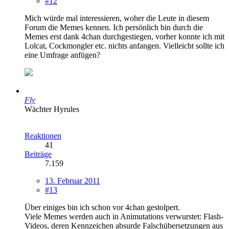
#12
Mich würde mal interessieren, woher die Leute in diesem
Forum die Memes kennen. Ich persönlich bin durch die
Memes erst dank 4chan durchgestiegen, vorher konnte ich mit
Lolcat, Cockmongler etc. nichts anfangen. Vielleicht sollte ich
eine Umfrage anfügen?
Fly
Wächter Hyrules
Reaktionen
41
Beiträge
7.159
13. Februar 2011
#13
Über einiges bin ich schon vor 4chan gestolpert.
Viele Memes werden auch in Animutations verwurstet: Flash-
Videos, deren Kennzeichen absurde Falschübersetzungen aus