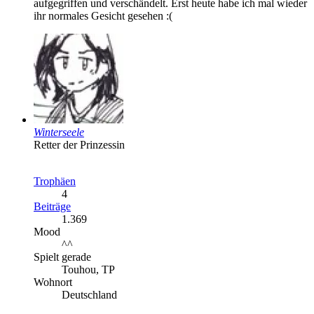
aufgegriffen und verschändelt. Erst heute habe ich mal wieder
ihr normales Gesicht gesehen :(
Winterseele
Retter der Prinzessin
Trophäen
4
Beiträge
1.369
Mood
^^
Spielt gerade
Touhou, TP
Wohnort
Deutschland