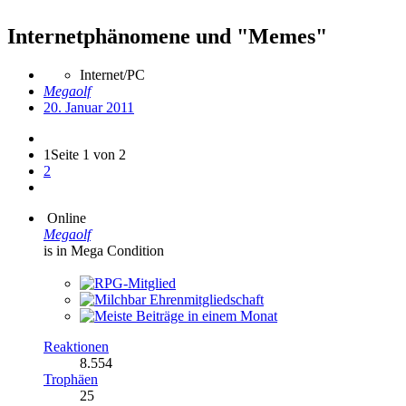
Internetphänomene und "Memes"
Internet/PC
Megaolf
20. Januar 2011
1
Seite 1 von 2
2
Online
Megaolf
is in Mega Condition
Reaktionen
8.554
Trophäen
25