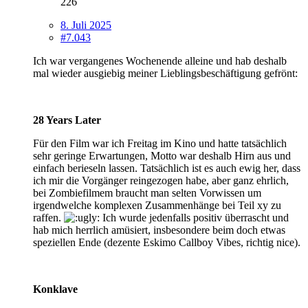
226
8. Juli 2025
#7.043
Ich war vergangenes Wochenende alleine und hab deshalb
mal wieder ausgiebig meiner Lieblingsbeschäftigung gefrönt:
28 Years Later
Für den Film war ich Freitag im Kino und hatte tatsächlich
sehr geringe Erwartungen, Motto war deshalb Hirn aus und
einfach berieseln lassen. Tatsächlich ist es auch ewig her, dass
ich mir die Vorgänger reingezogen habe, aber ganz ehrlich,
bei Zombiefilmem braucht man selten Vorwissen um
irgendwelche komplexen Zusammenhänge bei Teil xy zu
raffen.
Ich wurde jedenfalls positiv überrascht und
hab mich herrlich amüsiert, insbesondere beim doch etwas
speziellen Ende (dezente Eskimo Callboy Vibes, richtig nice).
Konklave