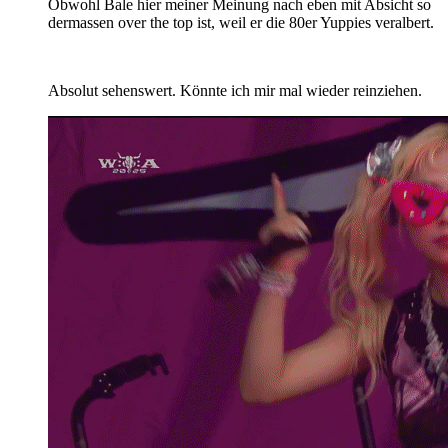
Obwohl Bale hier meiner Meinung nach eben mit Absicht so
dermassen over the top ist, weil er die 80er Yuppies veralbert.
Absolut sehenswert. Könnte ich mir mal wieder reinziehen.