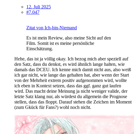
12. Juli 2025
#7.047
Zitat von Ich-bin-Niemand
Es ist mein Review, also meine Sicht auf den
Film. Somit ist es meine persönliche
Einschätzung.
Hehe, das ist ja völlig okay. Ich bezog mich aber speziell auf
den Satz, dass du denkst, es wird ähnlich lange halten, wie
damals das DCEU. Ich kenne mich damit nicht aus, also weiß
ich gar nicht, wie lange das gehalten hat, aber wenn der Start
von der Mehrheit extrem positiv aufgenommen wird, wollte
ich eben in Kontext setzen, dass das ggf. ganz gut laufen
wird. Das macht deine Meinung ja nicht weniger valide, der
letzte Satz klang nur, als würdest du allgemein die Prognose
stellen, dass das floppt. Darauf stehen die Zeichen im Moment
(zum Gkück für Fans?) wohl noch nicht.