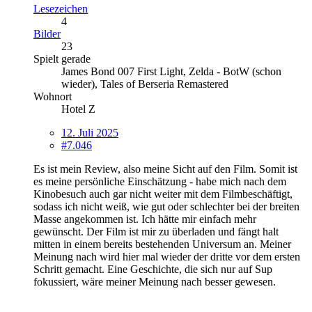
Lesezeichen
4
Bilder
23
Spielt gerade
James Bond 007 First Light, Zelda - BotW (schon
wieder), Tales of Berseria Remastered
Wohnort
Hotel Z
12. Juli 2025
#7.046
Es ist mein Review, also meine Sicht auf den Film. Somit ist
es meine persönliche Einschätzung - habe mich nach dem
Kinobesuch auch gar nicht weiter mit dem Filmbeschäftigt,
sodass ich nicht weiß, wie gut oder schlechter bei der breiten
Masse angekommen ist. Ich hätte mir einfach mehr
gewünscht. Der Film ist mir zu überladen und fängt halt
mitten in einem bereits bestehenden Universum an. Meiner
Meinung nach wird hier mal wieder der dritte vor dem ersten
Schritt gemacht. Eine Geschichte, die sich nur auf Sup
fokussiert, wäre meiner Meinung nach besser gewesen.