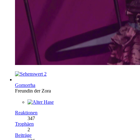
2
Gomorrha
Freundin der Zora
Reaktionen
347
Trophäen
2
Beiträge