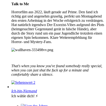
Talk to Me
Horrorfilm aus 2022, läuft gerade auf Prime. Den fand ich
richtig gut und angenehm gruselig, perfekt um Montagabend
den ersten Arbeitstag in der Woche erfolgreich zu verdrängen.
Hat natürlich irgendwo Der Exorzist-Vibes aufgrund des Plots
(heimgesuchter Gegenstand gerät in falsche Hände), aber
durch die Story rund um ein paar Jugendliche trotzdem einen
eigenen Spin bekommen. Klare Weiterempfehlung für
Horror- und Mystery-Fans.
That's when you know you've found somebody really special,
when you can just shut the fuck up for a minute and
comfortably share a silence.
2
Ich-bin-Niemand
Ich wähle dich! ⚡️