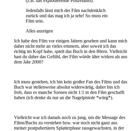
(z.B. das explodierende Polizeiauto).
Jedenfalls lässt mich der Film nachdenklich
zurück und das mag ich ja sehr! So muss ein
Film sein.
Alles anzeigen
Ich habe den Film vor einigen Jahren gesehen und kann mich
daher nicht mehr an vieles erinnern, aber soweit ich das
richtig im Kopf habe, spielt das Buch in den 80ern. Vielleicht
hast du daher das Gefühl, der Film würde älter wirken als aus
dem Jahr 2000?
Ich muss gestehen, ich bin kein großer Fan des Films und das
Buch war stellenweise absolut widerwärtig, daher bin ich
froh, dass es manche Szenen nicht 1:1 in den Film geschafft
haben (ich denke da nur an die Nagelpistole *würg*).
Vielleicht war ich damals noch zu jung, um die Message des
Films/Buchs zu verstehen bzw. war noch nicht ganz aus
meiner postpubertären Splatterphase rausgewachsten, in der