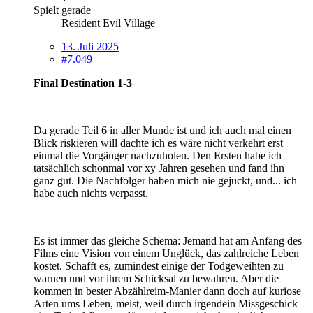
Spielt gerade
Resident Evil Village
13. Juli 2025
#7.049
Final Destination 1-3
Da gerade Teil 6 in aller Munde ist und ich auch mal einen
Blick riskieren will dachte ich es wäre nicht verkehrt erst
einmal die Vorgänger nachzuholen. Den Ersten habe ich
tatsächlich schonmal vor xy Jahren gesehen und fand ihn
ganz gut. Die Nachfolger haben mich nie gejuckt, und... ich
habe auch nichts verpasst.
Es ist immer das gleiche Schema: Jemand hat am Anfang des
Films eine Vision von einem Unglück, das zahlreiche Leben
kostet. Schafft es, zumindest einige der Todgeweihten zu
warnen und vor ihrem Schicksal zu bewahren. Aber die
kommen in bester Abzählreim-Manier dann doch auf kuriose
Arten ums Leben, meist, weil durch irgendein Missgeschick