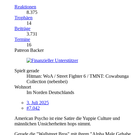
Reaktionen
8.375
Trophäen
14
Beiträge
3.731
Termine
16
Patreon Backer
Spielt gerade
Hitman: WoA / Street Fighter 6 / TMNT: Cowabunga
Collection (nebenbei)
Wohnort
Im Norden Deutschlands
3. Juli 2025
#7.042
American Psycho ist eine Satire die Yuppie Culture und
männlichen Unsicherheiten hops nimmt.
Gerade die "Wallstreet Bros" mit ihrem "Alpha Male Gehabe