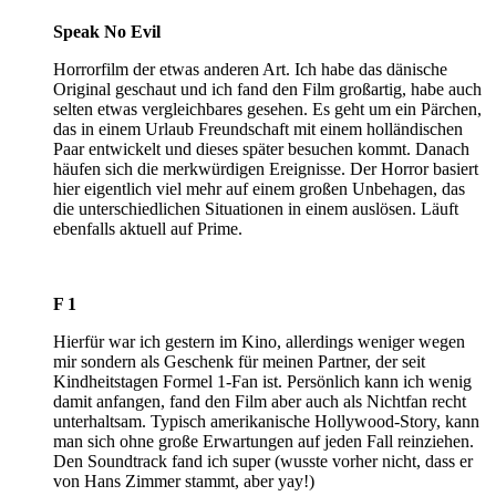
Speak No Evil
Horrorfilm der etwas anderen Art. Ich habe das dänische
Original geschaut und ich fand den Film großartig, habe auch
selten etwas vergleichbares gesehen. Es geht um ein Pärchen,
das in einem Urlaub Freundschaft mit einem holländischen
Paar entwickelt und dieses später besuchen kommt. Danach
häufen sich die merkwürdigen Ereignisse. Der Horror basiert
hier eigentlich viel mehr auf einem großen Unbehagen, das
die unterschiedlichen Situationen in einem auslösen. Läuft
ebenfalls aktuell auf Prime.
F 1
Hierfür war ich gestern im Kino, allerdings weniger wegen
mir sondern als Geschenk für meinen Partner, der seit
Kindheitstagen Formel 1-Fan ist. Persönlich kann ich wenig
damit anfangen, fand den Film aber auch als Nichtfan recht
unterhaltsam. Typisch amerikanische Hollywood-Story, kann
man sich ohne große Erwartungen auf jeden Fall reinziehen.
Den Soundtrack fand ich super (wusste vorher nicht, dass er
von Hans Zimmer stammt, aber yay!)