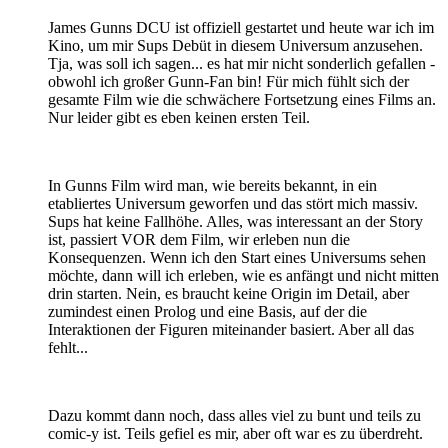
James Gunns DCU ist offiziell gestartet und heute war ich im
Kino, um mir Sups Debüt in diesem Universum anzusehen.
Tja, was soll ich sagen... es hat mir nicht sonderlich gefallen -
obwohl ich großer Gunn-Fan bin! Für mich fühlt sich der
gesamte Film wie die schwächere Fortsetzung eines Films an.
Nur leider gibt es eben keinen ersten Teil.
In Gunns Film wird man, wie bereits bekannt, in ein
etabliertes Universum geworfen und das stört mich massiv.
Sups hat keine Fallhöhe. Alles, was interessant an der Story
ist, passiert VOR dem Film, wir erleben nun die
Konsequenzen. Wenn ich den Start eines Universums sehen
möchte, dann will ich erleben, wie es anfängt und nicht mitten
drin starten. Nein, es braucht keine Origin im Detail, aber
zumindest einen Prolog und eine Basis, auf der die
Interaktionen der Figuren miteinander basiert. Aber all das
fehlt...
Dazu kommt dann noch, dass alles viel zu bunt und teils zu
comic-y ist. Teils gefiel es mir, aber oft war es zu überdreht.