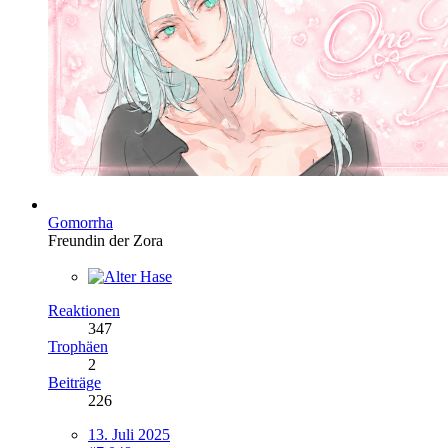
Gomorrha
Freundin der Zora
Reaktionen
347
Trophäen
2
Beiträge
226
13. Juli 2025