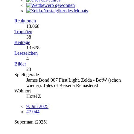
Reaktionen
13.068
Trophäen
38
Beiträge
13.678
Lesezeichen
4
Bilder
23
Spielt gerade
James Bond 007 First Light, Zelda - BotW (schon
wieder), Tales of Berseria Remastered
Wohnort
Hotel Z
9. Juli 2025
#7.044
Superman (2025)