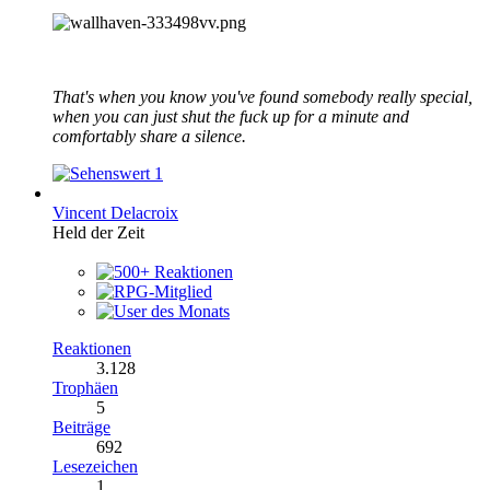
That's when you know you've found somebody really special,
when you can just shut the fuck up for a minute and
comfortably share a silence.
1
Vincent Delacroix
Held der Zeit
Reaktionen
3.128
Trophäen
5
Beiträge
692
Lesezeichen
1