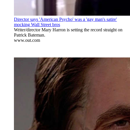
Director says 'American Psycho' was a 'gay man's satire'
mocking Wall Street bros
Writer/director Mary Harron is setting the record straight on
Patrick Bateman.
www.out.com