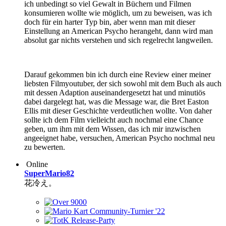
ich unbedingt so viel Gewalt in Büchern und Filmen
konsumieren wollte wie möglich, um zu beweisen, was ich
doch für ein harter Typ bin, aber wenn man mit dieser
Einstellung an American Psycho herangeht, dann wird man
absolut gar nichts verstehen und sich regelrecht langweilen.
Darauf gekommen bin ich durch eine Review einer meiner
liebsten Filmyoutuber, der sich sowohl mit dem Buch als auch
mit dessen Adaption auseinandergesetzt hat und minutiös
dabei dargelegt hat, was die Message war, die Bret Easton
Ellis mit dieser Geschichte verdeutlichen wollte. Von daher
sollte ich dem Film vielleicht auch nochmal eine Chance
geben, um ihm mit dem Wissen, das ich mir inzwischen
angeeignet habe, versuchen, American Psycho nochmal neu
zu bewerten.
Online
SuperMario82
花冷え。