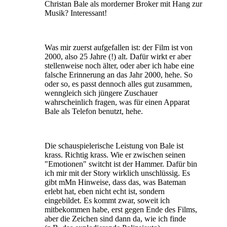
Christan Bale als morderner Broker mit Hang zur
Musik? Interessant!
Was mir zuerst aufgefallen ist: der Film ist von
2000, also 25 Jahre (!) alt. Dafür wirkt er aber
stellenweise noch älter, oder aber ich habe eine
falsche Erinnerung an das Jahr 2000, hehe. So
oder so, es passt dennoch alles gut zusammen,
wenngleich sich jüngere Zuschauer
wahrscheinlich fragen, was für einen Apparat
Bale als Telefon benutzt, hehe.
Die schauspielerische Leistung von Bale ist
krass. Richtig krass. Wie er zwischen seinen
"Emotionen" switcht ist der Hammer. Dafür bin
ich mir mit der Story wirklich unschlüssig. Es
gibt mMn Hinweise, dass das, was Bateman
erlebt hat, eben nicht echt ist, sondern
eingebildet. Es kommt zwar, soweit ich
mitbekommen habe, erst gegen Ende des Films,
aber die Zeichen sind dann da, wie ich finde