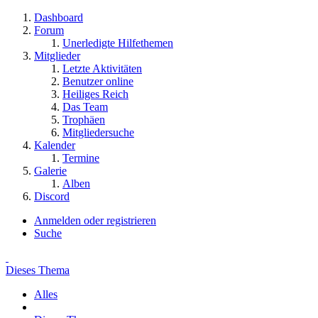
Dashboard
Forum
Unerledigte Hilfethemen
Mitglieder
Letzte Aktivitäten
Benutzer online
Heiliges Reich
Das Team
Trophäen
Mitgliedersuche
Kalender
Termine
Galerie
Alben
Discord
Anmelden oder registrieren
Suche
Dieses Thema
Alles