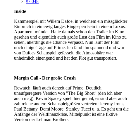
#7.048
Inside
Kammerspiel mit Willem Dafoe, in welchem ein missglückter
Einbruch in ein ewig langes Eingesperrtsein in einem Luxus-
Apartment mündet. Hatte damals schon den Trailer im Kino
gesehen und eigentlich auch große Lust den Film im Kino zu
sehen, allerdings die Chance verpasst. Nun läuft der Film
noch einige Tage auf Prime. Ich fand ihn spannend und war
von Dafoes Schauspiel gefesselt, die Atmosphäre war
unheimlich einengend und hat den Plot gut transportiert.
Margin Call - Der große Crash
Rewatch, läuft auch derzeit auf Prime. Deutlich
unaufgeregtere Version von "The Big Short" (den ich aber
auch mag). Kevin Spacey spielt hier genial, es sind aber auch
zahlreiche andere Schauspielgrößen vertreten: Jeremy Irons,
Paul Bettany, Demi Moore, Stanley Tucci u. a. Es geht um die
Anfänge der Weltfinanzkrise, Mittelpunkt ist eine fiktive
Version der Lehman Brothers.