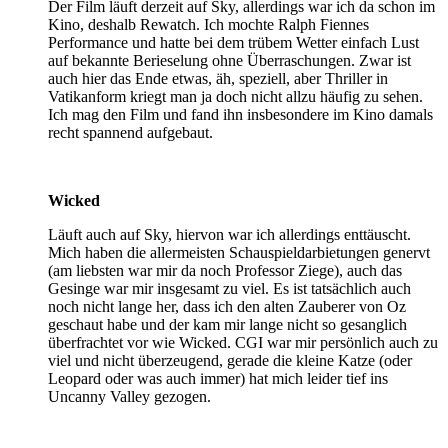
Der Film läuft derzeit auf Sky, allerdings war ich da schon im
Kino, deshalb Rewatch. Ich mochte Ralph Fiennes
Performance und hatte bei dem trübem Wetter einfach Lust
auf bekannte Berieselung ohne Überraschungen. Zwar ist
auch hier das Ende etwas, äh, speziell, aber Thriller in
Vatikanform kriegt man ja doch nicht allzu häufig zu sehen.
Ich mag den Film und fand ihn insbesondere im Kino damals
recht spannend aufgebaut.
Wicked
Läuft auch auf Sky, hiervon war ich allerdings enttäuscht.
Mich haben die allermeisten Schauspieldarbietungen genervt
(am liebsten war mir da noch Professor Ziege), auch das
Gesinge war mir insgesamt zu viel. Es ist tatsächlich auch
noch nicht lange her, dass ich den alten Zauberer von Oz
geschaut habe und der kam mir lange nicht so gesanglich
überfrachtet vor wie Wicked. CGI war mir persönlich auch zu
viel und nicht überzeugend, gerade die kleine Katze (oder
Leopard oder was auch immer) hat mich leider tief ins
Uncanny Valley gezogen.