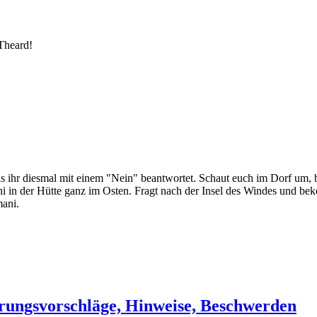
 Theard!
s ihr diesmal mit einem "Nein" beantwortet. Schaut euch im Dorf um, bet
i in der Hütte ganz im Osten. Fragt nach der Insel des Windes und bek
mani.
rungsvorschläge, Hinweise, Beschwerden