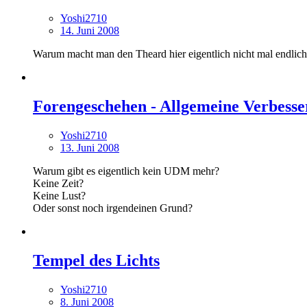
Yoshi2710
14. Juni 2008
Warum macht man den Theard hier eigentlich nicht mal endlich
Forengeschehen - Allgemeine Verbesse
Yoshi2710
13. Juni 2008
Warum gibt es eigentlich kein UDM mehr?
Keine Zeit?
Keine Lust?
Oder sonst noch irgendeinen Grund?
Tempel des Lichts
Yoshi2710
8. Juni 2008