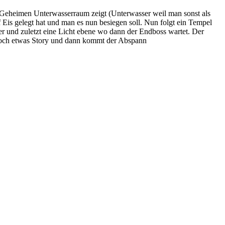
n Geheimen Unterwasserraum zeigt (Unterwasser weil man sonst als
f Eis gelegt hat und man es nun besiegen soll. Nun folgt ein Tempel
er und zuletzt eine Licht ebene wo dann der Endboss wartet. Der
t noch etwas Story und dann kommt der Abspann