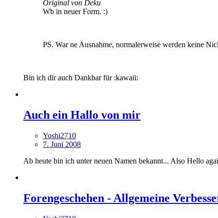
Original von Deku
Wb in neuer Form. :)
PS. War ne Ausnahme, normalerweise werden keine Nick
Bin ich dir auch Dankbar für :kawaii:
Auch ein Hallo von mir
Yoshi2710
7. Juni 2008
Ab heute bin ich unter neuen Namen bekannt... Also Hello aga
Forengeschehen - Allgemeine Verbesse