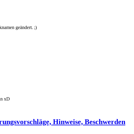
namen geändert. ;)
in xD
rungsvorschläge, Hinweise, Beschwerden