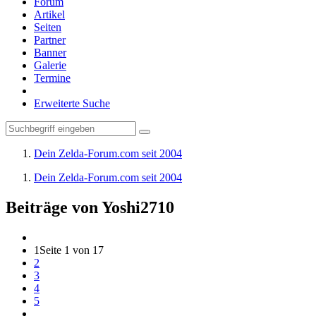
Forum
Artikel
Seiten
Partner
Banner
Galerie
Termine
Erweiterte Suche
Dein Zelda-Forum.com seit 2004
Dein Zelda-Forum.com seit 2004
Beiträge von Yoshi2710
1
Seite 1 von 17
2
3
4
5
…