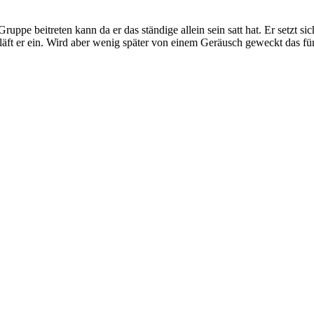
r Gruppe beitreten kann da er das ständige allein sein satt hat. Er setz
hläft er ein. Wird aber wenig später von einem Geräusch geweckt das fü