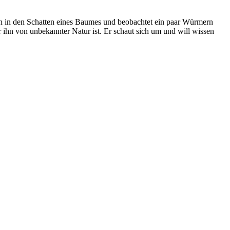
t sich in den Schatten eines Baumes und beobachtet ein paar Würmern
r ihn von unbekannter Natur ist. Er schaut sich um und will wissen