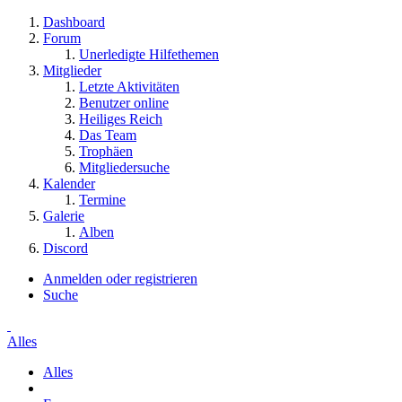
Dashboard
Forum
Unerledigte Hilfethemen
Mitglieder
Letzte Aktivitäten
Benutzer online
Heiliges Reich
Das Team
Trophäen
Mitgliedersuche
Kalender
Termine
Galerie
Alben
Discord
Anmelden oder registrieren
Suche
Alles
Alles