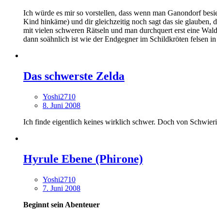
Ich würde es mir so vorstellen, dass wenn man Ganondorf besi
Kind hinkäme) und dir gleichzeitig noch sagt das sie glauben, 
mit vielen schweren Rätseln und man durchquert erst eine Wald
dann soähnlich ist wie der Endgegner im Schildkröten felsen i
Das schwerste Zelda
Yoshi2710
8. Juni 2008
Ich finde eigentlich keines wirklich schwer. Doch von Schwier
Hyrule Ebene (Phirone)
Yoshi2710
7. Juni 2008
Beginnt sein Abenteuer