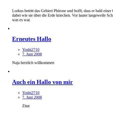
Lorkus betritt das Gebiert Phirone und hofft, dass er bald eine
dabei wie sie über die Erde kriechen. Vor lauter langeweile Sc
was es war.
Erneutes Hallo
Yoshi2710
7. Juni 2008
Naja herzlich willkommen
Auch ein Hallo von mir
Yoshi2710
7. Juni 2008
Zitat