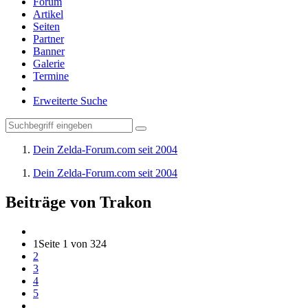
Forum
Artikel
Seiten
Partner
Banner
Galerie
Termine
Erweiterte Suche
Dein Zelda-Forum.com seit 2004
Dein Zelda-Forum.com seit 2004
Beiträge von Trakon
1
Seite 1 von 324
2
3
4
5
…