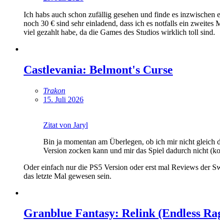
Ich habs auch schon zufällig gesehen und finde es inzwischen e
noch 30 € sind sehr einladend, dass ich es notfalls ein zweite
viel gezahlt habe, da die Games des Studios wirklich toll sind.
Castlevania: Belmont's Curse
Trakon
15. Juli 2026
Zitat von Jaryl
Bin ja momentan am Überlegen, ob ich mir nicht gleich d
Version zocken kann und mir das Spiel dadurch nicht (kom
Oder einfach nur die PS5 Version oder erst mal Reviews der Swi
das letzte Mal gewesen sein.
Granblue Fantasy: Relink (Endless Ra