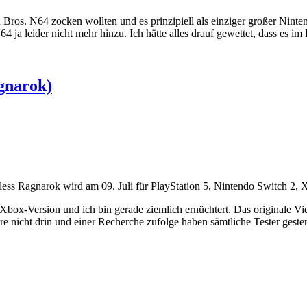
Bros. N64 zocken wollten und es prinzipiell als einziger großer Ninten
64 ja leider nicht mehr hinzu. Ich hätte alles drauf gewettet, dass es i
gnarok)
ess Ragnarok wird am 09. Juli für PlayStation 5, Nintendo Switch 2,
Xbox-Version und ich bin gerade ziemlich ernüchtert. Das originale Vid
tore nicht drin und einer Recherche zufolge haben sämtliche Tester ges