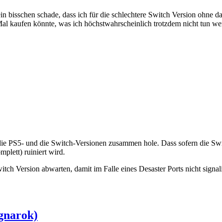
in bisschen schade, dass ich für die schlechtere Switch Version ohne 
s Mal kaufen könnte, was ich höchstwahrscheinlich trotzdem nicht tun w
ie PS5- und die Switch-Versionen zusammen hole. Dass sofern die Switc
plett) ruiniert wird.
tch Version abwarten, damit im Falle eines Desaster Ports nicht signal
gnarok)