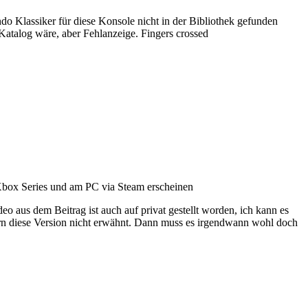
do Klassiker für diese Konsole nicht in der Bibliothek gefunden
m Katalog wäre, aber Fehlanzeige. Fingers crossed
 Xbox Series und am PC via Steam erscheinen
eo aus dem Beitrag ist auch auf privat gestellt worden, ich kann es
tern diese Version nicht erwähnt. Dann muss es irgendwann wohl doch