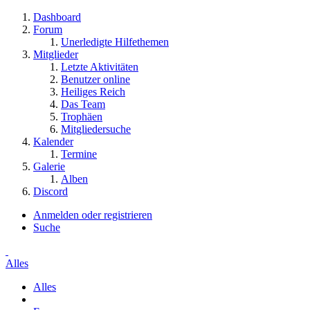
Dashboard
Forum
Unerledigte Hilfethemen
Mitglieder
Letzte Aktivitäten
Benutzer online
Heiliges Reich
Das Team
Trophäen
Mitgliedersuche
Kalender
Termine
Galerie
Alben
Discord
Anmelden oder registrieren
Suche
Alles
Alles