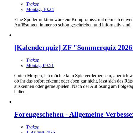
Trakon
Montag, 10:24
Eine Spoilerfunktion wäre ein Kompromiss, mit dem ich einvers
Auflösungen immer so schön geschrieben und informativ sind.
[Kalenderquiz] ZF "Sommerquiz 2026
Trakon
Montag, 09:51
Guten Morgen, ich möchte kein Spielverderber sein, aber ich we
ob ihr das sofort erkennt oder eben gar nicht, lässt sich das R
auskennen oder gerne spielen. Nach der Auflösung am Folgetag d
halten.
Forengeschehen - Allgemeine Verbesse
Trakon
1. August 2026