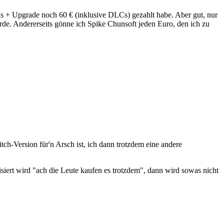
das + Upgrade noch 60 € (inklusive DLCs) gezahlt habe. Aber gut, nur
erde. Andererseits gönne ich Spike Chunsoft jeden Euro, den ich zu
h-Version für'n Arsch ist, ich dann trotzdem eine andere
isiert wird "ach die Leute kaufen es trotzdem", dann wird sowas nicht