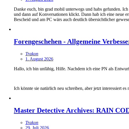
Danke euch, bin grad mobil unterwegs und habs gefunden. Ich 
und dann auf Konversationen klickt. Dann hab ich eine neue ers
Bescheid und am PC wärs auch deutlich übersichtlicher gewes
Forengeschehen - Allgemeine Verbesse
Trakon
1. August 2026
Hallo, ich bin unfähig, Hilfe. Nachdem ich eine PN als Entwur
Ich könnte sie natürlich neu schreiben, aber jetzt interessiert e
Master Detective Archives: RAIN CO
Trakon
29. Juli 2026