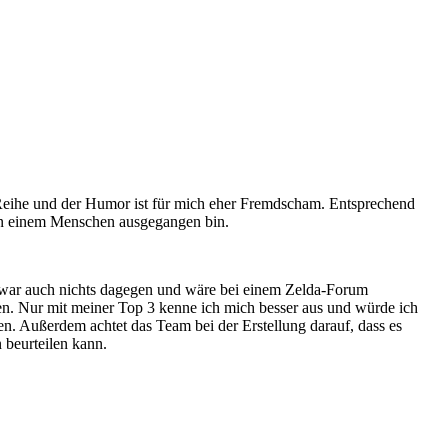
er Reihe und der Humor ist für mich eher Fremdscham. Entsprechend
von einem Menschen ausgegangen bin.
h zwar auch nichts dagegen und wäre bei einem Zelda-Forum
ren. Nur mit meiner Top 3 kenne ich mich besser aus und würde ich
hen. Außerdem achtet das Team bei der Erstellung darauf, dass es
 beurteilen kann.