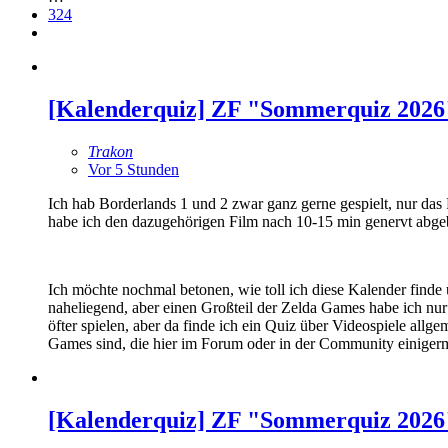
324
[Kalenderquiz] ZF "Sommerquiz 2026
Trakon
Vor 5 Stunden
Ich hab Borderlands 1 und 2 zwar ganz gerne gespielt, nur das 
habe ich den dazugehörigen Film nach 10-15 min genervt abge
Ich möchte nochmal betonen, wie toll ich diese Kalender finde
naheliegend, aber einen Großteil der Zelda Games habe ich nur
öfter spielen, aber da finde ich ein Quiz über Videospiele all
Games sind, die hier im Forum oder in der Community einigerma
[Kalenderquiz] ZF "Sommerquiz 2026