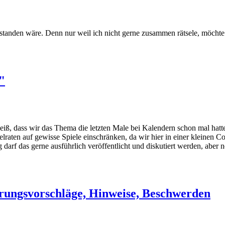
tanden wäre. Denn nur weil ich nicht gerne zusammen rätsele, möchte 
"
iß, dass wir das Thema die letzten Male bei Kalendern schon mal hatten
ätselraten auf gewisse Spiele einschränken, da wir hier in einer kleine
arf das gerne ausführlich veröffentlicht und diskutiert werden, aber n
rungsvorschläge, Hinweise, Beschwerden