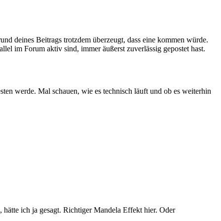
rund deines Beitrags trotzdem überzeugt, dass eine kommen würde.
allel im Forum aktiv sind, immer äußerst zuverlässig gepostet hast.
sten werde. Mal schauen, wie es technisch läuft und ob es weiterhin
hätte ich ja gesagt. Richtiger Mandela Effekt hier. Oder