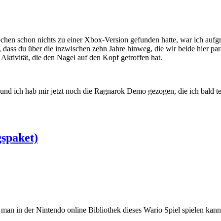
chen schon nichts zu einer Xbox-Version gefunden hatte, war ich aufg
n, dass du über die inzwischen zehn Jahre hinweg, die wir beide hier par
Aktivität, die den Nagel auf den Kopf getroffen hat.
und ich hab mir jetzt noch die Ragnarok Demo gezogen, die ich bald te
spaket)
an in der Nintendo online Bibliothek dieses Wario Spiel spielen kann, 