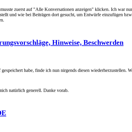
musste zuerst auf "Alle Konversationen anzeigen" klicken. Ich war nu
tellt und wie bei Beiträgen dort gesucht, um Entwürfe einzufügen bzw. 
en.
rungsvorschläge, Hinweise, Beschwerden
f gespeichert habe, finde ich nun nirgends diesen wiederherzustellen.
s mich natürlich generell. Danke vorab.
DE