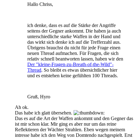
Hallo Chriss,
ich denke, dass es auf die Stärke der Angriffe
seitens der Gegner ankommt. Die haben ja auch
unterschiedliche starke Waffen in der Hand und
das wirkt sich denke ich auf die Trefferzahl aus.
Übrigens brauchst du nicht für jede Frage einen
neuen Thread aufmachen. Für Fragen, die sich
relativ schnell beantworten lassen, haben wir den
Der "kleine-Fragen-zu-Breath-of-the-Wild"-
Thread
. So bleibt es etwas übersichtlicher hier
und es entstehen keine gefühlten 100 Threads.
Gruß, Hyro
Ah ok.
Das habe ich glatt übersehen.
Das es auf die Art der Waffen ankommt und den Gegner das
ist mir schon klar. Mir ging es aber nur um das reine
Reflektieren der Wächter Strahlen. Eben wegen meinem
intresse habe ich den Weg von Domtendo nachgespielt. Erst