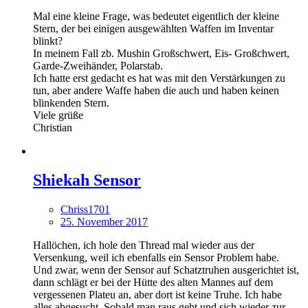
Mal eine kleine Frage, was bedeutet eigentlich der kleine
Stern, der bei einigen ausgewählten Waffen im Inventar
blinkt?
In meinem Fall zb. Mushin Großschwert, Eis- Großchwert,
Garde-Zweihänder, Polarstab.
Ich hatte erst gedacht es hat was mit den Verstärkungen zu
tun, aber andere Waffe haben die auch und haben keinen
blinkenden Stern.
Viele grüße
Christian
Shiekah Sensor
Chriss1701
25. November 2017
Hallöchen, ich hole den Thread mal wieder aus der
Versenkung, weil ich ebenfalls ein Sensor Problem habe.
Und zwar, wenn der Sensor auf Schatztruhen ausgerichtet ist,
dann schlägt er bei der Hütte des alten Mannes auf dem
vergessenen Plateu an, aber dort ist keine Truhe. Ich habe
alles abgesucht. Sobald man raus geht und sich wieder zur