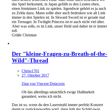
das Spiel herkommt, in Japan gefällt es den Leuten eben,
einen femininen Link zu spielen. Irgendwie gehört es ja auch
zu Zelda dazu. Mann sollte aber auch bedenken wie alt Link
immer in den Spielen ist. In Skward Sword ist er gerade mal
ein Teenager. In Twilight Princess ist er auch nicht viel älter.
Aber was solls, es ist Link, unser Held und daher ist er immer
toll.
Grüße Christian
Der "kleine-Fragen-zu-Breath-of-the-
Wild"-Thread
Chriss1701
27. Oktober 2017
Zitat von Vincent Delacroix
Ob das allerdings tatsächlich ewige Haltbarkeit
garantiert, weiss ich nicht.
Das ist so, wenn du den Laserstrahl immer perfekt Konzert
damit er zurückgeworfen wird, dann hält der Schild ewig.