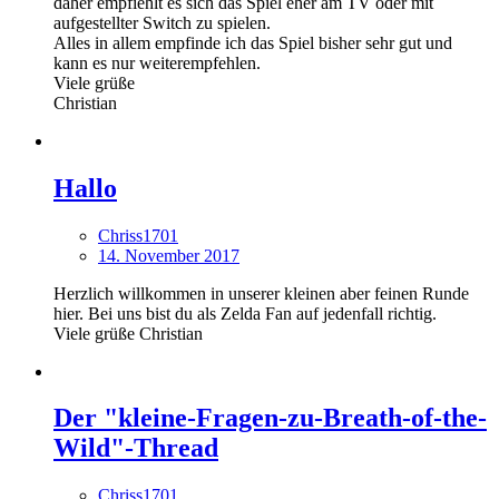
daher empfiehlt es sich das Spiel eher am TV oder mit
aufgestellter Switch zu spielen.
Alles in allem empfinde ich das Spiel bisher sehr gut und
kann es nur weiterempfehlen.
Viele grüße
Christian
Hallo
Chriss1701
14. November 2017
Herzlich willkommen in unserer kleinen aber feinen Runde
hier. Bei uns bist du als Zelda Fan auf jedenfall richtig.
Viele grüße Christian
Der "kleine-Fragen-zu-Breath-of-the-
Wild"-Thread
Chriss1701