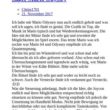
Chriss1701
21. November 2017
Ich habe mir Mario Odyssey nun auch endlich geholt und was
soll ich sagen, ich finde es genial. Die Grafik ist Top, die
Musik ist Mario typisch und hat Wiedererkennungswert. Die
Idee mit der Mütze finde ich sehr gut und erweitert die
Möglichkeiten im Spiel enorm. Das letzte Mario was ich
zockte war Mario 64 und Odyssey empfinde ich als
Quantensprung.
Ich bin bis jetzt im Wüstenlevel und war schon mal sehr
überrascht als ich alles gefroren vorfand. Also schon mal ein
Überraschungmoment und irgendwie auch witzig, wie Mario
in der Wüste vor Kälte Bibbert. Bitte mehr solche
Überraschungen.
Die Rätsel finde ich sehr gut und weder zu leicht noch zu
schwer. Auch die Verstecke finde ich verdammt gut Versteckt.
:D:D
Was die Steuerung anbelangt, finde ich die Idee, die Joycon
endlich mal ihren Möglichkeiten entsprechend richtig
einsetzen zu können sehr gut. Nervig empfinde ich jedoch die
Umsetzung im Handheld Modus. Nicht jede Bewegung ist
durchführbar oder nur durch komplizierte Tastenkombis. Von