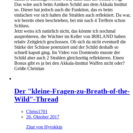
Das wäre auch beim Antiken Schild aus dem Akkala Institut
so. Dieser hat jedoch auch die Funktion, das es beim
einfachen vor sich halten die Strahlen auch reflektiert. Da war,
wir bereits oben beschrieben, bei mir nach 4 Treffern schon
Schluss.
Jetzt weiss ich natürlich nicht, das könnte ich nochmal
ausprobieren, die Wächter im Keller von IRRLAND haben
relativ Zeitgleich geschossen. Ob sich da nicht eventuell die
Stärke der Schüsse potenziert und der Schild deshalb so
schnell kaputt ging. Im Video von Domtendo musste der
Schild aber auch 2 Strahlen gleichzeitig reflektieren. Einen
Bonus gibt es ja bei den Akkala-Institut Waffen nicht oder?
Grüße Christian
Der "kleine-Fragen-zu-Breath-of-the-
Wild"-Thread
Chriss1701
26. Oktober 2017
Zitat von Hyrokkin