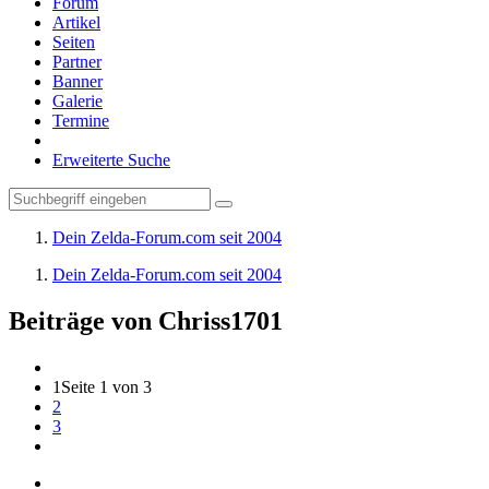
Forum
Artikel
Seiten
Partner
Banner
Galerie
Termine
Erweiterte Suche
Dein Zelda-Forum.com seit 2004
Dein Zelda-Forum.com seit 2004
Beiträge von Chriss1701
1
Seite 1 von 3
2
3