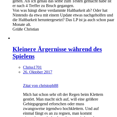
gehen. Als ich genau das selbe zum Testen gemacht habe ist
er nach 4 Treffer zu Bruch gegangen.
Von was hängt diese verdammte Haltbarkeit ab? Oder hat
Nintendo da etwa mit einem Update etwas nachgeholfen und
die Haltbarkeit heruntergesetzt? Das LP ist ja auch schon paar
Monate alt.
Grüße Christian
Kleinere Ärgernisse während des
Spielens
Chriss1701
26. Oktober 2017
Zitat von christoph88
Mich hat schon sehr oft der Regen beim Klettern
gestört. Man macht sich auf, will eine größere
Gebirgsgegend erforschen oder muss
zwangsweise irgendwo hochklettern. Und auf
einmal fängt es an zu regnen, man kommt