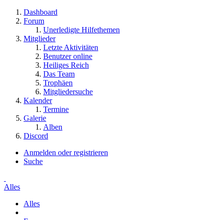
Dashboard
Forum
Unerledigte Hilfethemen
Mitglieder
Letzte Aktivitäten
Benutzer online
Heiliges Reich
Das Team
Trophäen
Mitgliedersuche
Kalender
Termine
Galerie
Alben
Discord
Anmelden oder registrieren
Suche
Alles
Alles