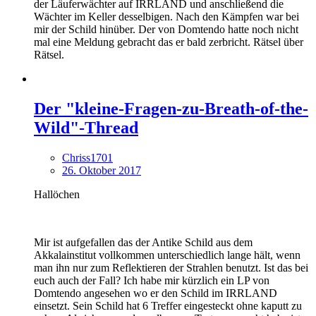
der Läuferwächter auf IRRLAND und anschließend die
Wächter im Keller desselbigen. Nach den Kämpfen war bei
mir der Schild hinüber. Der von Domtendo hatte noch nicht
mal eine Meldung gebracht das er bald zerbricht. Rätsel über
Rätsel.
Der "kleine-Fragen-zu-Breath-of-the-
Wild"-Thread
Chriss1701
26. Oktober 2017
Hallöchen
Mir ist aufgefallen das der Antike Schild aus dem
Akkalainstitut vollkommen unterschiedlich lange hält, wenn
man ihn nur zum Reflektieren der Strahlen benutzt. Ist das bei
euch auch der Fall? Ich habe mir kürzlich ein LP von
Domtendo angesehen wo er den Schild im IRRLAND
einsetzt. Sein Schild hat 6 Treffer eingesteckt ohne kaputt zu