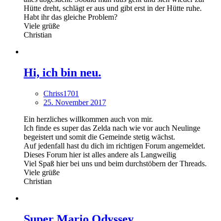
Hütte dreht, schlägt er aus und gibt erst in der Hütte ruhe.
Habt ihr das gleiche Problem?
Viele grüße
Christian
Hi, ich bin neu.
Chriss1701
25. November 2017
Ein herzliches willkommen auch von mir.
Ich finde es super das Zelda nach wie vor auch Neulinge
begeistert und somit die Gemeinde stetig wächst.
Auf jedenfall hast du dich im richtigen Forum angemeldet.
Dieses Forum hier ist alles andere als Langweilig
Viel Spaß hier bei uns und beim durchstöbern der Threads.
Viele grüße
Christian
Super Mario Odyssey