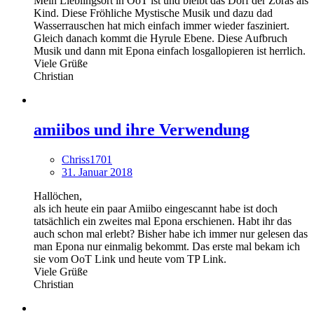
Mein Lieblingsort in OoT ist und bleibt das Dorf der Zoras als
Kind. Diese Fröhliche Mystische Musik und dazu dad
Wasserrauschen hat mich einfach immer wieder fasziniert.
Gleich danach kommt die Hyrule Ebene. Diese Aufbruch
Musik und dann mit Epona einfach losgallopieren ist herrlich.
Viele Grüße
Christian
amiibos und ihre Verwendung
Chriss1701
31. Januar 2018
Hallöchen,
als ich heute ein paar Amiibo eingescannt habe ist doch
tatsächlich ein zweites mal Epona erschienen. Habt ihr das
auch schon mal erlebt? Bisher habe ich immer nur gelesen das
man Epona nur einmalig bekommt. Das erste mal bekam ich
sie vom OoT Link und heute vom TP Link.
Viele Grüße
Christian