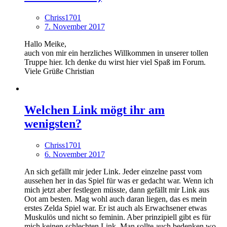
Chriss1701
7. November 2017
Hallo Meike,
auch von mir ein herzliches Willkommen in unserer tollen
Truppe hier. Ich denke du wirst hier viel Spaß im Forum.
Viele Grüße Christian
Welchen Link mögt ihr am
wenigsten?
Chriss1701
6. November 2017
An sich gefällt mir jeder Link. Jeder einzelne passt vom
aussehen her in das Spiel für was er gedacht war. Wenn ich
mich jetzt aber festlegen müsste, dann gefällt mir Link aus
Oot am besten. Mag wohl auch daran liegen, das es mein
erstes Zelda Spiel war. Er ist auch als Erwachsener etwas
Muskulös und nicht so feminin. Aber prinzipiell gibt es für
mich keinen schlechten Link. Man sollte auch bedenken wo