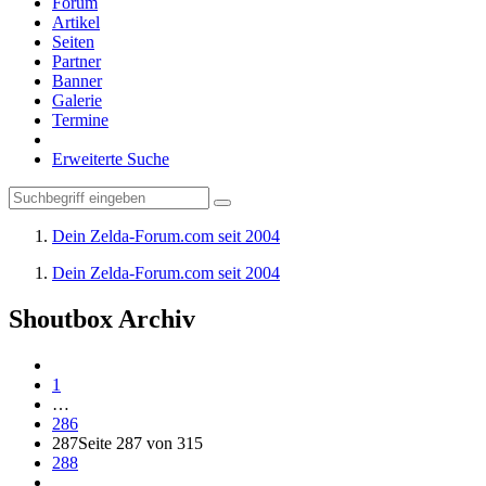
Forum
Artikel
Seiten
Partner
Banner
Galerie
Termine
Erweiterte Suche
Dein Zelda-Forum.com seit 2004
Dein Zelda-Forum.com seit 2004
Shoutbox Archiv
1
…
286
287
Seite 287 von 315
288
…