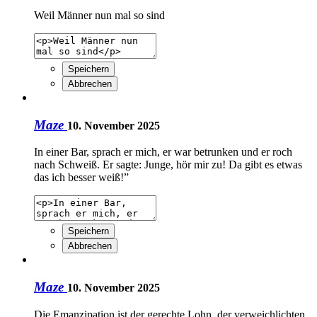
Weil Männer nun mal so sind
Speichern
Abbrechen
Maze
10. November 2025
In einer Bar, sprach er mich, er war betrunken und er roch
nach Schweiß. Er sagte: Junge, hör mir zu! Da gibt es etwas
das ich besser weiß!”
Speichern
Abbrechen
Maze
10. November 2025
Die Emanzipation ist der gerechte Lohn, der verweichlichten