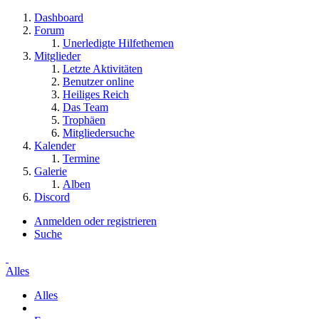
Dashboard
Forum
Unerledigte Hilfethemen
Mitglieder
Letzte Aktivitäten
Benutzer online
Heiliges Reich
Das Team
Trophäen
Mitgliedersuche
Kalender
Termine
Galerie
Alben
Discord
Anmelden oder registrieren
Suche
Alles
Alles