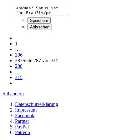
Speichern
Abbrechen
1
…
286
287
Seite 287 von 315
288
…
315
Stil ändern
Datenschutzerklärung
Impressum
Facebook
Partner
PayPal
Patreon