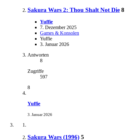
Sakura Wars 2: Thou Shalt Not Die
8
Yuffie
7. Dezember 2025
Games & Konsolen
Yuffie
3. Januar 2026
Antworten
8
Zugriffe
597
8
Yuffie
3. Januar 2026
Sakura Wars (1996)
5