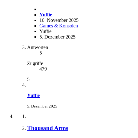
Yuffie
16. November 2025
Games & Konsolen
Yuffie
5. Dezember 2025
Antworten
5
Zugriffe
479
5
Yuffie
5. Dezember 2025
Thousand Arms