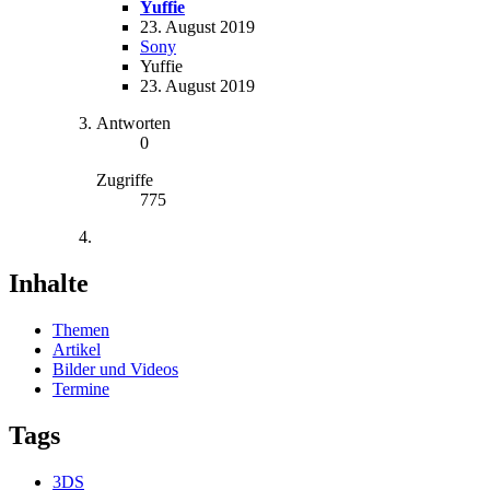
Yuffie
23. August 2019
Sony
Yuffie
23. August 2019
Antworten
0
Zugriffe
775
Inhalte
Themen
Artikel
Bilder und Videos
Termine
Tags
3DS