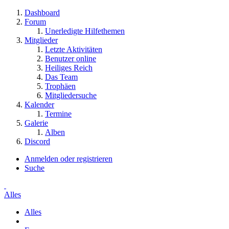
Dashboard
Forum
Unerledigte Hilfethemen
Mitglieder
Letzte Aktivitäten
Benutzer online
Heiliges Reich
Das Team
Trophäen
Mitgliedersuche
Kalender
Termine
Galerie
Alben
Discord
Anmelden oder registrieren
Suche
Alles
Alles