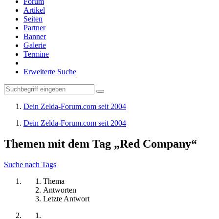
Forum
Artikel
Seiten
Partner
Banner
Galerie
Termine
Erweiterte Suche
Dein Zelda-Forum.com seit 2004
Dein Zelda-Forum.com seit 2004
Themen mit dem Tag „Red Company“
Suche nach Tags
Thema
Antworten
Letzte Antwort