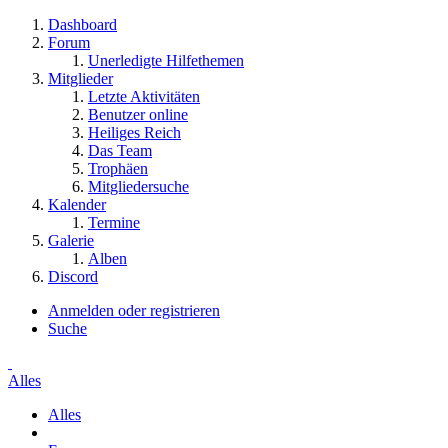
Dashboard
Forum
Unerledigte Hilfethemen
Mitglieder
Letzte Aktivitäten
Benutzer online
Heiliges Reich
Das Team
Trophäen
Mitgliedersuche
Kalender
Termine
Galerie
Alben
Discord
Anmelden oder registrieren
Suche
Alles
Alles