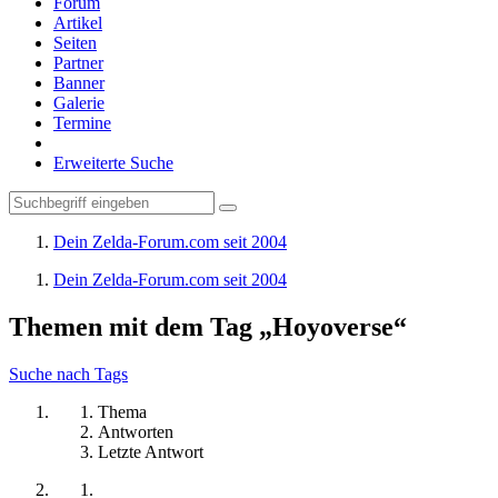
Forum
Artikel
Seiten
Partner
Banner
Galerie
Termine
Erweiterte Suche
Dein Zelda-Forum.com seit 2004
Dein Zelda-Forum.com seit 2004
Themen mit dem Tag „Hoyoverse“
Suche nach Tags
Thema
Antworten
Letzte Antwort