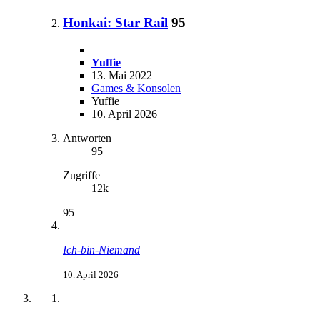
Honkai: Star Rail
95
Yuffie
13. Mai 2022
Games & Konsolen
Yuffie
10. April 2026
Antworten
95
Zugriffe
12k
95
Ich-bin-Niemand
10. April 2026