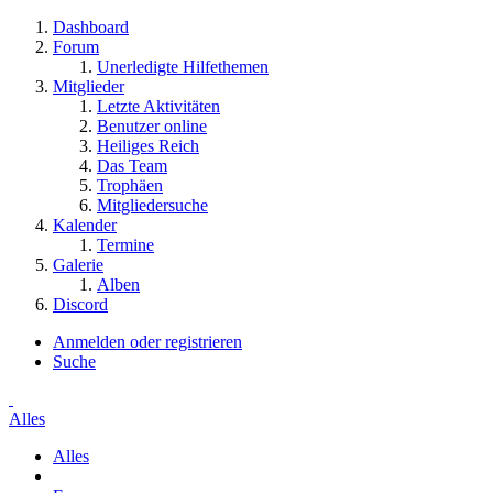
Dashboard
Forum
Unerledigte Hilfethemen
Mitglieder
Letzte Aktivitäten
Benutzer online
Heiliges Reich
Das Team
Trophäen
Mitgliedersuche
Kalender
Termine
Galerie
Alben
Discord
Anmelden oder registrieren
Suche
Alles
Alles