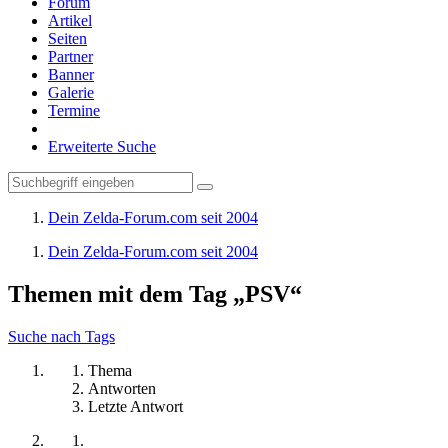
Forum
Artikel
Seiten
Partner
Banner
Galerie
Termine
Erweiterte Suche
Dein Zelda-Forum.com seit 2004
Dein Zelda-Forum.com seit 2004
Themen mit dem Tag „PSV“
Suche nach Tags
Thema
Antworten
Letzte Antwort