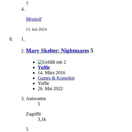
7
Megaolf
13. Juli 2024
Mary Skelter: Nightmares
5
2
Yuffie
14. März 2016
Games & Konsolen
Yuffie
26. Mai 2022
Antworten
5
Zugriffe
3,1k
5