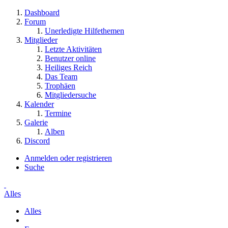
Dashboard
Forum
Unerledigte Hilfethemen
Mitglieder
Letzte Aktivitäten
Benutzer online
Heiliges Reich
Das Team
Trophäen
Mitgliedersuche
Kalender
Termine
Galerie
Alben
Discord
Anmelden oder registrieren
Suche
Alles
Alles