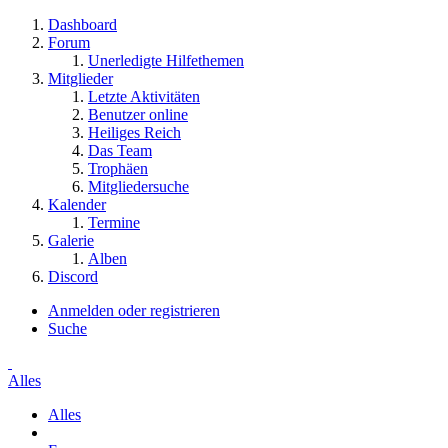
Dashboard
Forum
Unerledigte Hilfethemen
Mitglieder
Letzte Aktivitäten
Benutzer online
Heiliges Reich
Das Team
Trophäen
Mitgliedersuche
Kalender
Termine
Galerie
Alben
Discord
Anmelden oder registrieren
Suche
Alles
Alles