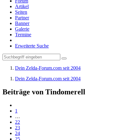
Forum
Artikel
Seiten
Partner
Banner
Galerie
Termine
Erweiterte Suche
Dein Zelda-Forum.com seit 2004
Dein Zelda-Forum.com seit 2004
Beiträge von Tindomerell
1
…
22
23
24
25