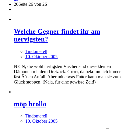
26
Seite 26 von 26
Welche Gegner findet ihr am
nervigsten?
Tindomerell
10. Oktober 2005
NEIN, die wohl nerfigsten Viecher sind diese kleinen
Dämonen mit dem Dreizack. Grrrrr, da bekomm ich immer
fast Â´nen Anfall. Aber mit etwas Futter kann man sie zum
Glück stoppen. (Naja, für eine gewisse Zeit!)
möp hrollo
Tindomerell
10. Oktober 2005