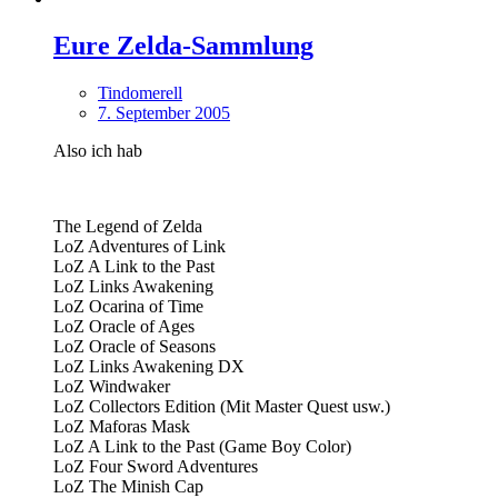
Eure Zelda-Sammlung
Tindomerell
7. September 2005
Also ich hab
The Legend of Zelda
LoZ Adventures of Link
LoZ A Link to the Past
LoZ Links Awakening
LoZ Ocarina of Time
LoZ Oracle of Ages
LoZ Oracle of Seasons
LoZ Links Awakening DX
LoZ Windwaker
LoZ Collectors Edition (Mit Master Quest usw.)
LoZ Maforas Mask
LoZ A Link to the Past (Game Boy Color)
LoZ Four Sword Adventures
LoZ The Minish Cap