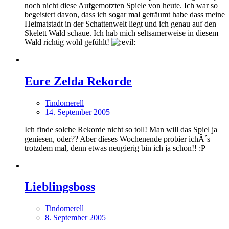
noch nicht diese Aufgemotzten Spiele von heute. Ich war so
begeistert davon, dass ich sogar mal geträumt habe dass meine
Heimatstadt in der Schattenwelt liegt und ich genau auf den
Skelett Wald schaue. Ich hab mich seltsamerweise in diesem
Wald richtig wohl gefühlt!
Eure Zelda Rekorde
Tindomerell
14. September 2005
Ich finde solche Rekorde nicht so toll! Man will das Spiel ja
geniesen, oder?? Aber dieses Wochenende probier ichÂ´s
trotzdem mal, denn etwas neugierig bin ich ja schon!! :P
Lieblingsboss
Tindomerell
8. September 2005