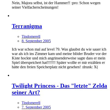
Nein, Majora selbst, ist der Hammer!! :pro: Schon wegen
seiner Vielfacherscheinungen!
Terranigma
Tindomerell
8. September 2005
Ich war schon mal auf level 79. Was glaubst du wie sauer ich
war als ich ins Zimmer kam und meine blöder Bruder vor der
Kiste hockte und mich angrinsenderweise sagte dass er mein
Spiel überspeichert hat!!!!!!! Später wollte er mir erzählen er
hätte den freien Speicherplatz nicht gesehen! :drunk: X(
Twilight Princess - Das "letzte" Zelda
seiner Art?
Tindomerell
7. September 2005