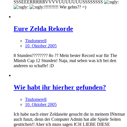
SSSEEERRRRRVVVVUUUUUUUSSSSSSSS
!!!!!!!!!! Wie gehts?? =)
Eure Zelda Rekorde
Tindomerell
10. Oktober 2005
8 Stunden???????? 8o ?? Mein bester Record war für The
Minish Cap 12 Stunden! Naja, mal sehen was ich bei den
anderen so schaffe! :D
Wie habt ihr hierher gefunden?
Tindomerell
10. Oktober 2005
Ich habe nach einer Zeldaseite gesucht die in meinem INternat
auch funzt, denn der Computer Admin hat alle Spiele Seiten
gestrichen!! Aber ich muss sagen ICH LIEBE DIESE