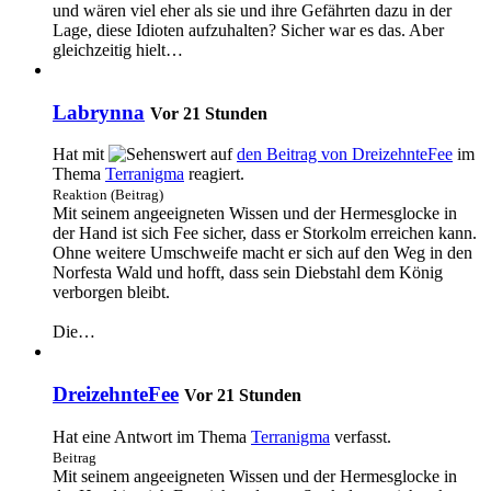
und wären viel eher als sie und ihre Gefährten dazu in der
Lage, diese Idioten aufzuhalten? Sicher war es das. Aber
gleichzeitig hielt…
Labrynna
Vor 21 Stunden
Hat mit
auf
den Beitrag von
DreizehnteFee
im
Thema
Terranigma
reagiert.
Reaktion (Beitrag)
Mit seinem angeeigneten Wissen und der Hermesglocke in
der Hand ist sich Fee sicher, dass er Storkolm erreichen kann.
Ohne weitere Umschweife macht er sich auf den Weg in den
Norfesta Wald und hofft, dass sein Diebstahl dem König
verborgen bleibt.
Die…
DreizehnteFee
Vor 21 Stunden
Hat eine Antwort im Thema
Terranigma
verfasst.
Beitrag
Mit seinem angeeigneten Wissen und der Hermesglocke in