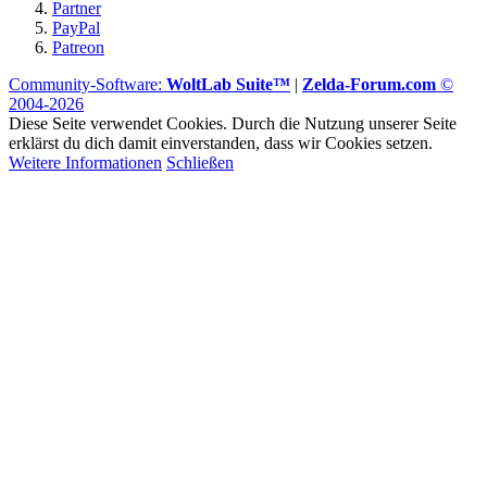
Partner
PayPal
Patreon
Community-Software:
WoltLab Suite™
|
Zelda-Forum.com
©
2004-2026
Diese Seite verwendet Cookies. Durch die Nutzung unserer Seite
erklärst du dich damit einverstanden, dass wir Cookies setzen.
Weitere Informationen
Schließen