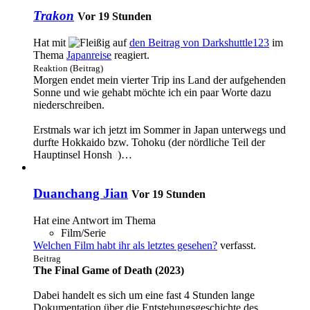
Trakon
Vor 19 Stunden
Hat mit
auf
den Beitrag von
Darkshuttle123
im
Thema
Japanreise
reagiert.
Reaktion (Beitrag)
Morgen endet mein vierter Trip ins Land der aufgehenden
Sonne und wie gehabt möchte ich ein paar Worte dazu
niederschreiben.
Erstmals war ich jetzt im Sommer in Japan unterwegs und
durfte Hokkaido bzw. Tohoku (der nördliche Teil der
Hauptinsel Honsh
ū
)…
Duanchang Jian
Vor 19 Stunden
Hat eine Antwort im Thema
Film/Serie
Welchen Film habt ihr als letztes gesehen?
verfasst.
Beitrag
The Final Game of Death (2023)
Dabei handelt es sich um eine fast 4 Stunden lange
Dokumentation über die Entstehungsgeschichte des