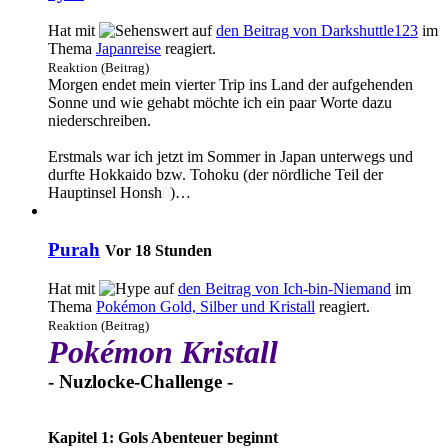
Hat mit
auf
den Beitrag von
Darkshuttle123
im
Thema
Japanreise
reagiert.
Reaktion (Beitrag)
Morgen endet mein vierter Trip ins Land der aufgehenden
Sonne und wie gehabt möchte ich ein paar Worte dazu
niederschreiben.
Erstmals war ich jetzt im Sommer in Japan unterwegs und
durfte Hokkaido bzw. Tohoku (der nördliche Teil der
Hauptinsel Honsh
ū
)…
Purah
Vor 18 Stunden
Hat mit
auf
den Beitrag von
Ich-bin-Niemand
im
Thema
Pokémon Gold, Silber und Kristall
reagiert.
Reaktion (Beitrag)
Pokémon Kristall
- Nuzlocke-Challenge -
Kapitel 1: Gols Abenteuer beginnt