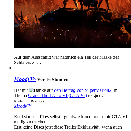
Auf dem Ausschnitt war natürlich ein Teil der Maske des
Schläfers zu…
Moody™
Vor 16 Stunden
Hat mit
auf
den Beitrag von
SuperMario82
im
Thema
Grand Theft Auto VI (GTA VI)
reagiert.
Reaktion (Beitrag)
Moody™
Rockstar schafft es selbst irgendwie immer mehr mir GTA VI
madig zu machen.
Erst keine Discs jetzt diese Trailer Exklusivität, wenn auch