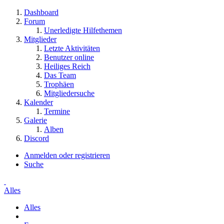
Dashboard
Forum
Unerledigte Hilfethemen
Mitglieder
Letzte Aktivitäten
Benutzer online
Heiliges Reich
Das Team
Trophäen
Mitgliedersuche
Kalender
Termine
Galerie
Alben
Discord
Anmelden oder registrieren
Suche
Alles
Alles