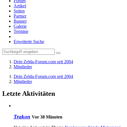
Forum
Artikel
Seiten
Partner
Banner
Galerie
Termine
Erweiterte Suche
Dein Zelda-Forum.com seit 2004
Mitglieder
Dein Zelda-Forum.com seit 2004
Mitglieder
Letzte Aktivitäten
Trakon
Vor 38 Minuten