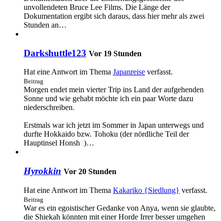
unvollendeten Bruce Lee Films. Die Länge der
Dokumentation ergibt sich daraus, dass hier mehr als zwei
Stunden an…
Darkshuttle123
Vor 19 Stunden
Hat eine Antwort im Thema
Japanreise
verfasst.
Beitrag
Morgen endet mein vierter Trip ins Land der aufgehenden
Sonne und wie gehabt möchte ich ein paar Worte dazu
niederschreiben.
Erstmals war ich jetzt im Sommer in Japan unterwegs und
durfte Hokkaido bzw. Tohoku (der nördliche Teil der
Hauptinsel Honsh
ū
)…
Hyrokkin
Vor 20 Stunden
Hat eine Antwort im Thema
Kakariko {Siedlung}
verfasst.
Beitrag
War es ein egoistischer Gedanke von Anya, wenn sie glaubte,
die Shiekah könnten mit einer Horde Irrer besser umgehen