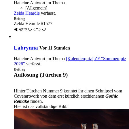
Hat eine Antwort im Thema
[Allgemein]
Zelda Heardle
verfasst.
Beitrag
Zelda Heardle #1577
🔉💛💚🤍🤍🤍🤍
Labrynna
Vor 11 Stunden
Hat eine Antwort im Thema
[Kalenderquiz] ZF "Sommerquiz
2026"
verfasst.
Beitrag
Auflösung (Türchen 9)
Hinter Türchen Nummer 9 konntet ihr einen Schnipsel vom
Coverartwork von dem erst kürzlich erschienenen
Gothic
Remake
finden.
Hier ist das vollständige Bild: