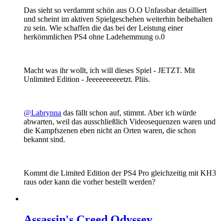
Das sieht so verdammt schön aus O.O Unfassbar detailliert
und scheint im aktiven Spielgeschehen weiterhin beibehalten
zu sein. Wie schaffen die das bei der Leistung einer
herkömmlichen PS4 ohne Ladehemmung o.0
Macht was ihr wollt, ich will dieses Spiel - JETZT. Mit
Unlimited Edition - Jeeeeeeeeeetzt. Pliis.
@Labrynna
das fällt schon auf, stimmt. Aber ich würde
abwarten, weil das ausschließlich Videosequenzen waren und
die Kampfszenen eben nicht an Orten waren, die schon
bekannt sind.
Kommt die Limited Edition der PS4 Pro gleichzeitig mit KH3
raus oder kann die vorher bestellt werden?
Assassin's Creed Odyssey