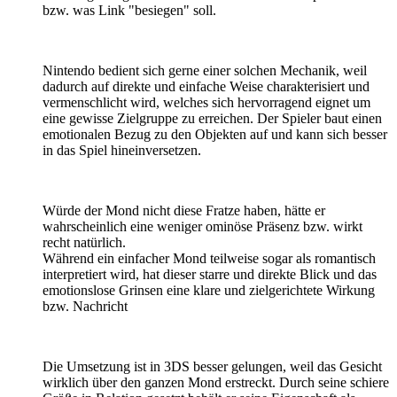
bzw. was Link "besiegen" soll.
Nintendo bedient sich gerne einer solchen Mechanik, weil
dadurch auf direkte und einfache Weise charakterisiert und
vermenschlicht wird, welches sich hervorragend eignet um
eine gewisse Zielgruppe zu erreichen. Der Spieler baut einen
emotionalen Bezug zu den Objekten auf und kann sich besser
in das Spiel hineinversetzen.
Würde der Mond nicht diese Fratze haben, hätte er
wahrscheinlich eine weniger ominöse Präsenz bzw. wirkt
recht natürlich.
Während ein einfacher Mond teilweise sogar als romantisch
interpretiert wird, hat dieser starre und direkte Blick und das
emotionslose Grinsen eine klare und zielgerichtete Wirkung
bzw. Nachricht
Die Umsetzung ist in 3DS besser gelungen, weil das Gesicht
wirklich über den ganzen Mond erstreckt. Durch seine schiere