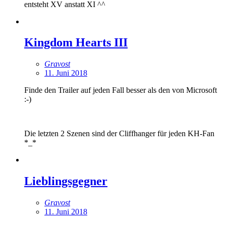
entsteht XV anstatt XI ^^
Kingdom Hearts III
Gravost
11. Juni 2018
Finde den Trailer auf jeden Fall besser als den von Microsoft
:-)
Die letzten 2 Szenen sind der Cliffhanger für jeden KH-Fan
*_*
Lieblingsgegner
Gravost
11. Juni 2018