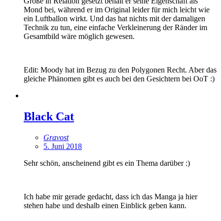
Größe in Relation gesetzt behält er seine Eigenschaft als
Mond bei, während er im Original leider für mich leicht wie
ein Luftballon wirkt. Und das hat nichts mit der damaligen
Technik zu tun, eine einfache Verkleinerung der Ränder im
Gesamtbild wäre möglich gewesen.
Edit: Moody hat im Bezug zu den Polygonen Recht. Aber das
gleiche Phänomen gibt es auch bei den Gesichtern bei OoT :)
Black Cat
Gravost
5. Juni 2018
Sehr schön, anscheinend gibt es ein Thema darüber :)
Ich habe mir gerade gedacht, dass ich das Manga ja hier
stehen habe und deshalb einen Einblick geben kann.