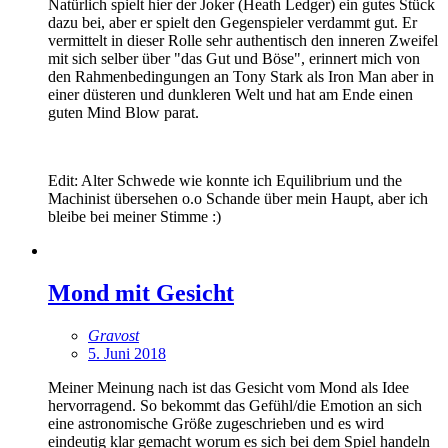
Natürlich spielt hier der Joker (Heath Ledger) ein gutes Stück
dazu bei, aber er spielt den Gegenspieler verdammt gut. Er
vermittelt in dieser Rolle sehr authentisch den inneren Zweifel
mit sich selber über "das Gut und Böse", erinnert mich von
den Rahmenbedingungen an Tony Stark als Iron Man aber in
einer düsteren und dunkleren Welt und hat am Ende einen
guten Mind Blow parat.
Edit: Alter Schwede wie konnte ich Equilibrium und the
Machinist übersehen o.o Schande über mein Haupt, aber ich
bleibe bei meiner Stimme :)
Mond mit Gesicht
Gravost
5. Juni 2018
Meiner Meinung nach ist das Gesicht vom Mond als Idee
hervorragend. So bekommt das Gefühl/die Emotion an sich
eine astronomische Größe zugeschrieben und es wird
eindeutig klar gemacht worum es sich bei dem Spiel handeln