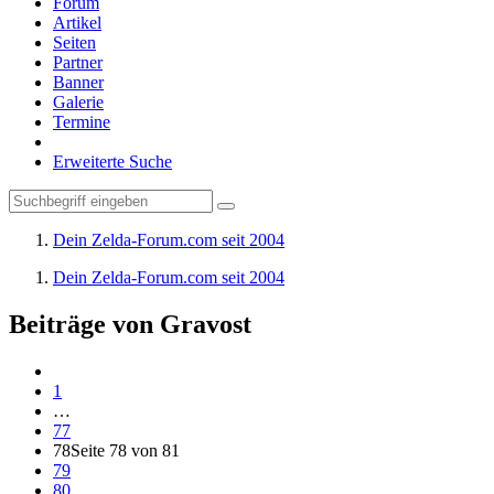
Forum
Artikel
Seiten
Partner
Banner
Galerie
Termine
Erweiterte Suche
Dein Zelda-Forum.com seit 2004
Dein Zelda-Forum.com seit 2004
Beiträge von Gravost
1
…
77
78
Seite 78 von 81
79
80