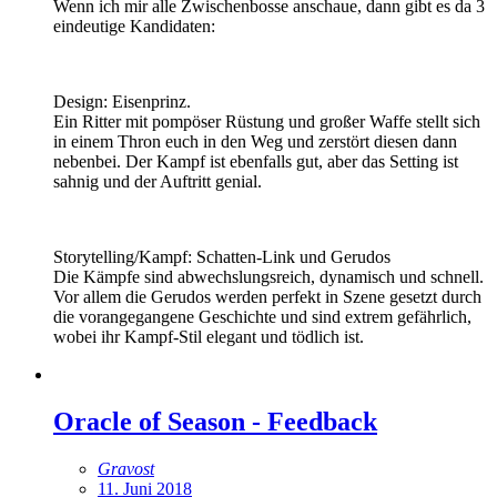
Wenn ich mir alle Zwischenbosse anschaue, dann gibt es da 3
eindeutige Kandidaten:
Design: Eisenprinz.
Ein Ritter mit pompöser Rüstung und großer Waffe stellt sich
in einem Thron euch in den Weg und zerstört diesen dann
nebenbei. Der Kampf ist ebenfalls gut, aber das Setting ist
sahnig und der Auftritt genial.
Storytelling/Kampf: Schatten-Link und Gerudos
Die Kämpfe sind abwechslungsreich, dynamisch und schnell.
Vor allem die Gerudos werden perfekt in Szene gesetzt durch
die vorangegangene Geschichte und sind extrem gefährlich,
wobei ihr Kampf-Stil elegant und tödlich ist.
Oracle of Season - Feedback
Gravost
11. Juni 2018