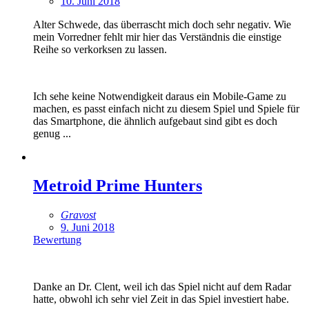
10. Juni 2018
Alter Schwede, das überrascht mich doch sehr negativ. Wie
mein Vorredner fehlt mir hier das Verständnis die einstige
Reihe so verkorksen zu lassen.
Ich sehe keine Notwendigkeit daraus ein Mobile-Game zu
machen, es passt einfach nicht zu diesem Spiel und Spiele für
das Smartphone, die ähnlich aufgebaut sind gibt es doch
genug ...
Metroid Prime Hunters
Gravost
9. Juni 2018
Bewertung
Danke an Dr. Clent, weil ich das Spiel nicht auf dem Radar
hatte, obwohl ich sehr viel Zeit in das Spiel investiert habe.