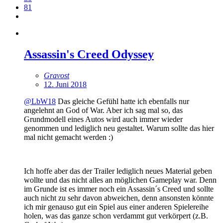
81
Assassin's Creed Odyssey
Gravost
12. Juni 2018
@LbW18
Das gleiche Gefühl hatte ich ebenfalls nur
angelehnt an God of War. Aber ich sag mal so, das
Grundmodell eines Autos wird auch immer wieder
genommen und lediglich neu gestaltet. Warum sollte das hier
mal nicht gemacht werden :)
Ich hoffe aber das der Trailer lediglich neues Material geben
wollte und das nicht alles an möglichen Gameplay war. Denn
im Grunde ist es immer noch ein Assassin´s Creed und sollte
auch nicht zu sehr davon abweichen, denn ansonsten könnte
ich mir genauso gut ein Spiel aus einer anderen Spielereihe
holen, was das ganze schon verdammt gut verkörpert (z.B.