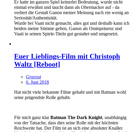
Er hatte im ganzen Spiel keinerlei Bedeutung, wurde nicht
einmal erwähnt und taucht dann als Obermacker auf - da
verliert die Gestalt Ganon meiner Meinung nach ein wenig an
Seriosität/Authentizität.
Wurde bei Vaati nicht gemacht, alles gut und deshalb kann ich
beiden meine Stimme geben, Ganon als Ominpräsenz und
Vaati in seinen Spiele-Titeln gut gestaltet und umgesetzt.
Euer Lieblings-Film mit Christoph
Waltz [Reboot]
Gravost
6. Juni 2018
Hat nicht viele bekannte Filme gehabt und mit Batman wohl
seine prägendste Rolle gehabt.
Für mich ganz klar
Batman The Dark Knight
, unabhängig
von der Tatsache, dass dies seine Rolle mit der höchsten
Reichweite hat. Der Film ist an sich eine absoluter Knaller.