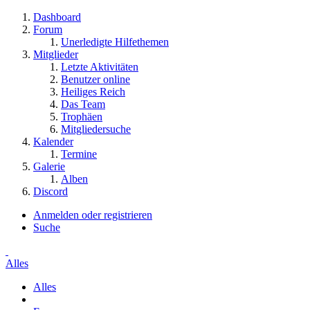
Dashboard
Forum
Unerledigte Hilfethemen
Mitglieder
Letzte Aktivitäten
Benutzer online
Heiliges Reich
Das Team
Trophäen
Mitgliedersuche
Kalender
Termine
Galerie
Alben
Discord
Anmelden oder registrieren
Suche
Alles
Alles