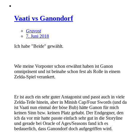
Vaati vs Ganondorf
Gravost
7. Juni 2018
Ich habe "Beide" gewählt.
Wie meine Vorposter schon erwähnt haben ist Ganon
omnipräsent und ist beinahe schon fest als Rolle in einem
Zelda-Spiel verankert.
Er ist auch ein sehr guter Antagonist und passt auch in viele
Zelda-Teile hinein, aber in Minish Cap/Four Swords (und da
ist Vaati nun einmal der böse Bub) hätte Ganon für mich
keinen Sinn bzw. keinen Platz gehabt. Der Endgegner, den
ich da vor mir hatte passte einfach sehr gut in die Storyline
und gerade bei Oracle of Ages/Seasons fand ich es
bedauerlich, dass Ganondorf doch aufgegriffen wird.