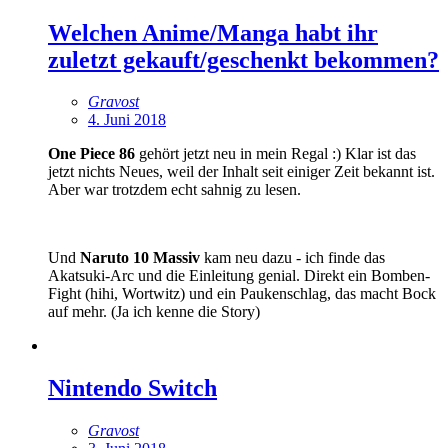
Welchen Anime/Manga habt ihr
zuletzt gekauft/geschenkt bekommen?
Gravost
4. Juni 2018
One Piece 86
gehört jetzt neu in mein Regal :) Klar ist das
jetzt nichts Neues, weil der Inhalt seit einiger Zeit bekannt ist.
Aber war trotzdem echt sahnig zu lesen.
Und
Naruto 10 Massiv
kam neu dazu - ich finde das
Akatsuki-Arc und die Einleitung genial. Direkt ein Bomben-
Fight (hihi, Wortwitz) und ein Paukenschlag, das macht Bock
auf mehr. (Ja ich kenne die Story)
Nintendo Switch
Gravost