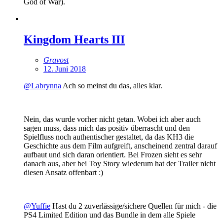
God of War).
Kingdom Hearts III
Gravost
12. Juni 2018
@Labrynna
Ach so meinst du das, alles klar.
Nein, das wurde vorher nicht getan. Wobei ich aber auch
sagen muss, dass mich das positiv überrascht und den
Spielfluss noch authentischer gestaltet, da das KH3 die
Geschichte aus dem Film aufgreift, anscheinend zentral darauf
aufbaut und sich daran orientiert. Bei Frozen sieht es sehr
danach aus, aber bei Toy Story wiederum hat der Trailer nicht
diesen Ansatz offenbart :)
@Yuffie
Hast du 2 zuverlässige/sichere Quellen für mich - die
PS4 Limited Edition und das Bundle in dem alle Spiele