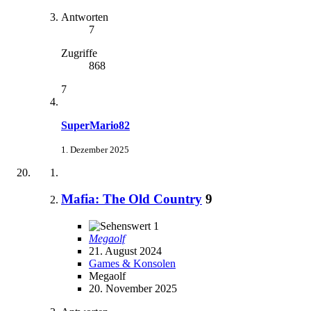
Antworten
7
Zugriffe
868
7
SuperMario82
1. Dezember 2025
Mafia: The Old Country
9
1
Megaolf
21. August 2024
Games & Konsolen
Megaolf
20. November 2025