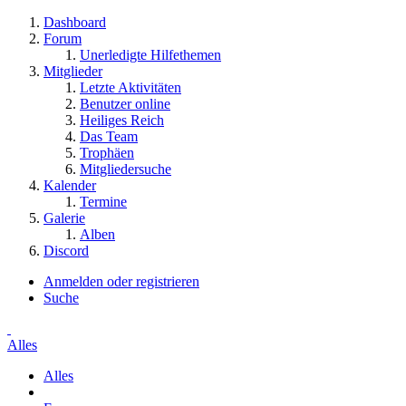
Dashboard
Forum
Unerledigte Hilfethemen
Mitglieder
Letzte Aktivitäten
Benutzer online
Heiliges Reich
Das Team
Trophäen
Mitgliedersuche
Kalender
Termine
Galerie
Alben
Discord
Anmelden oder registrieren
Suche
Alles
Alles