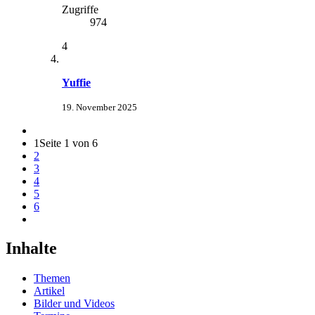
Zugriffe
974
4
Yuffie
19. November 2025
1
Seite 1 von 6
2
3
4
5
6
Inhalte
Themen
Artikel
Bilder und Videos