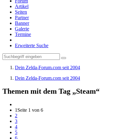
Forum
Artikel
Seiten
Partner
Banner
Galerie
Termine
Erweiterte Suche
Dein Zelda-Forum.com seit 2004
Dein Zelda-Forum.com seit 2004
Themen mit dem Tag „Steam“
1
Seite 1 von 6
2
3
4
5
6