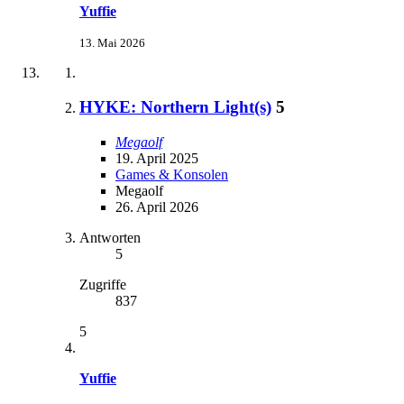
Yuffie
13. Mai 2026
HYKE: Northern Light(s)
5
Megaolf
19. April 2025
Games & Konsolen
Megaolf
26. April 2026
Antworten
5
Zugriffe
837
5
Yuffie