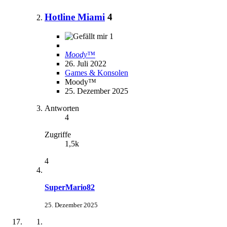
Hotline Miami
4
1
Moody™
26. Juli 2022
Games & Konsolen
Moody™
25. Dezember 2025
Antworten
4
Zugriffe
1,5k
4
SuperMario82
25. Dezember 2025