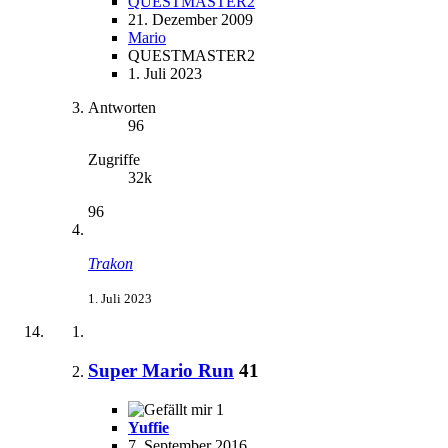
QUESTMASTER2
21. Dezember 2009
Mario
QUESTMASTER2
1. Juli 2023
Antworten
96
Zugriffe
32k
96
Trakon
1. Juli 2023
Super Mario Run
41
1
Yuffie
7. September 2016