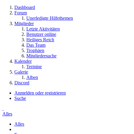
Dashboard
Forum
Unerledigte Hilfethemen
Mitglieder
Letzte Aktivitäten
Benutzer online
Heiliges Reich
Das Team
Trophäen
Mitgliedersuche
Kalender
Termine
Galerie
Alben
Discord
Anmelden oder registrieren
Suche
Alles
Alles