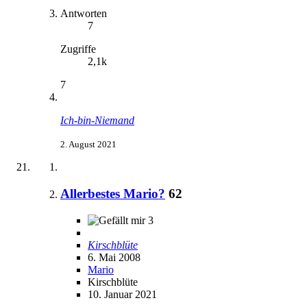
Antworten
7
Zugriffe
2,1k
7
Ich-bin-Niemand
2. August 2021
Allerbestes Mario?
62
3
Kirschblüte
6. Mai 2008
Mario
Kirschblüte
10. Januar 2021