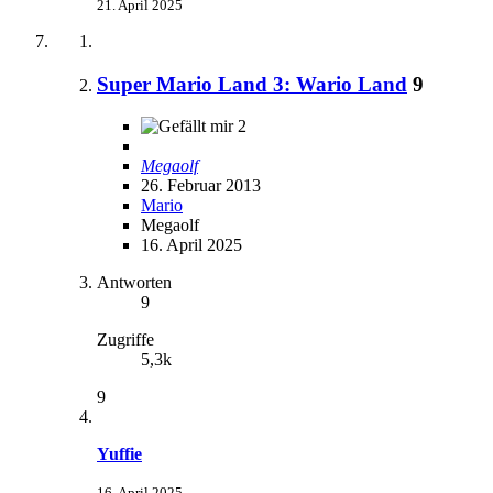
21. April 2025
Super Mario Land 3: Wario Land
9
2
Megaolf
26. Februar 2013
Mario
Megaolf
16. April 2025
Antworten
9
Zugriffe
5,3k
9
Yuffie
16. April 2025