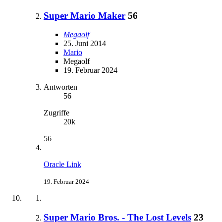
Super Mario Maker
56
Megaolf
25. Juni 2014
Mario
Megaolf
19. Februar 2024
Antworten
56
Zugriffe
20k
56
Oracle Link
19. Februar 2024
Super Mario Bros. - The Lost Levels
23