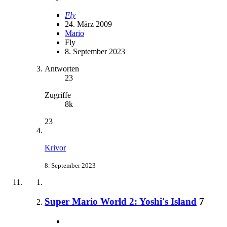
Fly
24. März 2009
Mario
Fly
8. September 2023
Antworten
23
Zugriffe
8k
23
Krivor
8. September 2023
Super Mario World 2: Yoshi's Island
7