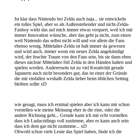
Ist klar dass Nintendo bei Zelda auch naja... sie entwickeln
ein tolles Spiel, aber so als Außenstehender und nicht-Zelda-
Fanboy wirkt das auf mich immer etwas verquert, weil ich mir
immer Innovation wünsche, aber das geht ja nicht, zum einen
weil Nintendo das selbst nicht will und vor allem die Fans
ebenso wenig, Mittelalter-Zelda ist halt immer da gewesen
und wird auch, immer wenn ein neues Zelda angekündigt
wird, der feuchte Traum von den Fans sein, bis sie dann eben
dieses nächste Mittelalter-Stil Zelda in den Händen halten und
spielen werden. Andererseits tut zu viel Kreativität gerade
Japanern auch nicht besonders gut, das ist einer der Gründe
die mir einfallen weshalb Zelda lieber beim üblichen Setting
bleiben sollte xD
wie gesagt, muss ich erstmal spielen aber ich kann mir schon
vorstellen wie meine Meinung eher in die eine, oder die
andere Richtung geht... Gerade kann ich mir echt vorstellen
dass ich Ludacridings voll zustimme, aber es kann auch sein
dass ich dem gar nicht zustimme... xD
Obwohl schon viele Leute das Spiel haben, finde ich die