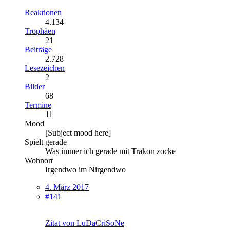
Reaktionen
4.134
Trophäen
21
Beiträge
2.728
Lesezeichen
2
Bilder
68
Termine
11
Mood
[Subject mood here]
Spielt gerade
Was immer ich gerade mit Trakon zocke
Wohnort
Irgendwo im Nirgendwo
4. März 2017
#141
Zitat von LuDaCriSoNe