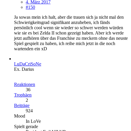
4. März 2017
#150
Ja sowas mein ich halt, aber die trauen sich ja nicht mal den
Schwierigkeitsgrad signifikant anzuheben, ich fänds
persönlich cool wenn sie wieder so schwer werden würden
wie sie es bei Zelda II schon gezeigt haben. Aber ich werde
jetzt aufhören über das Franchise zu meckern ohne das neuste
Spiel gespielt zu haben, ich reihe mich jetzt in die noch
wartenden ein xD
LuDaCriSoNe
Ex. Darius
Reaktionen
36
Trophäen
2
Beiträge
924
Mood
In LoVe
Spielt gerade