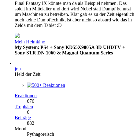
Final Fantasy IX könnte man da als Beispiel nehmen. Das
spielt im Mittelalter und dort wird Nebel statt Dampf benutzt
um Maschinen zu betreiben. Klar gab es zu der Zeit eigentlich
noch keine Dampftechnik, ist aber nicht so absurd wie das in
Zelda mit dem Tablet :D
Mein Heimkino
My System: PS4 + Sony KD55X9005A 3D UHDTV +
Sony STR DN 1060 & Magnat Quantum Series
jon
Held der Zeit
Reaktionen
676
Trophäen
6
Beiträge
882
Mood
Pythagoreisch