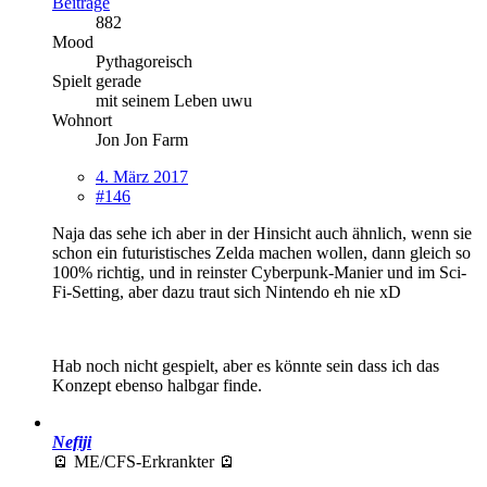
Beiträge
882
Mood
Pythagoreisch
Spielt gerade
mit seinem Leben uwu
Wohnort
Jon Jon Farm
4. März 2017
#146
Naja das sehe ich aber in der Hinsicht auch ähnlich, wenn sie
schon ein futuristisches Zelda machen wollen, dann gleich so
100% richtig, und in reinster Cyberpunk-Manier und im Sci-
Fi-Setting, aber dazu traut sich Nintendo eh nie xD
Hab noch nicht gespielt, aber es könnte sein dass ich das
Konzept ebenso halbgar finde.
Nefiji
🪫 ME/CFS-Erkrankter 🪫