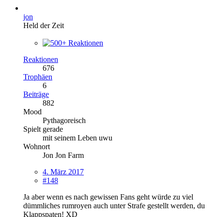
jon
Held der Zeit
Reaktionen
676
Trophäen
6
Beiträge
882
Mood
Pythagoreisch
Spielt gerade
mit seinem Leben uwu
Wohnort
Jon Jon Farm
4. März 2017
#148
Ja aber wenn es nach gewissen Fans geht würde zu viel
dümmliches rumroyen auch unter Strafe gestellt werden, du
Klappspaten! XD