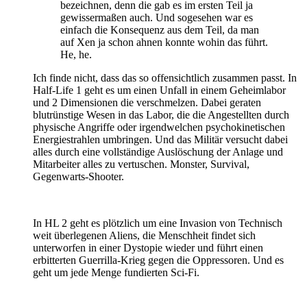
bezeichnen, denn die gab es im ersten Teil ja
gewissermaßen auch. Und sogesehen war es
einfach die Konsequenz aus dem Teil, da man
auf Xen ja schon ahnen konnte wohin das führt.
He, he.
Ich finde nicht, dass das so offensichtlich zusammen passt. In
Half-Life 1 geht es um einen Unfall in einem Geheimlabor
und 2 Dimensionen die verschmelzen. Dabei geraten
blutrünstige Wesen in das Labor, die die Angestellten durch
physische Angriffe oder irgendwelchen psychokinetischen
Energiestrahlen umbringen. Und das Militär versucht dabei
alles durch eine vollständige Auslöschung der Anlage und
Mitarbeiter alles zu vertuschen. Monster, Survival,
Gegenwarts-Shooter.
In HL 2 geht es plötzlich um eine Invasion von Technisch
weit überlegenen Aliens, die Menschheit findet sich
unterworfen in einer Dystopie wieder und führt einen
erbitterten Guerrilla-Krieg gegen die Oppressoren. Und es
geht um jede Menge fundierten Sci-Fi.