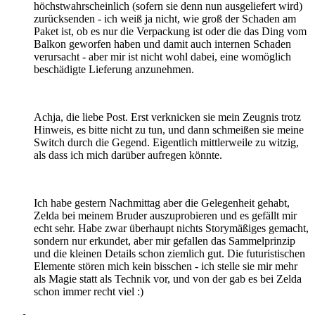
höchstwahrscheinlich (sofern sie denn nun ausgeliefert wird)
zurücksenden - ich weiß ja nicht, wie groß der Schaden am
Paket ist, ob es nur die Verpackung ist oder die das Ding vom
Balkon geworfen haben und damit auch internen Schaden
verursacht - aber mir ist nicht wohl dabei, eine womöglich
beschädigte Lieferung anzunehmen.
Achja, die liebe Post. Erst verknicken sie mein Zeugnis trotz
Hinweis, es bitte nicht zu tun, und dann schmeißen sie meine
Switch durch die Gegend. Eigentlich mittlerweile zu witzig,
als dass ich mich darüber aufregen könnte.
Ich habe gestern Nachmittag aber die Gelegenheit gehabt,
Zelda bei meinem Bruder auszuprobieren und es gefällt mir
echt sehr. Habe zwar überhaupt nichts Storymäßiges gemacht,
sondern nur erkundet, aber mir gefallen das Sammelprinzip
und die kleinen Details schon ziemlich gut. Die futuristischen
Elemente stören mich kein bisschen - ich stelle sie mir mehr
als Magie statt als Technik vor, und von der gab es bei Zelda
schon immer recht viel :)