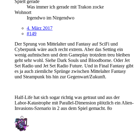
Spielt gerade
Was immer ich gerade mit Trakon zocke
Wohnort
Irgendwo im Nirgendwo
4. März 2017
#149
Der Sprung von Mittelalter und Fantasy auf SciFi und
Cyberpunk wäre auch recht extrem. Aber das Setting ein
wenig aufmischen und dem Gameplay trotzdem treu bleiben
geht sehr wohl. Siehe Dark Souls und Bloodborne. Oder Jet
Set Radio und Jet Set Radio Future. Und in Final Fantasy gibt
es ja auch ziemliche Sprünge zwischen Mittelalter Fantasy
und Steampunk bis hin zur Gegenwart/Zukunft.
Half-Life hat sich sogar richtig was getraut und aus der
Labor-Katastrophe mit Parallel-Dimension plötzlich ein Alien-
Invasions-Szenario in 2 aus dem Spiel gemacht. 8o