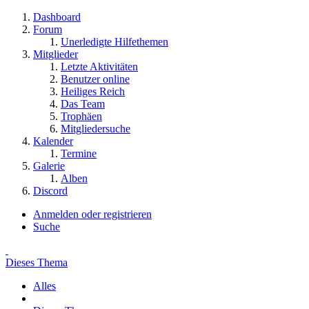
Dashboard
Forum
Unerledigte Hilfethemen
Mitglieder
Letzte Aktivitäten
Benutzer online
Heiliges Reich
Das Team
Trophäen
Mitgliedersuche
Kalender
Termine
Galerie
Alben
Discord
Anmelden oder registrieren
Suche
Dieses Thema
Alles