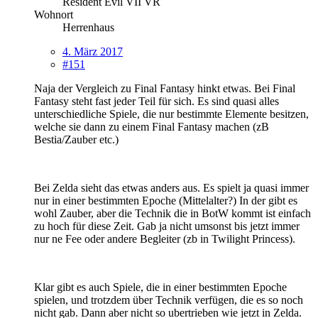
Resident Evil VII VR
Wohnort
Herrenhaus
4. März 2017
#151
Naja der Vergleich zu Final Fantasy hinkt etwas. Bei Final
Fantasy steht fast jeder Teil für sich. Es sind quasi alles
unterschiedliche Spiele, die nur bestimmte Elemente besitzen,
welche sie dann zu einem Final Fantasy machen (zB
Bestia/Zauber etc.)
Bei Zelda sieht das etwas anders aus. Es spielt ja quasi immer
nur in einer bestimmten Epoche (Mittelalter?) In der gibt es
wohl Zauber, aber die Technik die in BotW kommt ist einfach
zu hoch für diese Zeit. Gab ja nicht umsonst bis jetzt immer
nur ne Fee oder andere Begleiter (zb in Twilight Princess).
Klar gibt es auch Spiele, die in einer bestimmten Epoche
spielen, und trotzdem über Technik verfügen, die es so noch
nicht gab. Dann aber nicht so ubertrieben wie jetzt in Zelda.