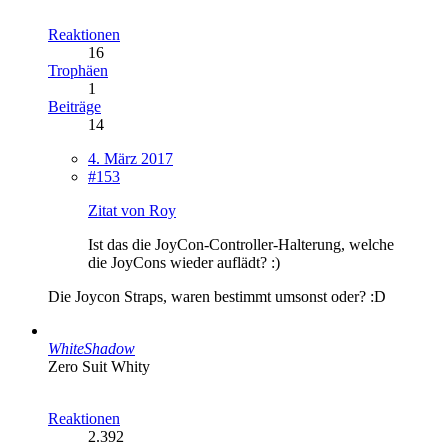
Reaktionen
16
Trophäen
1
Beiträge
14
4. März 2017
#153
Zitat von Roy
Ist das die JoyCon-Controller-Halterung, welche
die JoyCons wieder auflädt? :)
Die Joycon Straps, waren bestimmt umsonst oder? :D
WhiteShadow
Zero Suit Whity
Reaktionen
2.392