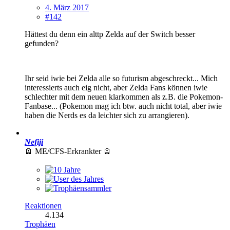
4. März 2017
#142
Hättest du denn ein alttp Zelda auf der Switch besser
gefunden?
Ihr seid iwie bei Zelda alle so futurism abgeschreckt... Mich
interessierts auch eig nicht, aber Zelda Fans können iwie
schlechter mit dem neuen klarkommen als z.B. die Pokemon-
Fanbase... (Pokemon mag ich btw. auch nicht total, aber iwie
haben die Nerds es da leichter sich zu arrangieren).
Nefiji
🪫 ME/CFS-Erkrankter 🪫
Reaktionen
4.134
Trophäen