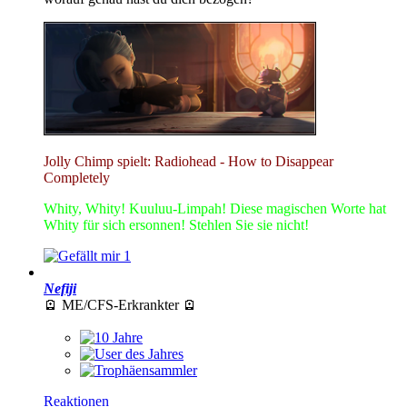
Jolly Chimp spielt: Radiohead - How to Disappear
Completely
Whity, Whity! Kuuluu-Limpah! Diese magischen Worte hat
Whity für sich ersonnen! Stehlen Sie sie nicht!
1
Nefiji
🪫 ME/CFS-Erkrankter 🪫
Reaktionen