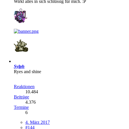
Wirkt alles in sich schlüssig für mich. :P
Sylph
Ryes and shine
Reaktionen
10.484
Beiträge
4.376
Termine
6
4. März 2017
#144