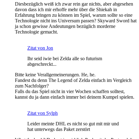
Diesbezüglich weiß ich zwar rein gar nichts, aber abgesehen
davon dass ich mir erhoffe mehr über die Shiekah in
Erfahrung bringen zu können im Spiel, warum sollte so eine
Technologie nicht ins Universum passen? Skyward Sword hat
ja schon gewisse Andeutungen bezüglich morderne
Technologie gemacht.
Zitat von Jon
Ihr seid iwie bei Zelda alle so futurism
abgeschreckt...
Bitte keine Verallgemeinerungen. He, he.
Fandest du denn The Legend of Zelda einfach im Vergleich
zum Nachfolger?
Falls du das Spiel nicht in vier Wochen schaffen solltest,
kannst du ja dann einfach immer bei deinem Kumpel spielen.
Zitat von Sylph
Leider meinte DHL es nicht so gut mit mir und
hat unterwegs das Paket zerstört