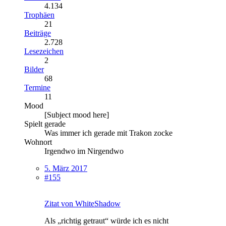
4.134
Trophäen
21
Beiträge
2.728
Lesezeichen
2
Bilder
68
Termine
11
Mood
[Subject mood here]
Spielt gerade
Was immer ich gerade mit Trakon zocke
Wohnort
Irgendwo im Nirgendwo
5. März 2017
#155
Zitat von WhiteShadow
Als „richtig getraut“ würde ich es nicht