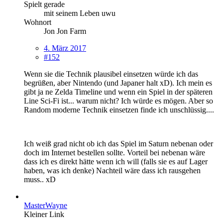
Spielt gerade
mit seinem Leben uwu
Wohnort
Jon Jon Farm
4. März 2017
#152
Wenn sie die Technik plausibel einsetzen würde ich das
begrüßen, aber Nintendo (und Japaner halt xD). Ich mein es
gibt ja ne Zelda Timeline und wenn ein Spiel in der späteren
Line Sci-Fi ist... warum nicht? Ich würde es mögen. Aber so
Random moderne Technik einsetzen finde ich unschlüssig....
Ich weiß grad nicht ob ich das Spiel im Saturn nebenan oder
doch im Internet bestellen sollte. Vorteil bei nebenan wäre
dass ich es direkt hätte wenn ich will (falls sie es auf Lager
haben, was ich denke) Nachteil wäre dass ich rausgehen
muss.. xD
MasterWayne
Kleiner Link