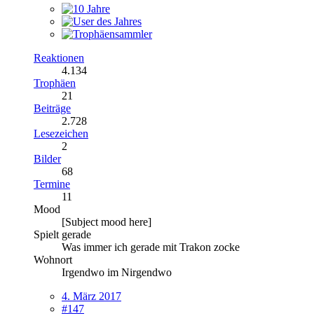
Reaktionen
4.134
Trophäen
21
Beiträge
2.728
Lesezeichen
2
Bilder
68
Termine
11
Mood
[Subject mood here]
Spielt gerade
Was immer ich gerade mit Trakon zocke
Wohnort
Irgendwo im Nirgendwo
4. März 2017
#147