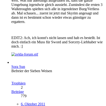
wert. Was mir allerdings aufgefallen ist, dass die ganze
Umgebung irgendwie gleich aussieht. Zumindest die ersten 3
Walktroughts spielten sich alle in irgendeiner Burg/Verliess
ab. Mal schauen... zuerst ist jetzt mal Skyrim angesagt und
dann ist es bestimmt schon wieder etwas günstiger zu
ergattern.
EDIT2: Ach, ich konnt's nicht lassen und hab es bestellt. Ist
doch einfach ein Muss für Sword and Sorcery-Liebhaber wie
mich. :]
Sora Sun
Befreier der Sieben Weisen
Trophäen
2
Beiträge
779
6. Oktober 2011