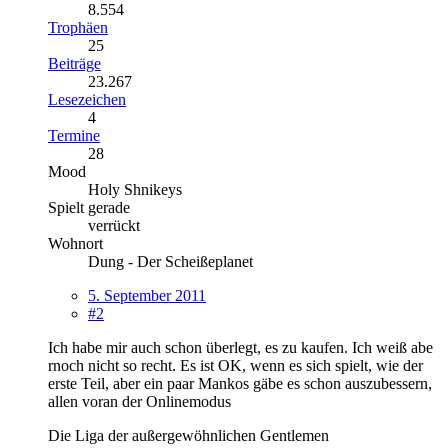
8.554
Trophäen
25
Beiträge
23.267
Lesezeichen
4
Termine
28
Mood
Holy Shnikeys
Spielt gerade
verrückt
Wohnort
Dung - Der Scheißeplanet
5. September 2011
#2
Ich habe mir auch schon überlegt, es zu kaufen. Ich weiß abe
rnoch nicht so recht. Es ist OK, wenn es sich spielt, wie der
erste Teil, aber ein paar Mankos gäbe es schon auszubessern,
allen voran der Onlinemodus
Die Liga der außergewöhnlichen Gentlemen