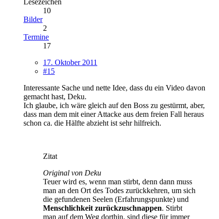
Lesezeichen
10
Bilder
2
Termine
17
17. Oktober 2011
#15
Interessante Sache und nette Idee, dass du ein Video davon
gemacht hast, Deku.
Ich glaube, ich wäre gleich auf den Boss zu gestürmt, aber,
dass man dem mit einer Attacke aus dem freien Fall heraus
schon ca. die Hälfte abzieht ist sehr hilfreich.
Zitat
Original von Deku
Teuer wird es, wenn man stirbt, denn dann muss
man an den Ort des Todes zurückkehren, um sich
die gefundenen Seelen (Erfahrungspunkte) und
Menschlichkeit zurückzuschnappen
. Stirbt
man auf dem Weg dorthin, sind diese für immer