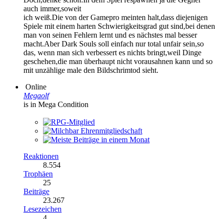
auch immer,soweit
ich weiß.Die von der Gamepro meinten halt,dass diejenigen
Spiele mit einem harten Schwierigkeitsgrad gut sind,bei denen
man von seinen Fehlern lernt und es nächstes mal besser
macht.Aber Dark Souls soll einfach nur total unfair sein,so
das, wenn man sich verbessert es nichts bringt,weil Dinge
geschehen,die man überhaupt nicht vorausahnen kann und so
mit unzählige male den Bildschrimtod sieht.
Online
Megaolf
is in Mega Condition
Reaktionen
8.554
Trophäen
25
Beiträge
23.267
Lesezeichen
4