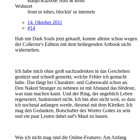
Banjo-Kazooie Nuts & Bolts
Wohnort
from ur tubes, blockin' ur internets
14. Oktober 2011
#14
Hab mir Dark Souls jetzt gekauft, konnte alleine schon wegen
der Collector's Edition mit dem beiliegenden Artbook nicht
widerstehen.
Ich habe mich ohne groß nachzudenken in das Geschehen
gestürzt und schnell gemerkt, welche Fehler ich gemacht
habe. Das fängt bei Charakter- und Gabenwahl schon an.
Den Naked Stranger zu nehmen ist mit Abstand das blödeste,
was man machen kann. Und der Ring, der angeblich Leben
regeneriert, funktioniert nicht. Ich bin aber nicht weit, so dass
ich nochmal anfangen werde, diesmal mit dem Kleriker. Ich
mag den Gedanken, Botschafter des Wortes Gottes zu sein
und ein paar Leuten dabei auf's Maul zu hauen.
Was ich nicht mag sind die Online-Features: Am Anfang