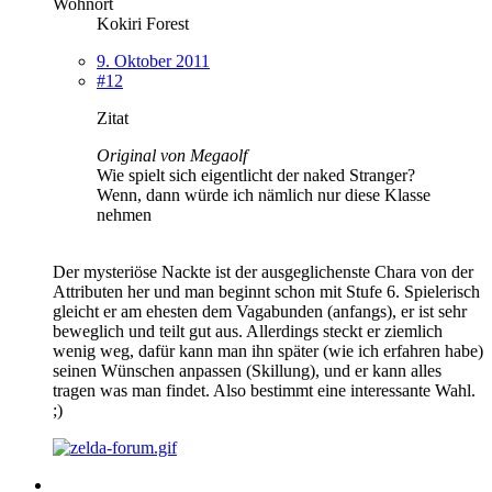
Wohnort
Kokiri Forest
9. Oktober 2011
#12
Zitat
Original von Megaolf
Wie spielt sich eigentlicht der naked Stranger?
Wenn, dann würde ich nämlich nur diese Klasse
nehmen
Der mysteriöse Nackte ist der ausgeglichenste Chara von der
Attributen her und man beginnt schon mit Stufe 6. Spielerisch
gleicht er am ehesten dem Vagabunden (anfangs), er ist sehr
beweglich und teilt gut aus. Allerdings steckt er ziemlich
wenig weg, dafür kann man ihn später (wie ich erfahren habe)
seinen Wünschen anpassen (Skillung), und er kann alles
tragen was man findet. Also bestimmt eine interessante Wahl.
;)