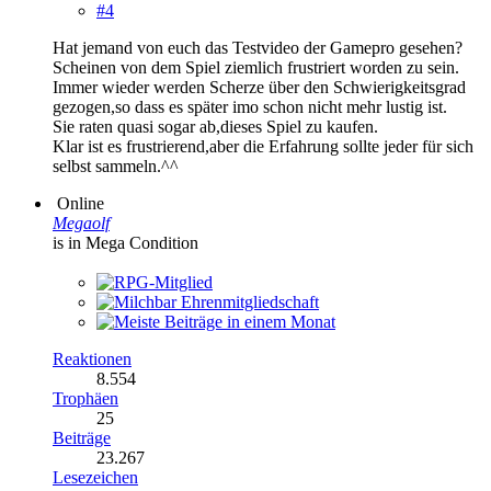
#4
Hat jemand von euch das Testvideo der Gamepro gesehen?
Scheinen von dem Spiel ziemlich frustriert worden zu sein.
Immer wieder werden Scherze über den Schwierigkeitsgrad
gezogen,so dass es später imo schon nicht mehr lustig ist.
Sie raten quasi sogar ab,dieses Spiel zu kaufen.
Klar ist es frustrierend,aber die Erfahrung sollte jeder für sich
selbst sammeln.^^
Online
Megaolf
is in Mega Condition
Reaktionen
8.554
Trophäen
25
Beiträge
23.267
Lesezeichen