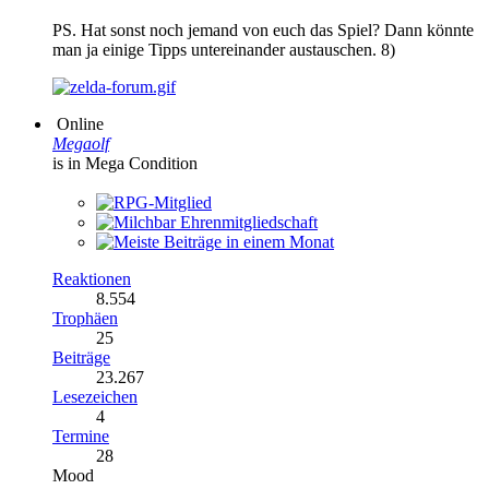
PS. Hat sonst noch jemand von euch das Spiel? Dann könnte
man ja einige Tipps untereinander austauschen. 8)
Online
Megaolf
is in Mega Condition
Reaktionen
8.554
Trophäen
25
Beiträge
23.267
Lesezeichen
4
Termine
28
Mood