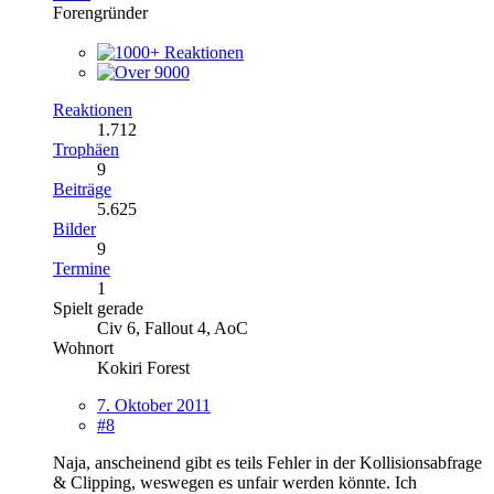
Forengründer
Reaktionen
1.712
Trophäen
9
Beiträge
5.625
Bilder
9
Termine
1
Spielt gerade
Civ 6, Fallout 4, AoC
Wohnort
Kokiri Forest
7. Oktober 2011
#8
Naja, anscheinend gibt es teils Fehler in der Kollisionsabfrage
& Clipping, weswegen es unfair werden könnte. Ich