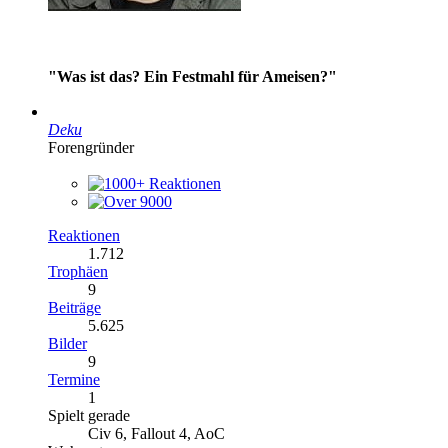
"Was ist das? Ein Festmahl für Ameisen?"
Deku
Forengründer
Reaktionen
1.712
Trophäen
9
Beiträge
5.625
Bilder
9
Termine
1
Spielt gerade
Civ 6, Fallout 4, AoC