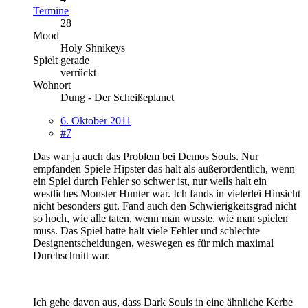
Termine
28
Mood
Holy Shnikeys
Spielt gerade
verrückt
Wohnort
Dung - Der Scheißeplanet
6. Oktober 2011
#7
Das war ja auch das Problem bei Demos Souls. Nur
empfanden Spiele Hipster das halt als außerordentlich, wenn
ein Spiel durch Fehler so schwer ist, nur weils halt ein
westliches Monster Hunter war. Ich fands in vielerlei Hinsicht
nicht besonders gut. Fand auch den Schwierigkeitsgrad nicht
so hoch, wie alle taten, wenn man wusste, wie man spielen
muss. Das Spiel hatte halt viele Fehler und schlechte
Designentscheidungen, weswegen es für mich maximal
Durchschnitt war.
Ich gehe davon aus, dass Dark Souls in eine ähnliche Kerbe