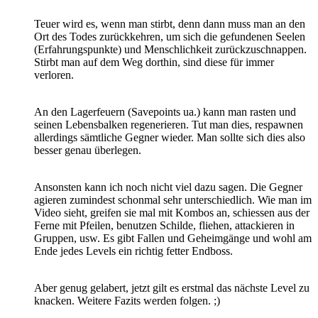
Teuer wird es, wenn man stirbt, denn dann muss man an den
Ort des Todes zurückkehren, um sich die gefundenen Seelen
(Erfahrungspunkte) und Menschlichkeit zurückzuschnappen.
Stirbt man auf dem Weg dorthin, sind diese für immer
verloren.
An den Lagerfeuern (Savepoints ua.) kann man rasten und
seinen Lebensbalken regenerieren. Tut man dies, respawnen
allerdings sämtliche Gegner wieder. Man sollte sich dies also
besser genau überlegen.
Ansonsten kann ich noch nicht viel dazu sagen. Die Gegner
agieren zumindest schonmal sehr unterschiedlich. Wie man im
Video sieht, greifen sie mal mit Kombos an, schiessen aus der
Ferne mit Pfeilen, benutzen Schilde, fliehen, attackieren in
Gruppen, usw. Es gibt Fallen und Geheimgänge und wohl am
Ende jedes Levels ein richtig fetter Endboss.
Aber genug gelabert, jetzt gilt es erstmal das nächste Level zu
knacken. Weitere Fazits werden folgen. ;)