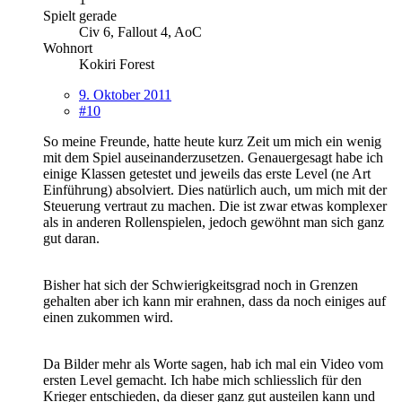
Spielt gerade
Civ 6, Fallout 4, AoC
Wohnort
Kokiri Forest
9. Oktober 2011
#10
So meine Freunde, hatte heute kurz Zeit um mich ein wenig
mit dem Spiel auseinanderzusetzen. Genauergesagt habe ich
einige Klassen getestet und jeweils das erste Level (ne Art
Einführung) absolviert. Dies natürlich auch, um mich mit der
Steuerung vertraut zu machen. Die ist zwar etwas komplexer
als in anderen Rollenspielen, jedoch gewöhnt man sich ganz
gut daran.
Bisher hat sich der Schwierigkeitsgrad noch in Grenzen
gehalten aber ich kann mir erahnen, dass da noch einiges auf
einen zukommen wird.
Da Bilder mehr als Worte sagen, hab ich mal ein Video vom
ersten Level gemacht. Ich habe mich schliesslich für den
Krieger entschieden, da dieser ganz gut austeilen kann und