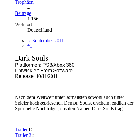
Trophäen
4
Beiträge
1.156
Wohnort
Deutschland
5. September 2011
#1
Dark Souls
Plattformen: PS3/Xbox 360
Entwickler: From Software
Release:
10/11/2011
Nach dem Weltweit unter Jornalisten sowohl auch unter
Spieler hochgepriesenen Demon Souls, erscheint endlich der
Spirituelle Nachfolger, das den Namen Dark Souls trägt.
Trailer
:D
Trailer 2
;)