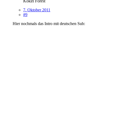
Kokiri Forest
7. Oktober 2011
#9
Hier nochmals das Intro mit deutschen Sub: