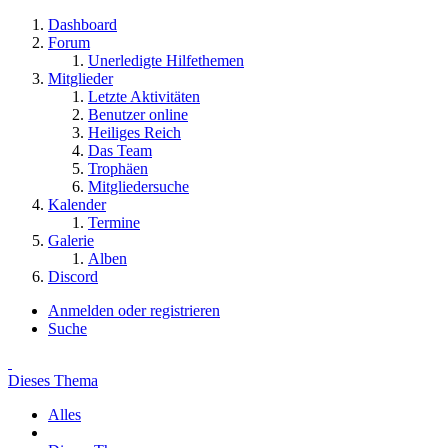
Dashboard
Forum
Unerledigte Hilfethemen
Mitglieder
Letzte Aktivitäten
Benutzer online
Heiliges Reich
Das Team
Trophäen
Mitgliedersuche
Kalender
Termine
Galerie
Alben
Discord
Anmelden oder registrieren
Suche
Dieses Thema
Alles