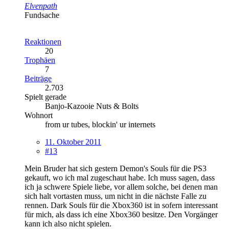
Elvenpath
Fundsache
Reaktionen
20
Trophäen
7
Beiträge
2.703
Spielt gerade
Banjo-Kazooie Nuts & Bolts
Wohnort
from ur tubes, blockin' ur internets
11. Oktober 2011
#13
Mein Bruder hat sich gestern Demon's Souls für die PS3
gekauft, wo ich mal zugeschaut habe. Ich muss sagen, dass
ich ja schwere Spiele liebe, vor allem solche, bei denen man
sich halt vortasten muss, um nicht in die nächste Falle zu
rennen. Dark Souls für die Xbox360 ist in sofern interessant
für mich, als dass ich eine Xbox360 besitze. Den Vorgänger
kann ich also nicht spielen.