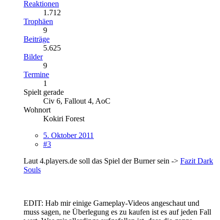
Reaktionen
1.712
Trophäen
9
Beiträge
5.625
Bilder
9
Termine
1
Spielt gerade
Civ 6, Fallout 4, AoC
Wohnort
Kokiri Forest
5. Oktober 2011
#3
Laut 4.players.de soll das Spiel der Burner sein ->
Fazit Dark
Souls
EDIT: Hab mir einige Gameplay-Videos angeschaut und
muss sagen, ne Überlegung es zu kaufen ist es auf jeden Fall