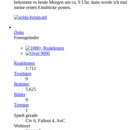
bekomme es heute Morgen um ca. 9 Uhr, dann werde ich mal
meine ersten Eindrücke posten.
Deku
Forengründer
Reaktionen
1.712
Trophäen
9
Beiträge
5.625
Bilder
9
Termine
1
Spielt gerade
Civ 6, Fallout 4, AoC
Wohnort