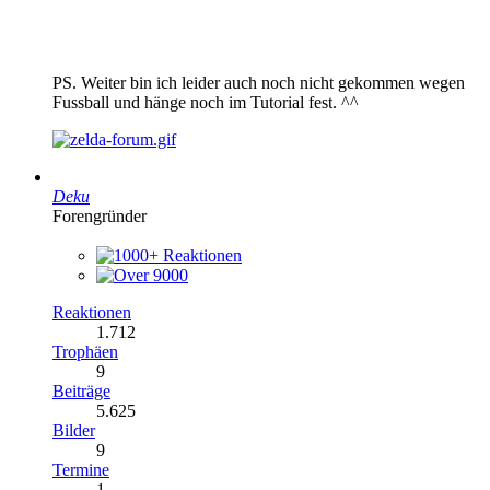
PS. Weiter bin ich leider auch noch nicht gekommen wegen
Fussball und hänge noch im Tutorial fest. ^^
Deku
Forengründer
Reaktionen
1.712
Trophäen
9
Beiträge
5.625
Bilder
9
Termine
1