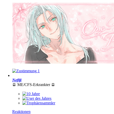
1
Nefiji
🪫 ME/CFS-Erkrankter 🪫
Reaktionen