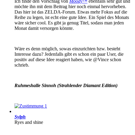
Ich finde den Vorschlag von
Moody™
ebenfalls sehr gut und
möchte ihn mit dem Beitrag hier noch einmal hervorheben.
Das hier ist das ZELDA-Forum. Etwas mehr Fokus auf die
Reihe zu legen, ist echt eine gute Idee. Ein Spiel des Monats
wäre sicher cool. Es gibt ja genug Titel, sodass man jeden
Monat damit versorgen könnte.
Wäre es denn möglich, sowas einzurichten bzw. besteht
Interesse dazu? Jedenfalls gibt es schon ein paar User, die
positiv auf diese Idee reagiert haben, wie @Vince schon
schrieb.
Ruhmeshalle Sinnoh (Strahlender Diamant Edition)
1
Sylph
Ryes and shine