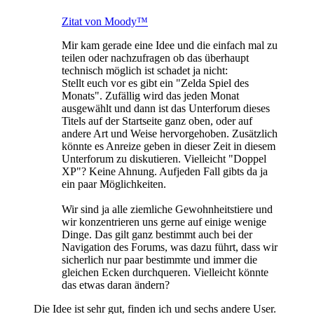
Zitat von Moody™
Mir kam gerade eine Idee und die einfach mal zu
teilen oder nachzufragen ob das überhaupt
technisch möglich ist schadet ja nicht:
Stellt euch vor es gibt ein "Zelda Spiel des
Monats". Zufällig wird das jeden Monat
ausgewählt und dann ist das Unterforum dieses
Titels auf der Startseite ganz oben, oder auf
andere Art und Weise hervorgehoben. Zusätzlich
könnte es Anreize geben in dieser Zeit in diesem
Unterforum zu diskutieren. Vielleicht "Doppel
XP"? Keine Ahnung. Aufjeden Fall gibts da ja
ein paar Möglichkeiten.
Wir sind ja alle ziemliche Gewohnheitstiere und
wir konzentrieren uns gerne auf einige wenige
Dinge. Das gilt ganz bestimmt auch bei der
Navigation des Forums, was dazu führt, dass wir
sicherlich nur paar bestimmte und immer die
gleichen Ecken durchqueren. Vielleicht könnte
das etwas daran ändern?
Die Idee ist sehr gut, finden ich und sechs andere User.