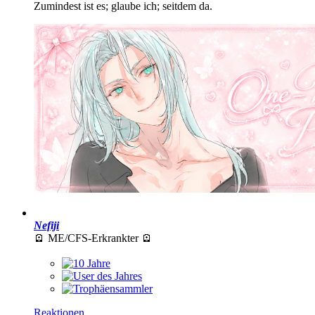
Zumindest ist es; glaube ich; seitdem da.
Nefiji
🪫 ME/CFS-Erkrankter 🪫
Reaktionen