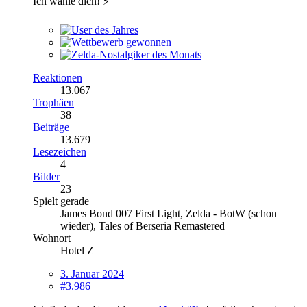
Ich wähle dich! ⚡️
Reaktionen
13.067
Trophäen
38
Beiträge
13.679
Lesezeichen
4
Bilder
23
Spielt gerade
James Bond 007 First Light, Zelda - BotW (schon
wieder), Tales of Berseria Remastered
Wohnort
Hotel Z
3. Januar 2024
#3.986