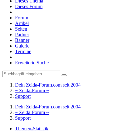
Dieses Thema
Dieses Forum
Forum
Artikel
Seiten
Partner
Banner
Galerie
Termine
Erweiterte Suche
Dein Zelda-Forum.com seit 2004
~ Zelda-Forum ~
Support
Dein Zelda-Forum.com seit 2004
~ Zelda-Forum ~
Support
Themen-Statistik