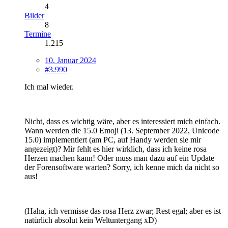
4
Bilder
8
Termine
1.215
10. Januar 2024
#3.990
Ich mal wieder.
Nicht, dass es wichtig wäre, aber es interessiert mich einfach.
Wann werden die 15.0 Emoji (13. September 2022, Unicode
15.0) implementiert (am PC, auf Handy werden sie mir
angezeigt)? Mir fehlt es hier wirklich, dass ich keine rosa
Herzen machen kann! Oder muss man dazu auf ein Update
der Forensoftware warten? Sorry, ich kenne mich da nicht so
aus!
(Haha, ich vermisse das rosa Herz zwar; Rest egal; aber es ist
natürlich absolut kein Weltuntergang xD)