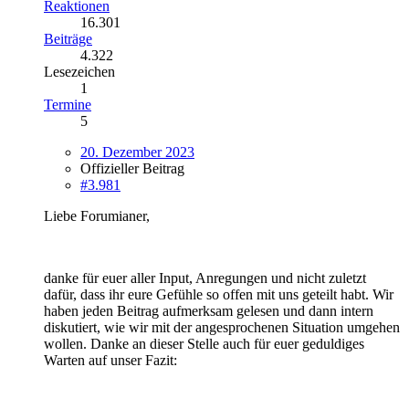
Reaktionen
16.301
Beiträge
4.322
Lesezeichen
1
Termine
5
20. Dezember 2023
Offizieller Beitrag
#3.981
Liebe Forumianer,
danke für euer aller Input, Anregungen und nicht zuletzt
dafür, dass ihr eure Gefühle so offen mit uns geteilt habt. Wir
haben jeden Beitrag aufmerksam gelesen und dann intern
diskutiert, wie wir mit der angesprochenen Situation umgehen
wollen. Danke an dieser Stelle auch für euer geduldiges
Warten auf unser Fazit: