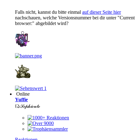
Falls nicht, kannst du bitte einmal
auf dieser Seite hier
nachschauen, welche Versionsnummer bei dir unter "Current
browser:" abgebildet wird?
1
Online
Yuffie
꒰𑁬𝒮ℯ𝓅𝒽𝒾𝒸𝓊𝓉ℯ
Reaktionen