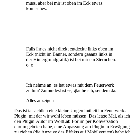
muss, aber bei mir ist oben im Eck etwas
komisches:
Falls ihr es nicht direkt entdeckt: links oben im
Eck (nicht im Banner, sondern gaaanz links in
der Hintergrundgrafik) ist bei mir ein Sternchen.
o_o
Ich nehme an, es hat etwas mit dem Feuerwerk
zu tun? Zumindest ist es; glaube ich; seitdem da.
Alles anzeigen
Das ist tatsächlich eine kleine Ungereimtheit im Feuerwerk-
Plugin, mit der wir wohl leben müssen. Das letzte Mal, als ich
den Plugin-Autor im WoltLab-Forum per Konversation
darum gebeten habe, eine Anpassung am Plugin in Erwägung
zu ziehen (die Anzeige des Effekts auf Mobilgeräten) habe ich