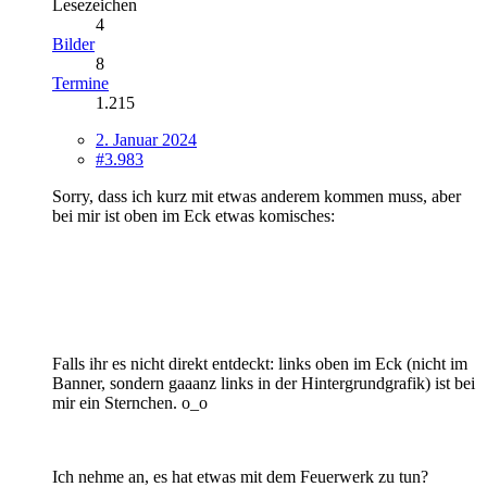
Lesezeichen
4
Bilder
8
Termine
1.215
2. Januar 2024
#3.983
Sorry, dass ich kurz mit etwas anderem kommen muss, aber
bei mir ist oben im Eck etwas komisches:
Falls ihr es nicht direkt entdeckt: links oben im Eck (nicht im
Banner, sondern gaaanz links in der Hintergrundgrafik) ist bei
mir ein Sternchen. o_o
Ich nehme an, es hat etwas mit dem Feuerwerk zu tun?