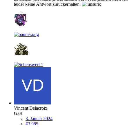
leider keine Antwort zurückerhalten.
1
Vincent Delacroix
Gast
3. Januar 2024
#3.985