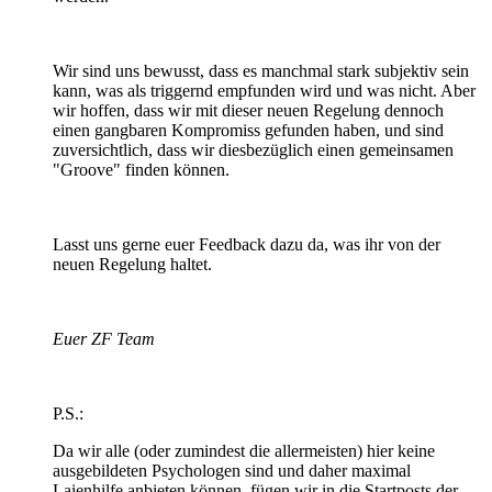
Wir sind uns bewusst, dass es manchmal stark subjektiv sein
kann, was als triggernd empfunden wird und was nicht. Aber
wir hoffen, dass wir mit dieser neuen Regelung dennoch
einen gangbaren Kompromiss gefunden haben, und sind
zuversichtlich, dass wir diesbezüglich einen gemeinsamen
"Groove" finden können.
Lasst uns gerne euer Feedback dazu da, was ihr von der
neuen Regelung haltet.
Euer ZF Team
P.S.:
Da wir alle (oder zumindest die allermeisten) hier keine
ausgebildeten Psychologen sind und daher maximal
Laienhilfe anbieten können, fügen wir in die Startposts der