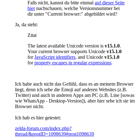
Falls nicht, kannst du bitte einmal
auf dieser Seite
hier
nachschauen, welche Versionsnummer bei
dir unter "Current browser:" abgebildet wird?
Ja, da steht:
Zitat
The latest available Unicode version is
v15.1.0
.
Your current browser supports Unicode
v15.1.0
for
JavaScript identifiers
, and Unicode
v15.1.0
for
property escapes in regular expressions
.
Ich habe auch nicht das Gefühl, dass es an meinem Browser
liegt, denn ich sehe die Emoji auf anderen Websites (z.B.
Twitter) und auch in anderen Apps am PC (z.B. Line [sowas
wie WhatsApp - Desktop-Version]), aber hier sehe ich sie im
Browser nicht.
Ich hab es hier getestet:
zelda-forum.com/index.php?
thread/&postID=1098639#post1098639