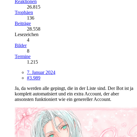
Reaktionen
26.815
Trophäen
136
Beiträge
28.558
Lesezeichen
4
Bilder
8
Termine
1.215
7. Januar 2024
#3.989
Ja, da werden alle gepingt, die in der Liste sind. Der Bot ist ja
komplett automatisiert und ein extra Account, der aber
ansonsten funktioniert wie ein genereller Account.