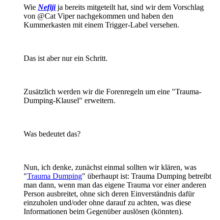
Wie
Nefiji
ja bereits mitgeteilt hat, sind wir dem Vorschlag
von @Cat Viper nachgekommen und haben den
Kummerkasten mit einem Trigger-Label versehen.
Das ist aber nur ein Schritt.
Zusätzlich werden wir die Forenregeln um eine "Trauma-
Dumping-Klausel" erweitern.
Was bedeutet das?
Nun, ich denke, zunächst einmal sollten wir klären, was
"
Trauma Dumping
" überhaupt ist: Trauma Dumping betreibt
man dann, wenn man das eigene Trauma vor einer anderen
Person ausbreitet, ohne sich deren Einverständnis dafür
einzuholen und/oder ohne darauf zu achten, was diese
Informationen beim Gegenüber auslösen (könnten).