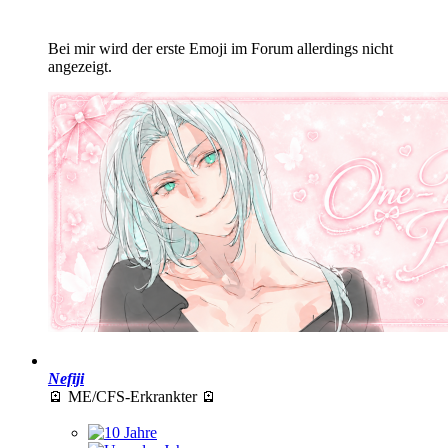
Bei mir wird der erste Emoji im Forum allerdings nicht
angezeigt.
Nefiji
🪫 ME/CFS-Erkrankter 🪫