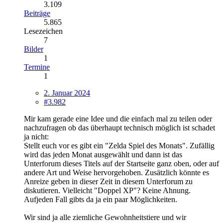
3.109
Beiträge
5.865
Lesezeichen
7
Bilder
1
Termine
1
2. Januar 2024
#3.982
Mir kam gerade eine Idee und die einfach mal zu teilen oder
nachzufragen ob das überhaupt technisch möglich ist schadet
ja nicht:
Stellt euch vor es gibt ein "Zelda Spiel des Monats". Zufällig
wird das jeden Monat ausgewählt und dann ist das
Unterforum dieses Titels auf der Startseite ganz oben, oder auf
andere Art und Weise hervorgehoben. Zusätzlich könnte es
Anreize geben in dieser Zeit in diesem Unterforum zu
diskutieren. Vielleicht "Doppel XP"? Keine Ahnung.
Aufjeden Fall gibts da ja ein paar Möglichkeiten.
Wir sind ja alle ziemliche Gewohnheitstiere und wir