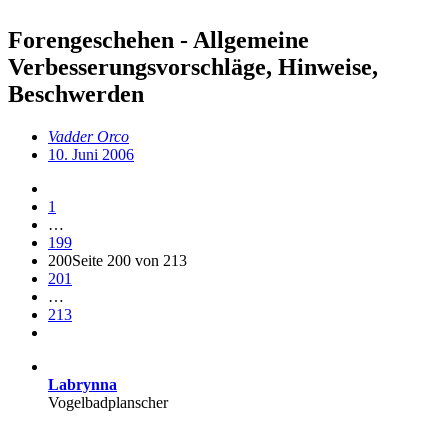
Forengeschehen - Allgemeine
Verbesserungsvorschläge, Hinweise,
Beschwerden
Vadder Orco
10. Juni 2006
1
…
199
200
Seite 200 von 213
201
…
213
Labrynna
Vogelbadplanscher