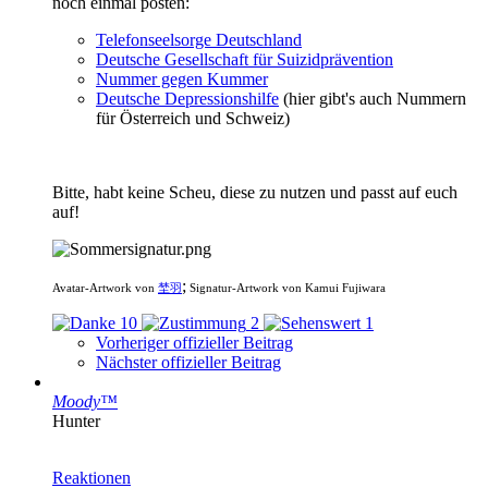
noch einmal posten:
Telefonseelsorge Deutschland
Deutsche Gesellschaft für Suizidprävention
Nummer gegen Kummer
Deutsche Depressionshilfe
(hier gibt's auch Nummern
für Österreich und Schweiz)
Bitte, habt keine Scheu, diese zu nutzen und passt auf euch
auf!
;
Avatar-Artwork von
埜羽
Signatur-Artwork von Kamui Fujiwara
10
2
1
Vorheriger offizieller Beitrag
Nächster offizieller Beitrag
Moody™
Hunter
Reaktionen