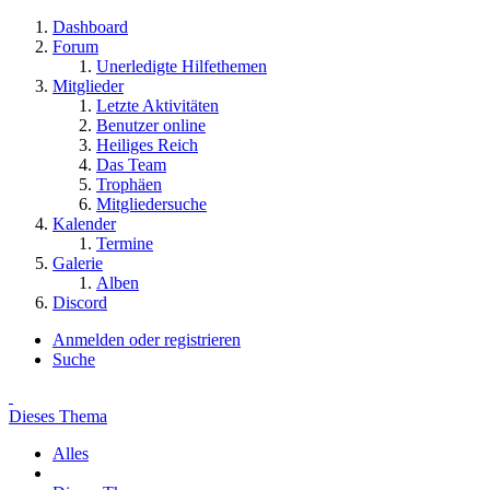
Dashboard
Forum
Unerledigte Hilfethemen
Mitglieder
Letzte Aktivitäten
Benutzer online
Heiliges Reich
Das Team
Trophäen
Mitgliedersuche
Kalender
Termine
Galerie
Alben
Discord
Anmelden oder registrieren
Suche
Dieses Thema
Alles