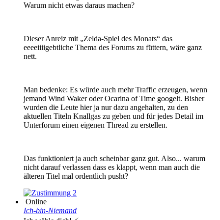
Warum nicht etwas daraus machen?
Dieser Anreiz mit „Zelda-Spiel des Monats“ das
eeeeiiiigebtliche Thema des Forums zu füttern, wäre ganz
nett.
Man bedenke: Es würde auch mehr Traffic erzeugen, wenn
jemand Wind Waker oder Ocarina of Time googelt. Bisher
wurden die Leute hier ja nur dazu angehalten, zu den
aktuellen Titeln Knallgas zu geben und für jedes Detail im
Unterforum einen eigenen Thread zu erstellen.
Das funktioniert ja auch scheinbar ganz gut. Also... warum
nicht darauf verlassen dass es klappt, wenn man auch die
älteren Titel mal ordentlich pusht?
2
Online
Ich-bin-Niemand